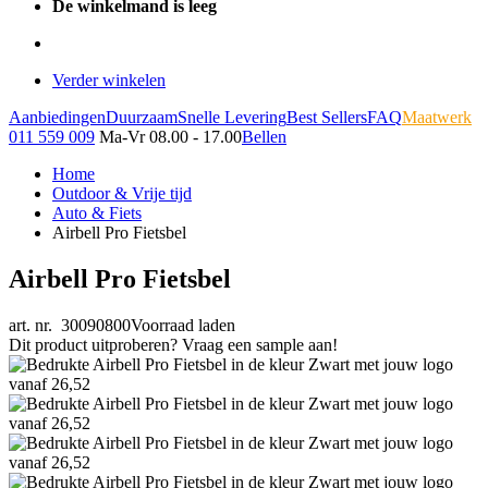
De winkelmand is leeg
Verder winkelen
Aanbiedingen
Duurzaam
Snelle Levering
Best Sellers
FAQ
Maatwerk
011 559 009
Ma-Vr 08.00 - 17.00
Bellen
Home
Outdoor & Vrije tijd
Auto & Fiets
Airbell Pro Fietsbel
Airbell Pro Fietsbel
art. nr. 30090800
Voorraad laden
Dit product uitproberen? Vraag een sample aan!