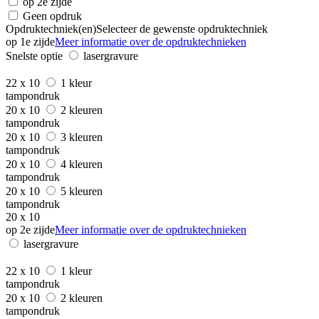
op 2e zijde
Geen opdruk
Opdruktechniek(en)
Selecteer de gewenste opdruktechniek
op 1e zijde
Meer informatie over de opdruktechnieken
Snelste optie
lasergravure
22 x 10
1 kleur
tampondruk
20 x 10
2 kleuren
tampondruk
20 x 10
3 kleuren
tampondruk
20 x 10
4 kleuren
tampondruk
20 x 10
5 kleuren
tampondruk
20 x 10
op 2e zijde
Meer informatie over de opdruktechnieken
lasergravure
22 x 10
1 kleur
tampondruk
20 x 10
2 kleuren
tampondruk