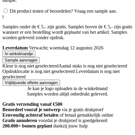
sample.
Dit product testen of beoordelen? Vraag een sample aan.
i
Samples onder de € 5,- zijn gratis. Samples boven de € 5,- zijn gratis
wanneer er een bestelling wordt geplaatst van het artikel. Samples
worden geleverd zonder opdruk.
Leverdatum
Verwacht; woensdag 12 augustus 2026
In winkelmandje
Sample aanvragen
Kleur is nog niet geselecteerd
Aantal stuks is nog niet geselecteerd
Opdruklocatie is nog niet geselecteerd
Leverdatum is nog niet
geselecteerd
Vrijblijvende offerte aanvragen
Je kan je logo uploaden in de winkelmand
Samples worden altijd onbedrukt geleverd.
Gratis verzending vanaf €500
Beoordeel vooraf je ontwerp
via je gratis drukproef
Eenvoudig achteraf betalen
of betaal gemakkelijk online
Gratis annuleren
voordat je drukproef is goedgekeurd
200.000+
bomen geplant
dankzij jouw hulp