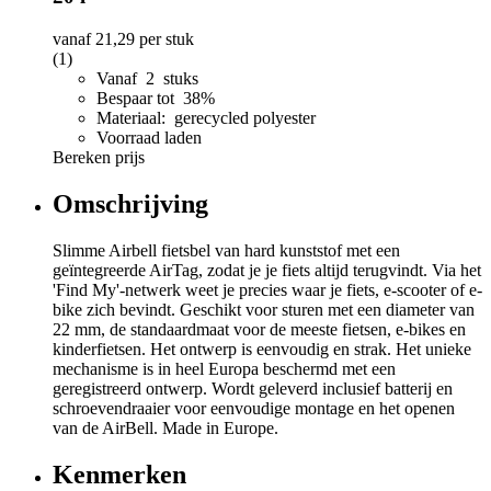
vanaf
21,29
per stuk
(1)
Vanaf 2 stuks
Bespaar tot 38%
Materiaal: gerecycled polyester
Voorraad laden
Bereken prijs
Omschrijving
Slimme Airbell fietsbel van hard kunststof met een
geïntegreerde AirTag, zodat je je fiets altijd terugvindt. Via het
'Find My'-netwerk weet je precies waar je fiets, e-scooter of e-
bike zich bevindt. Geschikt voor sturen met een diameter van
22 mm, de standaardmaat voor de meeste fietsen, e-bikes en
kinderfietsen. Het ontwerp is eenvoudig en strak. Het unieke
mechanisme is in heel Europa beschermd met een
geregistreerd ontwerp. Wordt geleverd inclusief batterij en
schroevendraaier voor eenvoudige montage en het openen
van de AirBell. Made in Europe.
Kenmerken