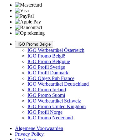
IGO Promo België
IGO Werbeartikel Österreich
IGO Promo België
IGO Promo Belgique
IGO Profil Sverige
IGO Profil Danmark
IGO Objets Pub France
IGO Werbeartikel Deutschland
IGO Promo Ireland
IGO Promo Suomi
IGO Werbeartikel Schweiz
IGO Promo United Kingdom
IGO Profil Norge
IGO Promo Nederland
Algemene Voorwaarden
Privacy Policy
Disclaimer