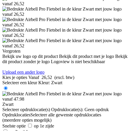
Vergroten
Bekijk uw logo op dit product
Bekijk dit product met je logo
Bekijk
dit product zonder je logo
Logoview is niet beschikbaar
Upload een ander logo
Kies je opties
Vanaf
26,52
(excl. btw)
Selecteer een kleur
Kleur:
Zwart
Zwart
Selecteer opdruklocatie(s)
Opdruklocatie(s):
Geen opdruk
Opdruklocaties
Selecteer alle gewenste opdruklocaties
(meerdere opties mogelijk)
Snelste optie
op 1e zijde