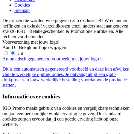
Cookies
Sitemap
De prijzen die worden weergegeven zijn exclusief BTW en andere
heffingen en exlusief verzendkosten tenzij anders staat aangegeven.
©2026 IGO - Relatiegeschenken & Promotionele artikelen. Alle
rechten voorbehouden.
Voorvertoning met jouw logo!
Aan
Uit
Bekijk nu
Logo wijzigen
Uit
Automatisch gegenereerd voorbeeld met jouw logo
i
Dit is een automatisch gegenereerd voorbeeld en deze kan afwijken
van de werkelijke opdruk opties. Je ontvangt altijd een gratis
drukproef van jouw werkelijke bestelling voordat we de productie
starten.
Informatie over cookies
IGO Promo maakt gebruik van cookies en vergelijkbare technieken
om jou een persoonlijke winkelervaring te geven. De standaard
cookies zorgen ervoor dat jij een goede ervaring hebt op onze
website.