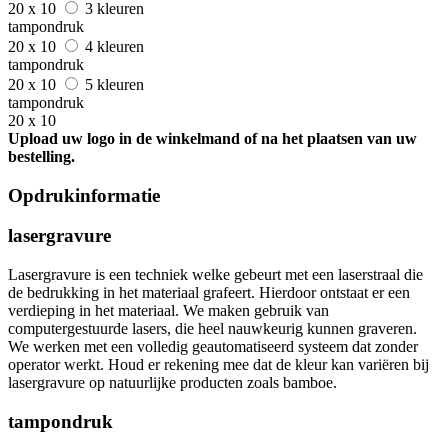
20 x 10
3 kleuren
tampondruk
20 x 10
4 kleuren
tampondruk
20 x 10
5 kleuren
tampondruk
20 x 10
Upload uw logo in de winkelmand of na het plaatsen van uw
bestelling.
Opdrukinformatie
lasergravure
Lasergravure is een techniek welke gebeurt met een laserstraal die
de bedrukking in het materiaal grafeert. Hierdoor ontstaat er een
verdieping in het materiaal. We maken gebruik van
computergestuurde lasers, die heel nauwkeurig kunnen graveren.
We werken met een volledig geautomatiseerd systeem dat zonder
operator werkt. Houd er rekening mee dat de kleur kan variëren bij
lasergravure op natuurlijke producten zoals bamboe.
tampondruk