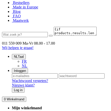
Bestsellers
Made in Europe
Blog
FAQ
Maatwerk
011 559 009
Ma-Vr 08.00 - 17.00
Wij helpen je graag!
NL
Taal
FR
NL
Inloggen
Wachtwoord vergeten?
Nieuwe klant?
Log in
0
Winkelmand
Mijn winkelmand