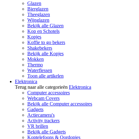
Glazen
Bierglazen
Theeglazen
Wijnglazen
Bekijk alle Glazen
Kop en Schotels
Kopjes
Koffie to go bekers
Shakebekers
Bekijk alle Kopjes
Mokken
Thermo
Waterflessen
Toon alle artikelen
Elektronica
Terug naar alle categorieën
Elektronica
Computer accessoires
Webcam Covers
Bekijk alle Computer accessoires
Gadgets
Actiecamera's
Activity trackers
VR brillen
Bekijk alle Gadgets
Koptelefoons & Oordopjes