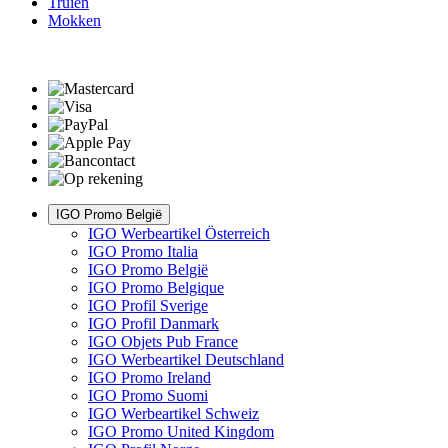
Truien
Mokken
IGO Promo België
IGO Werbeartikel Österreich
IGO Promo Italia
IGO Promo België
IGO Promo Belgique
IGO Profil Sverige
IGO Profil Danmark
IGO Objets Pub France
IGO Werbeartikel Deutschland
IGO Promo Ireland
IGO Promo Suomi
IGO Werbeartikel Schweiz
IGO Promo United Kingdom