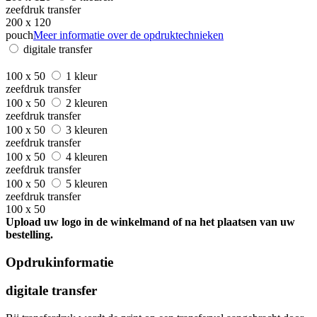
zeefdruk transfer
200 x 120
pouch
Meer informatie over de opdruktechnieken
digitale transfer
100 x 50
1 kleur
zeefdruk transfer
100 x 50
2 kleuren
zeefdruk transfer
100 x 50
3 kleuren
zeefdruk transfer
100 x 50
4 kleuren
zeefdruk transfer
100 x 50
5 kleuren
zeefdruk transfer
100 x 50
Upload uw logo in de winkelmand of na het plaatsen van uw
bestelling.
Opdrukinformatie
digitale transfer