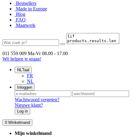
Bestsellers
Made in Europe
Blog
FAQ
Maatwerk
011 559 009
Ma-Vr 08.00 - 17.00
Wij helpen je graag!
NL
Taal
FR
NL
Inloggen
Wachtwoord vergeten?
Nieuwe klant?
Log in
0
Winkelmand
Mijn winkelmand