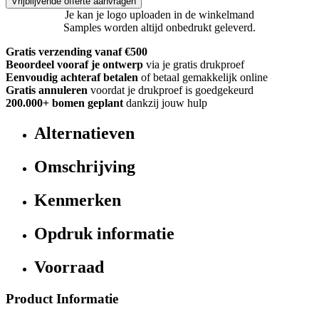
Vrijblijvende offerte aanvragen
Je kan je logo uploaden in de winkelmand
Samples worden altijd onbedrukt geleverd.
Gratis verzending vanaf €500
Beoordeel vooraf je ontwerp
via je gratis drukproef
Eenvoudig achteraf betalen
of betaal gemakkelijk online
Gratis annuleren
voordat je drukproef is goedgekeurd
200.000+
bomen geplant
dankzij jouw hulp
Alternatieven
Omschrijving
Kenmerken
Opdruk informatie
Voorraad
Product Informatie