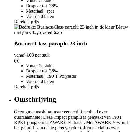
Vanaf 5 stuks
Bespaar tot 36%
Materiaal: rpet
Voorraad laden
Bereken prijs
BusinessClass paraplu 23 inch
vanaf
4,03
per stuk
(5)
Vanaf 5 stuks
Bespaar tot 36%
Materiaal: 190 T Polyester
Voorraad laden
Bereken prijs
Omschrijving
Geen greenwashing, maar een eerlijk verhaal over
duurzaamheid! Deze Impact-paraplu is gemaakt van 190T
RPET-pongee met AWARE™ -tracer. Met AWARE™ wordt
het gebruik van echte gerecyclede stoffen en claims over