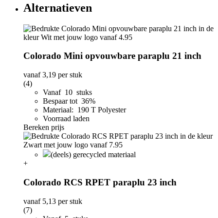
Alternatieven
Colorado Mini opvouwbare paraplu 21 inch
vanaf
3,19
per stuk
(4)
Vanaf 10 stuks
Bespaar tot 36%
Materiaal: 190 T Polyester
Voorraad laden
Bereken prijs
(deels) gerecycled materiaal
+
Colorado RCS RPET paraplu 23 inch
vanaf
5,13
per stuk
(7)