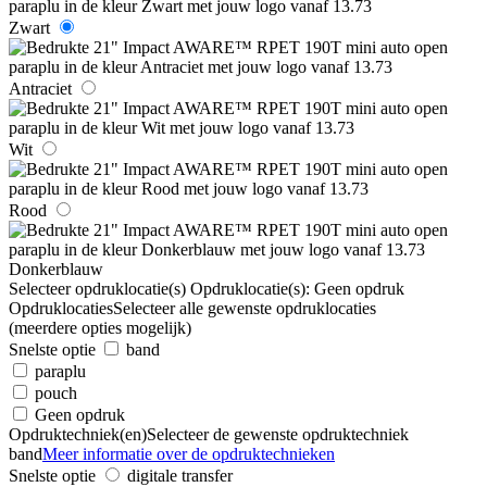
Zwart
Antraciet
Wit
Rood
Donkerblauw
Selecteer opdruklocatie(s)
Opdruklocatie(s):
Geen opdruk
Opdruklocaties
Selecteer alle gewenste opdruklocaties
(meerdere opties mogelijk)
Snelste optie
band
paraplu
pouch
Geen opdruk
Opdruktechniek(en)
Selecteer de gewenste opdruktechniek
band
Meer informatie over de opdruktechnieken
Snelste optie
digitale transfer