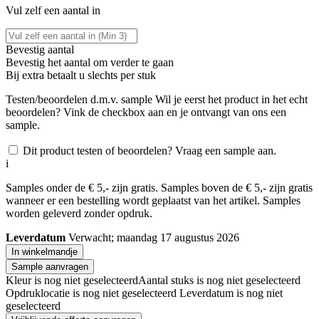
Vul zelf een aantal in
Bevestig aantal
Bevestig het aantal om verder te gaan
Bij
extra betaalt u slechts
per stuk
Testen/beoordelen d.m.v. sample
Wil je eerst het product in het echt
beoordelen? Vink de checkbox aan en je ontvangt van ons een
sample.
Dit product testen of beoordelen? Vraag een sample aan.
i
Samples onder de € 5,- zijn gratis. Samples boven de € 5,- zijn gratis
wanneer er een bestelling wordt geplaatst van het artikel. Samples
worden geleverd zonder opdruk.
Leverdatum
Verwacht; maandag 17 augustus 2026
In winkelmandje
Sample aanvragen
Kleur is nog niet geselecteerd
Aantal stuks is nog niet geselecteerd
Opdruklocatie is nog niet geselecteerd
Leverdatum is nog niet
geselecteerd