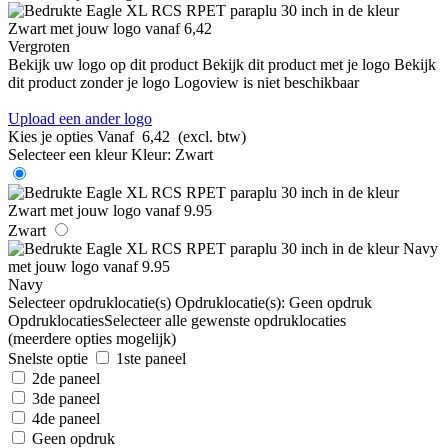
Vergroten
Bekijk uw logo op dit product
Bekijk dit product met je logo
Bekijk
dit product zonder je logo
Logoview is niet beschikbaar
Upload een ander logo
Kies je opties
Vanaf
6,42
(excl. btw)
Selecteer een kleur
Kleur:
Zwart
Zwart
Navy
Selecteer opdruklocatie(s)
Opdruklocatie(s):
Geen opdruk
Opdruklocaties
Selecteer alle gewenste opdruklocaties
(meerdere opties mogelijk)
Snelste optie
1ste paneel
2de paneel
3de paneel
4de paneel
Geen opdruk