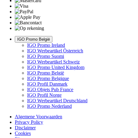
IGO Promo België
IGO Promo Ireland
IGO Werbeartikel Österreich
IGO Promo Suomi
IGO Werbeartikel Schweiz
IGO Promo United Kingdom
IGO Promo België
IGO Promo Belgique
IGO Profil Danmark
IGO Objets Pub France
IGO Profil Norge
IGO Werbeartikel Deutschland
IGO Promo Nederland
Algemene Voorwaarden
Privacy Policy
Disclaimer
Cookies