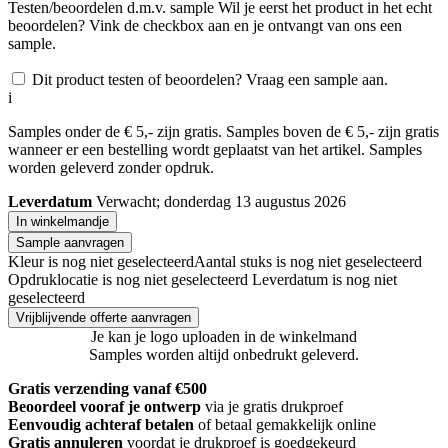
Testen/beoordelen d.m.v. sample
Wil je eerst het product in het echt
beoordelen? Vink de checkbox aan en je ontvangt van ons een
sample.
Dit product testen of beoordelen? Vraag een sample aan.
i
Samples onder de € 5,- zijn gratis. Samples boven de € 5,- zijn gratis
wanneer er een bestelling wordt geplaatst van het artikel. Samples
worden geleverd zonder opdruk.
Leverdatum
Verwacht; donderdag 13 augustus 2026
In winkelmandje
Sample aanvragen
Kleur is nog niet geselecteerd
Aantal stuks is nog niet geselecteerd
Opdruklocatie is nog niet geselecteerd
Leverdatum is nog niet
geselecteerd
Vrijblijvende offerte aanvragen
Je kan je logo uploaden in de winkelmand
Samples worden altijd onbedrukt geleverd.
Gratis verzending vanaf €500
Beoordeel vooraf je ontwerp
via je gratis drukproef
Eenvoudig achteraf betalen
of betaal gemakkelijk online
Gratis annuleren
voordat je drukproef is goedgekeurd