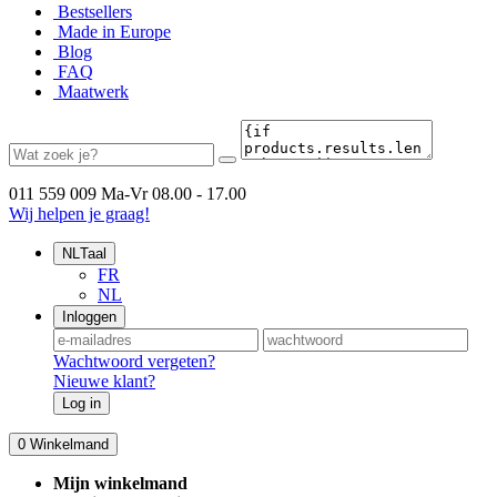
Bestsellers
Made in Europe
Blog
FAQ
Maatwerk
011 559 009
Ma-Vr 08.00 - 17.00
Wij helpen je graag!
NL
Taal
FR
NL
Inloggen
Wachtwoord vergeten?
Nieuwe klant?
Log in
0
Winkelmand
Mijn winkelmand