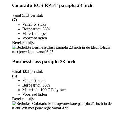
Colorado RCS RPET paraplu 23 inch
vanaf
5,13
per stuk
(7)
Vanaf 5 stuks
Bespaar tot 36%
Materiaal: rpet
Voorraad laden
Bereken prijs
BusinessClass paraplu 23 inch
vanaf
4,03
per stuk
(5)
Vanaf 5 stuks
Bespaar tot 36%
Materiaal: 190 T Polyester
Voorraad laden
Bereken prijs