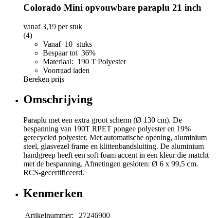
Colorado Mini opvouwbare paraplu 21 inch
vanaf
3,19
per stuk
(4)
Vanaf 10 stuks
Bespaar tot 36%
Materiaal: 190 T Polyester
Voorraad laden
Bereken prijs
Omschrijving
Paraplu met een extra groot scherm (Ø 130 cm). De
bespanning van 190T RPET pongee polyester en 19%
gerecycled polyester. Met automatische opening, aluminium
steel, glasvezel frame en klittenbandsluiting. De aluminium
handgreep heeft een soft foam accent in een kleur die matcht
met de bespanning. Afmetingen gesloten: Ø 6 x 99,5 cm.
RCS-gecertificeerd.
Kenmerken
Artikelnummer:
27246900