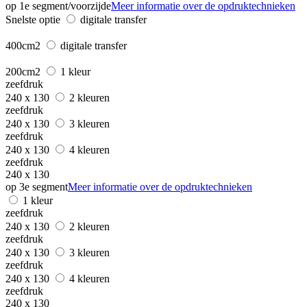
op 1e segment/voorzijde
Meer informatie over de opdruktechnieken
Snelste optie
digitale transfer
400cm2
digitale transfer
200cm2
1 kleur
zeefdruk
240 x 130
2 kleuren
zeefdruk
240 x 130
3 kleuren
zeefdruk
240 x 130
4 kleuren
zeefdruk
240 x 130
op 3e segment
Meer informatie over de opdruktechnieken
1 kleur
zeefdruk
240 x 130
2 kleuren
zeefdruk
240 x 130
3 kleuren
zeefdruk
240 x 130
4 kleuren
zeefdruk
240 x 130