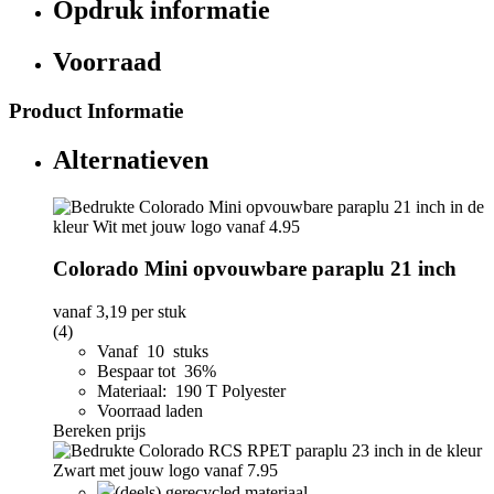
Opdruk informatie
Voorraad
Product Informatie
Alternatieven
Colorado Mini opvouwbare paraplu 21 inch
vanaf
3,19
per stuk
(4)
Vanaf 10 stuks
Bespaar tot 36%
Materiaal: 190 T Polyester
Voorraad laden
Bereken prijs
(deels) gerecycled materiaal