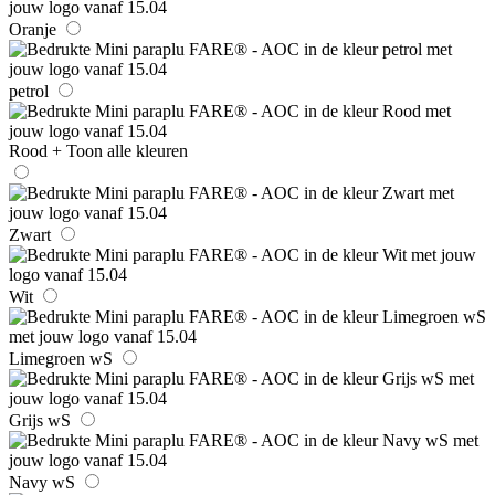
Oranje
petrol
Rood
+ Toon alle kleuren
Zwart
Wit
Limegroen wS
Grijs wS
Navy wS