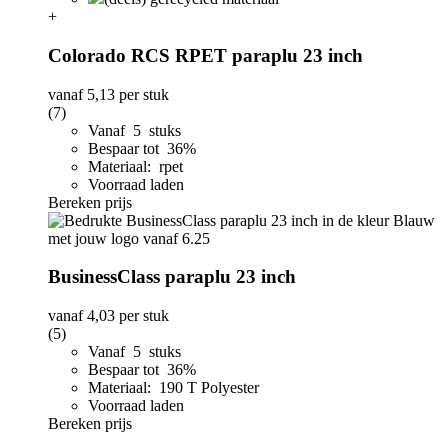
+
Colorado RCS RPET paraplu 23 inch
vanaf
5,13
per stuk
(7)
Vanaf 5 stuks
Bespaar tot 36%
Materiaal: rpet
Voorraad laden
Bereken prijs
BusinessClass paraplu 23 inch
vanaf
4,03
per stuk
(5)
Vanaf 5 stuks
Bespaar tot 36%
Materiaal: 190 T Polyester
Voorraad laden
Bereken prijs