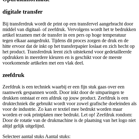
digitale transfer
Bij transferdruk wordt de print op een transfervel aangebracht door
middel van digitaal- of zeefdruk. Vervolgens wordt het te bedrukken
artikel tezamen met de transfer in een pers op hoge temperatuur
tegen elkaar aangedrukt. Tijdens dit proces zorgen de druk en de
hitte ervoor dat de inkt op het transferpapier loslaat en zich hecht op
het product. Transferdruk leent zich uitstekend voor gedetailleerde
opdrukken in meerdere kleuren en is geschikt voor de meeste
voorkomende artikelen met een vlak deel.
zeefdruk
Zeefdruk is een techniek waarbij er een fijn stuk gaas over een
raamwerk gespannen wordt. Door inkt door de uitsparingen te
drukken ontstaat er een afdruk op jouw product. Zeefdruk is een
druktechniek die gebruikt wordt voor zowel grafische doeleinden als
voor de industrie. Zo kan er textiel mee bedrukt worden maar
worden er ook printplaten mee bedrukt. Let op! Zeefdruk rondom:
Door de rotatie van de drukmachine is de plaatsing van het logo niet
altijd gelijk uitgelijnd.
Selecteer aantal stuks
Aantal stuks: