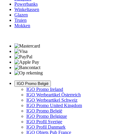
Powerbanks
Winkeltassen
Glazen
Truien
Mokken
IGO Promo België
IGO Promo Ireland
IGO Werbeartikel Österreich
IGO Werbeartikel Schweiz
IGO Promo United Kingdom
IGO Promo België
IGO Promo Belgique
IGO Profil Sverige
IGO Profil Danmark
IGO Objets Pub France