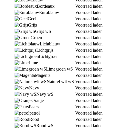
Bordeaux
Voorraad laden
Euroblauw
Voorraad laden
Geel
Voorraad laden
Grijs
Voorraad laden
Grijs wS
Voorraad laden
Groen
Voorraad laden
Lichtblauw
Voorraad laden
Lichtgrijs
Voorraad laden
Lichtgroen
Voorraad laden
Lime
Voorraad laden
Limegroen wS
Voorraad laden
Magenta
Voorraad laden
Naturel wit wS
Voorraad laden
Navy
Voorraad laden
Navy wS
Voorraad laden
Oranje
Voorraad laden
Paars
Voorraad laden
petrol
Voorraad laden
Rood
Voorraad laden
Rood wS
Voorraad laden