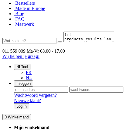
Bestsellers
Made in Europe
Blog
FAQ
Maatwerk
011 559 009
Ma-Vr 08.00 - 17.00
Wij helpen je graag!
NL
Taal
FR
NL
Inloggen
Wachtwoord vergeten?
Nieuwe klant?
Log in
0
Winkelmand
Mijn winkelmand