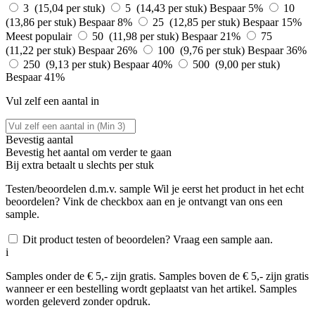
3 (15,04 per stuk)
5 (14,43 per stuk)
Bespaar 5%
10
(13,86 per stuk)
Bespaar 8%
25 (12,85 per stuk)
Bespaar 15%
Meest populair
50 (11,98 per stuk)
Bespaar 21%
75
(11,22 per stuk)
Bespaar 26%
100 (9,76 per stuk)
Bespaar 36%
250 (9,13 per stuk)
Bespaar 40%
500 (9,00 per stuk)
Bespaar 41%
Vul zelf een aantal in
Bevestig aantal
Bevestig het aantal om verder te gaan
Bij
extra betaalt u slechts
per stuk
Testen/beoordelen d.m.v. sample
Wil je eerst het product in het echt
beoordelen? Vink de checkbox aan en je ontvangt van ons een
sample.
Dit product testen of beoordelen? Vraag een sample aan.
i
Samples onder de € 5,- zijn gratis. Samples boven de € 5,- zijn gratis
wanneer er een bestelling wordt geplaatst van het artikel. Samples
worden geleverd zonder opdruk.