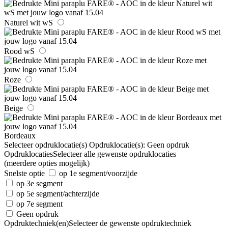
Naturel wit wS
Rood wS
Roze
Beige
Bordeaux
Selecteer opdruklocatie(s)
Opdruklocatie(s):
Geen opdruk
Opdruklocaties
Selecteer alle gewenste opdruklocaties
(meerdere opties mogelijk)
Snelste optie
op 1e segment/voorzijde
op 3e segment
op 5e segment/achterzijde
op 7e segment
Geen opdruk
Opdruktechniek(en)
Selecteer de gewenste opdruktechniek