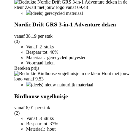
(deels) gerecycled materiaal
Nordic Drift GRS 3-in-1 Adventure deken
vanaf
38,19
per stuk
(0)
Vanaf 2 stuks
Bespaar tot 46%
Materiaal: gerecycled polyester
Voorraad laden
Bereken prijs
(deels) nieuw natuurlijk materiaal
Birdhouse vogelhuisje
vanaf
6,01
per stuk
(2)
Vanaf 3 stuks
Bespaar tot 37%
Materiaal: hout