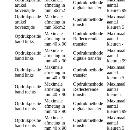
Opdrukmethode
artikel
afmeting in
aantal
digitale transfer
bovenzijde
mm
50cm2
kleuren
99
Opdrukpositie
Maximale
Maximaal
Opdrukmethode
artikel
afmeting in
aantal
transfer
bovenzijde
mm
50cm2
kleuren
5
Maximale
Opdrukmethode
Maximaal
Opdrukpositie
afmeting in
Reflecterende
aantal
band links
mm
40 x 90
transfer
kleuren
-
Maximale
Maximaal
Opdrukpositie
Opdrukmethode
afmeting in
aantal
band links
digitale transfer
mm
40 x 90
kleuren
99
Maximale
Maximaal
Opdrukpositie
Opdrukmethode
afmeting in
aantal
band links
transfer
mm
40 x 90
kleuren
5
Maximale
Opdrukmethode
Maximaal
Opdrukpositie
afmeting in
Reflecterende
aantal
band rechts
mm
40 x 90
transfer
kleuren
-
Maximale
Maximaal
Opdrukpositie
Opdrukmethode
afmeting in
aantal
band rechts
digitale transfer
mm
40 x 90
kleuren
99
Maximale
Maximaal
Opdrukpositie
Opdrukmethode
afmeting in
aantal
band rechts
transfer
mm
40 x 90
kleuren
5