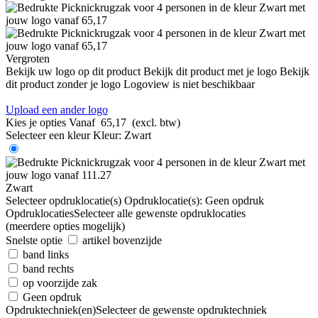
Vergroten
Bekijk uw logo op dit product
Bekijk dit product met je logo
Bekijk
dit product zonder je logo
Logoview is niet beschikbaar
Upload een ander logo
Kies je opties
Vanaf
65,17
(excl. btw)
Selecteer een kleur
Kleur:
Zwart
Zwart
Selecteer opdruklocatie(s)
Opdruklocatie(s):
Geen opdruk
Opdruklocaties
Selecteer alle gewenste opdruklocaties
(meerdere opties mogelijk)
Snelste optie
artikel bovenzijde
band links
band rechts
op voorzijde zak
Geen opdruk
Opdruktechniek(en)
Selecteer de gewenste opdruktechniek