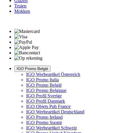
Glazen
Truien
Mokken
IGO Promo België
IGO Werbeartikel Österreich
IGO Promo Italia
IGO Promo België
IGO Promo Belgique
IGO Profil Sverige
IGO Profil Danmark
IGO Objets Pub France
IGO Werbeartikel Deutschland
IGO Promo Ireland
IGO Promo Suomi
IGO Werbeartikel Schweiz