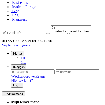
Bestsellers
Made in Europe
Blog
FAQ
Maatwerk
011 559 009
Ma-Vr 08.00 - 17.00
Wij helpen je graag!
NL
Taal
FR
NL
Inloggen
Wachtwoord vergeten?
Nieuwe klant?
Log in
0
Winkelmand
Mijn winkelmand