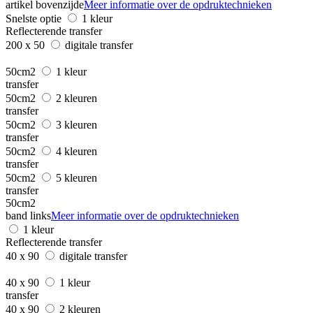
artikel bovenzijde
Meer informatie over de opdruktechnieken
Snelste optie
1 kleur
Reflecterende transfer
200 x 50
digitale transfer
50cm2
1 kleur
transfer
50cm2
2 kleuren
transfer
50cm2
3 kleuren
transfer
50cm2
4 kleuren
transfer
50cm2
5 kleuren
transfer
50cm2
band links
Meer informatie over de opdruktechnieken
1 kleur
Reflecterende transfer
40 x 90
digitale transfer
40 x 90
1 kleur
transfer
40 x 90
2 kleuren