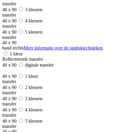
transfer
40 x 90
3 kleuren
transfer
40 x 90
4 kleuren
transfer
40 x 90
5 kleuren
transfer
40 x 90
band rechts
Meer informatie over de opdruktechnieken
1 kleur
Reflecterende transfer
40 x 90
digitale transfer
40 x 90
1 kleur
transfer
40 x 90
2 kleuren
transfer
40 x 90
3 kleuren
transfer
40 x 90
4 kleuren
transfer
40 x 90
5 kleuren
transfer
40 x 90