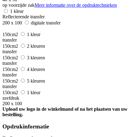
op voorzijde zak
Meer informatie over de opdruktechnieken
1 kleur
Reflecterende transfer
200 x 100
digitale transfer
150cm2
1 kleur
transfer
150cm2
2 kleuren
transfer
150cm2
3 kleuren
transfer
150cm2
4 kleuren
transfer
150cm2
5 kleuren
transfer
150cm2
1 kleur
zeefdruk
200 x 100
Upload uw logo in de winkelmand of na het plaatsen van uw
bestelling.
Opdrukinformatie