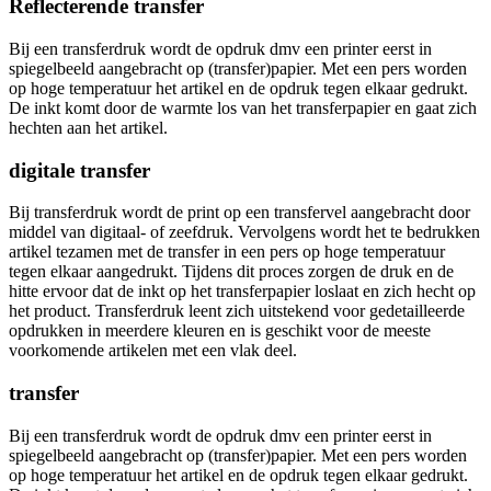
Reflecterende transfer
Bij een transferdruk wordt de opdruk dmv een printer eerst in
spiegelbeeld aangebracht op (transfer)papier. Met een pers worden
op hoge temperatuur het artikel en de opdruk tegen elkaar gedrukt.
De inkt komt door de warmte los van het transferpapier en gaat zich
hechten aan het artikel.
digitale transfer
Bij transferdruk wordt de print op een transfervel aangebracht door
middel van digitaal- of zeefdruk. Vervolgens wordt het te bedrukken
artikel tezamen met de transfer in een pers op hoge temperatuur
tegen elkaar aangedrukt. Tijdens dit proces zorgen de druk en de
hitte ervoor dat de inkt op het transferpapier loslaat en zich hecht op
het product. Transferdruk leent zich uitstekend voor gedetailleerde
opdrukken in meerdere kleuren en is geschikt voor de meeste
voorkomende artikelen met een vlak deel.
transfer
Bij een transferdruk wordt de opdruk dmv een printer eerst in
spiegelbeeld aangebracht op (transfer)papier. Met een pers worden
op hoge temperatuur het artikel en de opdruk tegen elkaar gedrukt.