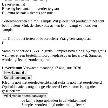
Bevestig aantal
Bevestig het aantal om verder te gaan
Bij
extra betaalt u slechts
per stuk
Testen/beoordelen d.m.v. sample
Wil je eerst het product in het echt
beoordelen? Vink de checkbox aan en je ontvangt van ons een
sample.
Dit product testen of beoordelen? Vraag een sample aan.
i
Samples onder de € 5,- zijn gratis. Samples boven de € 5,- zijn gratis
wanneer er een bestelling wordt geplaatst van het artikel. Samples
worden geleverd zonder opdruk.
Leverdatum
Verwacht; maandag 17 augustus 2026
In winkelmandje
Sample aanvragen
Kleur is nog niet geselecteerd
Aantal stuks is nog niet geselecteerd
Opdruklocatie is nog niet geselecteerd
Leverdatum is nog niet
geselecteerd
Vrijblijvende offerte aanvragen
Je kan je logo uploaden in de winkelmand
Samples worden altijd onbedrukt geleverd.