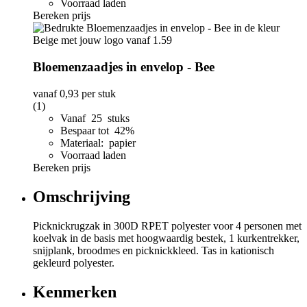
Voorraad laden
Bereken prijs
Bloemenzaadjes in envelop - Bee
vanaf
0,93
per stuk
(1)
Vanaf 25 stuks
Bespaar tot 42%
Materiaal: papier
Voorraad laden
Bereken prijs
Omschrijving
Picknickrugzak in 300D RPET polyester voor 4 personen met
koelvak in de basis met hoogwaardig bestek, 1 kurkentrekker,
snijplank, broodmes en picknickkleed. Tas in kationisch
gekleurd polyester.
Kenmerken