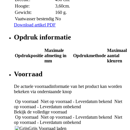
Hoogte:
3,60cm.
Gewicht:
160 g.
Vaatwasser bestendig
No
Download artikel PDF
Opdruk informatie
Maximale
Maximaal
Opdrukpositie
afmeting in
Opdrukmethode
aantal
mm
kleuren
Voorraad
De actuele voorraadinformatie van het product kan worden
bekeken via onderstaande knop
Op voorraad
Niet op voorraad - Leverdatum bekend
Niet
op voorraad - Leverdatum onbekend
Bekijk de volledige voorraad
Op voorraad
Niet op voorraad - Leverdatum bekend
Niet
op voorraad - Leverdatum onbekend
Grijs
Voorraad laden