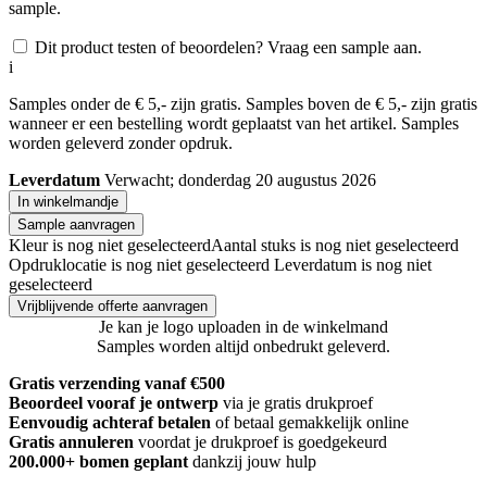
sample.
Dit product testen of beoordelen? Vraag een sample aan.
i
Samples onder de € 5,- zijn gratis. Samples boven de € 5,- zijn gratis
wanneer er een bestelling wordt geplaatst van het artikel. Samples
worden geleverd zonder opdruk.
Leverdatum
Verwacht; donderdag 20 augustus 2026
In winkelmandje
Sample aanvragen
Kleur is nog niet geselecteerd
Aantal stuks is nog niet geselecteerd
Opdruklocatie is nog niet geselecteerd
Leverdatum is nog niet
geselecteerd
Vrijblijvende offerte aanvragen
Je kan je logo uploaden in de winkelmand
Samples worden altijd onbedrukt geleverd.
Gratis verzending vanaf €500
Beoordeel vooraf je ontwerp
via je gratis drukproef
Eenvoudig achteraf betalen
of betaal gemakkelijk online
Gratis annuleren
voordat je drukproef is goedgekeurd
200.000+
bomen geplant
dankzij jouw hulp