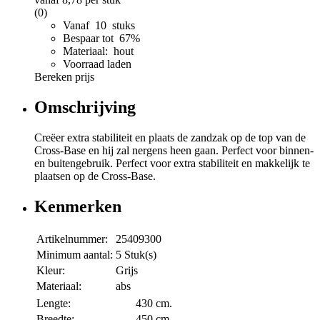
(0)
Vanaf 10 stuks
Bespaar tot 67%
Materiaal: hout
Voorraad laden
Bereken prijs
Omschrijving
Creëer extra stabiliteit en plaats de zandzak op de top van de
Cross-Base en hij zal nergens heen gaan. Perfect voor binnen-
en buitengebruik. Perfect voor extra stabiliteit en makkelijk te
plaatsen op de Cross-Base.
Kenmerken
Artikelnummer:
25409300
Minimum aantal:
5 Stuk(s)
Kleur:
Grijs
Materiaal:
abs
Lengte:
430 cm.
Breedte:
450 cm.