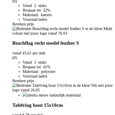
(0)
Vanaf 2 stuks
Bespaar tot 32%
Materiaal: katoen
Voorraad laden
Bereken prijs
Beachflag recht model feather S
vanaf
45,61
per stuk
(0)
Vanaf 3 stuks
Bespaar tot 41%
Materiaal: polyester
Voorraad laden
Bereken prijs
(deels) nieuw natuurlijk materiaal
Tafelvlag hout 15x10cm
vanaf
8,78
per stuk