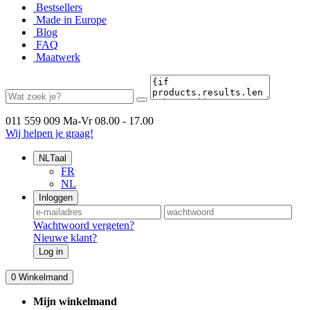
Bestsellers
Made in Europe
Blog
FAQ
Maatwerk
011 559 009
Ma-Vr 08.00 - 17.00
Wij helpen je graag!
NL
Taal
FR
NL
Inloggen
Wachtwoord vergeten?
Nieuwe klant?
Log in
0
Winkelmand
Mijn winkelmand