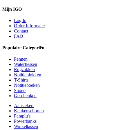
Mijn IGO
Log In
Order Informatie
Contact
FAQ
Populaire Categoriën
Pennen
Waterflessen
Rugzakken
Notitieblokken
T-Shirts
Notitieboeken
Snoep
Geschenken
Aanstekers
Keukenschorten
Paraplu's
Powerbanks
Winkeltassen