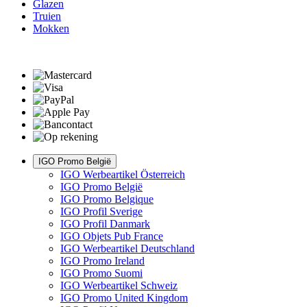
Glazen
Truien
Mokken
IGO Promo België
IGO Werbeartikel Österreich
IGO Promo België
IGO Promo Belgique
IGO Profil Sverige
IGO Profil Danmark
IGO Objets Pub France
IGO Werbeartikel Deutschland
IGO Promo Ireland
IGO Promo Suomi
IGO Werbeartikel Schweiz
IGO Promo United Kingdom