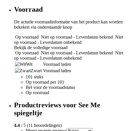
Voorraad
De actuele voorraadinformatie van het product kan worden
bekeken via onderstaande knop
Op voorraad
Niet op voorraad - Leverdatum bekend
Niet
op voorraad - Leverdatum onbekend
Bekijk de volledige voorraad
Op voorraad
Niet op voorraad - Leverdatum bekend
Niet
op voorraad - Leverdatum onbekend
Wit
Voorraad laden
Zwart
Voorraad laden
{0} stuks
Op voorraad per {0}
Bel voor de voorraadstatus
Op voorraad
Productreviews voor See Me
spiegeltje
4.4
/ 5 (11 beoordelingen)
Meest recente reviews