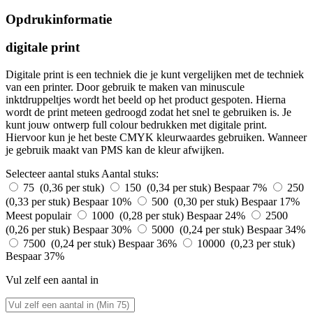
Opdrukinformatie
digitale print
Digitale print is een techniek die je kunt vergelijken met de techniek
van een printer. Door gebruik te maken van minuscule
inktdruppeltjes wordt het beeld op het product gespoten. Hierna
wordt de print meteen gedroogd zodat het snel te gebruiken is. Je
kunt jouw ontwerp full colour bedrukken met digitale print.
Hiervoor kun je het beste CMYK kleurwaardes gebruiken. Wanneer
je gebruik maakt van PMS kan de kleur afwijken.
Selecteer aantal stuks
Aantal stuks:
75 (0,36 per stuk)
150 (0,34 per stuk)
Bespaar 7%
250
(0,33 per stuk)
Bespaar 10%
500 (0,30 per stuk)
Bespaar 17%
Meest populair
1000 (0,28 per stuk)
Bespaar 24%
2500
(0,26 per stuk)
Bespaar 30%
5000 (0,24 per stuk)
Bespaar 34%
7500 (0,24 per stuk)
Bespaar 36%
10000 (0,23 per stuk)
Bespaar 37%
Vul zelf een aantal in