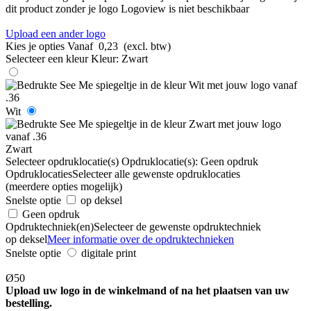
dit product zonder je logo
Logoview is niet beschikbaar
Upload een ander logo
Kies je opties
Vanaf
0,23
(excl. btw)
Selecteer een kleur
Kleur:
Zwart
Wit
Zwart
Selecteer opdruklocatie(s)
Opdruklocatie(s):
Geen opdruk
Opdruklocaties
Selecteer alle gewenste opdruklocaties
(meerdere opties mogelijk)
Snelste optie
op deksel
Geen opdruk
Opdruktechniek(en)
Selecteer de gewenste opdruktechniek
op deksel
Meer informatie over de opdruktechnieken
Snelste optie
digitale print
Ø50
Upload uw logo in de winkelmand of na het plaatsen van uw
bestelling.