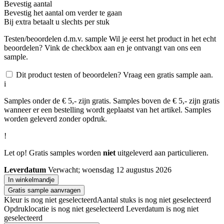
Bevestig aantal
Bevestig het aantal om verder te gaan
Bij
extra betaalt u slechts
per stuk
Testen/beoordelen d.m.v. sample
Wil je eerst het product in het echt
beoordelen? Vink de checkbox aan en je ontvangt van ons een
sample.
Dit product testen of beoordelen? Vraag een gratis sample aan.
i
Samples onder de € 5,- zijn gratis. Samples boven de € 5,- zijn gratis
wanneer er een bestelling wordt geplaatst van het artikel. Samples
worden geleverd zonder opdruk.
!
Let op! Gratis samples worden
niet
uitgeleverd aan particulieren.
Leverdatum
Verwacht; woensdag 12 augustus 2026
In winkelmandje
Gratis sample aanvragen
Kleur is nog niet geselecteerd
Aantal stuks is nog niet geselecteerd
Opdruklocatie is nog niet geselecteerd
Leverdatum is nog niet
geselecteerd