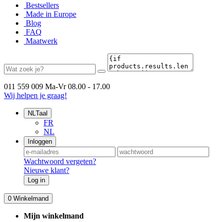
Bestsellers
Made in Europe
Blog
FAQ
Maatwerk
011 559 009
Ma-Vr 08.00 - 17.00
Wij helpen je graag!
NL
Taal
FR
NL
Inloggen
Wachtwoord vergeten?
Nieuwe klant?
Log in
0
Winkelmand
Mijn winkelmand