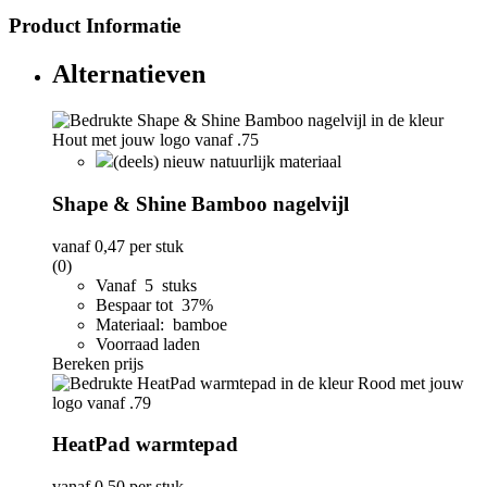
Product Informatie
Alternatieven
(deels) nieuw natuurlijk materiaal
Shape & Shine Bamboo nagelvijl
vanaf
0,47
per stuk
(0)
Vanaf 5 stuks
Bespaar tot 37%
Materiaal: bamboe
Voorraad laden
Bereken prijs
HeatPad warmtepad
vanaf
0,50
per stuk