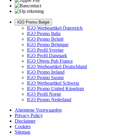
IGO Promo België
IGO Werbeartikel Österreich
IGO Promo Italia
IGO Promo België
IGO Promo Belgique
IGO Profil Sverige
IGO Profil Danmark
IGO Objets Pub France
IGO Werbeartikel Deutschland
IGO Promo Ireland
IGO Promo Suomi
IGO Werbeartikel Schweiz
IGO Promo United Kingdom
IGO Profil Norge
IGO Promo Nederland
Algemene Voorwaarden
Privacy Policy
Disclaimer
Cookies
Sitemap