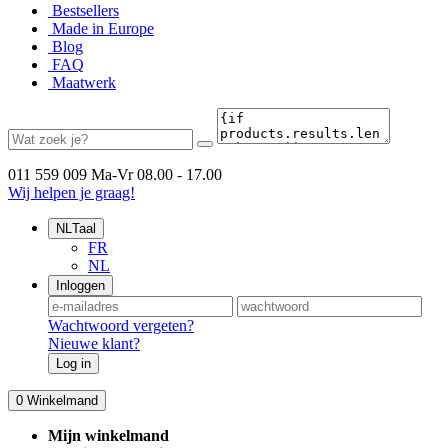
Bestsellers
Made in Europe
Blog
FAQ
Maatwerk
011 559 009
Ma-Vr 08.00 - 17.00
Wij helpen je graag!
NL
Taal
FR
NL
Inloggen
Wachtwoord vergeten?
Nieuwe klant?
Log in
0
Winkelmand
Mijn winkelmand