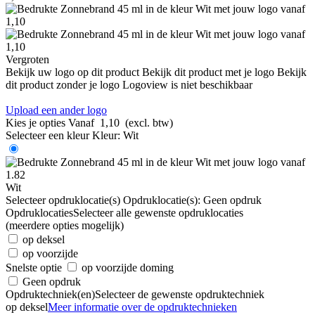
Vergroten
Bekijk uw logo op dit product
Bekijk dit product met je logo
Bekijk
dit product zonder je logo
Logoview is niet beschikbaar
Upload een ander logo
Kies je opties
Vanaf
1,10
(excl. btw)
Selecteer een kleur
Kleur:
Wit
Wit
Selecteer opdruklocatie(s)
Opdruklocatie(s):
Geen opdruk
Opdruklocaties
Selecteer alle gewenste opdruklocaties
(meerdere opties mogelijk)
op deksel
op voorzijde
Snelste optie
op voorzijde doming
Geen opdruk
Opdruktechniek(en)
Selecteer de gewenste opdruktechniek
op deksel
Meer informatie over de opdruktechnieken