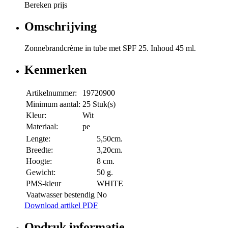
Bereken prijs
Omschrijving
Zonnebrandcrème in tube met SPF 25. Inhoud 45 ml.
Kenmerken
Artikelnummer:
19720900
Minimum aantal:
25 Stuk(s)
Kleur:
Wit
Materiaal:
pe
Lengte:
5,50cm.
Breedte:
3,20cm.
Hoogte:
8 cm.
Gewicht:
50 g.
PMS-kleur
WHITE
Vaatwasser bestendig
No
Download artikel PDF
Opdruk informatie