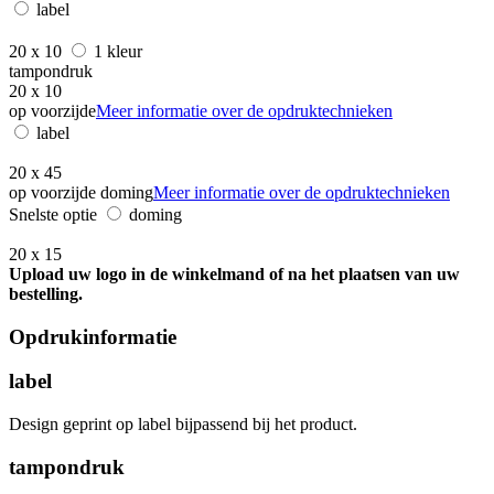
label
20 x 10
1 kleur
tampondruk
20 x 10
op voorzijde
Meer informatie over de opdruktechnieken
label
20 x 45
op voorzijde doming
Meer informatie over de opdruktechnieken
Snelste optie
doming
20 x 15
Upload uw logo in de winkelmand of na het plaatsen van uw
bestelling.
Opdrukinformatie
label
Design geprint op label bijpassend bij het product.
tampondruk