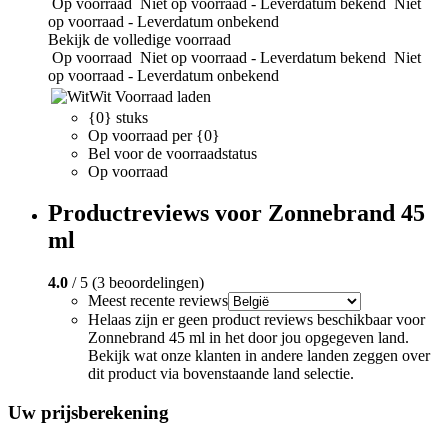
Op voorraad
Niet op voorraad - Leverdatum bekend
Niet
op voorraad - Leverdatum onbekend
Bekijk de volledige voorraad
Op voorraad
Niet op voorraad - Leverdatum bekend
Niet
op voorraad - Leverdatum onbekend
Wit
Voorraad laden
{0} stuks
Op voorraad per {0}
Bel voor de voorraadstatus
Op voorraad
Productreviews voor Zonnebrand 45
ml
4.0
/ 5 (3 beoordelingen)
Meest recente reviews
Helaas zijn er geen product reviews beschikbaar voor
Zonnebrand 45 ml in het door jou opgegeven land.
Bekijk wat onze klanten in andere landen zeggen over
dit product via bovenstaande land selectie.
Uw prijsberekening