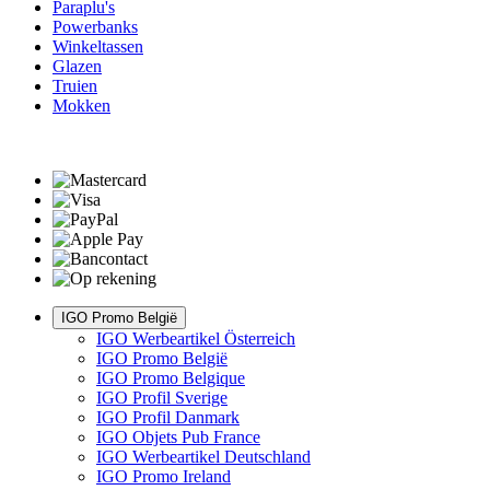
Paraplu's
Powerbanks
Winkeltassen
Glazen
Truien
Mokken
IGO Promo België
IGO Werbeartikel Österreich
IGO Promo België
IGO Promo Belgique
IGO Profil Sverige
IGO Profil Danmark
IGO Objets Pub France
IGO Werbeartikel Deutschland
IGO Promo Ireland