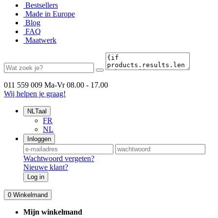
Bestsellers
Made in Europe
Blog
FAQ
Maatwerk
011 559 009
Ma-Vr 08.00 - 17.00
Wij helpen je graag!
NL
Taal
FR
NL
Inloggen
Wachtwoord vergeten?
Nieuwe klant?
Log in
0
Winkelmand
Mijn winkelmand