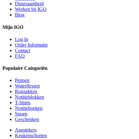
Duurzaamheid
Werken bij IGO
Blog
Mijn IGO
Log In
Order Informatie
Contact
FAQ
Populaire Categoriën
Pennen
Waterflessen
Rugzakken
Notitieblokken
T-Shirts
Notitieboeken
Snoep
Geschenken
Aanstekers
Keukenschorten