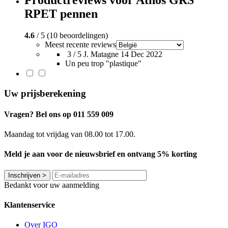
Productreviews voor Athos GRS
RPET pennen
4.6
/ 5 (10 beoordelingen)
Meest recente reviews
3 / 5
J. Matagne
14 Dec 2022
Un peu trop "plastique"
Uw prijsberekening
Vragen? Bel ons op 011 559 009
Maandag tot vrijdag van 08.00 tot 17.00.
Meld je aan voor de nieuwsbrief en ontvang 5% korting
Inschrijven
>
Bedankt voor uw aanmelding
Klantenservice
Over IGO