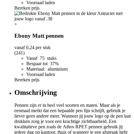
Voorraad laden
Bereken prijs
+
Ebony Matt pennen
vanaf
0,24
per stuk
(241)
Vanaf 75 stuks
Bespaar tot 37%
Materiaal: aluminium
Voorraad laden
Bereken prijs
Omschrijving
Pennen zijn er in heel veel soorten en maten. Maar als je
eenmaal merkt dat een bepaalde pen fijn schrijft, gebruik je
liever geen andere meer. Wanneer jij jouw logo op de pen laat
drukken zorg je voor een krachtige zichtbaarheid. Een
kwalitatieve pen zoals de Athos RPET pennen gebruik jij
iedere dag op kantoor, thuis of wanneer je een afspraak hebt