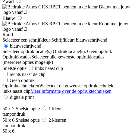
Zwart
Blauw
Rood
Selecteer een schrijfkleur
Schrijfkleur:
blauwschrijvend
blauwschrijvend
Selecteer opdruklocatie(s)
Opdruklocatie(s):
Geen opdruk
Opdruklocaties
Selecteer alle gewenste opdruklocaties
(meerdere opties mogelijk)
Snelste optie
links naast clip
rechts naast de clip
Geen opdruk
Opdruktechniek(en)
Selecteer de gewenste opdruktechniek
links naast clip
Meer informatie over de opdruktechnieken
digitale print
50 x 7
Snelste optie
1 kleur
tampondruk
50 x 6
Snelste optie
2 kleuren
tampondruk
50 x 6