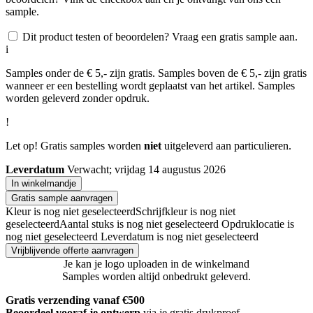
sample.
Dit product testen of beoordelen? Vraag een gratis sample aan.
i
Samples onder de € 5,- zijn gratis. Samples boven de € 5,- zijn gratis
wanneer er een bestelling wordt geplaatst van het artikel. Samples
worden geleverd zonder opdruk.
!
Let op! Gratis samples worden
niet
uitgeleverd aan particulieren.
Leverdatum
Verwacht; vrijdag 14 augustus 2026
In winkelmandje
Gratis sample aanvragen
Kleur is nog niet geselecteerd
Schrijfkleur is nog niet
geselecteerd
Aantal stuks is nog niet geselecteerd
Opdruklocatie is
nog niet geselecteerd
Leverdatum is nog niet geselecteerd
Vrijblijvende offerte aanvragen
Je kan je logo uploaden in de winkelmand
Samples worden altijd onbedrukt geleverd.
Gratis verzending vanaf €500
Beoordeel vooraf je ontwerp
via je gratis drukproef