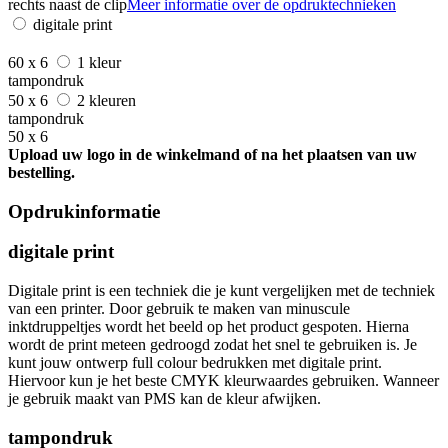
rechts naast de clip
Meer informatie over de opdruktechnieken
digitale print
60 x 6
1 kleur
tampondruk
50 x 6
2 kleuren
tampondruk
50 x 6
Upload uw logo in de winkelmand of na het plaatsen van uw
bestelling.
Opdrukinformatie
digitale print
Digitale print is een techniek die je kunt vergelijken met de techniek
van een printer. Door gebruik te maken van minuscule
inktdruppeltjes wordt het beeld op het product gespoten. Hierna
wordt de print meteen gedroogd zodat het snel te gebruiken is. Je
kunt jouw ontwerp full colour bedrukken met digitale print.
Hiervoor kun je het beste CMYK kleurwaardes gebruiken. Wanneer
je gebruik maakt van PMS kan de kleur afwijken.
tampondruk