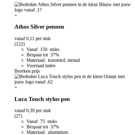
+
Athos Silver pennen
vanaf
0,11
per stuk
(122)
Vanaf 150 stuks
Bespaar tot 37%
Materiaal: kunststof, metaal
Voorraad laden
Bereken prijs
+
Luca Touch stylus pen
vanaf
0,39
per stuk
(27)
Vanaf 75 stuks
Bespaar tot 37%
Materiaal: aluminium