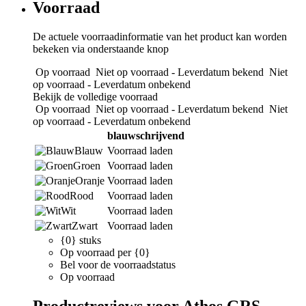
Voorraad
De actuele voorraadinformatie van het product kan worden
bekeken via onderstaande knop
Op voorraad
Niet op voorraad - Leverdatum bekend
Niet
op voorraad - Leverdatum onbekend
Bekijk de volledige voorraad
Op voorraad
Niet op voorraad - Leverdatum bekend
Niet
op voorraad - Leverdatum onbekend
blauwschrijvend
Blauw
Voorraad laden
Groen
Voorraad laden
Oranje
Voorraad laden
Rood
Voorraad laden
Wit
Voorraad laden
Zwart
Voorraad laden
{0} stuks
Op voorraad per {0}
Bel voor de voorraadstatus
Op voorraad