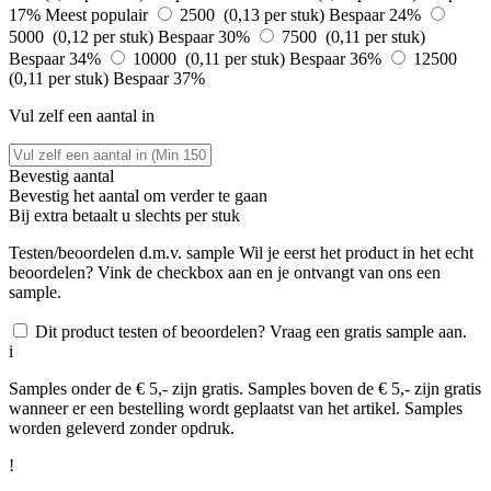
17%
Meest populair
2500 (0,13 per stuk)
Bespaar 24%
5000 (0,12 per stuk)
Bespaar 30%
7500 (0,11 per stuk)
Bespaar 34%
10000 (0,11 per stuk)
Bespaar 36%
12500
(0,11 per stuk)
Bespaar 37%
Vul zelf een aantal in
Bevestig aantal
Bevestig het aantal om verder te gaan
Bij
extra betaalt u slechts
per stuk
Testen/beoordelen d.m.v. sample
Wil je eerst het product in het echt
beoordelen? Vink de checkbox aan en je ontvangt van ons een
sample.
Dit product testen of beoordelen? Vraag een gratis sample aan.
i
Samples onder de € 5,- zijn gratis. Samples boven de € 5,- zijn gratis
wanneer er een bestelling wordt geplaatst van het artikel. Samples
worden geleverd zonder opdruk.
!