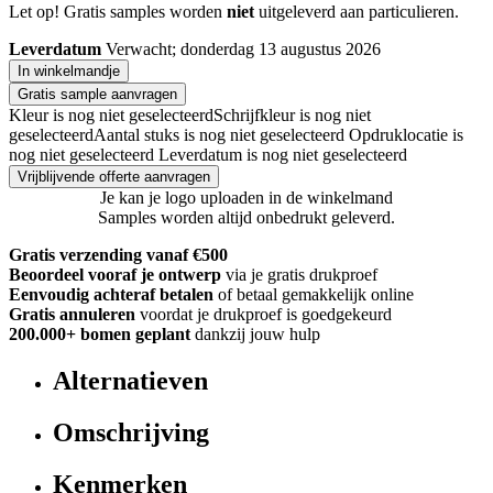
Let op! Gratis samples worden
niet
uitgeleverd aan particulieren.
Leverdatum
Verwacht; donderdag 13 augustus 2026
In winkelmandje
Gratis sample aanvragen
Kleur is nog niet geselecteerd
Schrijfkleur is nog niet
geselecteerd
Aantal stuks is nog niet geselecteerd
Opdruklocatie is
nog niet geselecteerd
Leverdatum is nog niet geselecteerd
Vrijblijvende offerte aanvragen
Je kan je logo uploaden in de winkelmand
Samples worden altijd onbedrukt geleverd.
Gratis verzending vanaf €500
Beoordeel vooraf je ontwerp
via je gratis drukproef
Eenvoudig achteraf betalen
of betaal gemakkelijk online
Gratis annuleren
voordat je drukproef is goedgekeurd
200.000+
bomen geplant
dankzij jouw hulp
Alternatieven
Omschrijving
Kenmerken