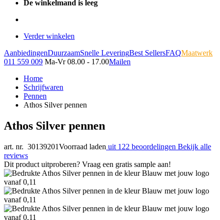
De winkelmand is leeg
Verder winkelen
Aanbiedingen
Duurzaam
Snelle Levering
Best Sellers
FAQ
Maatwerk
011 559 009
Ma-Vr 08.00 - 17.00
Mailen
Home
Schrijfwaren
Pennen
Athos Silver pennen
Athos Silver pennen
art. nr. 30139201
Voorraad laden
uit 122 beoordelingen
Bekijk alle
reviews
Dit product uitproberen? Vraag een gratis sample aan!