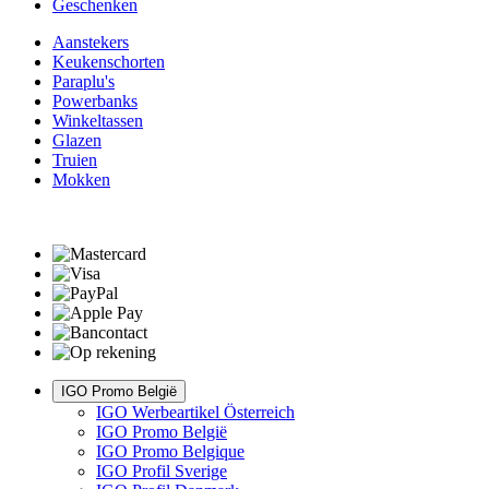
Geschenken
Aanstekers
Keukenschorten
Paraplu's
Powerbanks
Winkeltassen
Glazen
Truien
Mokken
IGO Promo België
IGO Werbeartikel Österreich
IGO Promo België
IGO Promo Belgique
IGO Profil Sverige