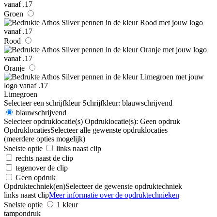
Groen
Rood
Oranje
Limegroen
Selecteer een schrijfkleur
Schrijfkleur:
blauwschrijvend
blauwschrijvend
Selecteer opdruklocatie(s)
Opdruklocatie(s):
Geen opdruk
Opdruklocaties
Selecteer alle gewenste opdruklocaties
(meerdere opties mogelijk)
Snelste optie
links naast clip
rechts naast de clip
tegenover de clip
Geen opdruk
Opdruktechniek(en)
Selecteer de gewenste opdruktechniek
links naast clip
Meer informatie over de opdruktechnieken
Snelste optie
1 kleur
tampondruk