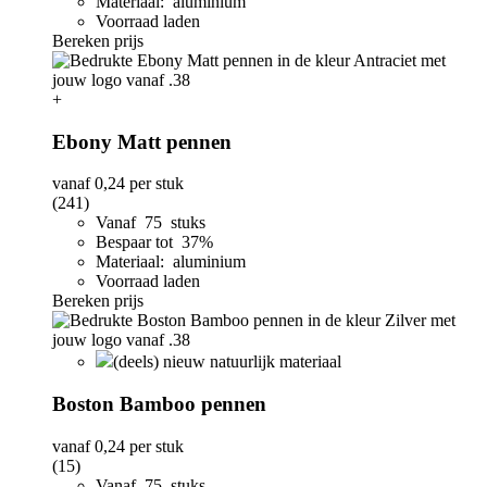
Materiaal: aluminium
Voorraad laden
Bereken prijs
+
Ebony Matt pennen
vanaf
0,24
per stuk
(241)
Vanaf 75 stuks
Bespaar tot 37%
Materiaal: aluminium
Voorraad laden
Bereken prijs
(deels) nieuw natuurlijk materiaal
Boston Bamboo pennen
vanaf
0,24
per stuk
(15)
Vanaf 75 stuks