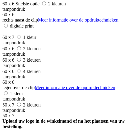
60 x 6
Snelste optie
2 kleuren
tampondruk
60 x 6
rechts naast de clip
Meer informatie over de opdruktechnieken
digitale print
60 x 7
1 kleur
tampondruk
60 x 6
2 kleuren
tampondruk
60 x 6
3 kleuren
tampondruk
60 x 6
4 kleuren
tampondruk
60 x 6
tegenover de clip
Meer informatie over de opdruktechnieken
1 kleur
tampondruk
50 x 7
2 kleuren
tampondruk
50 x 7
Upload uw logo in de winkelmand of na het plaatsen van uw
bestelling.