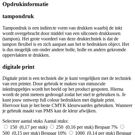
Opdrukinformatie
tampondruk
Tampondruk is een indirecte vorm van drukken waarbij de inkt
wordt overgebracht door middel van een siliconen drukkussen
(tampon). Het grote voordeel van deze druktechniek is dat de
tampon flexibel is en zich aanpast aan het te bedrukken object. Het
is dus mogelijk om onder andere bolle, holle en anders gekromde
oppervlakten te drukken.
digitale print
Digitale print is een techniek die je kunt vergelijken met de techniek
van een printer. Door gebruik te maken van minuscule
inktdruppeltjes wordt het beeld op het product gespoten. Hierna
wordt de print meteen gedroogd zodat het snel te gebruiken is. Je
kunt jouw ontwerp full colour bedrukken met digitale print.
Hiervoor kun je het beste CMYK kleurwaardes gebruiken. Wanneer
je gebruik maakt van PMS kan de kleur afwijken.
Selecteer aantal stuks
Aantal stuks:
150 (0,17 per stuk)
250 (0,16 per stuk)
Bespaar 7%
500 (0,15 per stuk)
Bespaar 10%
1000 (0,14 per stuk)
Bespaar