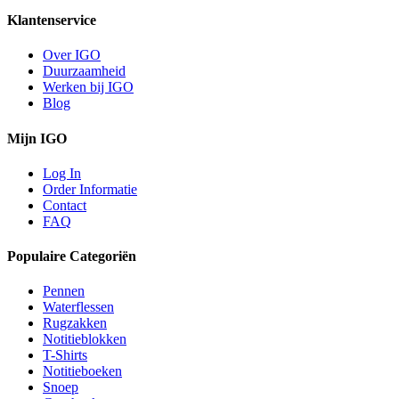
Klantenservice
Over IGO
Duurzaamheid
Werken bij IGO
Blog
Mijn IGO
Log In
Order Informatie
Contact
FAQ
Populaire Categoriën
Pennen
Waterflessen
Rugzakken
Notitieblokken
T-Shirts
Notitieboeken
Snoep