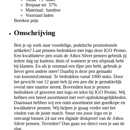
Bespaar tot 37%
Materiaal: bamboe
Voorraad laden
Bereken prijs
Omschrijving
Ben je op zoek naar voordelige, praktische promotionele
artikelen? Laat pennen bedrukken met logo door IGO Promo.
Een kwalitatieve pen zoals de Athos Silver pennen gebruik jij
iedere dag op kantoor, thuis of wanneer je een afspraak hebt
bij klanten. En als je eenmaal een fijne pen hebt, gebruik je
liever geen andere meer! Daarbij is deze pen gemaakt
van kunststof;metaal. Te bedrukken vanaf 1000 stuks. Door
het gewicht van 12 gram heb jij een pen die je gemakkelijk
overal mee naartoe neemt. Bovendien kun je pennen
bedrukken of graveren met logo en tekst bij IGO Promo. Wij
hebben een breed assortiment met veel opdrukmogelijkheden.
Daarnaast hebben wij een ruim assortiment met goedkope en
kwalitatieve pennen. Wij helpen je graag verder met het
vinden van de juiste match. Stuur ons jouw logo en je
ontvangt binnen 24 uur een digitale drukproef van de Athos
Silver pennen. Tevreden? Dan gaan we direct voor je aan de
slag.