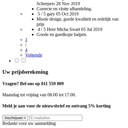
Scheepers
28 Nov 2019
Correcte en vlotte afhandeling.
5 / 5
gary
05 Oct 2019
Mooie design, goede kwaliteit en redelijk van
prijs
4 / 5
Heer Micha Swart
05 Jul 2019
Goede en goedkope balpen.
1
/
4
Volgende
Uw prijsberekening
Vragen? Bel ons op 011 559 009
Maandag tot vrijdag van 08.00 tot 17.00.
Meld je aan voor de nieuwsbrief en ontvang 5% korting
Inschrijven
>
Bedankt voor uw aanmelding