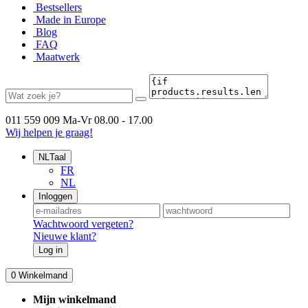
Bestsellers
Made in Europe
Blog
FAQ
Maatwerk
011 559 009
Ma-Vr 08.00 - 17.00
Wij helpen je graag!
NL
Taal
FR
NL
Inloggen
Wachtwoord vergeten?
Nieuwe klant?
Log in
0
Winkelmand
Mijn winkelmand