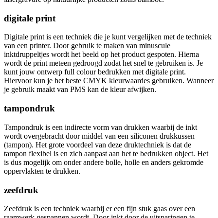
digitale print
Digitale print is een techniek die je kunt vergelijken met de techniek
van een printer. Door gebruik te maken van minuscule
inktdruppeltjes wordt het beeld op het product gespoten. Hierna
wordt de print meteen gedroogd zodat het snel te gebruiken is. Je
kunt jouw ontwerp full colour bedrukken met digitale print.
Hiervoor kun je het beste CMYK kleurwaardes gebruiken. Wanneer
je gebruik maakt van PMS kan de kleur afwijken.
tampondruk
Tampondruk is een indirecte vorm van drukken waarbij de inkt
wordt overgebracht door middel van een siliconen drukkussen
(tampon). Het grote voordeel van deze druktechniek is dat de
tampon flexibel is en zich aanpast aan het te bedrukken object. Het
is dus mogelijk om onder andere bolle, holle en anders gekromde
oppervlakten te drukken.
zeefdruk
Zeefdruk is een techniek waarbij er een fijn stuk gaas over een
raamwerk gespannen wordt. Door inkt door de uitsparingen te