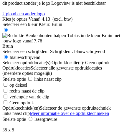
dit product zonder je logo
Logoview is niet beschikbaar
Upload een ander logo
Kies je opties
Vanaf
4,13
(excl. btw)
Selecteer een kleur
Kleur:
Bruin
Bruin
Selecteer een schrijfkleur
Schrijfkleur:
blauwschrijvend
blauwschrijvend
Selecteer opdruklocatie(s)
Opdruklocatie(s):
Geen opdruk
Opdruklocaties
Selecteer alle gewenste opdruklocaties
(meerdere opties mogelijk)
Snelste optie
links naast clip
op deksel
rechts naast de clip
verlengde van de clip
Geen opdruk
Opdruktechniek(en)
Selecteer de gewenste opdruktechniek
links naast clip
Meer informatie over de opdruktechnieken
Snelste optie
lasergravure
35 x 5