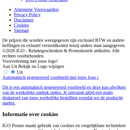
Algemene Voorwaarden
Privacy Policy
Disclaimer
Cookies
Sitemap
De prijzen die worden weergegeven zijn exclusief BTW en andere
heffingen en exlusief verzendkosten tenzij anders staat aangegeven.
©2026 IGO - Relatiegeschenken & Promotionele artikelen. Alle
rechten voorbehouden.
Voorvertoning met jouw logo!
Aan
Uit
Bekijk nu
Logo wijzigen
Uit
Automatisch gegenereerd voorbeeld met jouw logo
i
Dit is een automatisch gegenereerd voorbeeld en deze kan afwijken
van de werkelijke opdruk opties. Je ontvangt altijd een gratis
drukproef van jouw werkelijke bestelling voordat we de productie
starten.
Informatie over cookies
IGO Promo maakt gebruik van cookies en vergelijkbare technieken