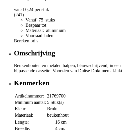
vanaf
0,24
per stuk
(241)
Vanaf 75 stuks
Bespaar tot
Materiaal: aluminium
Voorraad laden
Bereken prijs
Omschrijving
Beukenhouten en metalen balpen, blauwschrijvend, in een
bijpassende cassette. Voorzien van Duitse Dokumental-inkt.
Kenmerken
Artikelnummer:
21769700
Minimum aantal:
5 Stuk(s)
Kleur:
Bruin
Materiaal:
beukenhout
Lengte:
16 cm.
Breedte:
4 cm.