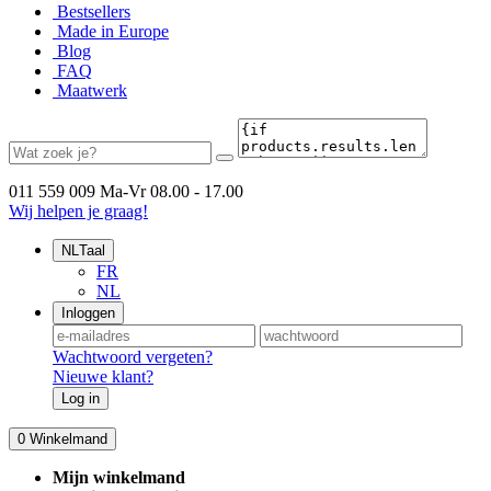
Bestsellers
Made in Europe
Blog
FAQ
Maatwerk
011 559 009
Ma-Vr 08.00 - 17.00
Wij helpen je graag!
NL
Taal
FR
NL
Inloggen
Wachtwoord vergeten?
Nieuwe klant?
Log in
0
Winkelmand
Mijn winkelmand