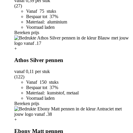
vanaf
0,39
per stuk
(27)
Vanaf 75 stuks
Bespaar tot 37%
Materiaal: aluminium
Voorraad laden
Bereken prijs
+
Athos Silver pennen
vanaf
0,11
per stuk
(122)
Vanaf 150 stuks
Bespaar tot 37%
Materiaal: kunststof, metaal
Voorraad laden
Bereken prijs
+
Ebony Matt pennen