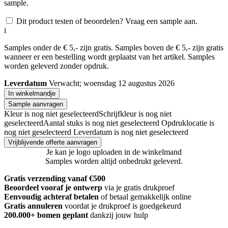
sample.
Dit product testen of beoordelen? Vraag een sample aan.
i
Samples onder de € 5,- zijn gratis. Samples boven de € 5,- zijn gratis
wanneer er een bestelling wordt geplaatst van het artikel. Samples
worden geleverd zonder opdruk.
Leverdatum
Verwacht; woensdag 12 augustus 2026
In winkelmandje
Sample aanvragen
Kleur is nog niet geselecteerd
Schrijfkleur is nog niet
geselecteerd
Aantal stuks is nog niet geselecteerd
Opdruklocatie is
nog niet geselecteerd
Leverdatum is nog niet geselecteerd
Vrijblijvende offerte aanvragen
Je kan je logo uploaden in de winkelmand
Samples worden altijd onbedrukt geleverd.
Gratis verzending vanaf €500
Beoordeel vooraf je ontwerp
via je gratis drukproef
Eenvoudig achteraf betalen
of betaal gemakkelijk online
Gratis annuleren
voordat je drukproef is goedgekeurd
200.000+
bomen geplant
dankzij jouw hulp