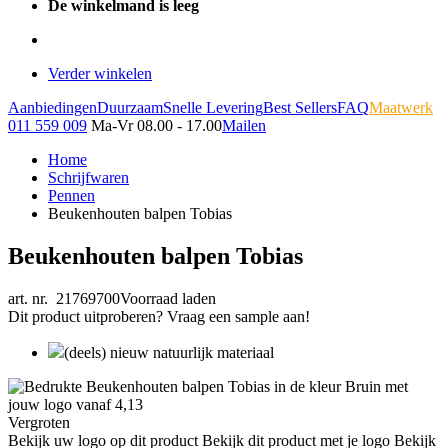
De winkelmand is leeg
Verder winkelen
Aanbiedingen
Duurzaam
Snelle Levering
Best Sellers
FAQ
Maatwerk
011 559 009
Ma-Vr 08.00 - 17.00
Mailen
Home
Schrijfwaren
Pennen
Beukenhouten balpen Tobias
Beukenhouten balpen Tobias
art. nr. 21769700
Voorraad laden
Dit product uitproberen? Vraag een sample aan!
(deels) nieuw natuurlijk materiaal
Vergroten
Bekijk uw logo op dit product
Bekijk dit product met je logo
Bekijk