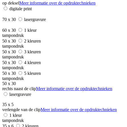
op deksel
Meer informatie over de opdruktechnieken
digitale print
70 x 30
lasergravure
60 x 30
1 kleur
tampondruk
50 x 30
2 kleuren
tampondruk
50 x 30
3 kleuren
tampondruk
50 x 30
4 kleuren
tampondruk
50 x 30
5 kleuren
tampondruk
50 x 30
rechts naast de clip
Meer informatie over de opdruktechnieken
lasergravure
35 x 5
verlengde van de clip
Meer informatie over de opdruktechnieken
1 kleur
tampondruk
35 x 6
2 kleuren