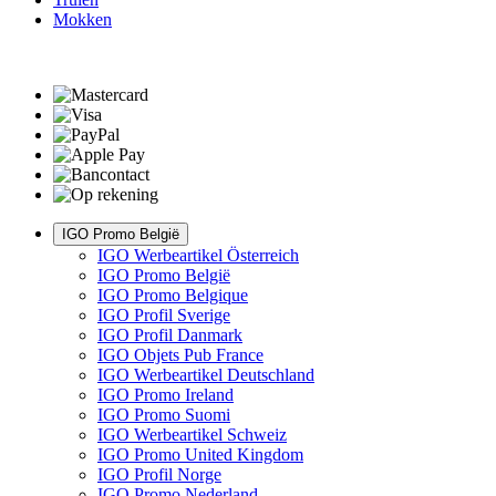
Mokken
IGO Promo België
IGO Werbeartikel Österreich
IGO Promo België
IGO Promo Belgique
IGO Profil Sverige
IGO Profil Danmark
IGO Objets Pub France
IGO Werbeartikel Deutschland
IGO Promo Ireland
IGO Promo Suomi
IGO Werbeartikel Schweiz
IGO Promo United Kingdom
IGO Profil Norge
IGO Promo Nederland