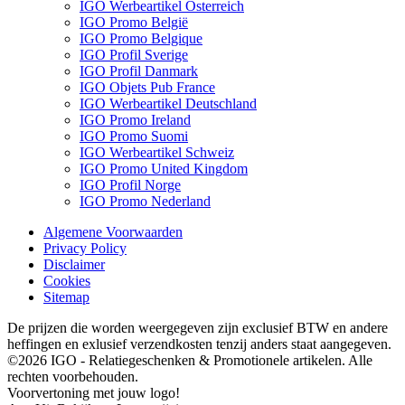
IGO Werbeartikel Österreich
IGO Promo België
IGO Promo Belgique
IGO Profil Sverige
IGO Profil Danmark
IGO Objets Pub France
IGO Werbeartikel Deutschland
IGO Promo Ireland
IGO Promo Suomi
IGO Werbeartikel Schweiz
IGO Promo United Kingdom
IGO Profil Norge
IGO Promo Nederland
Algemene Voorwaarden
Privacy Policy
Disclaimer
Cookies
Sitemap
De prijzen die worden weergegeven zijn exclusief BTW en andere
heffingen en exlusief verzendkosten tenzij anders staat aangegeven.
©2026 IGO - Relatiegeschenken & Promotionele artikelen. Alle
rechten voorbehouden.
Voorvertoning met jouw logo!