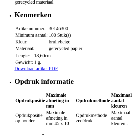
gerecycled materiaal.
Kenmerken
Artikelnummer:
30146300
Minimum aantal:
100 Stuk(s)
Kleur:
bruin/beige
Materiaal:
gerecycled papier
Lengte:
18,60cm.
Gewicht:
1 g.
Download artikel PDF
Opdruk informatie
Maximale
Maximaal
Opdrukpositie
afmeting in
Opdrukmethode
aantal
mm
kleuren
Maximale
Maximaal
Opdrukpositie
Opdrukmethode
afmeting in
aantal
op houder
zeefdruk
mm
45 x 10
kleuren
-