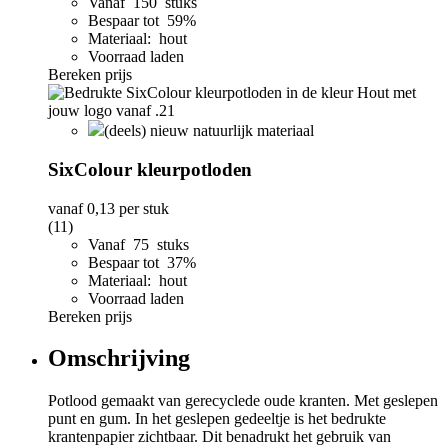
Vanaf 150 stuks
Bespaar tot 59%
Materiaal: hout
Voorraad laden
Bereken prijs
(deels) nieuw natuurlijk materiaal
SixColour kleurpotloden
vanaf
0,13
per stuk
(11)
Vanaf 75 stuks
Bespaar tot 37%
Materiaal: hout
Voorraad laden
Bereken prijs
Omschrijving
Potlood gemaakt van gerecyclede oude kranten. Met geslepen
punt en gum. In het geslepen gedeeltje is het bedrukte
krantenpapier zichtbaar. Dit benadrukt het gebruik van