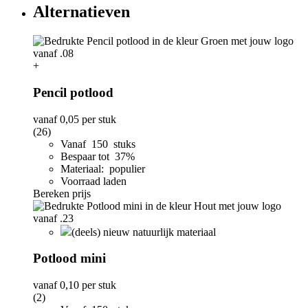
Alternatieven
+
Pencil potlood
vanaf
0,05
per stuk
(26)
Vanaf 150 stuks
Bespaar tot 37%
Materiaal: populier
Voorraad laden
Bereken prijs
(deels) nieuw natuurlijk materiaal
Potlood mini
vanaf
0,10
per stuk
(2)