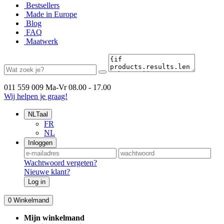
Bestsellers
Made in Europe
Blog
FAQ
Maatwerk
011 559 009
Ma-Vr 08.00 - 17.00
Wij helpen je graag!
NL
Taal
FR
NL
Inloggen
Wachtwoord vergeten?
Nieuwe klant?
Log in
0
Winkelmand
Mijn winkelmand