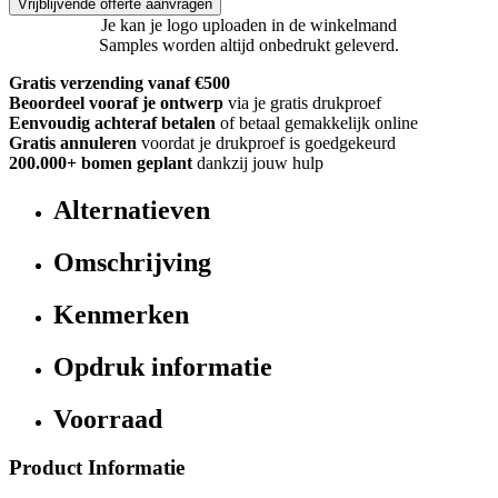
Vrijblijvende offerte aanvragen
Je kan je logo uploaden in de winkelmand
Samples worden altijd onbedrukt geleverd.
Gratis verzending vanaf €500
Beoordeel vooraf je ontwerp
via je gratis drukproef
Eenvoudig achteraf betalen
of betaal gemakkelijk online
Gratis annuleren
voordat je drukproef is goedgekeurd
200.000+
bomen geplant
dankzij jouw hulp
Alternatieven
Omschrijving
Kenmerken
Opdruk informatie
Voorraad
Product Informatie