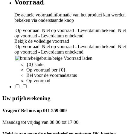
Voorraad
De actuele voorraadinformatie van het product kan worden
bekeken via onderstaande knop
Op voorraad
Niet op voorraad - Leverdatum bekend
Niet
op voorraad - Leverdatum onbekend
Bekijk de volledige voorraad
Op voorraad
Niet op voorraad - Leverdatum bekend
Niet
op voorraad - Leverdatum onbekend
bruin/beige
Voorraad laden
{0} stuks
Op voorraad per {0}
Bel voor de voorraadstatus
Op voorraad
Uw prijsberekening
Vragen? Bel ons op 011 559 009
Maandag tot vrijdag van 08.00 tot 17.00.
Meld je aan voor de nieuwsbrief en ontvang 5% korting