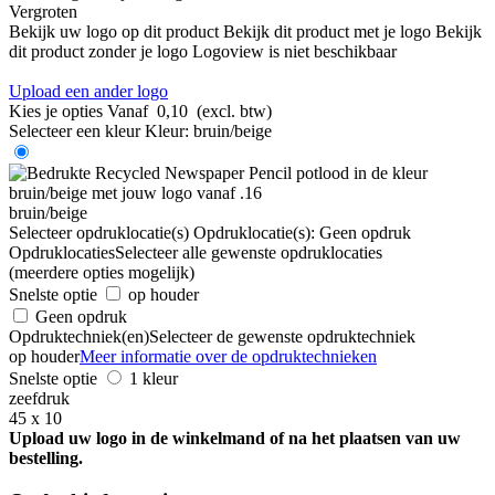
Vergroten
Bekijk uw logo op dit product
Bekijk dit product met je logo
Bekijk
dit product zonder je logo
Logoview is niet beschikbaar
Upload een ander logo
Kies je opties
Vanaf
0,10
(excl. btw)
Selecteer een kleur
Kleur:
bruin/beige
bruin/beige
Selecteer opdruklocatie(s)
Opdruklocatie(s):
Geen opdruk
Opdruklocaties
Selecteer alle gewenste opdruklocaties
(meerdere opties mogelijk)
Snelste optie
op houder
Geen opdruk
Opdruktechniek(en)
Selecteer de gewenste opdruktechniek
op houder
Meer informatie over de opdruktechnieken
Snelste optie
1 kleur
zeefdruk
45 x 10
Upload uw logo in de winkelmand of na het plaatsen van uw
bestelling.