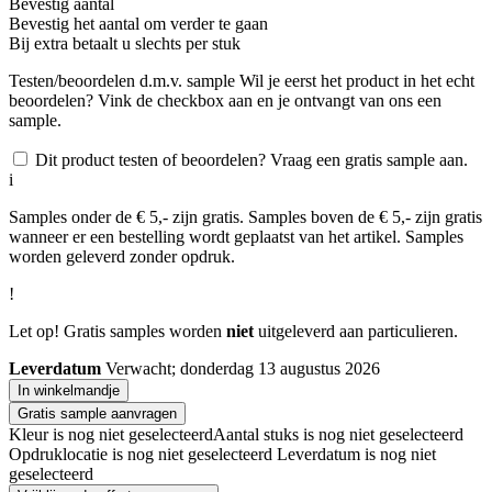
Bevestig aantal
Bevestig het aantal om verder te gaan
Bij
extra betaalt u slechts
per stuk
Testen/beoordelen d.m.v. sample
Wil je eerst het product in het echt
beoordelen? Vink de checkbox aan en je ontvangt van ons een
sample.
Dit product testen of beoordelen? Vraag een gratis sample aan.
i
Samples onder de € 5,- zijn gratis. Samples boven de € 5,- zijn gratis
wanneer er een bestelling wordt geplaatst van het artikel. Samples
worden geleverd zonder opdruk.
!
Let op! Gratis samples worden
niet
uitgeleverd aan particulieren.
Leverdatum
Verwacht; donderdag 13 augustus 2026
In winkelmandje
Gratis sample aanvragen
Kleur is nog niet geselecteerd
Aantal stuks is nog niet geselecteerd
Opdruklocatie is nog niet geselecteerd
Leverdatum is nog niet
geselecteerd