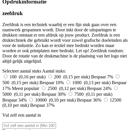
Opdrukinformatie
zeefdruk
Zeefdruk is een techniek waarbij er een fijn stuk gaas over een
raamwerk gespannen wordt. Door inkt door de uitsparingen te
drukken ontstaat er een afdruk op jouw product. Zeefdruk is een
druktechniek die gebruikt wordt voor zowel grafische doeleinden als
voor de industrie. Zo kan er textiel mee bedrukt worden maar
worden er ook printplaten mee bedrukt. Let op! Zeefdruk rondom:
Door de rotatie van de drukmachine is de plaatsing van het logo niet
altijd gelijk uitgelijnd.
Selecteer aantal stuks
Aantal stuks:
100 (0,16 per stuk)
200 (0,15 per stuk)
Bespaar 7%
500 (0,15 per stuk)
Bespaar 10%
1000 (0,13 per stuk)
Bespaar
17%
Meest populair
2500 (0,12 per stuk)
Bespaar 24%
5000 (0,11 per stuk)
Bespaar 30%
7500 (0,11 per stuk)
Bespaar 34%
10000 (0,10 per stuk)
Bespaar 36%
12500
(0,10 per stuk)
Bespaar 37%
Vul zelf een aantal in