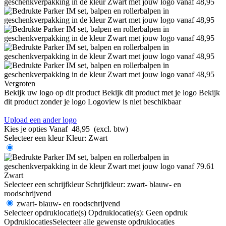
Vergroten
Bekijk uw logo op dit product
Bekijk dit product met je logo
Bekijk
dit product zonder je logo
Logoview is niet beschikbaar
Upload een ander logo
Kies je opties
Vanaf
48,95
(excl. btw)
Selecteer een kleur
Kleur:
Zwart
Zwart
Selecteer een schrijfkleur
Schrijfkleur:
zwart- blauw- en
roodschrijvend
zwart- blauw- en roodschrijvend
Selecteer opdruklocatie(s)
Opdruklocatie(s):
Geen opdruk
Opdruklocaties
Selecteer alle gewenste opdruklocaties