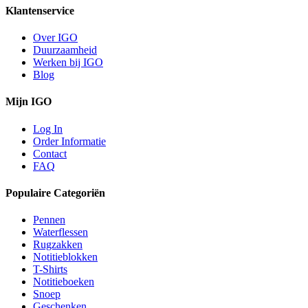
Klantenservice
Over IGO
Duurzaamheid
Werken bij IGO
Blog
Mijn IGO
Log In
Order Informatie
Contact
FAQ
Populaire Categoriën
Pennen
Waterflessen
Rugzakken
Notitieblokken
T-Shirts
Notitieboeken
Snoep
Geschenken