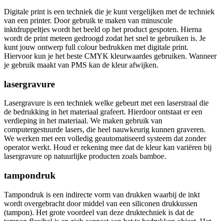
Digitale print is een techniek die je kunt vergelijken met de techniek
van een printer. Door gebruik te maken van minuscule
inktdruppeltjes wordt het beeld op het product gespoten. Hierna
wordt de print meteen gedroogd zodat het snel te gebruiken is. Je
kunt jouw ontwerp full colour bedrukken met digitale print.
Hiervoor kun je het beste CMYK kleurwaardes gebruiken. Wanneer
je gebruik maakt van PMS kan de kleur afwijken.
lasergravure
Lasergravure is een techniek welke gebeurt met een laserstraal die
de bedrukking in het materiaal grafeert. Hierdoor ontstaat er een
verdieping in het materiaal. We maken gebruik van
computergestuurde lasers, die heel nauwkeurig kunnen graveren.
We werken met een volledig geautomatiseerd systeem dat zonder
operator werkt. Houd er rekening mee dat de kleur kan variëren bij
lasergravure op natuurlijke producten zoals bamboe.
tampondruk
Tampondruk is een indirecte vorm van drukken waarbij de inkt
wordt overgebracht door middel van een siliconen drukkussen
(tampon). Het grote voordeel van deze druktechniek is dat de