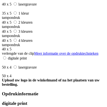
40 x 5
lasergravure
35 x 5
1 kleur
tampondruk
40 x 5
2 kleuren
tampondruk
40 x 5
3 kleuren
tampondruk
40 x 5
4 kleuren
tampondruk
40 x 5
verlengde van de clip
Meer informatie over de opdruktechnieken
digitale print
50 x 4
lasergravure
50 x 4
Upload uw logo in de winkelmand of na het plaatsen van uw
bestelling.
Opdrukinformatie
digitale print