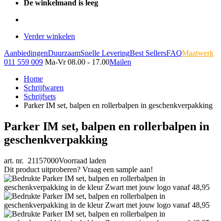
De winkelmand is leeg
Verder winkelen
Aanbiedingen
Duurzaam
Snelle Levering
Best Sellers
FAQ
Maatwerk
011 559 009
Ma-Vr 08.00 - 17.00
Mailen
Home
Schrijfwaren
Schrijfsets
Parker IM set, balpen en rollerbalpen in geschenkverpakking
Parker IM set, balpen en rollerbalpen in
geschenkverpakking
art. nr. 21157000
Voorraad laden
Dit product uitproberen? Vraag een sample aan!