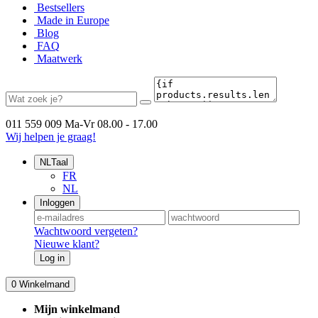
Bestsellers
Made in Europe
Blog
FAQ
Maatwerk
011 559 009
Ma-Vr 08.00 - 17.00
Wij helpen je graag!
NL
Taal
FR
NL
Inloggen
Wachtwoord vergeten?
Nieuwe klant?
Log in
0
Winkelmand
Mijn winkelmand