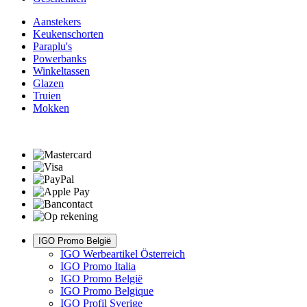
Aanstekers
Keukenschorten
Paraplu's
Powerbanks
Winkeltassen
Glazen
Truien
Mokken
IGO Promo België
IGO Werbeartikel Österreich
IGO Promo Italia
IGO Promo België
IGO Promo Belgique
IGO Profil Sverige