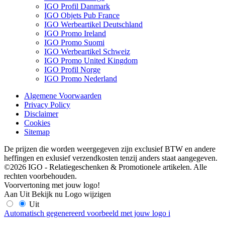
IGO Profil Danmark
IGO Objets Pub France
IGO Werbeartikel Deutschland
IGO Promo Ireland
IGO Promo Suomi
IGO Werbeartikel Schweiz
IGO Promo United Kingdom
IGO Profil Norge
IGO Promo Nederland
Algemene Voorwaarden
Privacy Policy
Disclaimer
Cookies
Sitemap
De prijzen die worden weergegeven zijn exclusief BTW en andere
heffingen en exlusief verzendkosten tenzij anders staat aangegeven.
©2026 IGO - Relatiegeschenken & Promotionele artikelen. Alle
rechten voorbehouden.
Voorvertoning met jouw logo!
Aan
Uit
Bekijk nu
Logo wijzigen
Uit
Automatisch gegenereerd voorbeeld met jouw logo
i