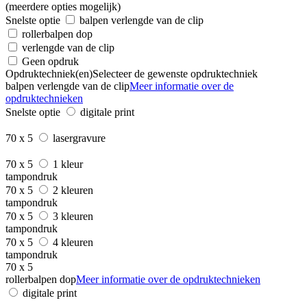
(meerdere opties mogelijk)
Snelste optie
balpen verlengde van de clip
rollerbalpen dop
verlengde van de clip
Geen opdruk
Opdruktechniek(en)
Selecteer de gewenste opdruktechniek
balpen verlengde van de clip
Meer informatie over de
opdruktechnieken
Snelste optie
digitale print
70 x 5
lasergravure
70 x 5
1 kleur
tampondruk
70 x 5
2 kleuren
tampondruk
70 x 5
3 kleuren
tampondruk
70 x 5
4 kleuren
tampondruk
70 x 5
rollerbalpen dop
Meer informatie over de opdruktechnieken
digitale print