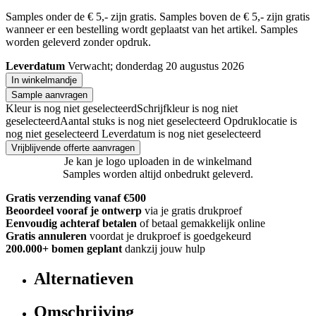
Samples onder de € 5,- zijn gratis. Samples boven de € 5,- zijn gratis
wanneer er een bestelling wordt geplaatst van het artikel. Samples
worden geleverd zonder opdruk.
Leverdatum
Verwacht; donderdag 20 augustus 2026
In winkelmandje
Sample aanvragen
Kleur is nog niet geselecteerd
Schrijfkleur is nog niet
geselecteerd
Aantal stuks is nog niet geselecteerd
Opdruklocatie is
nog niet geselecteerd
Leverdatum is nog niet geselecteerd
Vrijblijvende offerte aanvragen
Je kan je logo uploaden in de winkelmand
Samples worden altijd onbedrukt geleverd.
Gratis verzending vanaf €500
Beoordeel vooraf je ontwerp
via je gratis drukproef
Eenvoudig achteraf betalen
of betaal gemakkelijk online
Gratis annuleren
voordat je drukproef is goedgekeurd
200.000+
bomen geplant
dankzij jouw hulp
Alternatieven
Omschrijving