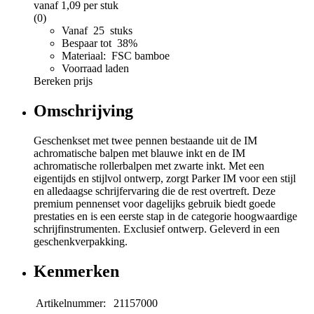
vanaf
1,09
per stuk
(0)
Vanaf 25 stuks
Bespaar tot 38%
Materiaal: FSC bamboe
Voorraad laden
Bereken prijs
Omschrijving
Geschenkset met twee pennen bestaande uit de IM
achromatische balpen met blauwe inkt en de IM
achromatische rollerbalpen met zwarte inkt. Met een
eigentijds en stijlvol ontwerp, zorgt Parker IM voor een stijl
en alledaagse schrijfervaring die de rest overtreft. Deze
premium pennenset voor dagelijks gebruik biedt goede
prestaties en is een eerste stap in de categorie hoogwaardige
schrijfinstrumenten. Exclusief ontwerp. Geleverd in een
geschenkverpakking.
Kenmerken
Artikelnummer:
21157000