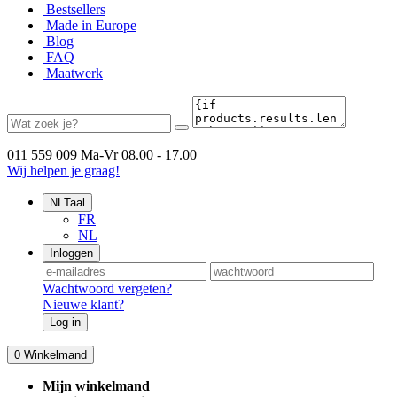
Bestsellers
Made in Europe
Blog
FAQ
Maatwerk
011 559 009
Ma-Vr 08.00 - 17.00
Wij helpen je graag!
NL
Taal
FR
NL
Inloggen
Wachtwoord vergeten?
Nieuwe klant?
Log in
0
Winkelmand
Mijn winkelmand