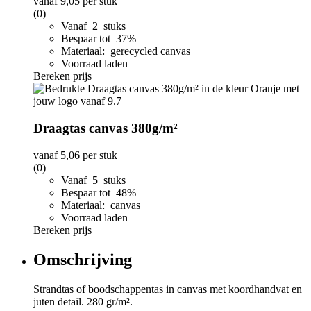
vanaf
9,05
per stuk
(0)
Vanaf 2 stuks
Bespaar tot 37%
Materiaal: gerecycled canvas
Voorraad laden
Bereken prijs
Draagtas canvas 380g/m²
vanaf
5,06
per stuk
(0)
Vanaf 5 stuks
Bespaar tot 48%
Materiaal: canvas
Voorraad laden
Bereken prijs
Omschrijving
Strandtas of boodschappentas in canvas met koordhandvat en
juten detail. 280 gr/m².