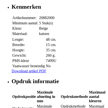
Kenmerken
Artikelnummer:
20882000
Minimum aantal:
5 Stuk(s)
Kleur:
Beige
Materiaal:
katoen
Lengte:
48 cm.
Breedte:
15 cm.
Hoogte:
35 cm.
Gewicht:
260 g.
PMS-kleur
7499U
Vaatwasser bestendig
No
Download artikel PDF
Opdruk informatie
Maximale
Maximaal
Opdrukpositie
afmeting in
Opdrukmethode
aantal
mm
kleuren
Maximale
Opdrukmethode
Maximaal