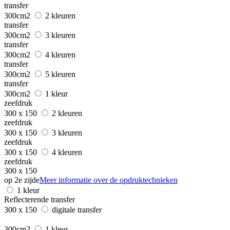
transfer
300cm2
2 kleuren
transfer
300cm2
3 kleuren
transfer
300cm2
4 kleuren
transfer
300cm2
5 kleuren
transfer
300cm2
1 kleur
zeefdruk
300 x 150
2 kleuren
zeefdruk
300 x 150
3 kleuren
zeefdruk
300 x 150
4 kleuren
zeefdruk
300 x 150
op 2e zijde
Meer informatie over de opdruktechnieken
1 kleur
Reflecterende transfer
300 x 150
digitale transfer
300cm2
1 kleur