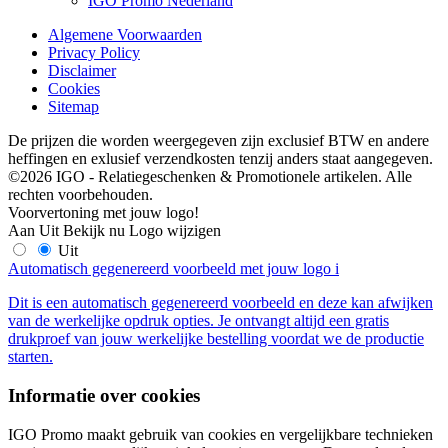
IGO Promo Nederland
Algemene Voorwaarden
Privacy Policy
Disclaimer
Cookies
Sitemap
De prijzen die worden weergegeven zijn exclusief BTW en andere
heffingen en exlusief verzendkosten tenzij anders staat aangegeven.
©2026 IGO - Relatiegeschenken & Promotionele artikelen. Alle
rechten voorbehouden.
Voorvertoning met jouw logo!
Aan
Uit
Bekijk nu
Logo wijzigen
Uit
Automatisch gegenereerd voorbeeld met jouw logo
i
Dit is een automatisch gegenereerd voorbeeld en deze kan afwijken
van de werkelijke opdruk opties. Je ontvangt altijd een gratis
drukproef van jouw werkelijke bestelling voordat we de productie
starten.
Informatie over cookies
IGO Promo maakt gebruik van cookies en vergelijkbare technieken