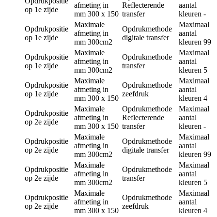
Opdrukpositie
afmeting in
Reflecterende
aantal
op 1e zijde
mm
300 x 150
transfer
kleuren
-
Maximale
Maximaal
Opdrukpositie
Opdrukmethode
afmeting in
aantal
op 1e zijde
digitale transfer
mm
300cm2
kleuren
99
Maximale
Maximaal
Opdrukpositie
Opdrukmethode
afmeting in
aantal
op 1e zijde
transfer
mm
300cm2
kleuren
5
Maximale
Maximaal
Opdrukpositie
Opdrukmethode
afmeting in
aantal
op 1e zijde
zeefdruk
mm
300 x 150
kleuren
4
Maximale
Opdrukmethode
Maximaal
Opdrukpositie
afmeting in
Reflecterende
aantal
op 2e zijde
mm
300 x 150
transfer
kleuren
-
Maximale
Maximaal
Opdrukpositie
Opdrukmethode
afmeting in
aantal
op 2e zijde
digitale transfer
mm
300cm2
kleuren
99
Maximale
Maximaal
Opdrukpositie
Opdrukmethode
afmeting in
aantal
op 2e zijde
transfer
mm
300cm2
kleuren
5
Maximale
Maximaal
Opdrukpositie
Opdrukmethode
afmeting in
aantal
op 2e zijde
zeefdruk
mm
300 x 150
kleuren
4