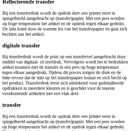
Reflecterende transfer
Bij een transferdruk wordt de opdruk dmv een printer eerst in
spiegelbeeld aangebracht op (transfer)papier. Met een pers worden
op hoge temperatuur het artikel en de opdruk tegen elkaar gedrukt.
De inkt komt door de warmte los van het transferpapier en gaat zich
hechten aan het artikel.
digitale transfer
Bij transferdruk wordt de print op een transfervel aangebracht door
middel van digitaal- of zeefdruk. Vervolgens wordt het te bedrukken
artikel tezamen met de transfer in een pers op hoge temperatuur
tegen elkaar aangedrukt. Tijdens dit proces zorgen de druk en de
hitte ervoor dat de inkt op het transferpapier loslaat en zich hecht op
het product. Transferdruk leent zich uitstekend voor gedetailleerde
opdrukken in meerdere kleuren en is geschikt voor de meeste
voorkomende artikelen met een vlak deel.
transfer
Bij een transferdruk wordt de opdruk dmv een printer eerst in
spiegelbeeld aangebracht op (transfer)papier. Met een pers worden
op hoge temperatuur het artikel en de opdruk tegen elkaar gedrukt.