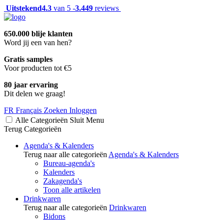
Uitstekend
4.3
van 5 -
3.449
reviews
650.000 blije klanten
Word jij een van hen?
Gratis samples
Voor producten tot €5
80 jaar ervaring
Dit delen we graag!
FR
Français
Zoeken
Inloggen
Alle Categorieën
Sluit
Menu
Terug
Categorieën
Agenda's & Kalenders
Terug naar alle categorieën
Agenda's & Kalenders
Bureau-agenda's
Kalenders
Zakagenda's
Toon alle artikelen
Drinkwaren
Terug naar alle categorieën
Drinkwaren
Bidons