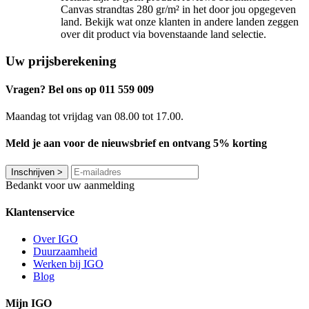
Canvas strandtas 280 gr/m² in het door jou opgegeven
land. Bekijk wat onze klanten in andere landen zeggen
over dit product via bovenstaande land selectie.
Uw prijsberekening
Vragen? Bel ons op 011 559 009
Maandag tot vrijdag van 08.00 tot 17.00.
Meld je aan voor de nieuwsbrief en ontvang 5% korting
Inschrijven
>
Bedankt voor uw aanmelding
Klantenservice
Over IGO
Duurzaamheid
Werken bij IGO
Blog
Mijn IGO