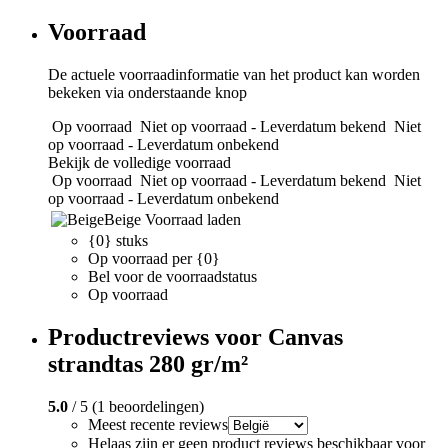
Voorraad
De actuele voorraadinformatie van het product kan worden
bekeken via onderstaande knop
Op voorraad
Niet op voorraad - Leverdatum bekend
Niet
op voorraad - Leverdatum onbekend
Bekijk de volledige voorraad
Op voorraad
Niet op voorraad - Leverdatum bekend
Niet
op voorraad - Leverdatum onbekend
Beige
Voorraad laden
{0} stuks
Op voorraad per {0}
Bel voor de voorraadstatus
Op voorraad
Productreviews voor Canvas
strandtas 280 gr/m²
5.0
/ 5 (1 beoordelingen)
Meest recente reviews
Helaas zijn er geen product reviews beschikbaar voor