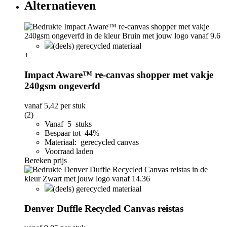
Alternatieven
(deels) gerecycled materiaal
+
Impact Aware™ re-canvas shopper met vakje
240gsm ongeverfd
vanaf
5,42
per stuk
(2)
Vanaf 5 stuks
Bespaar tot 44%
Materiaal: gerecycled canvas
Voorraad laden
Bereken prijs
(deels) gerecycled materiaal
Denver Duffle Recycled Canvas reistas