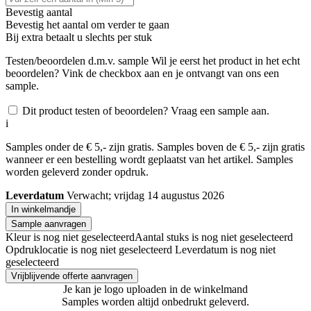
Bevestig aantal
Bevestig het aantal om verder te gaan
Bij
extra betaalt u slechts
per stuk
Testen/beoordelen d.m.v. sample
Wil je eerst het product in het echt
beoordelen? Vink de checkbox aan en je ontvangt van ons een
sample.
Dit product testen of beoordelen? Vraag een sample aan.
i
Samples onder de € 5,- zijn gratis. Samples boven de € 5,- zijn gratis
wanneer er een bestelling wordt geplaatst van het artikel. Samples
worden geleverd zonder opdruk.
Leverdatum
Verwacht; vrijdag 14 augustus 2026
In winkelmandje
Sample aanvragen
Kleur is nog niet geselecteerd
Aantal stuks is nog niet geselecteerd
Opdruklocatie is nog niet geselecteerd
Leverdatum is nog niet
geselecteerd
Vrijblijvende offerte aanvragen
Je kan je logo uploaden in de winkelmand
Samples worden altijd onbedrukt geleverd.