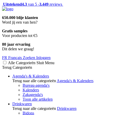
Uitstekend
4.3
van 5 -
3.449
reviews
650.000 blije klanten
Word jij een van hen?
Gratis samples
Voor producten tot €5
80 jaar ervaring
Dit delen we graag!
FR
Français
Zoeken
Inloggen
Alle Categorieën
Sluit
Menu
Terug
Categorieën
Agenda's & Kalenders
Terug naar alle categorieën
Agenda's & Kalenders
Bureau-agenda's
Kalenders
Zakagenda's
Toon alle artikelen
Drinkwaren
Terug naar alle categorieën
Drinkwaren
Bidons