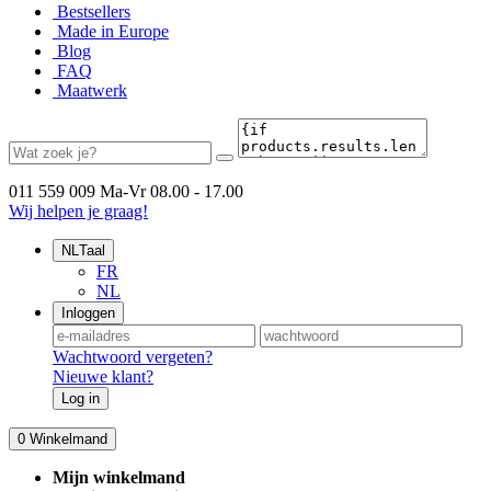
Bestsellers
Made in Europe
Blog
FAQ
Maatwerk
011 559 009
Ma-Vr 08.00 - 17.00
Wij helpen je graag!
NL
Taal
FR
NL
Inloggen
Wachtwoord vergeten?
Nieuwe klant?
Log in
0
Winkelmand
Mijn winkelmand