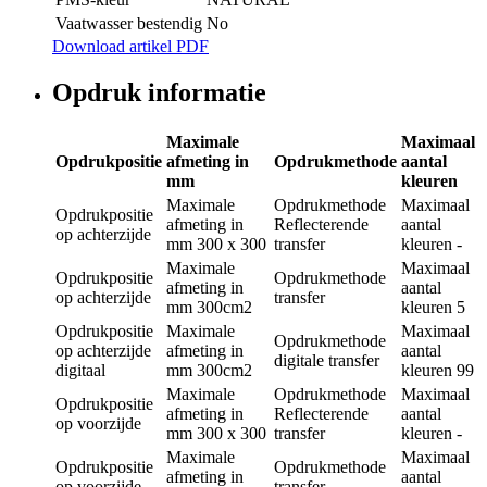
Vaatwasser bestendig
No
Download artikel PDF
Opdruk informatie
Maximale
Maximaal
Opdrukpositie
afmeting in
Opdrukmethode
aantal
mm
kleuren
Maximale
Opdrukmethode
Maximaal
Opdrukpositie
afmeting in
Reflecterende
aantal
op achterzijde
mm
300 x 300
transfer
kleuren
-
Maximale
Maximaal
Opdrukpositie
Opdrukmethode
afmeting in
aantal
op achterzijde
transfer
mm
300cm2
kleuren
5
Opdrukpositie
Maximale
Maximaal
Opdrukmethode
op achterzijde
afmeting in
aantal
digitale transfer
digitaal
mm
300cm2
kleuren
99
Maximale
Opdrukmethode
Maximaal
Opdrukpositie
afmeting in
Reflecterende
aantal
op voorzijde
mm
300 x 300
transfer
kleuren
-
Maximale
Maximaal
Opdrukpositie
Opdrukmethode
afmeting in
aantal
op voorzijde
transfer