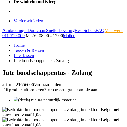
De winkelmand is leeg
Verder winkelen
Aanbiedingen
Duurzaam
Snelle Levering
Best Sellers
FAQ
Maatwerk
011 559 009
Ma-Vr 08.00 - 17.00
Mailen
Home
Tassen & Reizen
Jute Tassen
Jute boodschappentas - Zolang
Jute boodschappentas - Zolang
art. nr. 21656600
Voorraad laden
Dit product uitproberen? Vraag een gratis sample aan!
(deels) nieuw natuurlijk materiaal