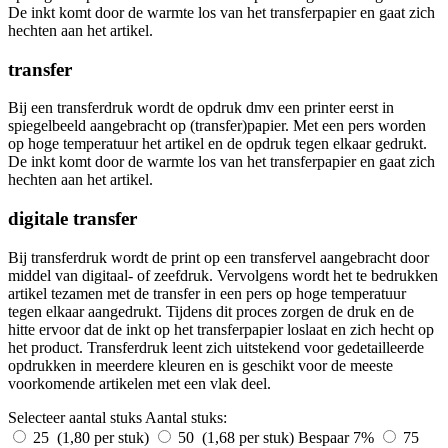
De inkt komt door de warmte los van het transferpapier en gaat zich
hechten aan het artikel.
transfer
Bij een transferdruk wordt de opdruk dmv een printer eerst in
spiegelbeeld aangebracht op (transfer)papier. Met een pers worden
op hoge temperatuur het artikel en de opdruk tegen elkaar gedrukt.
De inkt komt door de warmte los van het transferpapier en gaat zich
hechten aan het artikel.
digitale transfer
Bij transferdruk wordt de print op een transfervel aangebracht door
middel van digitaal- of zeefdruk. Vervolgens wordt het te bedrukken
artikel tezamen met de transfer in een pers op hoge temperatuur
tegen elkaar aangedrukt. Tijdens dit proces zorgen de druk en de
hitte ervoor dat de inkt op het transferpapier loslaat en zich hecht op
het product. Transferdruk leent zich uitstekend voor gedetailleerde
opdrukken in meerdere kleuren en is geschikt voor de meeste
voorkomende artikelen met een vlak deel.
Selecteer aantal stuks
Aantal stuks:
25 (1,80 per stuk)
50 (1,68 per stuk)
Bespaar 7%
75