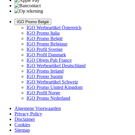
IGO Promo België
IGO Werbeartikel Österreich
IGO Promo Italia
IGO Promo België
IGO Promo Belgique
IGO Profil Sverige
IGO Profil Danmark
IGO Objets Pub France
IGO Werbeartikel Deutschland
IGO Promo Ireland
IGO Promo Suomi
IGO Werbeartikel Schweiz
IGO Promo United Kingdom
IGO Profil Norge
IGO Promo Nederland
Algemene Voorwaarden
Privacy Policy
Disclaimer
Cookies
Sitemap