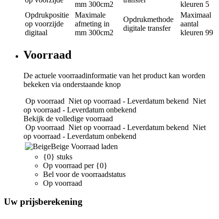
mm
300cm2
kleuren
5
Opdrukpositie
Maximale
Maximaal
Opdrukmethode
op voorzijde
afmeting in
aantal
digitale transfer
digitaal
mm
300cm2
kleuren
99
Voorraad
De actuele voorraadinformatie van het product kan worden
bekeken via onderstaande knop
Op voorraad
Niet op voorraad - Leverdatum bekend
Niet
op voorraad - Leverdatum onbekend
Bekijk de volledige voorraad
Op voorraad
Niet op voorraad - Leverdatum bekend
Niet
op voorraad - Leverdatum onbekend
Beige
Voorraad laden
{0} stuks
Op voorraad per {0}
Bel voor de voorraadstatus
Op voorraad
Uw prijsberekening