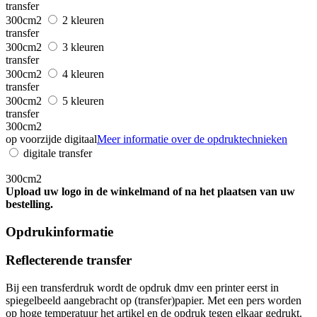
transfer
300cm2
2 kleuren
transfer
300cm2
3 kleuren
transfer
300cm2
4 kleuren
transfer
300cm2
5 kleuren
transfer
300cm2
op voorzijde digitaal
Meer informatie over de opdruktechnieken
digitale transfer
300cm2
Upload uw logo in de winkelmand of na het plaatsen van uw
bestelling.
Opdrukinformatie
Reflecterende transfer
Bij een transferdruk wordt de opdruk dmv een printer eerst in
spiegelbeeld aangebracht op (transfer)papier. Met een pers worden
op hoge temperatuur het artikel en de opdruk tegen elkaar gedrukt.