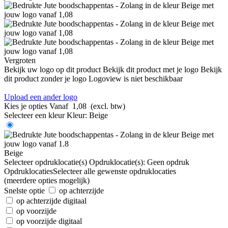
Vergroten
Bekijk uw logo op dit product
Bekijk dit product met je logo
Bekijk
dit product zonder je logo
Logoview is niet beschikbaar
Upload een ander logo
Kies je opties
Vanaf
1,08
(excl. btw)
Selecteer een kleur
Kleur:
Beige
Beige
Selecteer opdruklocatie(s)
Opdruklocatie(s):
Geen opdruk
Opdruklocaties
Selecteer alle gewenste opdruklocaties
(meerdere opties mogelijk)
Snelste optie
op achterzijde
op achterzijde digitaal
op voorzijde
op voorzijde digitaal