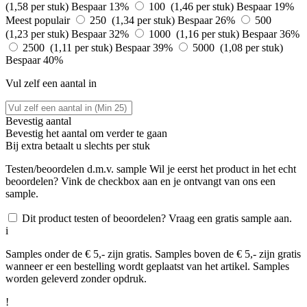
(1,58 per stuk)
Bespaar 13%
100 (1,46 per stuk)
Bespaar 19%
Meest populair
250 (1,34 per stuk)
Bespaar 26%
500
(1,23 per stuk)
Bespaar 32%
1000 (1,16 per stuk)
Bespaar 36%
2500 (1,11 per stuk)
Bespaar 39%
5000 (1,08 per stuk)
Bespaar 40%
Vul zelf een aantal in
Bevestig aantal
Bevestig het aantal om verder te gaan
Bij
extra betaalt u slechts
per stuk
Testen/beoordelen d.m.v. sample
Wil je eerst het product in het echt
beoordelen? Vink de checkbox aan en je ontvangt van ons een
sample.
Dit product testen of beoordelen? Vraag een gratis sample aan.
i
Samples onder de € 5,- zijn gratis. Samples boven de € 5,- zijn gratis
wanneer er een bestelling wordt geplaatst van het artikel. Samples
worden geleverd zonder opdruk.
!