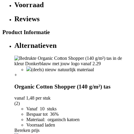
Voorraad
Reviews
Product Informatie
Alternatieven
(deels) nieuw natuurlijk materiaal
+
Organic Cotton Shopper (140 g/m²) tas
vanaf
1,48
per stuk
(2)
Vanaf 10 stuks
Bespaar tot 36%
Materiaal: organisch katoen
Voorraad laden
Bereken prijs