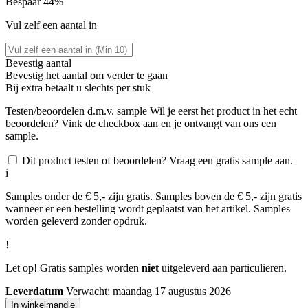
Bespaar 44%
Vul zelf een aantal in
Bevestig aantal
Bevestig het aantal om verder te gaan
Bij
extra betaalt u slechts
per stuk
Testen/beoordelen d.m.v. sample
Wil je eerst het product in het echt
beoordelen? Vink de checkbox aan en je ontvangt van ons een
sample.
Dit product testen of beoordelen? Vraag een gratis sample aan.
i
Samples onder de € 5,- zijn gratis. Samples boven de € 5,- zijn gratis
wanneer er een bestelling wordt geplaatst van het artikel. Samples
worden geleverd zonder opdruk.
!
Let op! Gratis samples worden
niet
uitgeleverd aan particulieren.
Leverdatum
Verwacht; maandag 17 augustus 2026
In winkelmandje