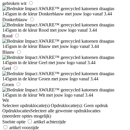
gebroken wit
Donkerblauw
Rood
Blauw
Geel
Groen
Wit
Selecteer opdruklocatie(s)
Opdruklocatie(s):
Geen opdruk
Opdruklocaties
Selecteer alle gewenste opdruklocaties
(meerdere opties mogelijk)
Snelste optie
artikel achterzijde
artikel voorzijde