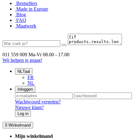
Bestsellers
Made in Europe
Blog
FAQ
Maatwerk
011 559 009
Ma-Vr 08.00 - 17.00
Wij helpen je graag!
NL
Taal
FR
NL
Inloggen
Wachtwoord vergeten?
Nieuwe klant?
Log in
0
Winkelmand
Mijn winkelmand