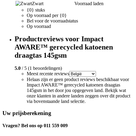
Zwart
Voorraad laden
{0} stuks
Op voorraad per {0}
Bel voor de voorraadstatus
Op voorraad
Productreviews voor Impact
AWARE™ gerecycled katoenen
draagtas 145gsm
5.0
/ 5 (1 beoordelingen)
Meest recente reviews
Helaas zijn er geen product reviews beschikbaar voor
Impact AWARE™ gerecycled katoenen draagtas
145gsm in het door jou opgegeven land. Bekijk wat
onze klanten in andere landen zeggen over dit product
via bovenstaande land selectie.
Uw prijsberekening
Vragen? Bel ons op 011 559 009