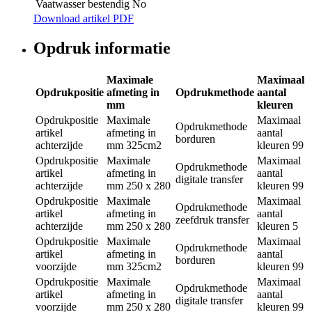
Vaatwasser bestendig
No
Download artikel PDF
Opdruk informatie
Maximale
Maximaal
Opdrukpositie
afmeting in
Opdrukmethode
aantal
mm
kleuren
Opdrukpositie
Maximale
Maximaal
Opdrukmethode
artikel
afmeting in
aantal
borduren
achterzijde
mm
325cm2
kleuren
99
Opdrukpositie
Maximale
Maximaal
Opdrukmethode
artikel
afmeting in
aantal
digitale transfer
achterzijde
mm
250 x 280
kleuren
99
Opdrukpositie
Maximale
Maximaal
Opdrukmethode
artikel
afmeting in
aantal
zeefdruk transfer
achterzijde
mm
250 x 280
kleuren
5
Opdrukpositie
Maximale
Maximaal
Opdrukmethode
artikel
afmeting in
aantal
borduren
voorzijde
mm
325cm2
kleuren
99
Opdrukpositie
Maximale
Maximaal
Opdrukmethode
artikel
afmeting in
aantal
digitale transfer
voorzijde
mm
250 x 280
kleuren
99