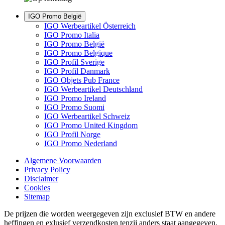
IGO Promo België
IGO Werbeartikel Österreich
IGO Promo Italia
IGO Promo België
IGO Promo Belgique
IGO Profil Sverige
IGO Profil Danmark
IGO Objets Pub France
IGO Werbeartikel Deutschland
IGO Promo Ireland
IGO Promo Suomi
IGO Werbeartikel Schweiz
IGO Promo United Kingdom
IGO Profil Norge
IGO Promo Nederland
Algemene Voorwaarden
Privacy Policy
Disclaimer
Cookies
Sitemap
De prijzen die worden weergegeven zijn exclusief BTW en andere
heffingen en exlusief verzendkosten tenzij anders staat aangegeven.