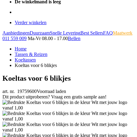
De winkelmand is leeg
Verder winkelen
Aanbiedingen
Duurzaam
Snelle Levering
Best Sellers
FAQ
Maatwerk
011 559 009
Ma-Vr 08.00 - 17.00
Bellen
Home
Tassen & Reizen
Koeltassen
Koeltas voor 6 blikjes
Koeltas voor 6 blikjes
art. nr. 19759600
Voorraad laden
Dit product uitproberen? Vraag een gratis sample aan!