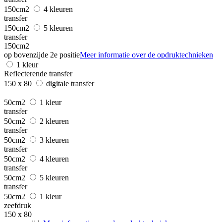
150cm2
4 kleuren
transfer
150cm2
5 kleuren
transfer
150cm2
op bovenzijde 2e positie
Meer informatie over de opdruktechnieken
1 kleur
Reflecterende transfer
150 x 80
digitale transfer
50cm2
1 kleur
transfer
50cm2
2 kleuren
transfer
50cm2
3 kleuren
transfer
50cm2
4 kleuren
transfer
50cm2
5 kleuren
transfer
50cm2
1 kleur
zeefdruk
150 x 80