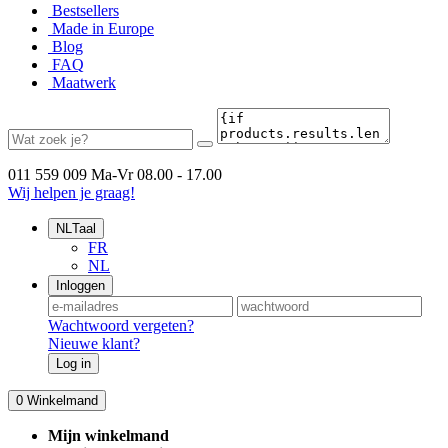
Bestsellers
Made in Europe
Blog
FAQ
Maatwerk
011 559 009
Ma-Vr 08.00 - 17.00
Wij helpen je graag!
NL
Taal
FR
NL
Inloggen
Wachtwoord vergeten?
Nieuwe klant?
Log in
0
Winkelmand
Mijn winkelmand