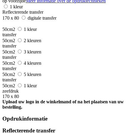
op voorzijde
Meer informatie over de opdruktechnieken
1 kleur
Reflecterende transfer
170 x 80
digitale transfer
50cm2
1 kleur
transfer
50cm2
2 kleuren
transfer
50cm2
3 kleuren
transfer
50cm2
4 kleuren
transfer
50cm2
5 kleuren
transfer
50cm2
1 kleur
zeefdruk
170 x 80
Upload uw logo in de winkelmand of na het plaatsen van uw
bestelling.
Opdrukinformatie
Reflecterende transfer