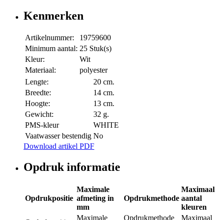
Kenmerken
Artikelnummer:
19759600
Minimum aantal:
25 Stuk(s)
Kleur:
Wit
Materiaal:
polyester
Lengte:
20 cm.
Breedte:
14 cm.
Hoogte:
13 cm.
Gewicht:
32 g.
PMS-kleur
WHITE
Vaatwasser bestendig
No
Download artikel PDF
Opdruk informatie
Maximale
Maximaal
Opdrukpositie
afmeting in
Opdrukmethode
aantal
mm
kleuren
Maximale
Opdrukmethode
Maximaal