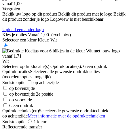
Vergroten
Bekijk uw logo op dit product
Bekijk dit product met je logo
Bekijk
dit product zonder je logo
Logoview is niet beschikbaar
Upload een ander logo
Kies je opties
Vanaf
1,00
(excl. btw)
Selecteer een kleur
Kleur:
Wit
Wit
Selecteer opdruklocatie(s)
Opdruklocatie(s):
Geen opdruk
Opdruklocaties
Selecteer alle gewenste opdruklocaties
(meerdere opties mogelijk)
Snelste optie
op achterzijde
op bovenzijde
op bovenzijde 2e positie
op voorzijde
Geen opdruk
Opdruktechniek(en)
Selecteer de gewenste opdruktechniek
op achterzijde
Meer informatie over de opdruktechnieken
Snelste optie
1 kleur
Reflecterende transfer