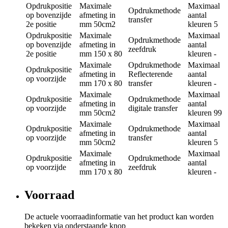
Opdrukpositie
Maximale
Maximaal
Opdrukmethode
op bovenzijde
afmeting in
aantal
transfer
2e positie
mm
50cm2
kleuren
5
Opdrukpositie
Maximale
Maximaal
Opdrukmethode
op bovenzijde
afmeting in
aantal
zeefdruk
2e positie
mm
150 x 80
kleuren
-
Maximale
Opdrukmethode
Maximaal
Opdrukpositie
afmeting in
Reflecterende
aantal
op voorzijde
mm
170 x 80
transfer
kleuren
-
Maximale
Maximaal
Opdrukpositie
Opdrukmethode
afmeting in
aantal
op voorzijde
digitale transfer
mm
50cm2
kleuren
99
Maximale
Maximaal
Opdrukpositie
Opdrukmethode
afmeting in
aantal
op voorzijde
transfer
mm
50cm2
kleuren
5
Maximale
Maximaal
Opdrukpositie
Opdrukmethode
afmeting in
aantal
op voorzijde
zeefdruk
mm
170 x 80
kleuren
-
Voorraad
De actuele voorraadinformatie van het product kan worden
bekeken via onderstaande knop