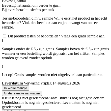
Bevestig aantal
Bevestig het aantal om verder te gaan
Bij
extra betaalt u slechts
per stuk
Testen/beoordelen d.m.v. sample
Wil je eerst het product in het echt
beoordelen? Vink de checkbox aan en je ontvangt van ons een
sample.
Dit product testen of beoordelen? Vraag een gratis sample aan.
i
Samples onder de € 5,- zijn gratis. Samples boven de € 5,- zijn gratis
wanneer er een bestelling wordt geplaatst van het artikel. Samples
worden geleverd zonder opdruk.
!
Let op! Gratis samples worden
niet
uitgeleverd aan particulieren.
Leverdatum
Verwacht; vrijdag 14 augustus 2026
In winkelmandje
Gratis sample aanvragen
Kleur is nog niet geselecteerd
Aantal stuks is nog niet geselecteerd
Opdruklocatie is nog niet geselecteerd
Leverdatum is nog niet
geselecteerd