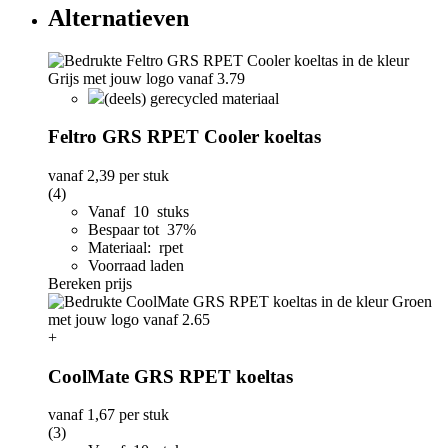
Alternatieven
(deels) gerecycled materiaal
Feltro GRS RPET Cooler koeltas
vanaf
2,39
per stuk
(4)
Vanaf 10 stuks
Bespaar tot 37%
Materiaal: rpet
Voorraad laden
Bereken prijs
+
CoolMate GRS RPET koeltas
vanaf
1,67
per stuk
(3)