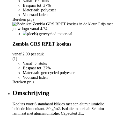
Vanaf 10 stuks
Bespaar tot 37%
Materiaal: polyester
Voorraad laden
Bereken prijs
(deels) gerecycled materiaal
Zembla GRS RPET koeltas
vanaf
2,99
per stuk
(1)
Vanaf 5 stuks
Bespaar tot 37%
Materiaal: gerecycled polyester
Voorraad laden
Bereken prijs
Omschrijving
Koeltas voor 6 standaard blikjes met een aluminiumfolie
beklede binnenkant. 80 g/m2. Isolatie materiaal: Schuim
laminaat met aluminiumfolie. Capaciteit 3L.