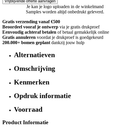
Vrijblijvende offerte aanvragen
Je kan je logo uploaden in de winkelmand
Samples worden altijd onbedrukt geleverd.
Gratis verzending vanaf €500
Beoordeel vooraf je ontwerp
via je gratis drukproef
Eenvoudig achteraf betalen
of betaal gemakkelijk online
Gratis annuleren
voordat je drukproef is goedgekeurd
200.000+
bomen geplant
dankzij jouw hulp
Alternatieven
Omschrijving
Kenmerken
Opdruk informatie
Voorraad
Product Informatie