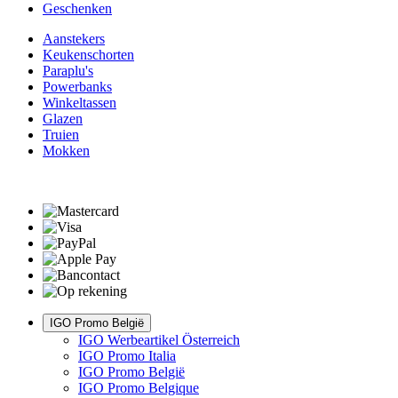
Geschenken
Aanstekers
Keukenschorten
Paraplu's
Powerbanks
Winkeltassen
Glazen
Truien
Mokken
IGO Promo België
IGO Werbeartikel Österreich
IGO Promo Italia
IGO Promo België
IGO Promo Belgique