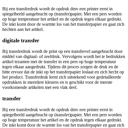
Bij een transferdruk wordt de opdruk dmv een printer eerst in
spiegelbeeld aangebracht op (transfer)papier. Met een pers worden
op hoge temperatuur het artikel en de opdruk tegen elkaar gedrukt.
De inkt komt door de warmte los van het transferpapier en gaat zich
hechten aan het artikel.
digitale transfer
Bij transferdruk wordt de print op een transfervel aangebracht door
middel van digitaal- of zeefdruk. Vervolgens wordt het te bedrukken
artikel tezamen met de transfer in een pers op hoge temperatuur
tegen elkaar aangedrukt. Tijdens dit proces zorgen de druk en de
hitte ervoor dat de inkt op het transferpapier loslaat en zich hecht op
het product. Transferdruk leent zich uitstekend voor gedetailleerde
opdrukken in meerdere kleuren en is geschikt voor de meeste
voorkomende artikelen met een vlak deel.
transfer
Bij een transferdruk wordt de opdruk dmv een printer eerst in
spiegelbeeld aangebracht op (transfer)papier. Met een pers worden
op hoge temperatuur het artikel en de opdruk tegen elkaar gedrukt.
De inkt komt door de warmte los van het transferpapier en gaat zich