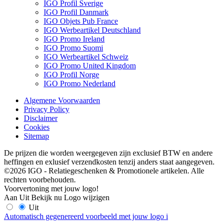
IGO Profil Sverige
IGO Profil Danmark
IGO Objets Pub France
IGO Werbeartikel Deutschland
IGO Promo Ireland
IGO Promo Suomi
IGO Werbeartikel Schweiz
IGO Promo United Kingdom
IGO Profil Norge
IGO Promo Nederland
Algemene Voorwaarden
Privacy Policy
Disclaimer
Cookies
Sitemap
De prijzen die worden weergegeven zijn exclusief BTW en andere
heffingen en exlusief verzendkosten tenzij anders staat aangegeven.
©2026 IGO - Relatiegeschenken & Promotionele artikelen. Alle
rechten voorbehouden.
Voorvertoning met jouw logo!
Aan
Uit
Bekijk nu
Logo wijzigen
Uit
Automatisch gegenereerd voorbeeld met jouw logo
i