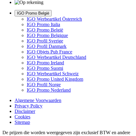
IGO Promo België
IGO Werbeartikel Österreich
IGO Promo Italia
IGO Promo België
IGO Promo Belgique
IGO Profil Sverige
IGO Profil Danmark
IGO Objets Pub France
IGO Werbeartikel Deutschland
IGO Promo Ireland
IGO Promo Suomi
IGO Werbeartikel Schweiz
IGO Promo United Kingdom
IGO Profil Norge
IGO Promo Nederland
Algemene Voorwaarden
Privacy Policy
Disclaimer
Cookies
Sitemap
De prijzen die worden weergegeven zijn exclusief BTW en andere