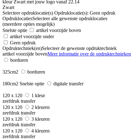
Zwart
Selecteer opdruklocatie(s)
Opdruklocatie(s):
Geen opdruk
Opdruklocaties
Selecteer alle gewenste opdruklocaties
(meerdere opties mogelijk)
Snelste optie
artikel voorzijde boven
artikel voorzijde onder
Geen opdruk
Opdruktechniek(en)
Selecteer de gewenste opdruktechniek
artikel voorzijde boven
Meer informatie over de opdruktechnieken
borduren
325cm2
borduren
180cm2
Snelste optie
digitale transfer
120 x 120
1 kleur
zeefdruk transfer
120 x 120
2 kleuren
zeefdruk transfer
120 x 120
3 kleuren
zeefdruk transfer
120 x 120
4 kleuren
zeefdruk transfer