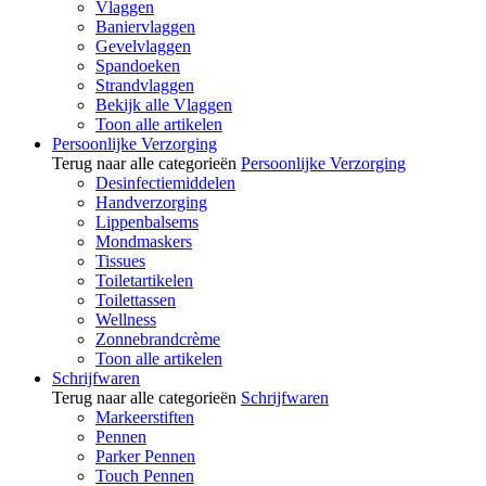
Vlaggen
Baniervlaggen
Gevelvlaggen
Spandoeken
Strandvlaggen
Bekijk alle Vlaggen
Toon alle artikelen
Persoonlijke Verzorging
Terug naar alle categorieën
Persoonlijke Verzorging
Desinfectiemiddelen
Handverzorging
Lippenbalsems
Mondmaskers
Tissues
Toiletartikelen
Toilettassen
Wellness
Zonnebrandcrème
Toon alle artikelen
Schrijfwaren
Terug naar alle categorieën
Schrijfwaren
Markeerstiften
Pennen
Parker Pennen
Touch Pennen