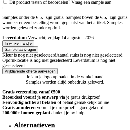
Dit product testen of beoordelen? Vraag een sample aan.
i
Samples onder de € 5,- zijn gratis. Samples boven de € 5,- zijn gratis
wanneer er een bestelling wordt geplaatst van het artikel. Samples
worden geleverd zonder opdruk.
Leverdatum
Verwacht; vrijdag 14 augustus 2026
In winkelmandje
Sample aanvragen
Kleur is nog niet geselecteerd
Aantal stuks is nog niet geselecteerd
Opdruklocatie is nog niet geselecteerd
Leverdatum is nog niet
geselecteerd
Vrijblijvende offerte aanvragen
Je kan je logo uploaden in de winkelmand
Samples worden altijd onbedrukt geleverd.
Gratis verzending vanaf €500
Beoordeel vooraf je ontwerp
via je gratis drukproef
Eenvoudig achteraf betalen
of betaal gemakkelijk online
Gratis annuleren
voordat je drukproef is goedgekeurd
200.000+
bomen geplant
dankzij jouw hulp
Alternatieven