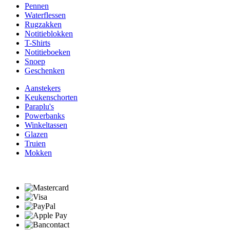
Pennen
Waterflessen
Rugzakken
Notitieblokken
T-Shirts
Notitieboeken
Snoep
Geschenken
Aanstekers
Keukenschorten
Paraplu's
Powerbanks
Winkeltassen
Glazen
Truien
Mokken