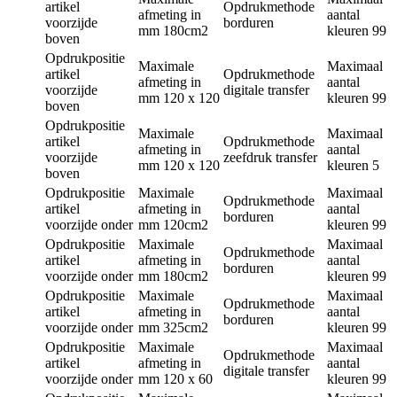
artikel
Opdrukmethode
afmeting in
aantal
voorzijde
borduren
mm
180cm2
kleuren
99
boven
Opdrukpositie
Maximale
Maximaal
artikel
Opdrukmethode
afmeting in
aantal
voorzijde
digitale transfer
mm
120 x 120
kleuren
99
boven
Opdrukpositie
Maximale
Maximaal
artikel
Opdrukmethode
afmeting in
aantal
voorzijde
zeefdruk transfer
mm
120 x 120
kleuren
5
boven
Opdrukpositie
Maximale
Maximaal
Opdrukmethode
artikel
afmeting in
aantal
borduren
voorzijde onder
mm
120cm2
kleuren
99
Opdrukpositie
Maximale
Maximaal
Opdrukmethode
artikel
afmeting in
aantal
borduren
voorzijde onder
mm
180cm2
kleuren
99
Opdrukpositie
Maximale
Maximaal
Opdrukmethode
artikel
afmeting in
aantal
borduren
voorzijde onder
mm
325cm2
kleuren
99
Opdrukpositie
Maximale
Maximaal
Opdrukmethode
artikel
afmeting in
aantal
digitale transfer
voorzijde onder
mm
120 x 60
kleuren
99