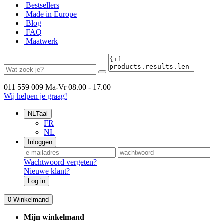
Bestsellers
Made in Europe
Blog
FAQ
Maatwerk
011 559 009
Ma-Vr 08.00 - 17.00
Wij helpen je graag!
NL
Taal
FR
NL
Inloggen
Wachtwoord vergeten?
Nieuwe klant?
Log in
0
Winkelmand
Mijn winkelmand