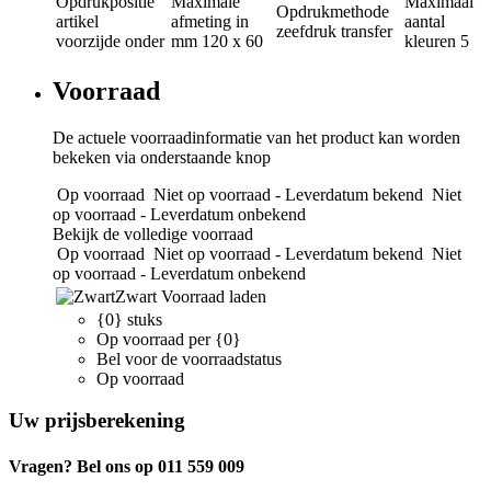
Opdrukpositie
Maximale
Maximaal
Opdrukmethode
artikel
afmeting in
aantal
zeefdruk transfer
voorzijde onder
mm
120 x 60
kleuren
5
Voorraad
De actuele voorraadinformatie van het product kan worden
bekeken via onderstaande knop
Op voorraad
Niet op voorraad - Leverdatum bekend
Niet
op voorraad - Leverdatum onbekend
Bekijk de volledige voorraad
Op voorraad
Niet op voorraad - Leverdatum bekend
Niet
op voorraad - Leverdatum onbekend
Zwart
Voorraad laden
{0} stuks
Op voorraad per {0}
Bel voor de voorraadstatus
Op voorraad
Uw prijsberekening
Vragen? Bel ons op 011 559 009