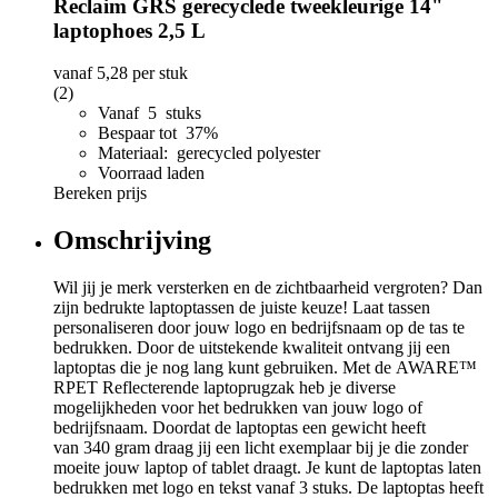
Reclaim GRS gerecyclede tweekleurige 14"
laptophoes 2,5 L
vanaf
5,28
per stuk
(2)
Vanaf 5 stuks
Bespaar tot 37%
Materiaal: gerecycled polyester
Voorraad laden
Bereken prijs
Omschrijving
Wil jij je merk versterken en de zichtbaarheid vergroten? Dan
zijn bedrukte laptoptassen de juiste keuze! Laat tassen
personaliseren door jouw logo en bedrijfsnaam op de tas te
bedrukken. Door de uitstekende kwaliteit ontvang jij een
laptoptas die je nog lang kunt gebruiken. Met de AWARE™
RPET Reflecterende laptoprugzak heb je diverse
mogelijkheden voor het bedrukken van jouw logo of
bedrijfsnaam. Doordat de laptoptas een gewicht heeft
van 340 gram draag jij een licht exemplaar bij je die zonder
moeite jouw laptop of tablet draagt. Je kunt de laptoptas laten
bedrukken met logo en tekst vanaf 3 stuks. De laptoptas heeft