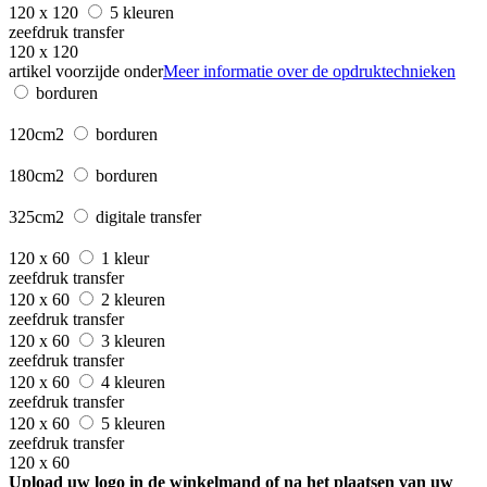
120 x 120
5 kleuren
zeefdruk transfer
120 x 120
artikel voorzijde onder
Meer informatie over de opdruktechnieken
borduren
120cm2
borduren
180cm2
borduren
325cm2
digitale transfer
120 x 60
1 kleur
zeefdruk transfer
120 x 60
2 kleuren
zeefdruk transfer
120 x 60
3 kleuren
zeefdruk transfer
120 x 60
4 kleuren
zeefdruk transfer
120 x 60
5 kleuren
zeefdruk transfer
120 x 60
Upload uw logo in de winkelmand of na het plaatsen van uw