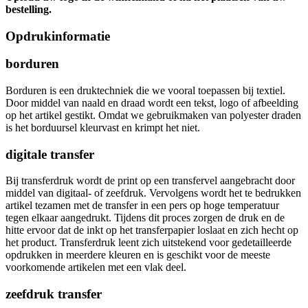
bestelling.
Opdrukinformatie
borduren
Borduren is een druktechniek die we vooral toepassen bij textiel.
Door middel van naald en draad wordt een tekst, logo of afbeelding
op het artikel gestikt. Omdat we gebruikmaken van polyester draden
is het borduursel kleurvast en krimpt het niet.
digitale transfer
Bij transferdruk wordt de print op een transfervel aangebracht door
middel van digitaal- of zeefdruk. Vervolgens wordt het te bedrukken
artikel tezamen met de transfer in een pers op hoge temperatuur
tegen elkaar aangedrukt. Tijdens dit proces zorgen de druk en de
hitte ervoor dat de inkt op het transferpapier loslaat en zich hecht op
het product. Transferdruk leent zich uitstekend voor gedetailleerde
opdrukken in meerdere kleuren en is geschikt voor de meeste
voorkomende artikelen met een vlak deel.
zeefdruk transfer