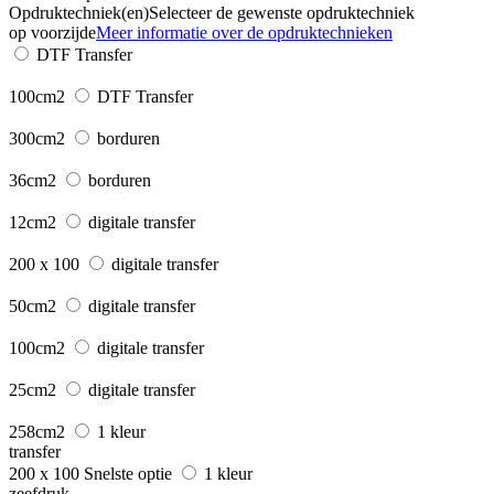
Opdruktechniek(en)
Selecteer de gewenste opdruktechniek
op voorzijde
Meer informatie over de opdruktechnieken
DTF Transfer
100cm2
DTF Transfer
300cm2
borduren
36cm2
borduren
12cm2
digitale transfer
200 x 100
digitale transfer
50cm2
digitale transfer
100cm2
digitale transfer
25cm2
digitale transfer
258cm2
1 kleur
transfer
200 x 100
Snelste optie
1 kleur
zeefdruk