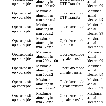
afmeting in
aantal
op voorzijde
DTF Transfer
mm
100cm2
kleuren
99
Maximale
Maximaal
Opdrukpositie
Opdrukmethode
afmeting in
aantal
op voorzijde
DTF Transfer
mm
300cm2
kleuren
99
Maximale
Maximaal
Opdrukpositie
Opdrukmethode
afmeting in
aantal
op voorzijde
borduren
mm
36cm2
kleuren
99
Maximale
Maximaal
Opdrukpositie
Opdrukmethode
afmeting in
aantal
op voorzijde
borduren
mm
12cm2
kleuren
99
Maximale
Maximaal
Opdrukpositie
Opdrukmethode
afmeting in
aantal
op voorzijde
digitale transfer
mm
200 x 100
kleuren
99
Maximale
Maximaal
Opdrukpositie
Opdrukmethode
afmeting in
aantal
op voorzijde
digitale transfer
mm
50cm2
kleuren
99
Maximale
Maximaal
Opdrukpositie
Opdrukmethode
afmeting in
aantal
op voorzijde
digitale transfer
mm
100cm2
kleuren
99
Maximale
Maximaal
Opdrukpositie
Opdrukmethode
afmeting in
aantal
op voorzijde
digitale transfer
mm
25cm2
kleuren
99