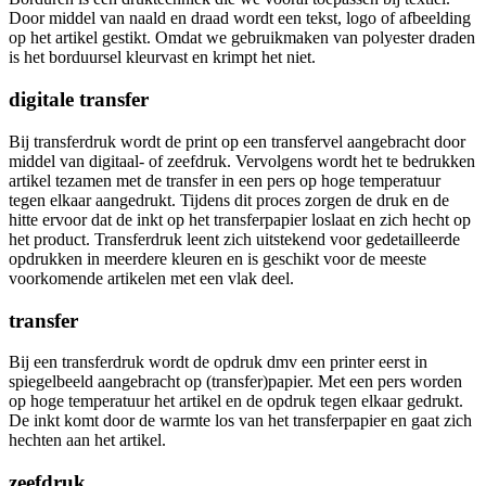
Door middel van naald en draad wordt een tekst, logo of afbeelding
op het artikel gestikt. Omdat we gebruikmaken van polyester draden
is het borduursel kleurvast en krimpt het niet.
digitale transfer
Bij transferdruk wordt de print op een transfervel aangebracht door
middel van digitaal- of zeefdruk. Vervolgens wordt het te bedrukken
artikel tezamen met de transfer in een pers op hoge temperatuur
tegen elkaar aangedrukt. Tijdens dit proces zorgen de druk en de
hitte ervoor dat de inkt op het transferpapier loslaat en zich hecht op
het product. Transferdruk leent zich uitstekend voor gedetailleerde
opdrukken in meerdere kleuren en is geschikt voor de meeste
voorkomende artikelen met een vlak deel.
transfer
Bij een transferdruk wordt de opdruk dmv een printer eerst in
spiegelbeeld aangebracht op (transfer)papier. Met een pers worden
op hoge temperatuur het artikel en de opdruk tegen elkaar gedrukt.
De inkt komt door de warmte los van het transferpapier en gaat zich
hechten aan het artikel.
zeefdruk