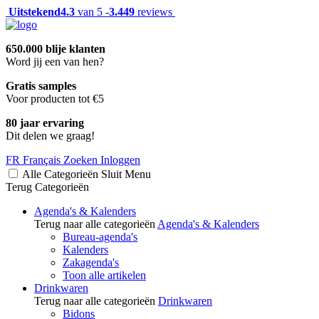
Uitstekend
4.3
van 5 -
3.449
reviews
650.000 blije klanten
Word jij een van hen?
Gratis samples
Voor producten tot €5
80 jaar ervaring
Dit delen we graag!
FR
Français
Zoeken
Inloggen
Alle Categorieën
Sluit
Menu
Terug
Categorieën
Agenda's & Kalenders
Terug naar alle categorieën
Agenda's & Kalenders
Bureau-agenda's
Kalenders
Zakagenda's
Toon alle artikelen
Drinkwaren
Terug naar alle categorieën
Drinkwaren
Bidons