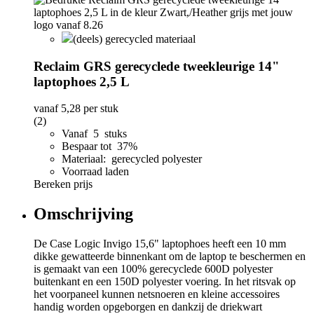
(deels) gerecycled materiaal
Reclaim GRS gerecyclede tweekleurige 14"
laptophoes 2,5 L
vanaf
5,28
per stuk
(2)
Vanaf 5 stuks
Bespaar tot 37%
Materiaal: gerecycled polyester
Voorraad laden
Bereken prijs
Omschrijving
De Case Logic Invigo 15,6" laptophoes heeft een 10 mm
dikke gewatteerde binnenkant om de laptop te beschermen en
is gemaakt van een 100% gerecyclede 600D polyester
buitenkant en een 150D polyester voering. In het ritsvak op
het voorpaneel kunnen netsnoeren en kleine accessoires
handig worden opgeborgen en dankzij de driekwart