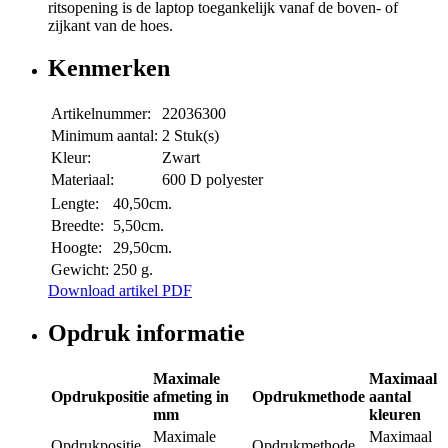
ritsopening is de laptop toegankelijk vanaf de boven- of
zijkant van de hoes.
Kenmerken
Artikelnummer:
22036300
Minimum aantal:
2 Stuk(s)
Kleur:
Zwart
Materiaal:
600 D polyester
Lengte:
40,50cm.
Breedte:
5,50cm.
Hoogte:
29,50cm.
Gewicht:
250 g.
Download artikel PDF
Opdruk informatie
Maximale
Maximaal
Opdrukpositie
afmeting in
Opdrukmethode
aantal
mm
kleuren
Maximale
Maximaal
Opdrukpositie
Opdrukmethode