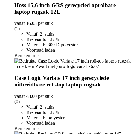
Hoss 15,6 inch GRS gerecycled oprolbare
laptop rugzak 12L
vanaf
16,03
per stuk
(1)
Vanaf 2 stuks
Bespaar tot 37%
Materiaal: 300 D polyester
Voorraad laden
Bereken prijs
Case Logic Variate 17 inch gerecyclede
uitbreidbare roll-top laptop rugzak
vanaf
48,60
per stuk
(0)
Vanaf 2 stuks
Bespaar tot 37%
Materiaal: polyester
Voorraad laden
Bereken prijs