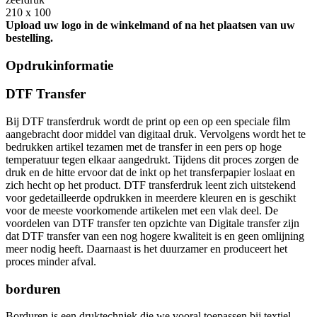
210 x 100
Upload uw logo in de winkelmand of na het plaatsen van uw
bestelling.
Opdrukinformatie
DTF Transfer
Bij DTF transferdruk wordt de print op een op een speciale film
aangebracht door middel van digitaal druk. Vervolgens wordt het te
bedrukken artikel tezamen met de transfer in een pers op hoge
temperatuur tegen elkaar aangedrukt. Tijdens dit proces zorgen de
druk en de hitte ervoor dat de inkt op het transferpapier loslaat en
zich hecht op het product. DTF transferdruk leent zich uitstekend
voor gedetailleerde opdrukken in meerdere kleuren en is geschikt
voor de meeste voorkomende artikelen met een vlak deel. De
voordelen van DTF transfer ten opzichte van Digitale transfer zijn
dat DTF transfer van een nog hogere kwaliteit is en geen omlijning
meer nodig heeft. Daarnaast is het duurzamer en produceert het
proces minder afval.
borduren
Borduren is een druktechniek die we vooral toepassen bij textiel.