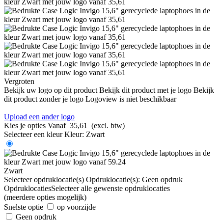
Vergroten
Bekijk uw logo op dit product
Bekijk dit product met je logo
Bekijk
dit product zonder je logo
Logoview is niet beschikbaar
Upload een ander logo
Kies je opties
Vanaf
35,61
(excl. btw)
Selecteer een kleur
Kleur:
Zwart
Zwart
Selecteer opdruklocatie(s)
Opdruklocatie(s):
Geen opdruk
Opdruklocaties
Selecteer alle gewenste opdruklocaties
(meerdere opties mogelijk)
Snelste optie
op voorzijde
Geen opdruk