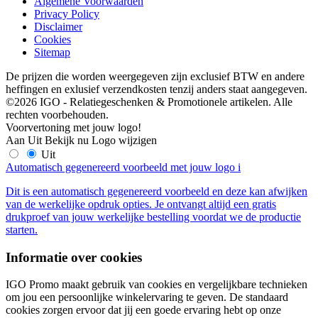
Algemene Voorwaarden
Privacy Policy
Disclaimer
Cookies
Sitemap
De prijzen die worden weergegeven zijn exclusief BTW en andere
heffingen en exlusief verzendkosten tenzij anders staat aangegeven.
©2026 IGO - Relatiegeschenken & Promotionele artikelen. Alle
rechten voorbehouden.
Voorvertoning met jouw logo!
Aan
Uit
Bekijk nu
Logo wijzigen
Uit
Automatisch gegenereerd voorbeeld met jouw logo
i
Dit is een automatisch gegenereerd voorbeeld en deze kan afwijken
van de werkelijke opdruk opties. Je ontvangt altijd een gratis
drukproef van jouw werkelijke bestelling voordat we de productie
starten.
Informatie over cookies
IGO Promo maakt gebruik van cookies en vergelijkbare technieken
om jou een persoonlijke winkelervaring te geven. De standaard
cookies zorgen ervoor dat jij een goede ervaring hebt op onze