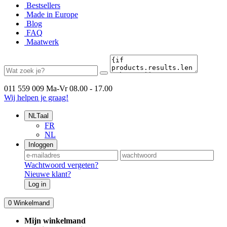
Bestsellers
Made in Europe
Blog
FAQ
Maatwerk
011 559 009
Ma-Vr 08.00 - 17.00
Wij helpen je graag!
NL
Taal
FR
NL
Inloggen
Wachtwoord vergeten?
Nieuwe klant?
Log in
0
Winkelmand
Mijn winkelmand