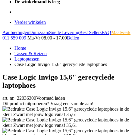
De winkelmand is leeg
Verder winkelen
Aanbiedingen
Duurzaam
Snelle Levering
Best Sellers
FAQ
Maatwerk
011 559 009
Ma-Vr 08.00 - 17.00
Bellen
Home
Tassen & Reizen
Laptoptassen
Case Logic Invigo 15,6" gerecyclede laptophoes
Case Logic Invigo 15,6" gerecyclede
laptophoes
art. nr. 22036300
Voorraad laden
Dit product uitproberen? Vraag een sample aan!