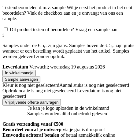
Testen/beoordelen d.m.v. sample
Wil je eerst het product in het echt
beoordelen? Vink de checkbox aan en je ontvangt van ons een
sample.
Dit product testen of beoordelen? Vraag een sample aan.
i
Samples onder de € 5,- zijn gratis. Samples boven de € 5,- zijn gratis
wanneer er een bestelling wordt geplaatst van het artikel. Samples
worden geleverd zonder opdruk.
Leverdatum
Verwacht; woensdag 19 augustus 2026
In winkelmandje
Sample aanvragen
Kleur is nog niet geselecteerd
Aantal stuks is nog niet geselecteerd
Opdruklocatie is nog niet geselecteerd
Leverdatum is nog niet
geselecteerd
Vrijblijvende offerte aanvragen
Je kan je logo uploaden in de winkelmand
Samples worden altijd onbedrukt geleverd.
Gratis verzending vanaf €500
Beoordeel vooraf je ontwerp
via je gratis drukproef
Eenvoudig achteraf betalen
of betaal gemakkelijk online