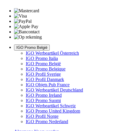
IGO Promo België
IGO Werbeartikel Österreich
IGO Promo Italia
IGO Promo België
IGO Promo Belgique
IGO Profil Sverige
IGO Profil Danmark
IGO Objets Pub France
IGO Werbeartikel Deutschland
IGO Promo Ireland
IGO Promo Suomi
IGO Werbeartikel Schweiz
IGO Promo United Kingdom
IGO Profil Norge
IGO Promo Nederland