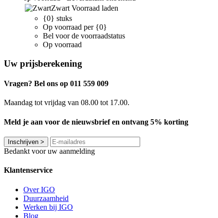
Zwart
Voorraad laden
{0} stuks
Op voorraad per {0}
Bel voor de voorraadstatus
Op voorraad
Uw prijsberekening
Vragen? Bel ons op 011 559 009
Maandag tot vrijdag van 08.00 tot 17.00.
Meld je aan voor de nieuwsbrief en ontvang 5% korting
Inschrijven
>
Bedankt voor uw aanmelding
Klantenservice
Over IGO
Duurzaamheid
Werken bij IGO
Blog