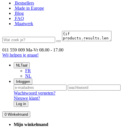
Bestsellers
Made in Europe
Blog
FAQ
Maatwerk
011 559 009
Ma-Vr 08.00 - 17.00
Wij helpen je graag!
NL
Taal
FR
NL
Inloggen
Wachtwoord vergeten?
Nieuwe klant?
Log in
0
Winkelmand
Mijn winkelmand