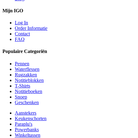
Mijn IGO
Log In
Order Informatie
Contact
FAQ
Populaire Categoriën
Pennen
Waterflessen
Rugzakken
Notitieblokken
T-Shirts
Notitieboeken
Snoep
Geschenken
Aanstekers
Keukenschorten
Paraplu's
Powerbanks
Winkeltassen