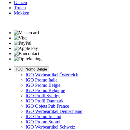
Glazen
Truien
Mokken
IGO Promo België
IGO Werbeartikel Österreich
IGO Promo Italia
IGO Promo België
IGO Promo Belgique
IGO Profil Sverige
IGO Profil Danmark
IGO Objets Pub France
IGO Werbeartikel Deutschland
IGO Promo Ireland
IGO Promo Suomi
IGO Werbeartikel Schweiz