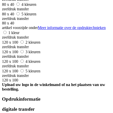
80 x 40
4 kleuren
zeefdruk transfer
80 x 40
5 kleuren
zeefdruk transfer
80 x 40
artikel voorzijde onder
Meer informatie over de opdruktechnieken
1 kleur
zeefdruk transfer
120 x 100
2 kleuren
zeefdruk transfer
120 x 100
3 kleuren
zeefdruk transfer
120 x 100
4 kleuren
zeefdruk transfer
120 x 100
5 kleuren
zeefdruk transfer
120 x 100
Upload uw logo in de winkelmand of na het plaatsen van uw
bestelling.
Opdrukinformatie
digitale transfer