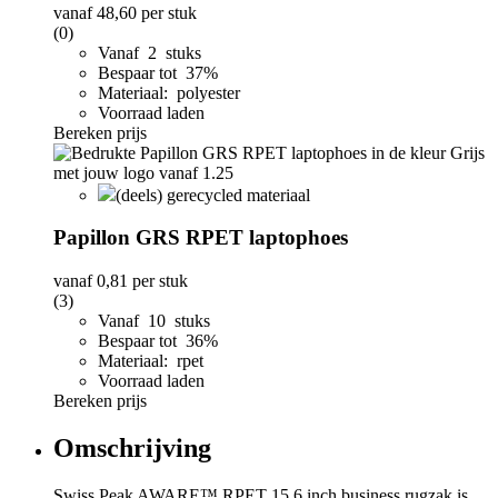
vanaf
48,60
per stuk
(0)
Vanaf 2 stuks
Bespaar tot 37%
Materiaal: polyester
Voorraad laden
Bereken prijs
(deels) gerecycled materiaal
Papillon GRS RPET laptophoes
vanaf
0,81
per stuk
(3)
Vanaf 10 stuks
Bespaar tot 36%
Materiaal: rpet
Voorraad laden
Bereken prijs
Omschrijving
Swiss Peak AWARE™ RPET 15,6 inch business rugzak is