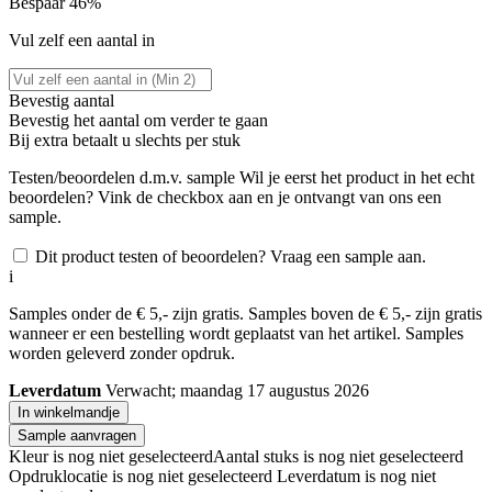
Bespaar 46%
Vul zelf een aantal in
Bevestig aantal
Bevestig het aantal om verder te gaan
Bij
extra betaalt u slechts
per stuk
Testen/beoordelen d.m.v. sample
Wil je eerst het product in het echt
beoordelen? Vink de checkbox aan en je ontvangt van ons een
sample.
Dit product testen of beoordelen? Vraag een sample aan.
i
Samples onder de € 5,- zijn gratis. Samples boven de € 5,- zijn gratis
wanneer er een bestelling wordt geplaatst van het artikel. Samples
worden geleverd zonder opdruk.
Leverdatum
Verwacht; maandag 17 augustus 2026
In winkelmandje
Sample aanvragen
Kleur is nog niet geselecteerd
Aantal stuks is nog niet geselecteerd
Opdruklocatie is nog niet geselecteerd
Leverdatum is nog niet