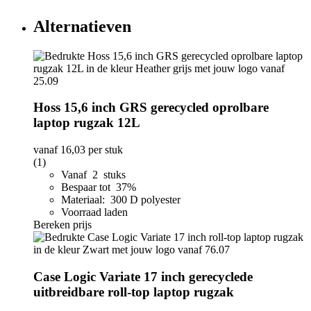
Alternatieven
Hoss 15,6 inch GRS gerecycled oprolbare
laptop rugzak 12L
vanaf
16,03
per stuk
(1)
Vanaf 2 stuks
Bespaar tot 37%
Materiaal: 300 D polyester
Voorraad laden
Bereken prijs
Case Logic Variate 17 inch gerecyclede
uitbreidbare roll-top laptop rugzak