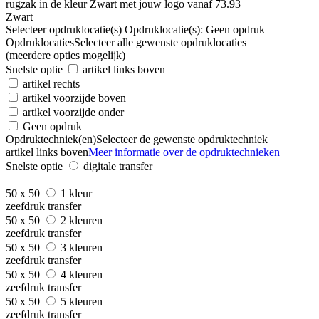
Zwart
Selecteer opdruklocatie(s)
Opdruklocatie(s):
Geen opdruk
Opdruklocaties
Selecteer alle gewenste opdruklocaties
(meerdere opties mogelijk)
Snelste optie
artikel links boven
artikel rechts
artikel voorzijde boven
artikel voorzijde onder
Geen opdruk
Opdruktechniek(en)
Selecteer de gewenste opdruktechniek
artikel links boven
Meer informatie over de opdruktechnieken
Snelste optie
digitale transfer
50 x 50
1 kleur
zeefdruk transfer
50 x 50
2 kleuren
zeefdruk transfer
50 x 50
3 kleuren
zeefdruk transfer
50 x 50
4 kleuren
zeefdruk transfer
50 x 50
5 kleuren
zeefdruk transfer