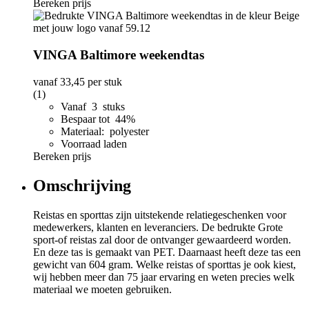
Bereken prijs
VINGA Baltimore weekendtas
vanaf
33,45
per stuk
(1)
Vanaf 3 stuks
Bespaar tot 44%
Materiaal: polyester
Voorraad laden
Bereken prijs
Omschrijving
Reistas en sporttas zijn uitstekende relatiegeschenken voor
medewerkers, klanten en leveranciers. De bedrukte Grote
sport-of reistas zal door de ontvanger gewaardeerd worden.
En deze tas is gemaakt van PET. Daarnaast heeft deze tas een
gewicht van 604 gram. Welke reistas of sporttas je ook kiest,
wij hebben meer dan 75 jaar ervaring en weten precies welk
materiaal we moeten gebruiken.