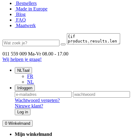
Bestsellers
Made in Europe
Blog
FAQ
Maatwerk
011 559 009
Ma-Vr 08.00 - 17.00
Wij helpen je graag!
NL
Taal
FR
NL
Inloggen
Wachtwoord vergeten?
Nieuwe klant?
Log in
0
Winkelmand
Mijn winkelmand