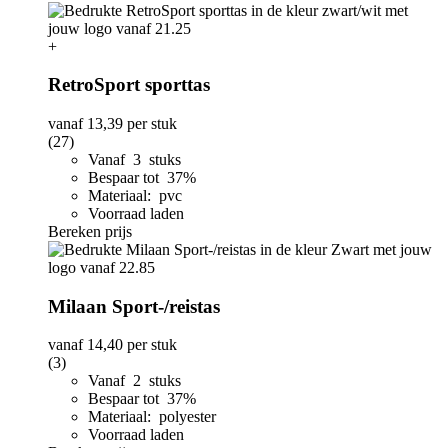
+
RetroSport sporttas
vanaf
13,39
per stuk
(27)
Vanaf 3 stuks
Bespaar tot 37%
Materiaal: pvc
Voorraad laden
Bereken prijs
Milaan Sport-/reistas
vanaf
14,40
per stuk
(3)
Vanaf 2 stuks
Bespaar tot 37%
Materiaal: polyester
Voorraad laden