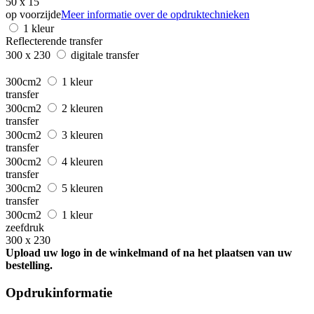
50 x 15
op voorzijde
Meer informatie over de opdruktechnieken
1 kleur
Reflecterende transfer
300 x 230
digitale transfer
300cm2
1 kleur
transfer
300cm2
2 kleuren
transfer
300cm2
3 kleuren
transfer
300cm2
4 kleuren
transfer
300cm2
5 kleuren
transfer
300cm2
1 kleur
zeefdruk
300 x 230
Upload uw logo in de winkelmand of na het plaatsen van uw
bestelling.
Opdrukinformatie