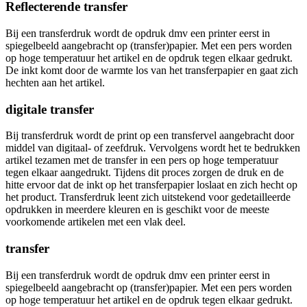
Reflecterende transfer
Bij een transferdruk wordt de opdruk dmv een printer eerst in
spiegelbeeld aangebracht op (transfer)papier. Met een pers worden
op hoge temperatuur het artikel en de opdruk tegen elkaar gedrukt.
De inkt komt door de warmte los van het transferpapier en gaat zich
hechten aan het artikel.
digitale transfer
Bij transferdruk wordt de print op een transfervel aangebracht door
middel van digitaal- of zeefdruk. Vervolgens wordt het te bedrukken
artikel tezamen met de transfer in een pers op hoge temperatuur
tegen elkaar aangedrukt. Tijdens dit proces zorgen de druk en de
hitte ervoor dat de inkt op het transferpapier loslaat en zich hecht op
het product. Transferdruk leent zich uitstekend voor gedetailleerde
opdrukken in meerdere kleuren en is geschikt voor de meeste
voorkomende artikelen met een vlak deel.
transfer
Bij een transferdruk wordt de opdruk dmv een printer eerst in
spiegelbeeld aangebracht op (transfer)papier. Met een pers worden
op hoge temperatuur het artikel en de opdruk tegen elkaar gedrukt.