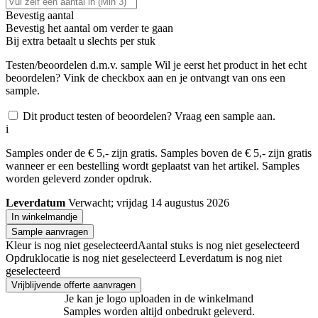
Bevestig aantal
Bevestig het aantal om verder te gaan
Bij
extra betaalt u slechts
per stuk
Testen/beoordelen d.m.v. sample
Wil je eerst het product in het echt
beoordelen? Vink de checkbox aan en je ontvangt van ons een
sample.
Dit product testen of beoordelen? Vraag een sample aan.
i
Samples onder de € 5,- zijn gratis. Samples boven de € 5,- zijn gratis
wanneer er een bestelling wordt geplaatst van het artikel. Samples
worden geleverd zonder opdruk.
Leverdatum
Verwacht; vrijdag 14 augustus 2026
In winkelmandje
Sample aanvragen
Kleur is nog niet geselecteerd
Aantal stuks is nog niet geselecteerd
Opdruklocatie is nog niet geselecteerd
Leverdatum is nog niet
geselecteerd
Vrijblijvende offerte aanvragen
Je kan je logo uploaden in de winkelmand
Samples worden altijd onbedrukt geleverd.