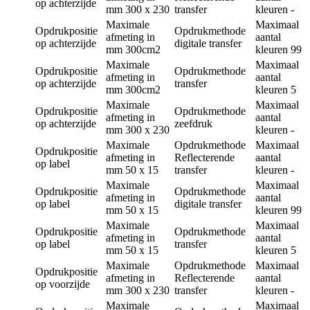
op achterzijde
mm
300 x 230
transfer
kleuren
-
Maximale
Maximaal
Opdrukpositie
Opdrukmethode
afmeting in
aantal
op achterzijde
digitale transfer
mm
300cm2
kleuren
99
Maximale
Maximaal
Opdrukpositie
Opdrukmethode
afmeting in
aantal
op achterzijde
transfer
mm
300cm2
kleuren
5
Maximale
Maximaal
Opdrukpositie
Opdrukmethode
afmeting in
aantal
op achterzijde
zeefdruk
mm
300 x 230
kleuren
-
Maximale
Opdrukmethode
Maximaal
Opdrukpositie
afmeting in
Reflecterende
aantal
op label
mm
50 x 15
transfer
kleuren
-
Maximale
Maximaal
Opdrukpositie
Opdrukmethode
afmeting in
aantal
op label
digitale transfer
mm
50 x 15
kleuren
99
Maximale
Maximaal
Opdrukpositie
Opdrukmethode
afmeting in
aantal
op label
transfer
mm
50 x 15
kleuren
5
Maximale
Opdrukmethode
Maximaal
Opdrukpositie
afmeting in
Reflecterende
aantal
op voorzijde
mm
300 x 230
transfer
kleuren
-
Maximale
Maximaal