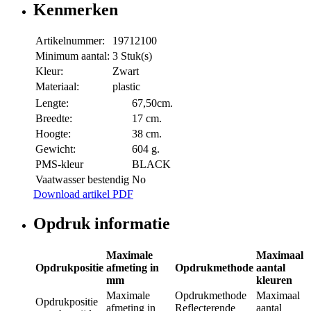
Kenmerken
Artikelnummer:
19712100
Minimum aantal:
3 Stuk(s)
Kleur:
Zwart
Materiaal:
plastic
Lengte:
67,50cm.
Breedte:
17 cm.
Hoogte:
38 cm.
Gewicht:
604 g.
PMS-kleur
BLACK
Vaatwasser bestendig
No
Download artikel PDF
Opdruk informatie
Maximale
Maximaal
Opdrukpositie
afmeting in
Opdrukmethode
aantal
mm
kleuren
Maximale
Opdrukmethode
Maximaal
Opdrukpositie
afmeting in
Reflecterende
aantal