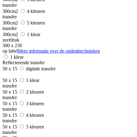
transfer
300cm2
4 kleuren
transfer
300cm2
5 kleuren
transfer
300cm2
1 kleur
zeefdruk
300 x 230
op label
Meer informatie over de opdruktechnieken
1 kleur
Reflecterende transfer
50 x 15
digitale transfer
50 x 15
1 kleur
transfer
50 x 15
2 kleuren
transfer
50 x 15
3 kleuren
transfer
50 x 15
4 kleuren
transfer
50 x 15
5 kleuren
transfer