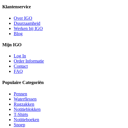
Klantenservice
Over IGO
Duurzaamheid
Werken bij IGO
Blog
Mijn IGO
Log In
Order Informatie
Contact
FAQ
Populaire Categoriën
Pennen
Waterflessen
Rugzakken
Notitieblokken
T-Shirts
Notitieboeken
Snoep