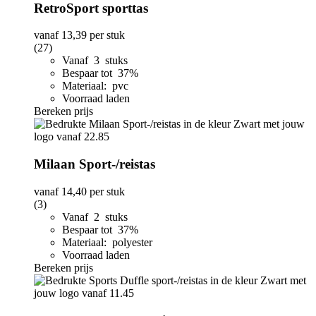
RetroSport sporttas
vanaf
13,39
per stuk
(27)
Vanaf 3 stuks
Bespaar tot 37%
Materiaal: pvc
Voorraad laden
Bereken prijs
Milaan Sport-/reistas
vanaf
14,40
per stuk
(3)
Vanaf 2 stuks
Bespaar tot 37%
Materiaal: polyester
Voorraad laden
Bereken prijs