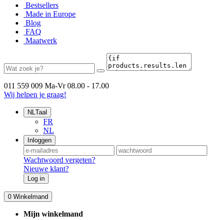
Bestsellers
Made in Europe
Blog
FAQ
Maatwerk
011 559 009
Ma-Vr 08.00 - 17.00
Wij helpen je graag!
NL
Taal
FR
NL
Inloggen
Wachtwoord vergeten?
Nieuwe klant?
Log in
0
Winkelmand
Mijn winkelmand