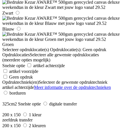
Zwart
Blauw
Groen
Selecteer opdruklocatie(s)
Opdruklocatie(s):
Geen opdruk
Opdruklocaties
Selecteer alle gewenste opdruklocaties
(meerdere opties mogelijk)
Snelste optie
artikel achterzijde
artikel voorzijde
Geen opdruk
Opdruktechniek(en)
Selecteer de gewenste opdruktechniek
artikel achterzijde
Meer informatie over de opdruktechnieken
borduren
325cm2
Snelste optie
digitale transfer
200 x 150
1 kleur
zeefdruk transfer
200 x 150
2 kleuren