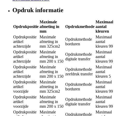
Opdruk informatie
Maximale
Maximaal
Opdrukpositie
afmeting in
Opdrukmethode
aantal
mm
kleuren
Opdrukpositie
Maximale
Maximaal
Opdrukmethode
artikel
afmeting in
aantal
borduren
achterzijde
mm
325cm2
kleuren
99
Opdrukpositie
Maximale
Maximaal
Opdrukmethode
artikel
afmeting in
aantal
digitale transfer
achterzijde
mm
200 x 150
kleuren
99
Opdrukpositie
Maximale
Maximaal
Opdrukmethode
artikel
afmeting in
aantal
zeefdruk transfer
achterzijde
mm
200 x 150
kleuren
5
Opdrukpositie
Maximale
Maximaal
Opdrukmethode
artikel
afmeting in
aantal
borduren
voorzijde
mm
325cm2
kleuren
99
Opdrukpositie
Maximale
Maximaal
Opdrukmethode
artikel
afmeting in
aantal
digitale transfer
voorzijde
mm
200 x 150
kleuren
99
Opdrukpositie
Maximale
Maximaal
Opdrukmethode