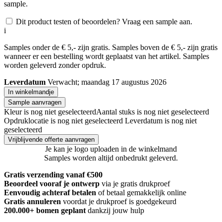
sample.
Dit product testen of beoordelen? Vraag een sample aan.
i
Samples onder de € 5,- zijn gratis. Samples boven de € 5,- zijn gratis
wanneer er een bestelling wordt geplaatst van het artikel. Samples
worden geleverd zonder opdruk.
Leverdatum
Verwacht; maandag 17 augustus 2026
In winkelmandje
Sample aanvragen
Kleur is nog niet geselecteerd
Aantal stuks is nog niet geselecteerd
Opdruklocatie is nog niet geselecteerd
Leverdatum is nog niet
geselecteerd
Vrijblijvende offerte aanvragen
Je kan je logo uploaden in de winkelmand
Samples worden altijd onbedrukt geleverd.
Gratis verzending vanaf €500
Beoordeel vooraf je ontwerp
via je gratis drukproef
Eenvoudig achteraf betalen
of betaal gemakkelijk online
Gratis annuleren
voordat je drukproef is goedgekeurd
200.000+
bomen geplant
dankzij jouw hulp