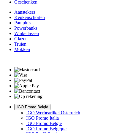
Geschenken
Aanstekers
Keukenschorten
Paraplu's
Powerbanks
Winkeltassen
Glazen
Truien
Mokken
IGO Promo België
IGO Werbeartikel Österreich
IGO Promo Italia
IGO Promo België
IGO Promo Belgique