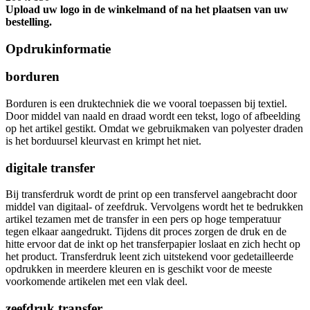
Upload uw logo in de winkelmand of na het plaatsen van uw
bestelling.
Opdrukinformatie
borduren
Borduren is een druktechniek die we vooral toepassen bij textiel.
Door middel van naald en draad wordt een tekst, logo of afbeelding
op het artikel gestikt. Omdat we gebruikmaken van polyester draden
is het borduursel kleurvast en krimpt het niet.
digitale transfer
Bij transferdruk wordt de print op een transfervel aangebracht door
middel van digitaal- of zeefdruk. Vervolgens wordt het te bedrukken
artikel tezamen met de transfer in een pers op hoge temperatuur
tegen elkaar aangedrukt. Tijdens dit proces zorgen de druk en de
hitte ervoor dat de inkt op het transferpapier loslaat en zich hecht op
het product. Transferdruk leent zich uitstekend voor gedetailleerde
opdrukken in meerdere kleuren en is geschikt voor de meeste
voorkomende artikelen met een vlak deel.
zeefdruk transfer