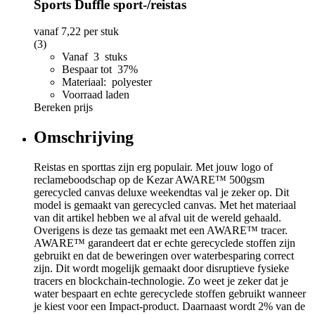
Sports Duffle sport-/reistas
vanaf
7,22
per stuk
(3)
Vanaf 3 stuks
Bespaar tot 37%
Materiaal: polyester
Voorraad laden
Bereken prijs
Omschrijving
Reistas en sporttas zijn erg populair. Met jouw logo of
reclameboodschap op de Kezar AWARE™ 500gsm
gerecycled canvas deluxe weekendtas val je zeker op. Dit
model is gemaakt van gerecycled canvas. Met het materiaal
van dit artikel hebben we al afval uit de wereld gehaald.
Overigens is deze tas gemaakt met een AWARE™ tracer.
AWARE™ garandeert dat er echte gerecyclede stoffen zijn
gebruikt en dat de beweringen over waterbesparing correct
zijn. Dit wordt mogelijk gemaakt door disruptieve fysieke
tracers en blockchain-technologie. Zo weet je zeker dat je
water bespaart en echte gerecyclede stoffen gebruikt wanneer
je kiest voor een Impact-product. Daarnaast wordt 2% van de