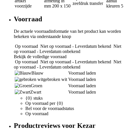
artikel
afmeting in
aantal
zeefdruk transfer
voorzijde
mm
200 x 150
kleuren
5
Voorraad
De actuele voorraadinformatie van het product kan worden
bekeken via onderstaande knop
Op voorraad
Niet op voorraad - Leverdatum bekend
Niet
op voorraad - Leverdatum onbekend
Bekijk de volledige voorraad
Op voorraad
Niet op voorraad - Leverdatum bekend
Niet
op voorraad - Leverdatum onbekend
Blauw
Voorraad laden
gebroken wit
Voorraad laden
Groen
Voorraad laden
Zwart
Voorraad laden
{0} stuks
Op voorraad per {0}
Bel voor de voorraadstatus
Op voorraad
Productreviews voor Kezar