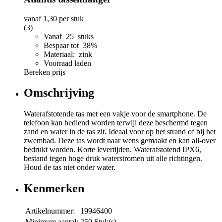
vanaf
1,30
per stuk
(3)
Vanaf 25 stuks
Bespaar tot 38%
Materiaal: zink
Voorraad laden
Bereken prijs
Omschrijving
Waterafstotende tas met een vakje voor de smartphone. De
telefoon kan bediend worden terwijl deze beschermd tegen
zand en water in de tas zit. Ideaal voor op het strand of bij het
zwembad. Deze tas wordt naar wens gemaakt en kan all-over
bedrukt worden. Korte levertijden. Waterafstotend IPX6,
bestand tegen hoge druk waterstromen uit alle richtingen.
Houd de tas niet onder water.
Kenmerken
Artikelnummer:
19946400
Minimum aantal:
250 Stuk(s)