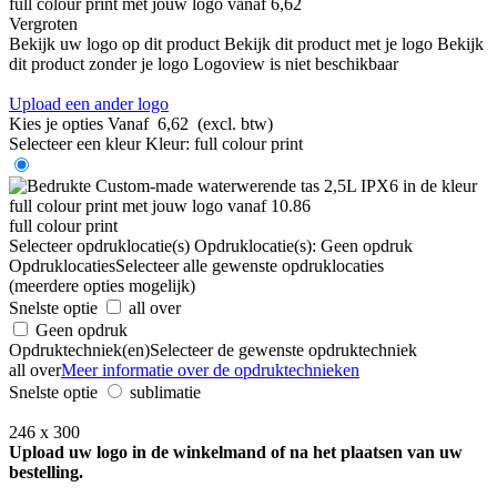
Vergroten
Bekijk uw logo op dit product
Bekijk dit product met je logo
Bekijk
dit product zonder je logo
Logoview is niet beschikbaar
Upload een ander logo
Kies je opties
Vanaf
6,62
(excl. btw)
Selecteer een kleur
Kleur:
full colour print
full colour print
Selecteer opdruklocatie(s)
Opdruklocatie(s):
Geen opdruk
Opdruklocaties
Selecteer alle gewenste opdruklocaties
(meerdere opties mogelijk)
Snelste optie
all over
Geen opdruk
Opdruktechniek(en)
Selecteer de gewenste opdruktechniek
all over
Meer informatie over de opdruktechnieken
Snelste optie
sublimatie
246 x 300
Upload uw logo in de winkelmand of na het plaatsen van uw
bestelling.