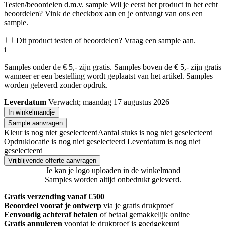
Testen/beoordelen d.m.v. sample
Wil je eerst het product in het echt
beoordelen? Vink de checkbox aan en je ontvangt van ons een
sample.
Dit product testen of beoordelen? Vraag een sample aan.
i
Samples onder de € 5,- zijn gratis. Samples boven de € 5,- zijn gratis
wanneer er een bestelling wordt geplaatst van het artikel. Samples
worden geleverd zonder opdruk.
Leverdatum
Verwacht; maandag 17 augustus 2026
In winkelmandje
Sample aanvragen
Kleur is nog niet geselecteerd
Aantal stuks is nog niet geselecteerd
Opdruklocatie is nog niet geselecteerd
Leverdatum is nog niet
geselecteerd
Vrijblijvende offerte aanvragen
Je kan je logo uploaden in de winkelmand
Samples worden altijd onbedrukt geleverd.
Gratis verzending vanaf €500
Beoordeel vooraf je ontwerp
via je gratis drukproef
Eenvoudig achteraf betalen
of betaal gemakkelijk online
Gratis annuleren
voordat je drukproef is goedgekeurd