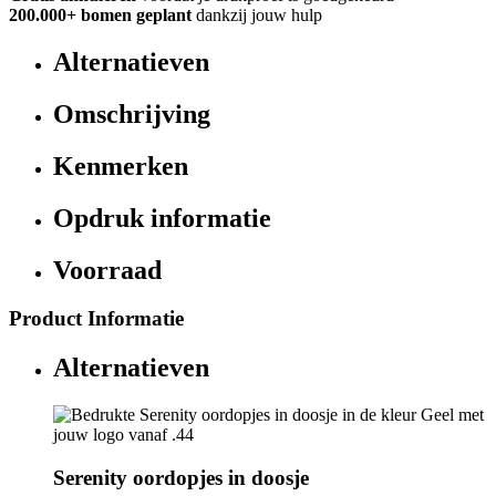
200.000+
bomen geplant
dankzij jouw hulp
Alternatieven
Omschrijving
Kenmerken
Opdruk informatie
Voorraad
Product Informatie
Alternatieven
Serenity oordopjes in doosje