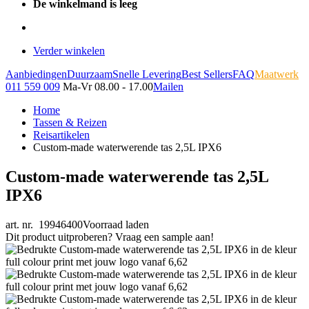
De winkelmand is leeg
Verder winkelen
Aanbiedingen
Duurzaam
Snelle Levering
Best Sellers
FAQ
Maatwerk
011 559 009
Ma-Vr 08.00 - 17.00
Mailen
Home
Tassen & Reizen
Reisartikelen
Custom-made waterwerende tas 2,5L IPX6
Custom-made waterwerende tas 2,5L
IPX6
art. nr. 19946400
Voorraad laden
Dit product uitproberen? Vraag een sample aan!