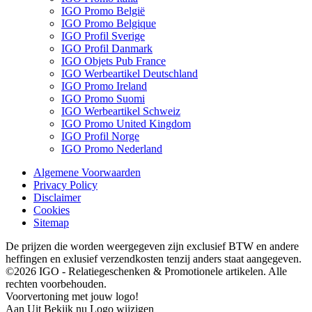
IGO Promo België
IGO Promo Belgique
IGO Profil Sverige
IGO Profil Danmark
IGO Objets Pub France
IGO Werbeartikel Deutschland
IGO Promo Ireland
IGO Promo Suomi
IGO Werbeartikel Schweiz
IGO Promo United Kingdom
IGO Profil Norge
IGO Promo Nederland
Algemene Voorwaarden
Privacy Policy
Disclaimer
Cookies
Sitemap
De prijzen die worden weergegeven zijn exclusief BTW en andere
heffingen en exlusief verzendkosten tenzij anders staat aangegeven.
©2026 IGO - Relatiegeschenken & Promotionele artikelen. Alle
rechten voorbehouden.
Voorvertoning met jouw logo!
Aan
Uit
Bekijk nu
Logo wijzigen