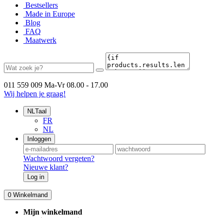
Bestsellers
Made in Europe
Blog
FAQ
Maatwerk
011 559 009
Ma-Vr 08.00 - 17.00
Wij helpen je graag!
NL
Taal
FR
NL
Inloggen
Wachtwoord vergeten?
Nieuwe klant?
Log in
0
Winkelmand
Mijn winkelmand