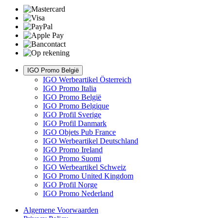
IGO Promo België
IGO Werbeartikel Österreich
IGO Promo Italia
IGO Promo België
IGO Promo Belgique
IGO Profil Sverige
IGO Profil Danmark
IGO Objets Pub France
IGO Werbeartikel Deutschland
IGO Promo Ireland
IGO Promo Suomi
IGO Werbeartikel Schweiz
IGO Promo United Kingdom
IGO Profil Norge
IGO Promo Nederland
Algemene Voorwaarden