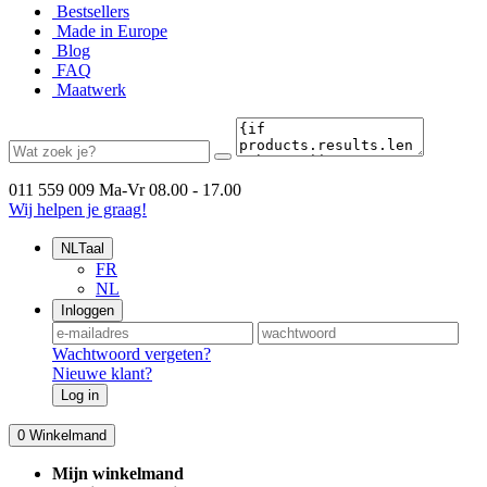
Bestsellers
Made in Europe
Blog
FAQ
Maatwerk
011 559 009
Ma-Vr 08.00 - 17.00
Wij helpen je graag!
NL
Taal
FR
NL
Inloggen
Wachtwoord vergeten?
Nieuwe klant?
Log in
0
Winkelmand
Mijn winkelmand