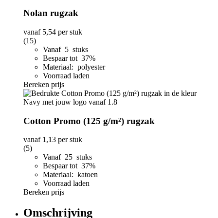
Nolan rugzak
vanaf
5,54
per stuk
(15)
Vanaf 5 stuks
Bespaar tot 37%
Materiaal: polyester
Voorraad laden
Bereken prijs
Cotton Promo (125 g/m²) rugzak
vanaf
1,13
per stuk
(5)
Vanaf 25 stuks
Bespaar tot 37%
Materiaal: katoen
Voorraad laden
Bereken prijs
Omschrijving