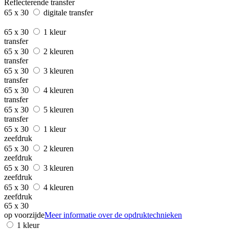
Reflecterende transfer
65 x 30
digitale transfer
65 x 30
1 kleur
transfer
65 x 30
2 kleuren
transfer
65 x 30
3 kleuren
transfer
65 x 30
4 kleuren
transfer
65 x 30
5 kleuren
transfer
65 x 30
1 kleur
zeefdruk
65 x 30
2 kleuren
zeefdruk
65 x 30
3 kleuren
zeefdruk
65 x 30
4 kleuren
zeefdruk
65 x 30
op voorzijde
Meer informatie over de opdruktechnieken
1 kleur