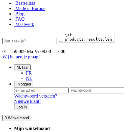
Bestsellers
Made in Europe
Blog
FAQ
Maatwerk
011 559 009
Ma-Vr 08.00 - 17.00
Wij helpen je graag!
NL
Taal
FR
NL
Inloggen
Wachtwoord vergeten?
Nieuwe klant?
Log in
0
Winkelmand
Mijn winkelmand