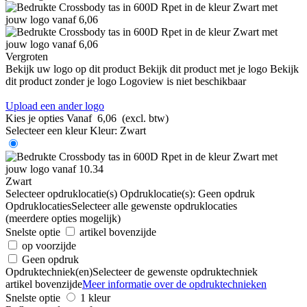
Vergroten
Bekijk uw logo op dit product
Bekijk dit product met je logo
Bekijk
dit product zonder je logo
Logoview is niet beschikbaar
Upload een ander logo
Kies je opties
Vanaf
6,06
(excl. btw)
Selecteer een kleur
Kleur:
Zwart
Zwart
Selecteer opdruklocatie(s)
Opdruklocatie(s):
Geen opdruk
Opdruklocaties
Selecteer alle gewenste opdruklocaties
(meerdere opties mogelijk)
Snelste optie
artikel bovenzijde
op voorzijde
Geen opdruk
Opdruktechniek(en)
Selecteer de gewenste opdruktechniek
artikel bovenzijde
Meer informatie over de opdruktechnieken
Snelste optie
1 kleur