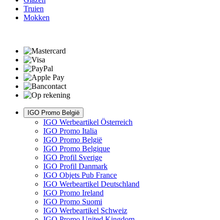
Truien
Mokken
IGO Promo België
IGO Werbeartikel Österreich
IGO Promo Italia
IGO Promo België
IGO Promo Belgique
IGO Profil Sverige
IGO Profil Danmark
IGO Objets Pub France
IGO Werbeartikel Deutschland
IGO Promo Ireland
IGO Promo Suomi
IGO Werbeartikel Schweiz
IGO Promo United Kingdom