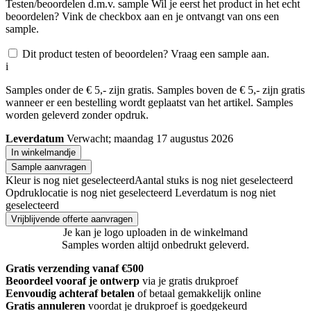
Testen/beoordelen d.m.v. sample
Wil je eerst het product in het echt
beoordelen? Vink de checkbox aan en je ontvangt van ons een
sample.
Dit product testen of beoordelen? Vraag een sample aan.
i
Samples onder de € 5,- zijn gratis. Samples boven de € 5,- zijn gratis
wanneer er een bestelling wordt geplaatst van het artikel. Samples
worden geleverd zonder opdruk.
Leverdatum
Verwacht; maandag 17 augustus 2026
In winkelmandje
Sample aanvragen
Kleur is nog niet geselecteerd
Aantal stuks is nog niet geselecteerd
Opdruklocatie is nog niet geselecteerd
Leverdatum is nog niet
geselecteerd
Vrijblijvende offerte aanvragen
Je kan je logo uploaden in de winkelmand
Samples worden altijd onbedrukt geleverd.
Gratis verzending vanaf €500
Beoordeel vooraf je ontwerp
via je gratis drukproef
Eenvoudig achteraf betalen
of betaal gemakkelijk online
Gratis annuleren
voordat je drukproef is goedgekeurd