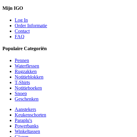
Mijn IGO
Log In
Order Informatie
Contact
FAQ
Populaire Categoriën
Pennen
Waterflessen
Rugzakken
Notitieblokken
T-Shirts
Notitieboeken
Snoep
Geschenken
Aanstekers
Keukenschorten
Paraplu's
Powerbanks
Winkeltassen
Glazen