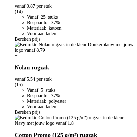
vanaf
0,87
per stuk
(14)
Vanaf 25 stuks
Bespaar tot 37%
Materiaal: katoen
Voorraad laden
Bereken prijs
+
Nolan rugzak
vanaf
5,54
per stuk
(15)
Vanaf 5 stuks
Bespaar tot 37%
Materiaal: polyester
Voorraad laden
Bereken prijs
Cotton Promo (125 g/m²) rugzak