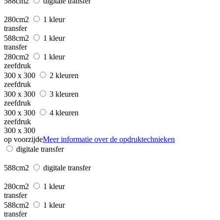
588cm2
digitale transfer
280cm2
1 kleur
transfer
588cm2
1 kleur
transfer
280cm2
1 kleur
zeefdruk
300 x 300
2 kleuren
zeefdruk
300 x 300
3 kleuren
zeefdruk
300 x 300
4 kleuren
zeefdruk
300 x 300
op voorzijde
Meer informatie over de opdruktechnieken
digitale transfer
588cm2
digitale transfer
280cm2
1 kleur
transfer
588cm2
1 kleur
transfer