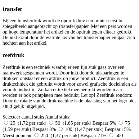
transfer
Bij een transferdruk wordt de opdruk dmv een printer eerst in
spiegelbeeld aangebracht op (transfer)papier. Met een pers worden
op hoge temperatuur het artikel en de opdruk tegen elkaar gedrukt.
De inkt komt door de warmte los van het transferpapier en gaat zich
hechten aan het artikel.
zeefdruk
Zeefdruk is een techniek waarbij er een fijn stuk gaas over een
raamwerk gespannen wordt. Door inkt door de uitsparingen te
drukken ontstaat er een afdruk op jouw product. Zeefdruk is een
druktechniek die gebruikt wordt voor zowel grafische doeleinden als
voor de industrie. Zo kan er textiel mee bedrukt worden maar
worden er ook printplaten mee bedrukt. Let op! Zeefdruk rondom:
Door de rotatie van de drukmachine is de plaatsing van het logo niet
altijd gelijk uitgelijnd.
Selecteer aantal stuks
Aantal stuks:
25 (1,72 per stuk)
50 (1,65 per stuk)
Bespaar 5%
75
(1,59 per stuk)
Bespaar 8%
100 (1,47 per stuk)
Bespaar 15%
Meest populair
250 (1,37 per stuk)
Bespaar 21%
500