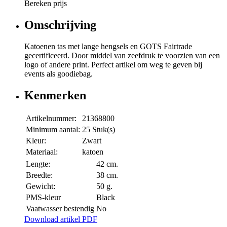
Bereken prijs
Omschrijving
Katoenen tas met lange hengsels en GOTS Fairtrade
gecertificeerd. Door middel van zeefdruk te voorzien van een
logo of andere print. Perfect artikel om weg te geven bij
events als goodiebag.
Kenmerken
Artikelnummer:
21368800
Minimum aantal:
25 Stuk(s)
Kleur:
Zwart
Materiaal:
katoen
Lengte:
42 cm.
Breedte:
38 cm.
Gewicht:
50 g.
PMS-kleur
Black
Vaatwasser bestendig
No
Download artikel PDF