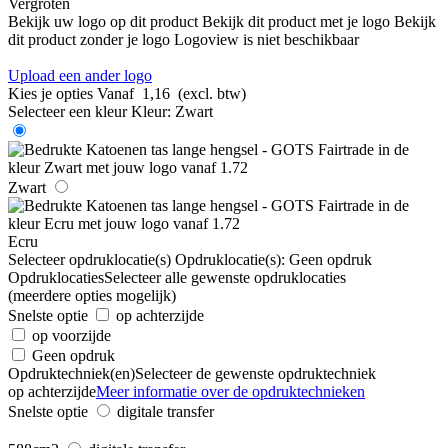
Vergroten
Bekijk uw logo op dit product
Bekijk dit product met je logo
Bekijk
dit product zonder je logo
Logoview is niet beschikbaar
Upload een ander logo
Kies je opties
Vanaf
1,16
(excl. btw)
Selecteer een kleur
Kleur:
Zwart
Zwart
Ecru
Selecteer opdruklocatie(s)
Opdruklocatie(s):
Geen opdruk
Opdruklocaties
Selecteer alle gewenste opdruklocaties
(meerdere opties mogelijk)
Snelste optie
op achterzijde
op voorzijde
Geen opdruk
Opdruktechniek(en)
Selecteer de gewenste opdruktechniek
op achterzijde
Meer informatie over de opdruktechnieken
Snelste optie
digitale transfer