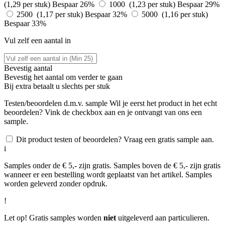
(1,29 per stuk)
Bespaar 26%
1000 (1,23 per stuk)
Bespaar 29%
2500 (1,17 per stuk)
Bespaar 32%
5000 (1,16 per stuk)
Bespaar 33%
Vul zelf een aantal in
Bevestig aantal
Bevestig het aantal om verder te gaan
Bij
extra betaalt u slechts
per stuk
Testen/beoordelen d.m.v. sample
Wil je eerst het product in het echt
beoordelen? Vink de checkbox aan en je ontvangt van ons een
sample.
Dit product testen of beoordelen? Vraag een gratis sample aan.
i
Samples onder de € 5,- zijn gratis. Samples boven de € 5,- zijn gratis
wanneer er een bestelling wordt geplaatst van het artikel. Samples
worden geleverd zonder opdruk.
!
Let op! Gratis samples worden
niet
uitgeleverd aan particulieren.