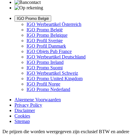
IGO Promo België
IGO Werbeartikel Österreich
IGO Promo België
IGO Promo Belgique
IGO Profil Sverige
IGO Profil Danmark
IGO Objets Pub France
IGO Werbeartikel Deutschland
IGO Promo Ireland
IGO Promo Suomi
IGO Werbeartikel Schweiz
IGO Promo United Kingdom
IGO Profil Norge
IGO Promo Nederland
Algemene Voorwaarden
Privacy Policy
Disclaimer
Cookies
Sitemap
De prijzen die worden weergegeven zijn exclusief BTW en andere