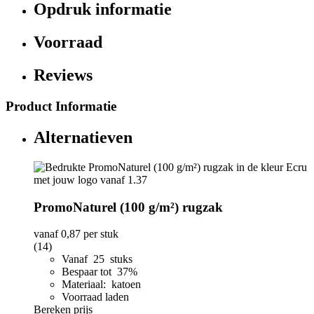
Opdruk informatie
Voorraad
Reviews
Product Informatie
Alternatieven
PromoNaturel (100 g/m²) rugzak
vanaf
0,87
per stuk
(14)
Vanaf 25 stuks
Bespaar tot 37%
Materiaal: katoen
Voorraad laden
Bereken prijs