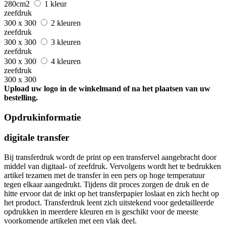
280cm2
1 kleur
zeefdruk
300 x 300
2 kleuren
zeefdruk
300 x 300
3 kleuren
zeefdruk
300 x 300
4 kleuren
zeefdruk
300 x 300
Upload uw logo in de winkelmand of na het plaatsen van uw
bestelling.
Opdrukinformatie
digitale transfer
Bij transferdruk wordt de print op een transfervel aangebracht door
middel van digitaal- of zeefdruk. Vervolgens wordt het te bedrukken
artikel tezamen met de transfer in een pers op hoge temperatuur
tegen elkaar aangedrukt. Tijdens dit proces zorgen de druk en de
hitte ervoor dat de inkt op het transferpapier loslaat en zich hecht op
het product. Transferdruk leent zich uitstekend voor gedetailleerde
opdrukken in meerdere kleuren en is geschikt voor de meeste
voorkomende artikelen met een vlak deel.