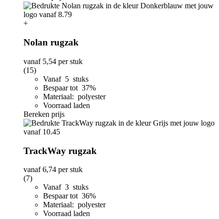
+
Nolan rugzak
vanaf
5,54
per stuk
(15)
Vanaf 5 stuks
Bespaar tot 37%
Materiaal: polyester
Voorraad laden
Bereken prijs
TrackWay rugzak
vanaf
6,74
per stuk
(7)
Vanaf 3 stuks
Bespaar tot 36%
Materiaal: polyester
Voorraad laden