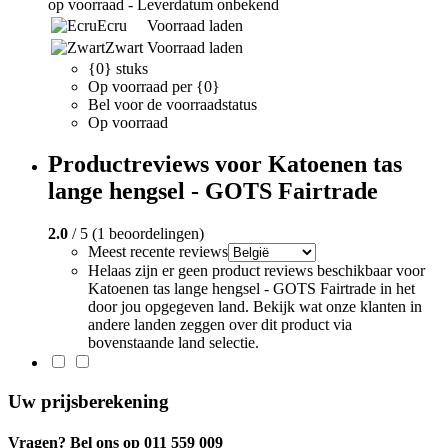
op voorraad - Leverdatum onbekend
Ecru
Voorraad laden
Zwart
Voorraad laden
{0} stuks
Op voorraad per {0}
Bel voor de voorraadstatus
Op voorraad
Productreviews voor Katoenen tas
lange hengsel - GOTS Fairtrade
2.0
/ 5 (1 beoordelingen)
Meest recente reviews
Helaas zijn er geen product reviews beschikbaar voor
Katoenen tas lange hengsel - GOTS Fairtrade in het
door jou opgegeven land. Bekijk wat onze klanten in
andere landen zeggen over dit product via
bovenstaande land selectie.
Uw prijsberekening
Vragen? Bel ons op 011 559 009