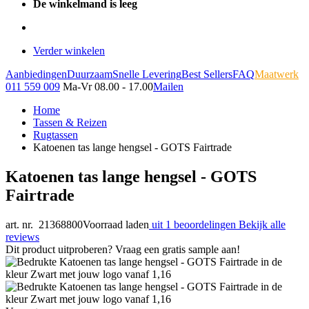
De winkelmand is leeg
Verder winkelen
Aanbiedingen
Duurzaam
Snelle Levering
Best Sellers
FAQ
Maatwerk
011 559 009
Ma-Vr 08.00 - 17.00
Mailen
Home
Tassen & Reizen
Rugtassen
Katoenen tas lange hengsel - GOTS Fairtrade
Katoenen tas lange hengsel - GOTS
Fairtrade
art. nr. 21368800
Voorraad laden
uit 1 beoordelingen
Bekijk alle
reviews
Dit product uitproberen? Vraag een gratis sample aan!