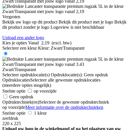
Vergroten
Bekijk uw logo op dit product
Bekijk dit product met je logo
Bekijk
dit product zonder je logo
Logoview is niet beschikbaar
Upload een ander logo
Kies je opties
Vanaf
2,19
(excl. btw)
Selecteer een kleur
Kleur:
Zwart/Transparant
Zwart/Transparant
Selecteer opdruklocatie(s)
Opdruklocatie(s):
Geen opdruk
Opdruklocaties
Selecteer alle gewenste opdruklocaties
(meerdere opties mogelijk)
Snelste optie
op voorzijde
Geen opdruk
Opdruktechniek(en)
Selecteer de gewenste opdruktechniek
op voorzijde
Meer informatie over de opdruktechnieken
Snelste optie
1 kleur
zeefdruk
220 x 225
Upload uw logo in de winkelmand of na het plaatsen van uw