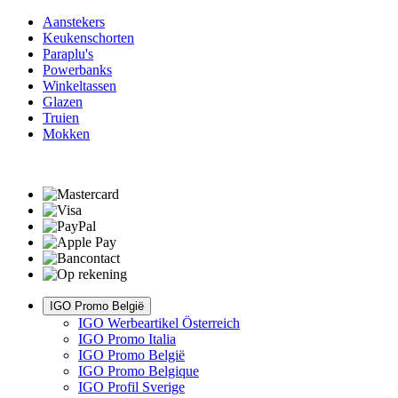
Aanstekers
Keukenschorten
Paraplu's
Powerbanks
Winkeltassen
Glazen
Truien
Mokken
IGO Promo België
IGO Werbeartikel Österreich
IGO Promo Italia
IGO Promo België
IGO Promo Belgique
IGO Profil Sverige