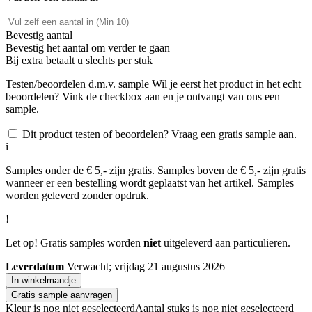
Bevestig aantal
Bevestig het aantal om verder te gaan
Bij
extra betaalt u slechts
per stuk
Testen/beoordelen d.m.v. sample
Wil je eerst het product in het echt
beoordelen? Vink de checkbox aan en je ontvangt van ons een
sample.
Dit product testen of beoordelen? Vraag een gratis sample aan.
i
Samples onder de € 5,- zijn gratis. Samples boven de € 5,- zijn gratis
wanneer er een bestelling wordt geplaatst van het artikel. Samples
worden geleverd zonder opdruk.
!
Let op! Gratis samples worden
niet
uitgeleverd aan particulieren.
Leverdatum
Verwacht; vrijdag 21 augustus 2026
In winkelmandje
Gratis sample aanvragen
Kleur is nog niet geselecteerd
Aantal stuks is nog niet geselecteerd