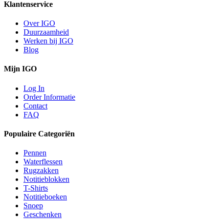
Klantenservice
Over IGO
Duurzaamheid
Werken bij IGO
Blog
Mijn IGO
Log In
Order Informatie
Contact
FAQ
Populaire Categoriën
Pennen
Waterflessen
Rugzakken
Notitieblokken
T-Shirts
Notitieboeken
Snoep
Geschenken