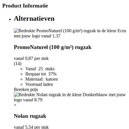
Product Informatie
Alternatieven
PromoNaturel (100 g/m²) rugzak
vanaf
0,87
per stuk
(14)
Vanaf 25 stuks
Bespaar tot 37%
Materiaal: katoen
Voorraad laden
Bereken prijs
+
Nolan rugzak
vanaf
5,54
per stuk