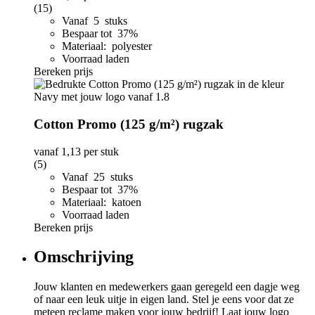
(15)
Vanaf 5 stuks
Bespaar tot 37%
Materiaal: polyester
Voorraad laden
Bereken prijs
Cotton Promo (125 g/m²) rugzak
vanaf
1,13
per stuk
(5)
Vanaf 25 stuks
Bespaar tot 37%
Materiaal: katoen
Voorraad laden
Bereken prijs
Omschrijving
Jouw klanten en medewerkers gaan geregeld een dagje weg
of naar een leuk uitje in eigen land. Stel je eens voor dat ze
meteen reclame maken voor jouw bedrijf! Laat jouw logo