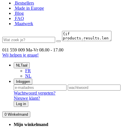
Bestsellers
Made in Europe
Blog
FAQ
Maatwerk
011 559 009
Ma-Vr 08.00 - 17.00
Wij helpen je graag!
NL
Taal
FR
NL
Inloggen
Wachtwoord vergeten?
Nieuwe klant?
Log in
0
Winkelmand
Mijn winkelmand