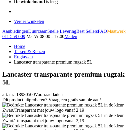
De winkelmand is leeg
Verder winkelen
Aanbiedingen
Duurzaam
Snelle Levering
Best Sellers
FAQ
Maatwerk
011 559 009
Ma-Vr 08.00 - 17.00
Mailen
Home
Tassen & Reizen
Rugtassen
Lancaster transparante premium rugzak 5L
Lancaster transparante premium rugzak
5L
art. nr. 18980500
Voorraad laden
Dit product uitproberen? Vraag een gratis sample aan!