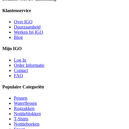
Klantenservice
Over IGO
Duurzaamheid
Werken bij IGO
Blog
Mijn IGO
Log In
Order Informatie
Contact
FAQ
Populaire Categoriën
Pennen
Waterflessen
Rugzakken
Notitieblokken
T-Shirts
Notitieboeken