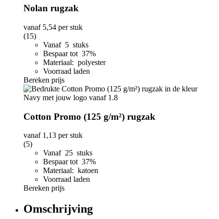
Nolan rugzak
vanaf
5,54
per stuk
(15)
Vanaf 5 stuks
Bespaar tot 37%
Materiaal: polyester
Voorraad laden
Bereken prijs
Cotton Promo (125 g/m²) rugzak
vanaf
1,13
per stuk
(5)
Vanaf 25 stuks
Bespaar tot 37%
Materiaal: katoen
Voorraad laden
Bereken prijs
Omschrijving