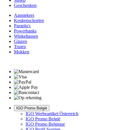
Snoep
Geschenken
Aanstekers
Keukenschorten
Paraplu's
Powerbanks
Winkeltassen
Glazen
Truien
Mokken
IGO Promo België
IGO Werbeartikel Österreich
IGO Promo België
IGO Promo Belgique
IGO Profil Sverige