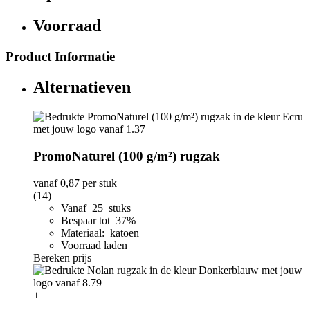
Voorraad
Product Informatie
Alternatieven
PromoNaturel (100 g/m²) rugzak
vanaf
0,87
per stuk
(14)
Vanaf 25 stuks
Bespaar tot 37%
Materiaal: katoen
Voorraad laden
Bereken prijs
+