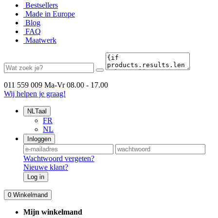
Bestsellers
Made in Europe
Blog
FAQ
Maatwerk
011 559 009
Ma-Vr 08.00 - 17.00
Wij helpen je graag!
NL
Taal
FR
NL
Inloggen
Wachtwoord vergeten?
Nieuwe klant?
Log in
0
Winkelmand
Mijn winkelmand