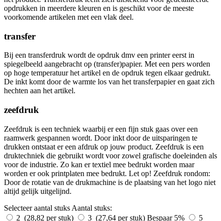
opdrukken in meerdere kleuren en is geschikt voor de meeste
voorkomende artikelen met een vlak deel.
transfer
Bij een transferdruk wordt de opdruk dmv een printer eerst in
spiegelbeeld aangebracht op (transfer)papier. Met een pers worden
op hoge temperatuur het artikel en de opdruk tegen elkaar gedrukt.
De inkt komt door de warmte los van het transferpapier en gaat zich
hechten aan het artikel.
zeefdruk
Zeefdruk is een techniek waarbij er een fijn stuk gaas over een
raamwerk gespannen wordt. Door inkt door de uitsparingen te
drukken ontstaat er een afdruk op jouw product. Zeefdruk is een
druktechniek die gebruikt wordt voor zowel grafische doeleinden als
voor de industrie. Zo kan er textiel mee bedrukt worden maar
worden er ook printplaten mee bedrukt. Let op! Zeefdruk rondom:
Door de rotatie van de drukmachine is de plaatsing van het logo niet
altijd gelijk uitgelijnd.
Selecteer aantal stuks
Aantal stuks:
2 (28,82 per stuk)
3 (27,64 per stuk)
Bespaar 5%
5