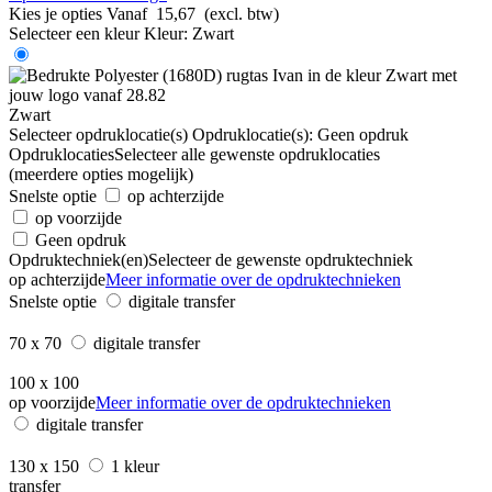
Kies je opties
Vanaf
15,67
(excl. btw)
Selecteer een kleur
Kleur:
Zwart
Zwart
Selecteer opdruklocatie(s)
Opdruklocatie(s):
Geen opdruk
Opdruklocaties
Selecteer alle gewenste opdruklocaties
(meerdere opties mogelijk)
Snelste optie
op achterzijde
op voorzijde
Geen opdruk
Opdruktechniek(en)
Selecteer de gewenste opdruktechniek
op achterzijde
Meer informatie over de opdruktechnieken
Snelste optie
digitale transfer
70 x 70
digitale transfer
100 x 100
op voorzijde
Meer informatie over de opdruktechnieken
digitale transfer
130 x 150
1 kleur
transfer