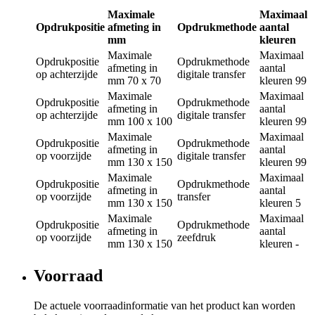
Maximale
Maximaal
Opdrukpositie
afmeting in
Opdrukmethode
aantal
mm
kleuren
Maximale
Maximaal
Opdrukpositie
Opdrukmethode
afmeting in
aantal
op achterzijde
digitale transfer
mm
70 x 70
kleuren
99
Maximale
Maximaal
Opdrukpositie
Opdrukmethode
afmeting in
aantal
op achterzijde
digitale transfer
mm
100 x 100
kleuren
99
Maximale
Maximaal
Opdrukpositie
Opdrukmethode
afmeting in
aantal
op voorzijde
digitale transfer
mm
130 x 150
kleuren
99
Maximale
Maximaal
Opdrukpositie
Opdrukmethode
afmeting in
aantal
op voorzijde
transfer
mm
130 x 150
kleuren
5
Maximale
Maximaal
Opdrukpositie
Opdrukmethode
afmeting in
aantal
op voorzijde
zeefdruk
mm
130 x 150
kleuren
-
Voorraad
De actuele voorraadinformatie van het product kan worden