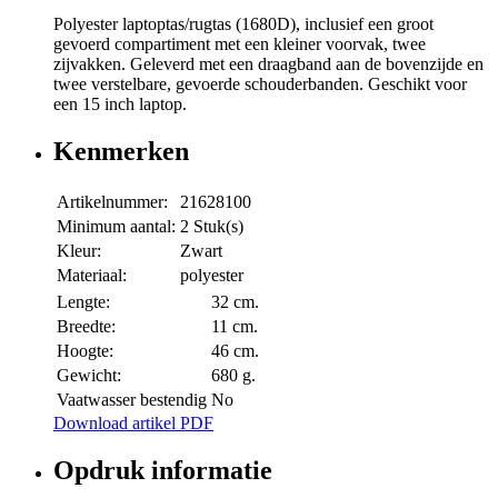
Polyester laptoptas/rugtas (1680D), inclusief een groot
gevoerd compartiment met een kleiner voorvak, twee
zijvakken. Geleverd met een draagband aan de bovenzijde en
twee verstelbare, gevoerde schouderbanden. Geschikt voor
een 15 inch laptop.
Kenmerken
Artikelnummer:
21628100
Minimum aantal:
2 Stuk(s)
Kleur:
Zwart
Materiaal:
polyester
Lengte:
32 cm.
Breedte:
11 cm.
Hoogte:
46 cm.
Gewicht:
680 g.
Vaatwasser bestendig
No
Download artikel PDF
Opdruk informatie