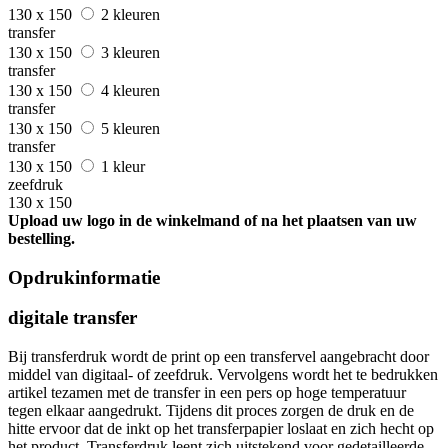
130 x 150
2 kleuren
transfer
130 x 150
3 kleuren
transfer
130 x 150
4 kleuren
transfer
130 x 150
5 kleuren
transfer
130 x 150
1 kleur
zeefdruk
130 x 150
Upload uw logo in de winkelmand of na het plaatsen van uw
bestelling.
Opdrukinformatie
digitale transfer
Bij transferdruk wordt de print op een transfervel aangebracht door
middel van digitaal- of zeefdruk. Vervolgens wordt het te bedrukken
artikel tezamen met de transfer in een pers op hoge temperatuur
tegen elkaar aangedrukt. Tijdens dit proces zorgen de druk en de
hitte ervoor dat de inkt op het transferpapier loslaat en zich hecht op
het product. Transferdruk leent zich uitstekend voor gedetailleerde