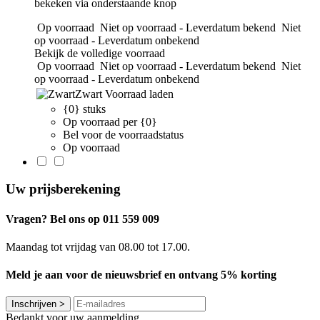
bekeken via onderstaande knop
Op voorraad
Niet op voorraad - Leverdatum bekend
Niet
op voorraad - Leverdatum onbekend
Bekijk de volledige voorraad
Op voorraad
Niet op voorraad - Leverdatum bekend
Niet
op voorraad - Leverdatum onbekend
Zwart
Voorraad laden
{0} stuks
Op voorraad per {0}
Bel voor de voorraadstatus
Op voorraad
Uw prijsberekening
Vragen? Bel ons op 011 559 009
Maandag tot vrijdag van 08.00 tot 17.00.
Meld je aan voor de nieuwsbrief en ontvang 5% korting
Inschrijven
>
Bedankt voor uw aanmelding