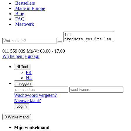
Bestsellers
Made in Europe
Blog
FAQ
Maatwerk
011 559 009
Ma-Vr 08.00 - 17.00
Wij helpen je graag!
NL
Taal
FR
NL
Inloggen
Wachtwoord vergeten?
Nieuwe klant?
Log in
0
Winkelmand
Mijn winkelmand