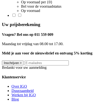
Op voorraad per {0}
Bel voor de voorraadstatus
Op voorraad
Uw prijsberekening
Vragen? Bel ons op 011 559 009
Maandag tot vrijdag van 08.00 tot 17.00.
Meld je aan voor de nieuwsbrief en ontvang 5% korting
Inschrijven
>
Bedankt voor uw aanmelding
Klantenservice
Over IGO
Duurzaamheid
Werken bij IGO
Blog