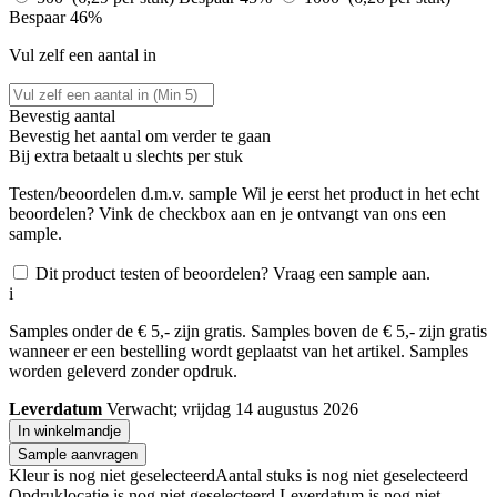
Bespaar 46%
Vul zelf een aantal in
Bevestig aantal
Bevestig het aantal om verder te gaan
Bij
extra betaalt u slechts
per stuk
Testen/beoordelen d.m.v. sample
Wil je eerst het product in het echt
beoordelen? Vink de checkbox aan en je ontvangt van ons een
sample.
Dit product testen of beoordelen? Vraag een sample aan.
i
Samples onder de € 5,- zijn gratis. Samples boven de € 5,- zijn gratis
wanneer er een bestelling wordt geplaatst van het artikel. Samples
worden geleverd zonder opdruk.
Leverdatum
Verwacht; vrijdag 14 augustus 2026
In winkelmandje
Sample aanvragen
Kleur is nog niet geselecteerd
Aantal stuks is nog niet geselecteerd
Opdruklocatie is nog niet geselecteerd
Leverdatum is nog niet