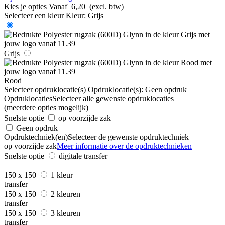
Kies je opties
Vanaf
6,20
(excl. btw)
Selecteer een kleur
Kleur:
Grijs
Grijs
Rood
Selecteer opdruklocatie(s)
Opdruklocatie(s):
Geen opdruk
Opdruklocaties
Selecteer alle gewenste opdruklocaties
(meerdere opties mogelijk)
Snelste optie
op voorzijde zak
Geen opdruk
Opdruktechniek(en)
Selecteer de gewenste opdruktechniek
op voorzijde zak
Meer informatie over de opdruktechnieken
Snelste optie
digitale transfer
150 x 150
1 kleur
transfer
150 x 150
2 kleuren
transfer
150 x 150
3 kleuren
transfer