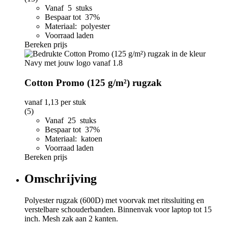
Vanaf 5 stuks
Bespaar tot 37%
Materiaal: polyester
Voorraad laden
Bereken prijs
Cotton Promo (125 g/m²) rugzak
vanaf
1,13
per stuk
(5)
Vanaf 25 stuks
Bespaar tot 37%
Materiaal: katoen
Voorraad laden
Bereken prijs
Omschrijving
Polyester rugzak (600D) met voorvak met ritssluiting en
verstelbare schouderbanden. Binnenvak voor laptop tot 15
inch. Mesh zak aan 2 kanten.