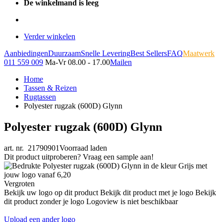
De winkelmand is leeg
Verder winkelen
Aanbiedingen
Duurzaam
Snelle Levering
Best Sellers
FAQ
Maatwerk
011 559 009
Ma-Vr 08.00 - 17.00
Mailen
Home
Tassen & Reizen
Rugtassen
Polyester rugzak (600D) Glynn
Polyester rugzak (600D) Glynn
art. nr. 21790901
Voorraad laden
Dit product uitproberen? Vraag een sample aan!
Vergroten
Bekijk uw logo op dit product
Bekijk dit product met je logo
Bekijk
dit product zonder je logo
Logoview is niet beschikbaar
Upload een ander logo