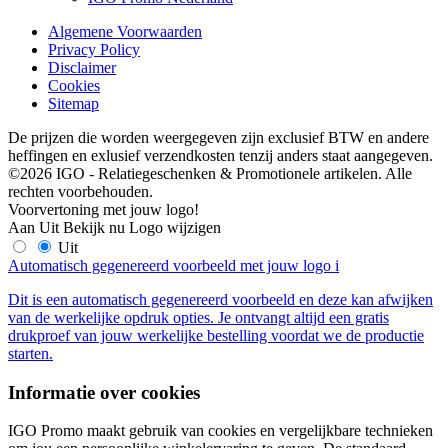
Algemene Voorwaarden
Privacy Policy
Disclaimer
Cookies
Sitemap
De prijzen die worden weergegeven zijn exclusief BTW en andere
heffingen en exlusief verzendkosten tenzij anders staat aangegeven.
©2026 IGO - Relatiegeschenken & Promotionele artikelen. Alle
rechten voorbehouden.
Voorvertoning met jouw logo!
Aan
Uit
Bekijk nu
Logo wijzigen
Uit
Automatisch gegenereerd voorbeeld met jouw logo
i
Dit is een automatisch gegenereerd voorbeeld en deze kan afwijken
van de werkelijke opdruk opties. Je ontvangt altijd een gratis
drukproef van jouw werkelijke bestelling voordat we de productie
starten.
Informatie over cookies
IGO Promo maakt gebruik van cookies en vergelijkbare technieken