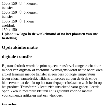
150 x 150
4 kleuren
transfer
150 x 150
5 kleuren
transfer
150 x 150
1 kleur
zeefdruk
150 x 150
Upload uw logo in de winkelmand of na het plaatsen van uw
bestelling.
Opdrukinformatie
digitale transfer
Bij transferdruk wordt de print op een transfervel aangebracht door
middel van digitaal- of zeefdruk. Vervolgens wordt het te bedrukken
artikel tezamen met de transfer in een pers op hoge temperatuur
tegen elkaar aangedrukt. Tijdens dit proces zorgen de druk en de
hitte ervoor dat de inkt op het transferpapier loslaat en zich hecht op
het product. Transferdruk leent zich uitstekend voor gedetailleerde
opdrukken in meerdere kleuren en is geschikt voor de meeste
voorkomende artikelen met een vlak deel.
transfer