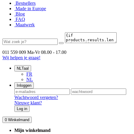
Bestsellers
Made in Europe
Blog
FAQ
Maatwerk
011 559 009
Ma-Vr 08.00 - 17.00
Wij helpen je graag!
NL
Taal
FR
NL
Inloggen
Wachtwoord vergeten?
Nieuwe klant?
Log in
0
Winkelmand
Mijn winkelmand