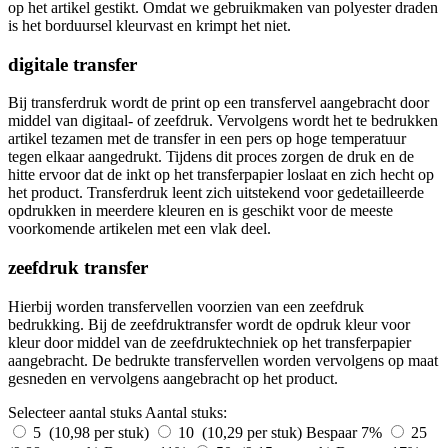
op het artikel gestikt. Omdat we gebruikmaken van polyester draden
is het borduursel kleurvast en krimpt het niet.
digitale transfer
Bij transferdruk wordt de print op een transfervel aangebracht door
middel van digitaal- of zeefdruk. Vervolgens wordt het te bedrukken
artikel tezamen met de transfer in een pers op hoge temperatuur
tegen elkaar aangedrukt. Tijdens dit proces zorgen de druk en de
hitte ervoor dat de inkt op het transferpapier loslaat en zich hecht op
het product. Transferdruk leent zich uitstekend voor gedetailleerde
opdrukken in meerdere kleuren en is geschikt voor de meeste
voorkomende artikelen met een vlak deel.
zeefdruk transfer
Hierbij worden transfervellen voorzien van een zeefdruk
bedrukking. Bij de zeefdruktransfer wordt de opdruk kleur voor
kleur door middel van de zeefdruktechniek op het transferpapier
aangebracht. De bedrukte transfervellen worden vervolgens op maat
gesneden en vervolgens aangebracht op het product.
Selecteer aantal stuks
Aantal stuks:
5 (10,98 per stuk)
10 (10,29 per stuk)
Bespaar 7%
25