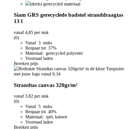
(deels) gerecycled materiaal
Siam GRS gerecyclede badstof stranddraagtas
13 l
vanaf
4,85
per stuk
(0)
Vanaf 3 stuks
Bespaar tot 37%
Materiaal: gerecycled polyester
Voorraad laden
Bereken prijs
Strandtas canvas 320gr/m²
vanaf
3,82
per stuk
(0)
Vanaf 5 stuks
Bespaar tot 40%
Materiaal: rpet, katoen
Voorraad laden
Bereken prijs