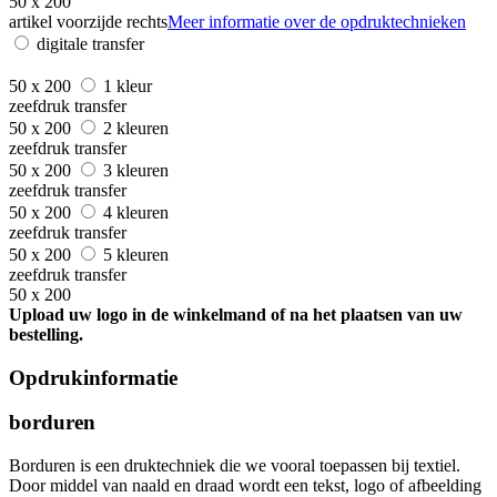
50 x 200
artikel voorzijde rechts
Meer informatie over de opdruktechnieken
digitale transfer
50 x 200
1 kleur
zeefdruk transfer
50 x 200
2 kleuren
zeefdruk transfer
50 x 200
3 kleuren
zeefdruk transfer
50 x 200
4 kleuren
zeefdruk transfer
50 x 200
5 kleuren
zeefdruk transfer
50 x 200
Upload uw logo in de winkelmand of na het plaatsen van uw
bestelling.
Opdrukinformatie
borduren
Borduren is een druktechniek die we vooral toepassen bij textiel.
Door middel van naald en draad wordt een tekst, logo of afbeelding