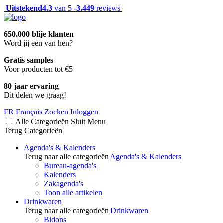
Uitstekend
4.3
van 5 -
3.449
reviews
650.000 blije klanten
Word jij een van hen?
Gratis samples
Voor producten tot €5
80 jaar ervaring
Dit delen we graag!
FR
Français
Zoeken
Inloggen
Alle Categorieën
Sluit
Menu
Terug
Categorieën
Agenda's & Kalenders
Terug naar alle categorieën
Agenda's & Kalenders
Bureau-agenda's
Kalenders
Zakagenda's
Toon alle artikelen
Drinkwaren
Terug naar alle categorieën
Drinkwaren
Bidons