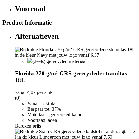
Voorraad
Product Informatie
Alternatieven
(deels) gerecycled materiaal
Florida 270 g/m² GRS gerecyclede strandtas
18L
vanaf
4,07
per stuk
(0)
Vanaf 5 stuks
Bespaar tot 37%
Materiaal: gerecycled katoen
Voorraad laden
Bereken prijs