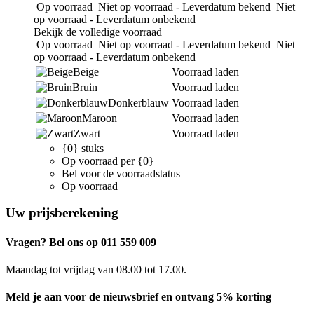
Op voorraad
Niet op voorraad - Leverdatum bekend
Niet
op voorraad - Leverdatum onbekend
Bekijk de volledige voorraad
Op voorraad
Niet op voorraad - Leverdatum bekend
Niet
op voorraad - Leverdatum onbekend
Beige
Voorraad laden
Bruin
Voorraad laden
Donkerblauw
Voorraad laden
Maroon
Voorraad laden
Zwart
Voorraad laden
{0} stuks
Op voorraad per {0}
Bel voor de voorraadstatus
Op voorraad
Uw prijsberekening
Vragen? Bel ons op 011 559 009
Maandag tot vrijdag van 08.00 tot 17.00.
Meld je aan voor de nieuwsbrief en ontvang 5% korting