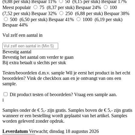
(9,88 per stuk)
Bespaar 11%
50 (9,15 per stuk)
Bespaar 17%
Meest populair
75 (8,37 per stuk)
Bespaar 24%
100
(7,52 per stuk)
Bespaar 32%
250 (6,88 per stuk)
Bespaar 38%
500 (6,50 per stuk)
Bespaar 41%
1000 (6,19 per stuk)
Bespaar 44%
Vul zelf een aantal in
Bevestig aantal
Bevestig het aantal om verder te gaan
Bij
extra betaalt u slechts
per stuk
Testen/beoordelen d.m.v. sample
Wil je eerst het product in het echt
beoordelen? Vink de checkbox aan en je ontvangt van ons een
sample.
Dit product testen of beoordelen? Vraag een sample aan.
i
Samples onder de € 5,- zijn gratis. Samples boven de € 5,- zijn gratis
wanneer er een bestelling wordt geplaatst van het artikel. Samples
worden geleverd zonder opdruk.
Leverdatum
Verwacht; dinsdag 18 augustus 2026