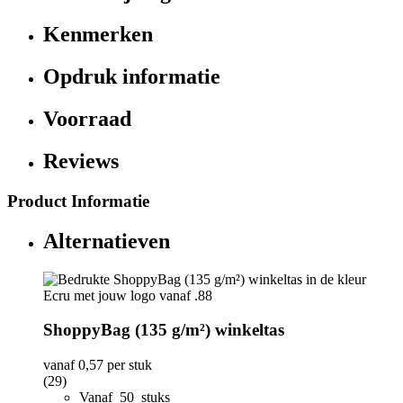
Kenmerken
Opdruk informatie
Voorraad
Reviews
Product Informatie
Alternatieven
ShoppyBag (135 g/m²) winkeltas
vanaf
0,57
per stuk
(29)
Vanaf 50 stuks