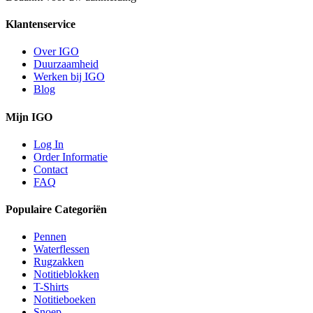
Klantenservice
Over IGO
Duurzaamheid
Werken bij IGO
Blog
Mijn IGO
Log In
Order Informatie
Contact
FAQ
Populaire Categoriën
Pennen
Waterflessen
Rugzakken
Notitieblokken
T-Shirts
Notitieboeken
Snoep