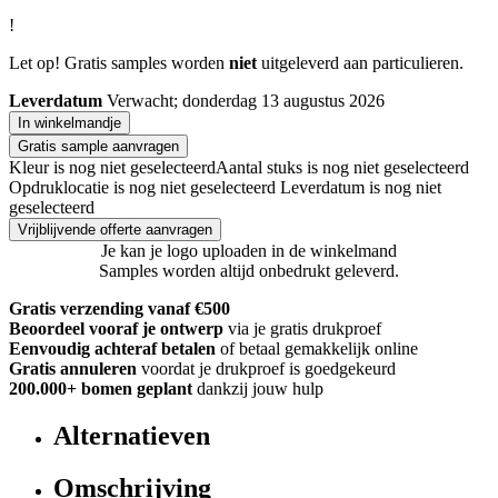
!
Let op! Gratis samples worden
niet
uitgeleverd aan particulieren.
Leverdatum
Verwacht; donderdag 13 augustus 2026
In winkelmandje
Gratis sample aanvragen
Kleur is nog niet geselecteerd
Aantal stuks is nog niet geselecteerd
Opdruklocatie is nog niet geselecteerd
Leverdatum is nog niet
geselecteerd
Vrijblijvende offerte aanvragen
Je kan je logo uploaden in de winkelmand
Samples worden altijd onbedrukt geleverd.
Gratis verzending vanaf €500
Beoordeel vooraf je ontwerp
via je gratis drukproef
Eenvoudig achteraf betalen
of betaal gemakkelijk online
Gratis annuleren
voordat je drukproef is goedgekeurd
200.000+
bomen geplant
dankzij jouw hulp
Alternatieven
Omschrijving