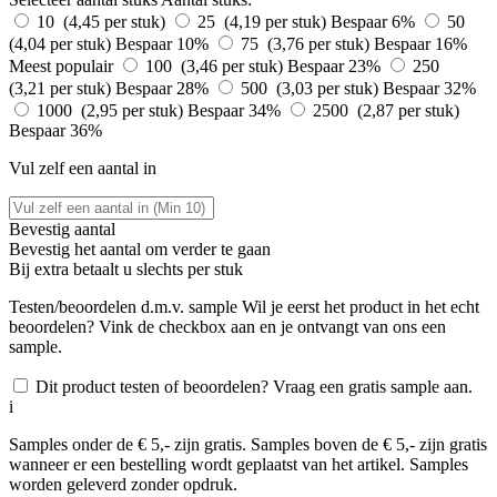
10 (4,45 per stuk)
25 (4,19 per stuk)
Bespaar 6%
50
(4,04 per stuk)
Bespaar 10%
75 (3,76 per stuk)
Bespaar 16%
Meest populair
100 (3,46 per stuk)
Bespaar 23%
250
(3,21 per stuk)
Bespaar 28%
500 (3,03 per stuk)
Bespaar 32%
1000 (2,95 per stuk)
Bespaar 34%
2500 (2,87 per stuk)
Bespaar 36%
Vul zelf een aantal in
Bevestig aantal
Bevestig het aantal om verder te gaan
Bij
extra betaalt u slechts
per stuk
Testen/beoordelen d.m.v. sample
Wil je eerst het product in het echt
beoordelen? Vink de checkbox aan en je ontvangt van ons een
sample.
Dit product testen of beoordelen? Vraag een gratis sample aan.
i
Samples onder de € 5,- zijn gratis. Samples boven de € 5,- zijn gratis
wanneer er een bestelling wordt geplaatst van het artikel. Samples
worden geleverd zonder opdruk.