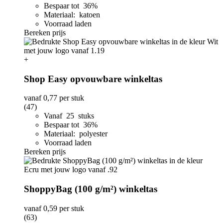
Bespaar tot 36%
Materiaal: katoen
Voorraad laden
Bereken prijs
+
Shop Easy opvouwbare winkeltas
vanaf
0,77
per stuk
(47)
Vanaf 25 stuks
Bespaar tot 36%
Materiaal: polyester
Voorraad laden
Bereken prijs
ShoppyBag (100 g/m²) winkeltas
vanaf
0,59
per stuk
(63)