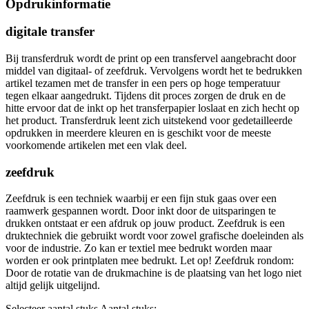
Opdrukinformatie
digitale transfer
Bij transferdruk wordt de print op een transfervel aangebracht door
middel van digitaal- of zeefdruk. Vervolgens wordt het te bedrukken
artikel tezamen met de transfer in een pers op hoge temperatuur
tegen elkaar aangedrukt. Tijdens dit proces zorgen de druk en de
hitte ervoor dat de inkt op het transferpapier loslaat en zich hecht op
het product. Transferdruk leent zich uitstekend voor gedetailleerde
opdrukken in meerdere kleuren en is geschikt voor de meeste
voorkomende artikelen met een vlak deel.
zeefdruk
Zeefdruk is een techniek waarbij er een fijn stuk gaas over een
raamwerk gespannen wordt. Door inkt door de uitsparingen te
drukken ontstaat er een afdruk op jouw product. Zeefdruk is een
druktechniek die gebruikt wordt voor zowel grafische doeleinden als
voor de industrie. Zo kan er textiel mee bedrukt worden maar
worden er ook printplaten mee bedrukt. Let op! Zeefdruk rondom:
Door de rotatie van de drukmachine is de plaatsing van het logo niet
altijd gelijk uitgelijnd.
Selecteer aantal stuks
Aantal stuks: