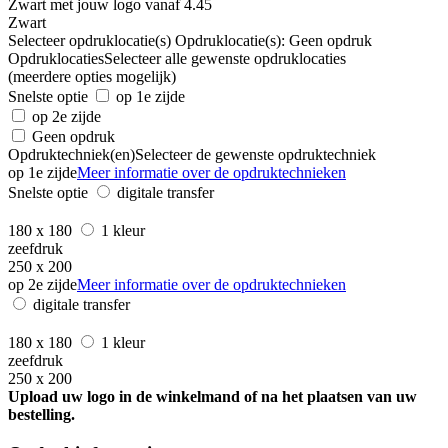
Zwart
Selecteer opdruklocatie(s)
Opdruklocatie(s):
Geen opdruk
Opdruklocaties
Selecteer alle gewenste opdruklocaties
(meerdere opties mogelijk)
Snelste optie
op 1e zijde
op 2e zijde
Geen opdruk
Opdruktechniek(en)
Selecteer de gewenste opdruktechniek
op 1e zijde
Meer informatie over de opdruktechnieken
Snelste optie
digitale transfer
180 x 180
1 kleur
zeefdruk
250 x 200
op 2e zijde
Meer informatie over de opdruktechnieken
digitale transfer
180 x 180
1 kleur
zeefdruk
250 x 200
Upload uw logo in de winkelmand of na het plaatsen van uw
bestelling.