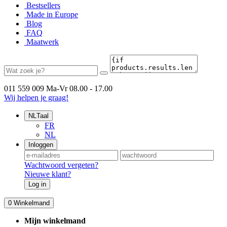
Bestsellers
Made in Europe
Blog
FAQ
Maatwerk
011 559 009
Ma-Vr 08.00 - 17.00
Wij helpen je graag!
NL
Taal
FR
NL
Inloggen
Wachtwoord vergeten?
Nieuwe klant?
Log in
0
Winkelmand
Mijn winkelmand