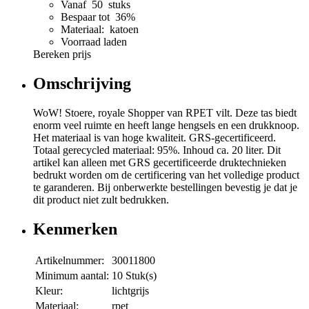
Vanaf 50 stuks
Bespaar tot 36%
Materiaal: katoen
Voorraad laden
Bereken prijs
Omschrijving
WoW! Stoere, royale Shopper van RPET vilt. Deze tas biedt
enorm veel ruimte en heeft lange hengsels en een drukknoop.
Het materiaal is van hoge kwaliteit. GRS-gecertificeerd.
Totaal gerecycled materiaal: 95%. Inhoud ca. 20 liter. Dit
artikel kan alleen met GRS gecertificeerde druktechnieken
bedrukt worden om de certificering van het volledige product
te garanderen. Bij onberwerkte bestellingen bevestig je dat je
dit product niet zult bedrukken.
Kenmerken
Artikelnummer:
30011800
Minimum aantal:
10 Stuk(s)
Kleur:
lichtgrijs
Materiaal:
rpet