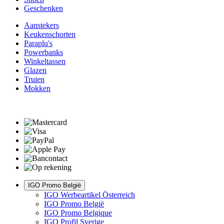
Geschenken
Aanstekers
Keukenschorten
Paraplu's
Powerbanks
Winkeltassen
Glazen
Truien
Mokken
IGO Promo België
IGO Werbeartikel Österreich
IGO Promo België
IGO Promo Belgique
IGO Profil Sverige