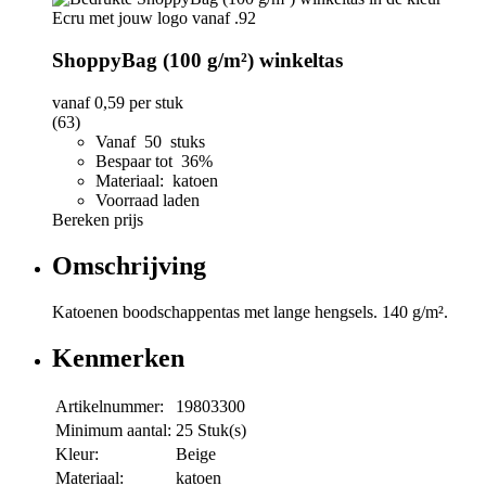
ShoppyBag (100 g/m²) winkeltas
vanaf
0,59
per stuk
(63)
Vanaf 50 stuks
Bespaar tot 36%
Materiaal: katoen
Voorraad laden
Bereken prijs
Omschrijving
Katoenen boodschappentas met lange hengsels. 140 g/m².
Kenmerken
Artikelnummer:
19803300
Minimum aantal:
25 Stuk(s)
Kleur:
Beige
Materiaal:
katoen