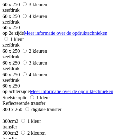
60 x 250
3 kleuren
zeefdruk
60 x 250
4 kleuren
zeefdruk
60 x 250
op 2e zijde
Meer informatie over de opdruktechnieken
1 kleur
zeefdruk
60 x 250
2 kleuren
zeefdruk
60 x 250
3 kleuren
zeefdruk
60 x 250
4 kleuren
zeefdruk
60 x 250
op achterzijde
Meer informatie over de opdruktechnieken
Snelste optie
1 kleur
Reflecterende transfer
300 x 260
digitale transfer
300cm2
1 kleur
transfer
300cm2
2 kleuren
transfer