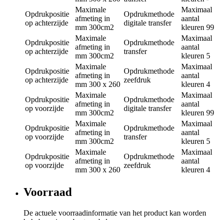
Maximale
Maximaal
Opdrukpositie
Opdrukmethode
afmeting in
aantal
op achterzijde
digitale transfer
mm
300cm2
kleuren
99
Maximale
Maximaal
Opdrukpositie
Opdrukmethode
afmeting in
aantal
op achterzijde
transfer
mm
300cm2
kleuren
5
Maximale
Maximaal
Opdrukpositie
Opdrukmethode
afmeting in
aantal
op achterzijde
zeefdruk
mm
300 x 260
kleuren
4
Maximale
Maximaal
Opdrukpositie
Opdrukmethode
afmeting in
aantal
op voorzijde
digitale transfer
mm
300cm2
kleuren
99
Maximale
Maximaal
Opdrukpositie
Opdrukmethode
afmeting in
aantal
op voorzijde
transfer
mm
300cm2
kleuren
5
Maximale
Maximaal
Opdrukpositie
Opdrukmethode
afmeting in
aantal
op voorzijde
zeefdruk
mm
300 x 260
kleuren
4
Voorraad
De actuele voorraadinformatie van het product kan worden