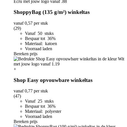
ShoppyBag (135 g/m²) winkeltas
vanaf
0,57
per stuk
(29)
Vanaf 50 stuks
Bespaar tot 36%
Materiaal: katoen
Voorraad laden
Bereken prijs
+
Shop Easy opvouwbare winkeltas
vanaf
0,77
per stuk
(47)
Vanaf 25 stuks
Bespaar tot 36%
Materiaal: polyester
Voorraad laden
Bereken prijs