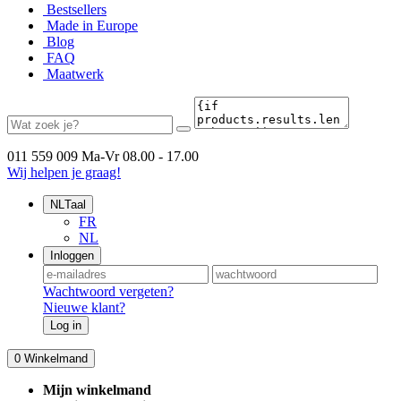
Bestsellers
Made in Europe
Blog
FAQ
Maatwerk
011 559 009
Ma-Vr 08.00 - 17.00
Wij helpen je graag!
NL
Taal
FR
NL
Inloggen
Wachtwoord vergeten?
Nieuwe klant?
Log in
0
Winkelmand
Mijn winkelmand