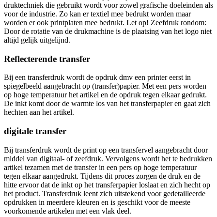
druktechniek die gebruikt wordt voor zowel grafische doeleinden als
voor de industrie. Zo kan er textiel mee bedrukt worden maar
worden er ook printplaten mee bedrukt. Let op! Zeefdruk rondom:
Door de rotatie van de drukmachine is de plaatsing van het logo niet
altijd gelijk uitgelijnd.
Reflecterende transfer
Bij een transferdruk wordt de opdruk dmv een printer eerst in
spiegelbeeld aangebracht op (transfer)papier. Met een pers worden
op hoge temperatuur het artikel en de opdruk tegen elkaar gedrukt.
De inkt komt door de warmte los van het transferpapier en gaat zich
hechten aan het artikel.
digitale transfer
Bij transferdruk wordt de print op een transfervel aangebracht door
middel van digitaal- of zeefdruk. Vervolgens wordt het te bedrukken
artikel tezamen met de transfer in een pers op hoge temperatuur
tegen elkaar aangedrukt. Tijdens dit proces zorgen de druk en de
hitte ervoor dat de inkt op het transferpapier loslaat en zich hecht op
het product. Transferdruk leent zich uitstekend voor gedetailleerde
opdrukken in meerdere kleuren en is geschikt voor de meeste
voorkomende artikelen met een vlak deel.