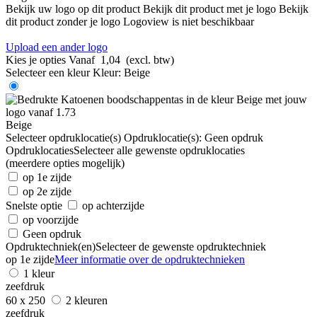
Bekijk uw logo op dit product
Bekijk dit product met je logo
Bekijk
dit product zonder je logo
Logoview is niet beschikbaar
Upload een ander logo
Kies je opties
Vanaf
1,04
(excl. btw)
Selecteer een kleur
Kleur:
Beige
Beige
Selecteer opdruklocatie(s)
Opdruklocatie(s):
Geen opdruk
Opdruklocaties
Selecteer alle gewenste opdruklocaties
(meerdere opties mogelijk)
op 1e zijde
op 2e zijde
Snelste optie
op achterzijde
op voorzijde
Geen opdruk
Opdruktechniek(en)
Selecteer de gewenste opdruktechniek
op 1e zijde
Meer informatie over de opdruktechnieken
1 kleur
zeefdruk
60 x 250
2 kleuren
zeefdruk