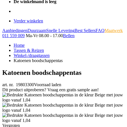
De winkelmand is leeg
Verder winkelen
Aanbiedingen
Duurzaam
Snelle Levering
Best Sellers
FAQ
Maatwerk
011 559 009
Ma-Vr 08.00 - 17.00
Bellen
Home
Tassen & Reizen
Winkel-/draagtassen
Katoenen boodschappentas
Katoenen boodschappentas
art. nr. 19803300
Voorraad laden
Dit product uitproberen? Vraag een gratis sample aan!
Vergroten