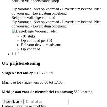
bekeken via onderstaande knop
Op voorraad
Niet op voorraad - Leverdatum bekend
Niet
op voorraad - Leverdatum onbekend
Bekijk de volledige voorraad
Op voorraad
Niet op voorraad - Leverdatum bekend
Niet
op voorraad - Leverdatum onbekend
Beige
Voorraad laden
{0} stuks
Op voorraad per {0}
Bel voor de voorraadstatus
Op voorraad
Uw prijsberekening
Vragen? Bel ons op 011 559 009
Maandag tot vrijdag van 08.00 tot 17.00.
Meld je aan voor de nieuwsbrief en ontvang 5% korting
Inschrijven
>
Bedankt voor uw aanmelding