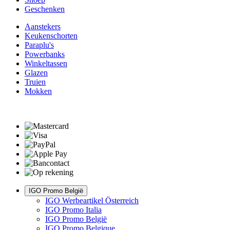
Geschenken
Aanstekers
Keukenschorten
Paraplu's
Powerbanks
Winkeltassen
Glazen
Truien
Mokken
IGO Promo België
IGO Werbeartikel Österreich
IGO Promo Italia
IGO Promo België
IGO Promo Belgique