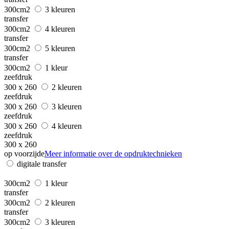
300cm2
3 kleuren
transfer
300cm2
4 kleuren
transfer
300cm2
5 kleuren
transfer
300cm2
1 kleur
zeefdruk
300 x 260
2 kleuren
zeefdruk
300 x 260
3 kleuren
zeefdruk
300 x 260
4 kleuren
zeefdruk
300 x 260
op voorzijde
Meer informatie over de opdruktechnieken
digitale transfer
300cm2
1 kleur
transfer
300cm2
2 kleuren
transfer
300cm2
3 kleuren