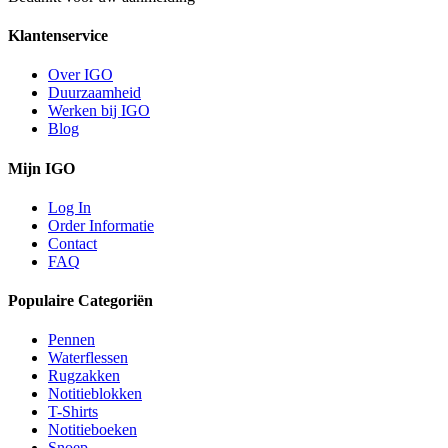
Klantenservice
Over IGO
Duurzaamheid
Werken bij IGO
Blog
Mijn IGO
Log In
Order Informatie
Contact
FAQ
Populaire Categoriën
Pennen
Waterflessen
Rugzakken
Notitieblokken
T-Shirts
Notitieboeken
Snoep