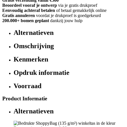
Gratis verzending vanaf €500
Beoordeel vooraf je ontwerp
via je gratis drukproef
Eenvoudig achteraf betalen
of betaal gemakkelijk online
Gratis annuleren
voordat je drukproef is goedgekeurd
200.000+
bomen geplant
dankzij jouw hulp
Alternatieven
Omschrijving
Kenmerken
Opdruk informatie
Voorraad
Product Informatie
Alternatieven