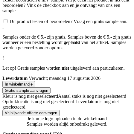
beoordelen? Vink de checkbox aan en je ontvangt van ons een
sample.
Dit product testen of beoordelen? Vraag een gratis sample aan.
i
Samples onder de € 5,- zijn gratis. Samples boven de € 5,- zijn gratis
wanneer er een bestelling wordt geplaatst van het artikel. Samples
worden geleverd zonder opdruk.
!
Let op! Gratis samples worden
niet
uitgeleverd aan particulieren.
Leverdatum
Verwacht; maandag 17 augustus 2026
In winkelmandje
Gratis sample aanvragen
Kleur is nog niet geselecteerd
Aantal stuks is nog niet geselecteerd
Opdruklocatie is nog niet geselecteerd
Leverdatum is nog niet
geselecteerd
Vrijblijvende offerte aanvragen
Je kan je logo uploaden in de winkelmand
Samples worden altijd onbedrukt geleverd.