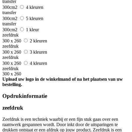
transfer
300cm2
4 kleuren
transfer
300cm2
5 kleuren
transfer
300cm2
1 kleur
zeefdruk
300 x 260
2 kleuren
zeefdruk
300 x 260
3 kleuren
zeefdruk
300 x 260
4 kleuren
zeefdruk
300 x 260
Upload uw logo in de winkelmand of na het plaatsen van uw
bestelling.
Opdrukinformatie
zeefdruk
Zeefdruk is een techniek waarbij er een fijn stuk gaas over een
raamwerk gespannen wordt. Door inkt door de uitsparingen te
drukken ontstaat er een afdruk op jouw product. Zeefdruk is een