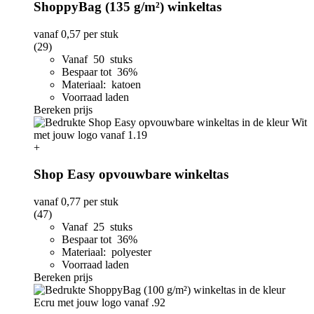
ShoppyBag (135 g/m²) winkeltas
vanaf
0,57
per stuk
(29)
Vanaf 50 stuks
Bespaar tot 36%
Materiaal: katoen
Voorraad laden
Bereken prijs
+
Shop Easy opvouwbare winkeltas
vanaf
0,77
per stuk
(47)
Vanaf 25 stuks
Bespaar tot 36%
Materiaal: polyester
Voorraad laden
Bereken prijs