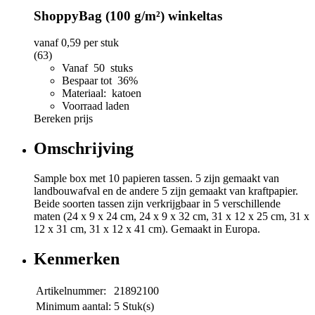
ShoppyBag (100 g/m²) winkeltas
vanaf
0,59
per stuk
(63)
Vanaf 50 stuks
Bespaar tot 36%
Materiaal: katoen
Voorraad laden
Bereken prijs
Omschrijving
Sample box met 10 papieren tassen. 5 zijn gemaakt van
landbouwafval en de andere 5 zijn gemaakt van kraftpapier.
Beide soorten tassen zijn verkrijgbaar in 5 verschillende
maten (24 x 9 x 24 cm, 24 x 9 x 32 cm, 31 x 12 x 25 cm, 31 x
12 x 31 cm, 31 x 12 x 41 cm). Gemaakt in Europa.
Kenmerken
Artikelnummer:
21892100
Minimum aantal:
5 Stuk(s)