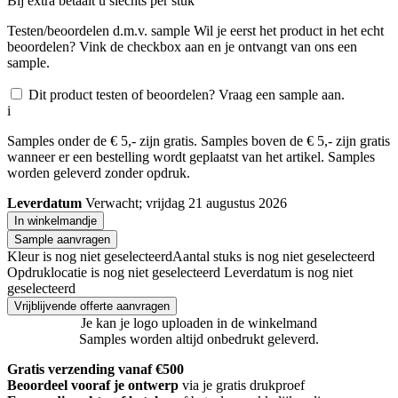
Bij
extra betaalt u slechts
per stuk
Testen/beoordelen d.m.v. sample
Wil je eerst het product in het echt
beoordelen? Vink de checkbox aan en je ontvangt van ons een
sample.
Dit product testen of beoordelen? Vraag een sample aan.
i
Samples onder de € 5,- zijn gratis. Samples boven de € 5,- zijn gratis
wanneer er een bestelling wordt geplaatst van het artikel. Samples
worden geleverd zonder opdruk.
Leverdatum
Verwacht; vrijdag 21 augustus 2026
In winkelmandje
Sample aanvragen
Kleur is nog niet geselecteerd
Aantal stuks is nog niet geselecteerd
Opdruklocatie is nog niet geselecteerd
Leverdatum is nog niet
geselecteerd
Vrijblijvende offerte aanvragen
Je kan je logo uploaden in de winkelmand
Samples worden altijd onbedrukt geleverd.
Gratis verzending vanaf €500
Beoordeel vooraf je ontwerp
via je gratis drukproef