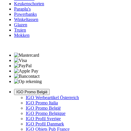
Keukenschorten
Paraplu's
Powerbanks
Winkeltassen
Glazen
Truien
Mokken
IGO Promo België
IGO Werbeartikel Österreich
IGO Promo Italia
IGO Promo België
IGO Promo Belgique
IGO Profil Sverige
IGO Profil Danmark
IGO Objets Pub France