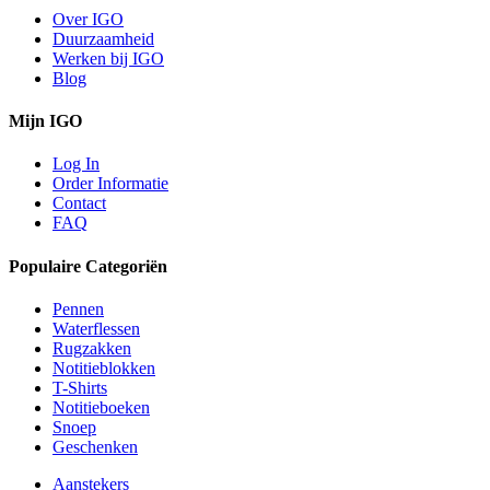
Over IGO
Duurzaamheid
Werken bij IGO
Blog
Mijn IGO
Log In
Order Informatie
Contact
FAQ
Populaire Categoriën
Pennen
Waterflessen
Rugzakken
Notitieblokken
T-Shirts
Notitieboeken
Snoep
Geschenken
Aanstekers