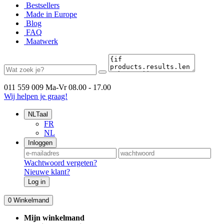
Bestsellers
Made in Europe
Blog
FAQ
Maatwerk
011 559 009
Ma-Vr 08.00 - 17.00
Wij helpen je graag!
NL
Taal
FR
NL
Inloggen
Wachtwoord vergeten?
Nieuwe klant?
Log in
0
Winkelmand
Mijn winkelmand