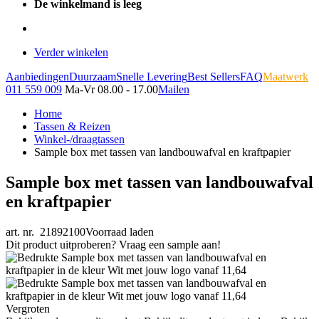
De winkelmand is leeg
Verder winkelen
Aanbiedingen
Duurzaam
Snelle Levering
Best Sellers
FAQ
Maatwerk
011 559 009
Ma-Vr 08.00 - 17.00
Mailen
Home
Tassen & Reizen
Winkel-/draagtassen
Sample box met tassen van landbouwafval en kraftpapier
Sample box met tassen van landbouwafval
en kraftpapier
art. nr. 21892100
Voorraad laden
Dit product uitproberen? Vraag een sample aan!
Vergroten