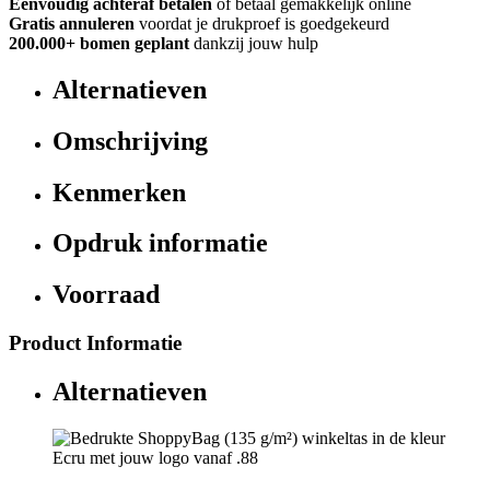
Eenvoudig achteraf betalen
of betaal gemakkelijk online
Gratis annuleren
voordat je drukproef is goedgekeurd
200.000+
bomen geplant
dankzij jouw hulp
Alternatieven
Omschrijving
Kenmerken
Opdruk informatie
Voorraad
Product Informatie
Alternatieven