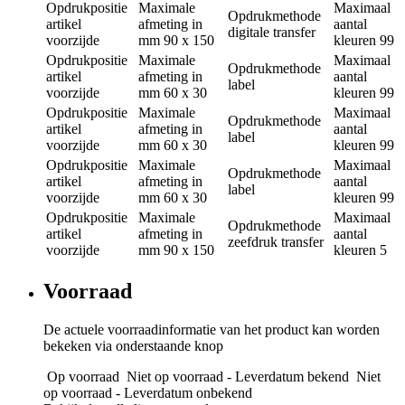
Opdrukpositie
Maximale
Maximaal
Opdrukmethode
artikel
afmeting in
aantal
digitale transfer
voorzijde
mm
90 x 150
kleuren
99
Opdrukpositie
Maximale
Maximaal
Opdrukmethode
artikel
afmeting in
aantal
label
voorzijde
mm
60 x 30
kleuren
99
Opdrukpositie
Maximale
Maximaal
Opdrukmethode
artikel
afmeting in
aantal
label
voorzijde
mm
60 x 30
kleuren
99
Opdrukpositie
Maximale
Maximaal
Opdrukmethode
artikel
afmeting in
aantal
label
voorzijde
mm
60 x 30
kleuren
99
Opdrukpositie
Maximale
Maximaal
Opdrukmethode
artikel
afmeting in
aantal
zeefdruk transfer
voorzijde
mm
90 x 150
kleuren
5
Voorraad
De actuele voorraadinformatie van het product kan worden
bekeken via onderstaande knop
Op voorraad
Niet op voorraad - Leverdatum bekend
Niet
op voorraad - Leverdatum onbekend