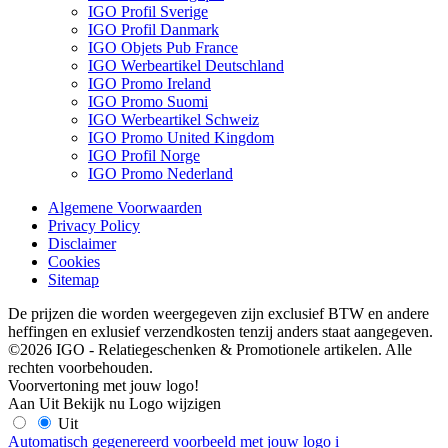
IGO Profil Sverige
IGO Profil Danmark
IGO Objets Pub France
IGO Werbeartikel Deutschland
IGO Promo Ireland
IGO Promo Suomi
IGO Werbeartikel Schweiz
IGO Promo United Kingdom
IGO Profil Norge
IGO Promo Nederland
Algemene Voorwaarden
Privacy Policy
Disclaimer
Cookies
Sitemap
De prijzen die worden weergegeven zijn exclusief BTW en andere
heffingen en exlusief verzendkosten tenzij anders staat aangegeven.
©2026 IGO - Relatiegeschenken & Promotionele artikelen. Alle
rechten voorbehouden.
Voorvertoning met jouw logo!
Aan
Uit
Bekijk nu
Logo wijzigen
Uit
Automatisch gegenereerd voorbeeld met jouw logo
i