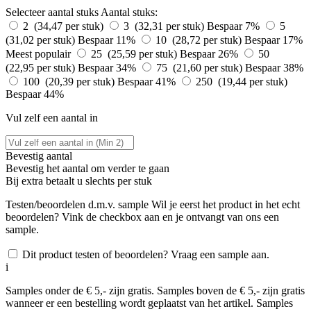
Selecteer aantal stuks
Aantal stuks:
2 (34,47 per stuk)
3 (32,31 per stuk)
Bespaar 7%
5
(31,02 per stuk)
Bespaar 11%
10 (28,72 per stuk)
Bespaar 17%
Meest populair
25 (25,59 per stuk)
Bespaar 26%
50
(22,95 per stuk)
Bespaar 34%
75 (21,60 per stuk)
Bespaar 38%
100 (20,39 per stuk)
Bespaar 41%
250 (19,44 per stuk)
Bespaar 44%
Vul zelf een aantal in
Bevestig aantal
Bevestig het aantal om verder te gaan
Bij
extra betaalt u slechts
per stuk
Testen/beoordelen d.m.v. sample
Wil je eerst het product in het echt
beoordelen? Vink de checkbox aan en je ontvangt van ons een
sample.
Dit product testen of beoordelen? Vraag een sample aan.
i
Samples onder de € 5,- zijn gratis. Samples boven de € 5,- zijn gratis
wanneer er een bestelling wordt geplaatst van het artikel. Samples