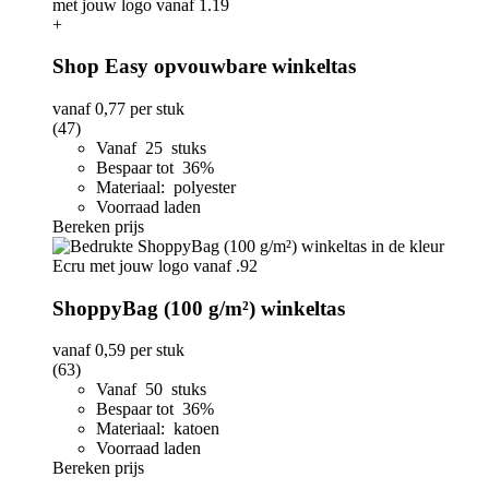
+
Shop Easy opvouwbare winkeltas
vanaf
0,77
per stuk
(47)
Vanaf 25 stuks
Bespaar tot 36%
Materiaal: polyester
Voorraad laden
Bereken prijs
ShoppyBag (100 g/m²) winkeltas
vanaf
0,59
per stuk
(63)
Vanaf 50 stuks
Bespaar tot 36%
Materiaal: katoen
Voorraad laden
Bereken prijs