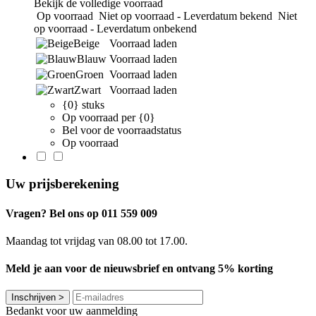
Bekijk de volledige voorraad
Op voorraad
Niet op voorraad - Leverdatum bekend
Niet
op voorraad - Leverdatum onbekend
Beige
Voorraad laden
Blauw
Voorraad laden
Groen
Voorraad laden
Zwart
Voorraad laden
{0} stuks
Op voorraad per {0}
Bel voor de voorraadstatus
Op voorraad
Uw prijsberekening
Vragen? Bel ons op 011 559 009
Maandag tot vrijdag van 08.00 tot 17.00.
Meld je aan voor de nieuwsbrief en ontvang 5% korting
Inschrijven
>
Bedankt voor uw aanmelding