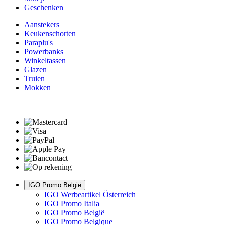
Geschenken
Aanstekers
Keukenschorten
Paraplu's
Powerbanks
Winkeltassen
Glazen
Truien
Mokken
IGO Promo België
IGO Werbeartikel Österreich
IGO Promo Italia
IGO Promo België
IGO Promo Belgique