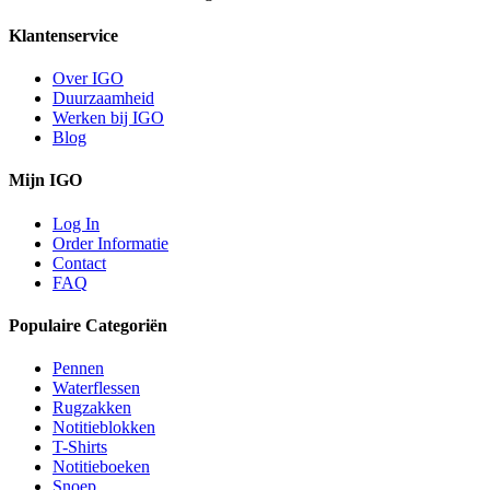
Klantenservice
Over IGO
Duurzaamheid
Werken bij IGO
Blog
Mijn IGO
Log In
Order Informatie
Contact
FAQ
Populaire Categoriën
Pennen
Waterflessen
Rugzakken
Notitieblokken
T-Shirts
Notitieboeken
Snoep