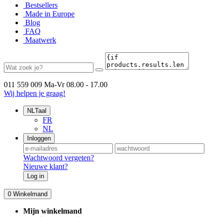
Bestsellers
Made in Europe
Blog
FAQ
Maatwerk
011 559 009
Ma-Vr 08.00 - 17.00
Wij helpen je graag!
NL
Taal
FR
NL
Inloggen
Wachtwoord vergeten?
Nieuwe klant?
Log in
0
Winkelmand
Mijn winkelmand