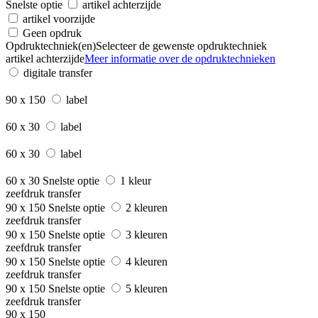
Snelste optie
artikel achterzijde
artikel voorzijde
Geen opdruk
Opdruktechniek(en)
Selecteer de gewenste opdruktechniek
artikel achterzijde
Meer informatie over de opdruktechnieken
digitale transfer
90 x 150
label
60 x 30
label
60 x 30
label
60 x 30
Snelste optie
1 kleur
zeefdruk transfer
90 x 150
Snelste optie
2 kleuren
zeefdruk transfer
90 x 150
Snelste optie
3 kleuren
zeefdruk transfer
90 x 150
Snelste optie
4 kleuren
zeefdruk transfer
90 x 150
Snelste optie
5 kleuren
zeefdruk transfer
90 x 150