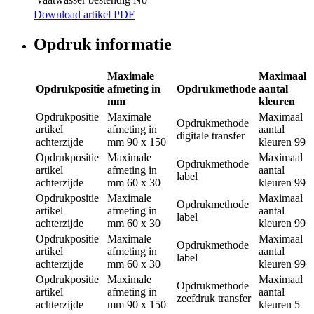
Download artikel PDF
Opdruk informatie
Maximale
Maximaal
Opdrukpositie
afmeting in
Opdrukmethode
aantal
mm
kleuren
Opdrukpositie
Maximale
Maximaal
Opdrukmethode
artikel
afmeting in
aantal
digitale transfer
achterzijde
mm
90 x 150
kleuren
99
Opdrukpositie
Maximale
Maximaal
Opdrukmethode
artikel
afmeting in
aantal
label
achterzijde
mm
60 x 30
kleuren
99
Opdrukpositie
Maximale
Maximaal
Opdrukmethode
artikel
afmeting in
aantal
label
achterzijde
mm
60 x 30
kleuren
99
Opdrukpositie
Maximale
Maximaal
Opdrukmethode
artikel
afmeting in
aantal
label
achterzijde
mm
60 x 30
kleuren
99
Opdrukpositie
Maximale
Maximaal
Opdrukmethode
artikel
afmeting in
aantal
zeefdruk transfer
achterzijde
mm
90 x 150
kleuren
5