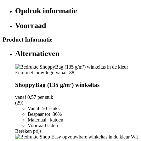
Opdruk informatie
Voorraad
Product Informatie
Alternatieven
ShoppyBag (135 g/m²) winkeltas
vanaf
0,57
per stuk
(29)
Vanaf 50 stuks
Bespaar tot 36%
Materiaal: katoen
Voorraad laden
Bereken prijs