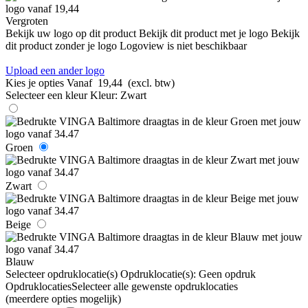
Vergroten
Bekijk uw logo op dit product
Bekijk dit product met je logo
Bekijk
dit product zonder je logo
Logoview is niet beschikbaar
Upload een ander logo
Kies je opties
Vanaf
19,44
(excl. btw)
Selecteer een kleur
Kleur:
Zwart
Groen
Zwart
Beige
Blauw
Selecteer opdruklocatie(s)
Opdruklocatie(s):
Geen opdruk
Opdruklocaties
Selecteer alle gewenste opdruklocaties
(meerdere opties mogelijk)