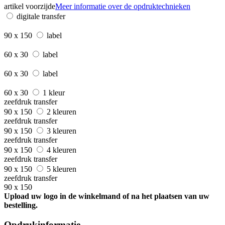
artikel voorzijde
Meer informatie over de opdruktechnieken
digitale transfer
90 x 150
label
60 x 30
label
60 x 30
label
60 x 30
1 kleur
zeefdruk transfer
90 x 150
2 kleuren
zeefdruk transfer
90 x 150
3 kleuren
zeefdruk transfer
90 x 150
4 kleuren
zeefdruk transfer
90 x 150
5 kleuren
zeefdruk transfer
90 x 150
Upload uw logo in de winkelmand of na het plaatsen van uw
bestelling.
Opdrukinformatie