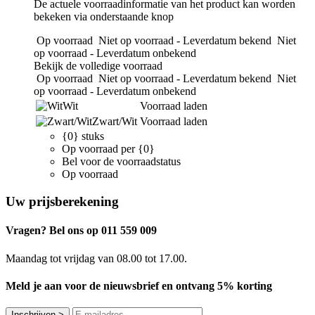
De actuele voorraadinformatie van het product kan worden
bekeken via onderstaande knop
Op voorraad
Niet op voorraad - Leverdatum bekend
Niet
op voorraad - Leverdatum onbekend
Bekijk de volledige voorraad
Op voorraad
Niet op voorraad - Leverdatum bekend
Niet
op voorraad - Leverdatum onbekend
Wit
Voorraad laden
Zwart/Wit
Voorraad laden
{0} stuks
Op voorraad per {0}
Bel voor de voorraadstatus
Op voorraad
Uw prijsberekening
Vragen? Bel ons op 011 559 009
Maandag tot vrijdag van 08.00 tot 17.00.
Meld je aan voor de nieuwsbrief en ontvang 5% korting
Inschrijven
>