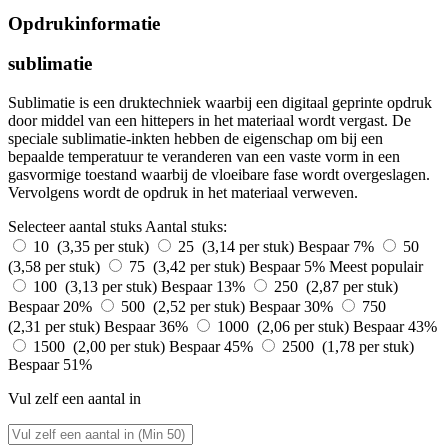
Opdrukinformatie
sublimatie
Sublimatie is een druktechniek waarbij een digitaal geprinte opdruk
door middel van een hittepers in het materiaal wordt vergast. De
speciale sublimatie-inkten hebben de eigenschap om bij een
bepaalde temperatuur te veranderen van een vaste vorm in een
gasvormige toestand waarbij de vloeibare fase wordt overgeslagen.
Vervolgens wordt de opdruk in het materiaal verweven.
Selecteer aantal stuks
Aantal stuks:
10 (3,35 per stuk)
25 (3,14 per stuk)
Bespaar 7%
50
(3,58 per stuk)
75 (3,42 per stuk)
Bespaar 5%
Meest populair
100 (3,13 per stuk)
Bespaar 13%
250 (2,87 per stuk)
Bespaar 20%
500 (2,52 per stuk)
Bespaar 30%
750
(2,31 per stuk)
Bespaar 36%
1000 (2,06 per stuk)
Bespaar 43%
1500 (2,00 per stuk)
Bespaar 45%
2500 (1,78 per stuk)
Bespaar 51%
Vul zelf een aantal in