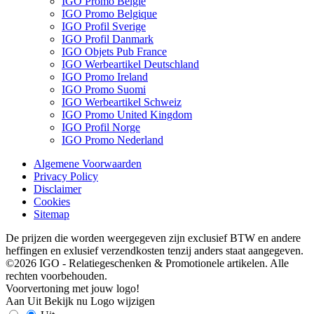
IGO Promo België
IGO Promo Belgique
IGO Profil Sverige
IGO Profil Danmark
IGO Objets Pub France
IGO Werbeartikel Deutschland
IGO Promo Ireland
IGO Promo Suomi
IGO Werbeartikel Schweiz
IGO Promo United Kingdom
IGO Profil Norge
IGO Promo Nederland
Algemene Voorwaarden
Privacy Policy
Disclaimer
Cookies
Sitemap
De prijzen die worden weergegeven zijn exclusief BTW en andere
heffingen en exlusief verzendkosten tenzij anders staat aangegeven.
©2026 IGO - Relatiegeschenken & Promotionele artikelen. Alle
rechten voorbehouden.
Voorvertoning met jouw logo!
Aan
Uit
Bekijk nu
Logo wijzigen