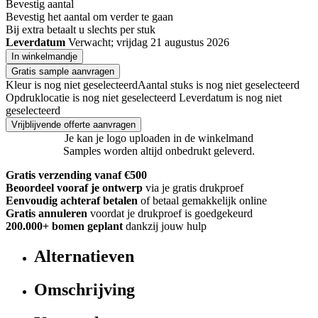
Bevestig aantal
Bevestig het aantal om verder te gaan
Bij
extra betaalt u slechts
per stuk
Leverdatum
Verwacht; vrijdag 21 augustus 2026
In winkelmandje
Gratis sample aanvragen
Kleur is nog niet geselecteerd
Aantal stuks is nog niet geselecteerd
Opdruklocatie is nog niet geselecteerd
Leverdatum is nog niet
geselecteerd
Vrijblijvende offerte aanvragen
Je kan je logo uploaden in de winkelmand
Samples worden altijd onbedrukt geleverd.
Gratis verzending vanaf €500
Beoordeel vooraf je ontwerp
via je gratis drukproef
Eenvoudig achteraf betalen
of betaal gemakkelijk online
Gratis annuleren
voordat je drukproef is goedgekeurd
200.000+
bomen geplant
dankzij jouw hulp
Alternatieven
Omschrijving