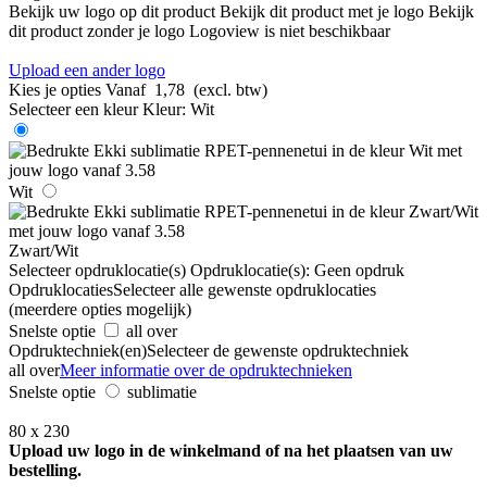
Bekijk uw logo op dit product
Bekijk dit product met je logo
Bekijk
dit product zonder je logo
Logoview is niet beschikbaar
Upload een ander logo
Kies je opties
Vanaf
1,78
(excl. btw)
Selecteer een kleur
Kleur:
Wit
Wit
Zwart/Wit
Selecteer opdruklocatie(s)
Opdruklocatie(s):
Geen opdruk
Opdruklocaties
Selecteer alle gewenste opdruklocaties
(meerdere opties mogelijk)
Snelste optie
all over
Opdruktechniek(en)
Selecteer de gewenste opdruktechniek
all over
Meer informatie over de opdruktechnieken
Snelste optie
sublimatie
80 x 230
Upload uw logo in de winkelmand of na het plaatsen van uw
bestelling.