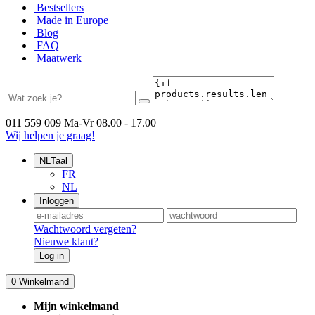
Bestsellers
Made in Europe
Blog
FAQ
Maatwerk
011 559 009
Ma-Vr 08.00 - 17.00
Wij helpen je graag!
NL
Taal
FR
NL
Inloggen
Wachtwoord vergeten?
Nieuwe klant?
Log in
0
Winkelmand
Mijn winkelmand