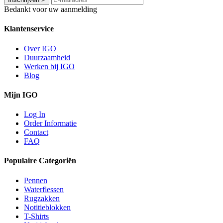
Bedankt voor uw aanmelding
Klantenservice
Over IGO
Duurzaamheid
Werken bij IGO
Blog
Mijn IGO
Log In
Order Informatie
Contact
FAQ
Populaire Categoriën
Pennen
Waterflessen
Rugzakken
Notitieblokken
T-Shirts