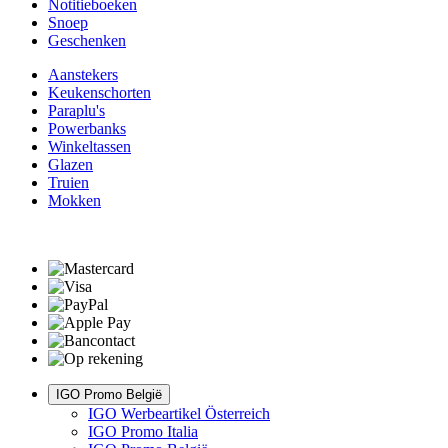
Notitieboeken
Snoep
Geschenken
Aanstekers
Keukenschorten
Paraplu's
Powerbanks
Winkeltassen
Glazen
Truien
Mokken
IGO Promo België
IGO Werbeartikel Österreich
IGO Promo Italia