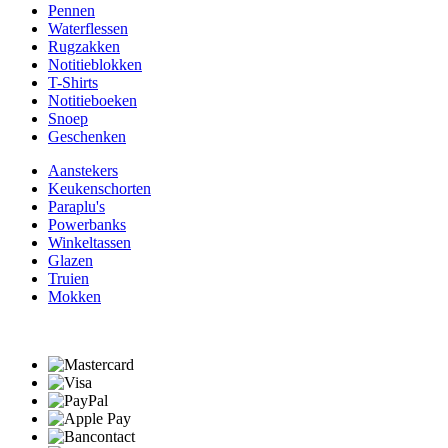
Pennen
Waterflessen
Rugzakken
Notitieblokken
T-Shirts
Notitieboeken
Snoep
Geschenken
Aanstekers
Keukenschorten
Paraplu's
Powerbanks
Winkeltassen
Glazen
Truien
Mokken