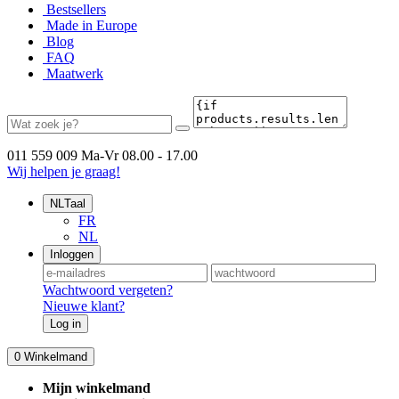
Bestsellers
Made in Europe
Blog
FAQ
Maatwerk
011 559 009
Ma-Vr 08.00 - 17.00
Wij helpen je graag!
NL
Taal
FR
NL
Inloggen
Wachtwoord vergeten?
Nieuwe klant?
Log in
0
Winkelmand
Mijn winkelmand