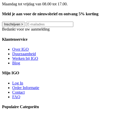
Maandag tot vrijdag van 08.00 tot 17.00.
Meld je aan voor de nieuwsbrief en ontvang 5% korting
Inschrijven
>
Bedankt voor uw aanmelding
Klantenservice
Over IGO
Duurzaamheid
Werken bij IGO
Blog
Mijn IGO
Log In
Order Informatie
Contact
FAQ
Populaire Categoriën