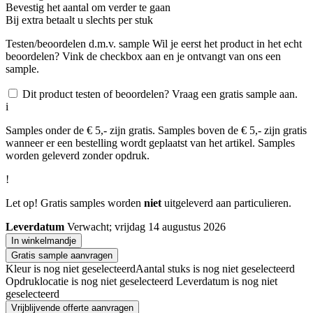
Bevestig het aantal om verder te gaan
Bij
extra betaalt u slechts
per stuk
Testen/beoordelen d.m.v. sample
Wil je eerst het product in het echt
beoordelen? Vink de checkbox aan en je ontvangt van ons een
sample.
Dit product testen of beoordelen? Vraag een gratis sample aan.
i
Samples onder de € 5,- zijn gratis. Samples boven de € 5,- zijn gratis
wanneer er een bestelling wordt geplaatst van het artikel. Samples
worden geleverd zonder opdruk.
!
Let op! Gratis samples worden
niet
uitgeleverd aan particulieren.
Leverdatum
Verwacht; vrijdag 14 augustus 2026
In winkelmandje
Gratis sample aanvragen
Kleur is nog niet geselecteerd
Aantal stuks is nog niet geselecteerd
Opdruklocatie is nog niet geselecteerd
Leverdatum is nog niet
geselecteerd
Vrijblijvende offerte aanvragen