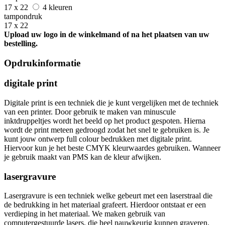
17 x 22
4 kleuren
tampondruk
17 x 22
Upload uw logo in de winkelmand of na het plaatsen van uw
bestelling.
Opdrukinformatie
digitale print
Digitale print is een techniek die je kunt vergelijken met de techniek
van een printer. Door gebruik te maken van minuscule
inktdruppeltjes wordt het beeld op het product gespoten. Hierna
wordt de print meteen gedroogd zodat het snel te gebruiken is. Je
kunt jouw ontwerp full colour bedrukken met digitale print.
Hiervoor kun je het beste CMYK kleurwaardes gebruiken. Wanneer
je gebruik maakt van PMS kan de kleur afwijken.
lasergravure
Lasergravure is een techniek welke gebeurt met een laserstraal die
de bedrukking in het materiaal grafeert. Hierdoor ontstaat er een
verdieping in het materiaal. We maken gebruik van
computergestuurde lasers, die heel nauwkeurig kunnen graveren.