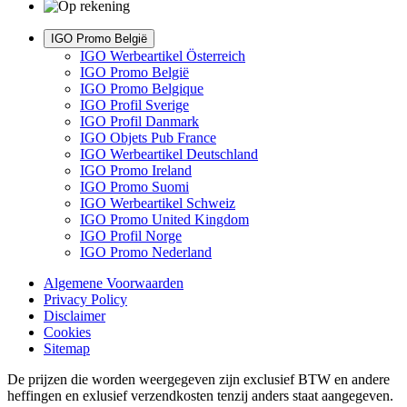
IGO Promo België
IGO Werbeartikel Österreich
IGO Promo België
IGO Promo Belgique
IGO Profil Sverige
IGO Profil Danmark
IGO Objets Pub France
IGO Werbeartikel Deutschland
IGO Promo Ireland
IGO Promo Suomi
IGO Werbeartikel Schweiz
IGO Promo United Kingdom
IGO Profil Norge
IGO Promo Nederland
Algemene Voorwaarden
Privacy Policy
Disclaimer
Cookies
Sitemap
De prijzen die worden weergegeven zijn exclusief BTW en andere
heffingen en exlusief verzendkosten tenzij anders staat aangegeven.