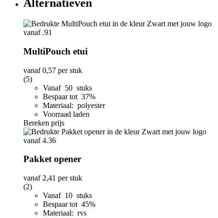
Alternatieven
MultiPouch etui
vanaf
0,57
per stuk
(5)
Vanaf 50 stuks
Bespaar tot 37%
Materiaal: polyester
Voorraad laden
Bereken prijs
Pakket opener
vanaf
2,41
per stuk
(2)
Vanaf 10 stuks
Bespaar tot 45%
Materiaal: rvs