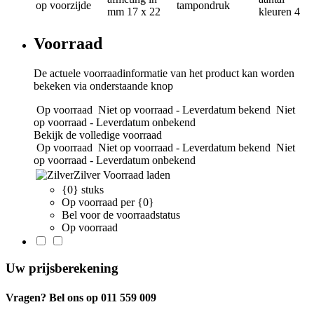
op voorzijde
tampondruk
mm
17 x 22
kleuren
4
Voorraad
De actuele voorraadinformatie van het product kan worden
bekeken via onderstaande knop
Op voorraad
Niet op voorraad - Leverdatum bekend
Niet
op voorraad - Leverdatum onbekend
Bekijk de volledige voorraad
Op voorraad
Niet op voorraad - Leverdatum bekend
Niet
op voorraad - Leverdatum onbekend
Zilver
Voorraad laden
{0} stuks
Op voorraad per {0}
Bel voor de voorraadstatus
Op voorraad
Uw prijsberekening
Vragen? Bel ons op 011 559 009