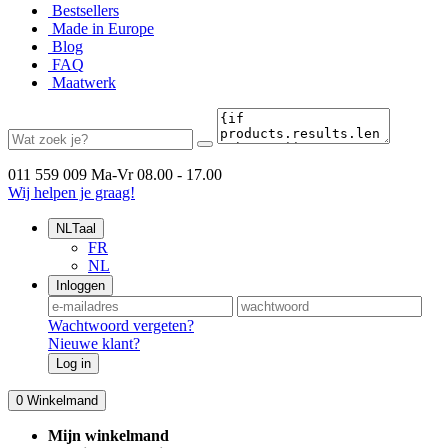
Bestsellers
Made in Europe
Blog
FAQ
Maatwerk
011 559 009
Ma-Vr 08.00 - 17.00
Wij helpen je graag!
NL
Taal
FR
NL
Inloggen
Wachtwoord vergeten?
Nieuwe klant?
Log in
0
Winkelmand
Mijn winkelmand