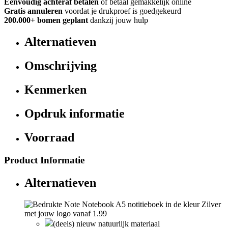
Eenvoudig achteraf betalen
of betaal gemakkelijk online
Gratis annuleren
voordat je drukproef is goedgekeurd
200.000+
bomen geplant
dankzij jouw hulp
Alternatieven
Omschrijving
Kenmerken
Opdruk informatie
Voorraad
Product Informatie
Alternatieven
(deels) nieuw natuurlijk materiaal