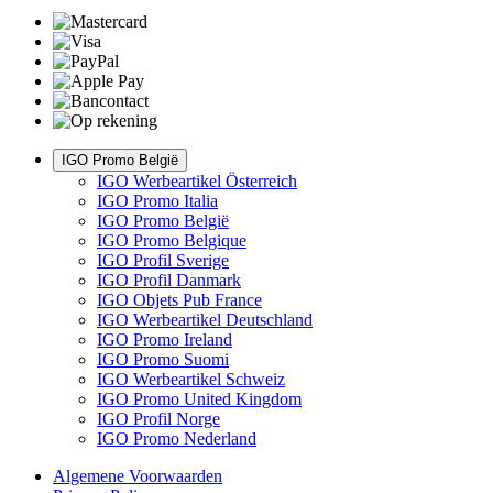
IGO Promo België
IGO Werbeartikel Österreich
IGO Promo Italia
IGO Promo België
IGO Promo Belgique
IGO Profil Sverige
IGO Profil Danmark
IGO Objets Pub France
IGO Werbeartikel Deutschland
IGO Promo Ireland
IGO Promo Suomi
IGO Werbeartikel Schweiz
IGO Promo United Kingdom
IGO Profil Norge
IGO Promo Nederland
Algemene Voorwaarden