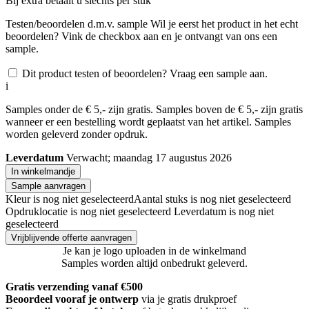
Bij
extra betaalt u slechts
per stuk
Testen/beoordelen d.m.v. sample
Wil je eerst het product in het echt
beoordelen? Vink de checkbox aan en je ontvangt van ons een
sample.
Dit product testen of beoordelen? Vraag een sample aan.
i
Samples onder de € 5,- zijn gratis. Samples boven de € 5,- zijn gratis
wanneer er een bestelling wordt geplaatst van het artikel. Samples
worden geleverd zonder opdruk.
Leverdatum
Verwacht; maandag 17 augustus 2026
In winkelmandje
Sample aanvragen
Kleur is nog niet geselecteerd
Aantal stuks is nog niet geselecteerd
Opdruklocatie is nog niet geselecteerd
Leverdatum is nog niet
geselecteerd
Vrijblijvende offerte aanvragen
Je kan je logo uploaden in de winkelmand
Samples worden altijd onbedrukt geleverd.
Gratis verzending vanaf €500
Beoordeel vooraf je ontwerp
via je gratis drukproef