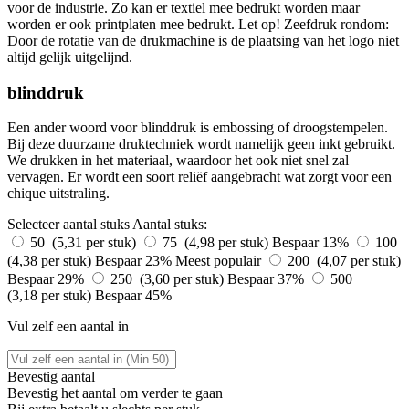
voor de industrie. Zo kan er textiel mee bedrukt worden maar
worden er ook printplaten mee bedrukt. Let op! Zeefdruk rondom:
Door de rotatie van de drukmachine is de plaatsing van het logo niet
altijd gelijk uitgelijnd.
blinddruk
Een ander woord voor blinddruk is embossing of droogstempelen.
Bij deze duurzame druktechniek wordt namelijk geen inkt gebruikt.
We drukken in het materiaal, waardoor het ook niet snel zal
vervagen. Er wordt een soort reliëf aangebracht wat zorgt voor een
chique uitstraling.
Selecteer aantal stuks
Aantal stuks:
50 (5,31 per stuk)
75 (4,98 per stuk)
Bespaar 13%
100
(4,38 per stuk)
Bespaar 23%
Meest populair
200 (4,07 per stuk)
Bespaar 29%
250 (3,60 per stuk)
Bespaar 37%
500
(3,18 per stuk)
Bespaar 45%
Vul zelf een aantal in
Bevestig aantal
Bevestig het aantal om verder te gaan