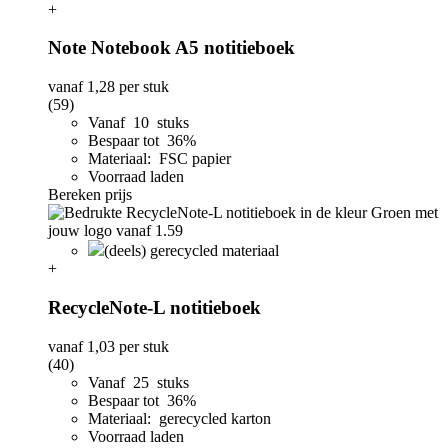
+
Note Notebook A5 notitieboek
vanaf
1,28
per stuk
(59)
Vanaf 10 stuks
Bespaar tot 36%
Materiaal: FSC papier
Voorraad laden
Bereken prijs
(deels) gerecycled materiaal
+
RecycleNote-L notitieboek
vanaf
1,03
per stuk
(40)
Vanaf 25 stuks
Bespaar tot 36%
Materiaal: gerecycled karton
Voorraad laden