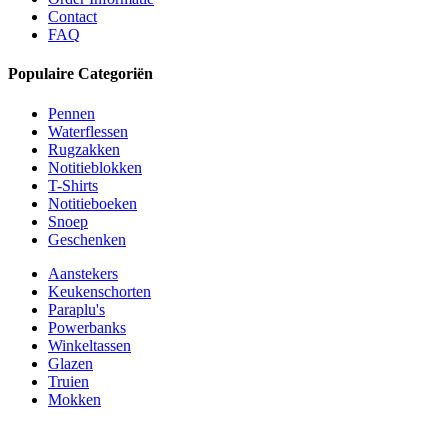
Contact
FAQ
Populaire Categoriën
Pennen
Waterflessen
Rugzakken
Notitieblokken
T-Shirts
Notitieboeken
Snoep
Geschenken
Aanstekers
Keukenschorten
Paraplu's
Powerbanks
Winkeltassen
Glazen
Truien
Mokken