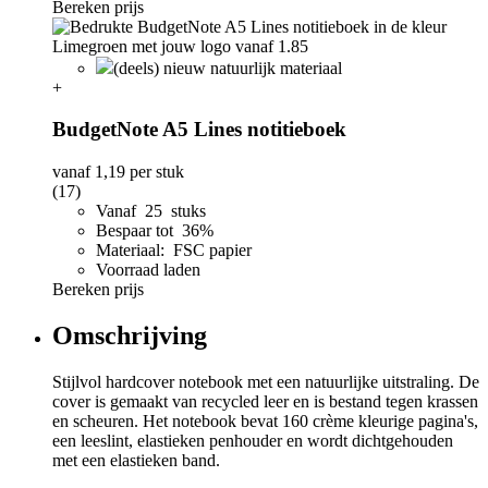
Bereken prijs
(deels) nieuw natuurlijk materiaal
+
BudgetNote A5 Lines notitieboek
vanaf
1,19
per stuk
(17)
Vanaf 25 stuks
Bespaar tot 36%
Materiaal: FSC papier
Voorraad laden
Bereken prijs
Omschrijving
Stijlvol hardcover notebook met een natuurlijke uitstraling. De
cover is gemaakt van recycled leer en is bestand tegen krassen
en scheuren. Het notebook bevat 160 crème kleurige pagina's,
een leeslint, elastieken penhouder en wordt dichtgehouden
met een elastieken band.