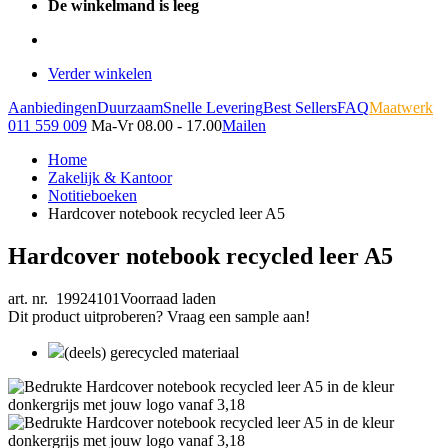
De winkelmand is leeg
Verder winkelen
Aanbiedingen
Duurzaam
Snelle Levering
Best Sellers
FAQ
Maatwerk
011 559 009
Ma-Vr 08.00 - 17.00
Mailen
Home
Zakelijk & Kantoor
Notitieboeken
Hardcover notebook recycled leer A5
Hardcover notebook recycled leer A5
art. nr. 19924101
Voorraad laden
Dit product uitproberen? Vraag een sample aan!
(deels) gerecycled materiaal