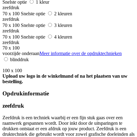
Snelste optie
1 kleur
zeefdruk
70 x 100
Snelste optie
2 kleuren
zeefdruk
70 x 100
Snelste optie
3 kleuren
zeefdruk
70 x 100
Snelste optie
4 kleuren
zeefdruk
70 x 100
voorzijde onderaan
Meer informatie over de opdruktechnieken
blinddruk
100 x 100
Upload uw logo in de winkelmand of na het plaatsen van uw
bestelling.
Opdrukinformatie
zeefdruk
Zeefdruk is een techniek waarbij er een fijn stuk gaas over een
raamwerk gespannen wordt. Door inkt door de uitsparingen te
drukken ontstaat er een afdruk op jouw product. Zeefdruk is een
druktechniek die gebruikt wordt voor zowel grafische doeleinden als