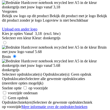
Vergroten
Bekijk uw logo op dit product
Bekijk dit product met je logo
Bekijk
dit product zonder je logo
Logoview is niet beschikbaar
Upload een ander logo
Kies je opties
Vanaf
3,18
(excl. btw)
Selecteer een kleur
Kleur:
donkergrijs
Bruin
donkergrijs
Selecteer opdruklocatie(s)
Opdruklocatie(s):
Geen opdruk
Opdruklocaties
Selecteer alle gewenste opdruklocaties
(meerdere opties mogelijk)
Snelste optie
op voorzijde
voorzijde onderaan
Geen opdruk
Opdruktechniek(en)
Selecteer de gewenste opdruktechniek
op voorzijde
Meer informatie over de opdruktechnieken