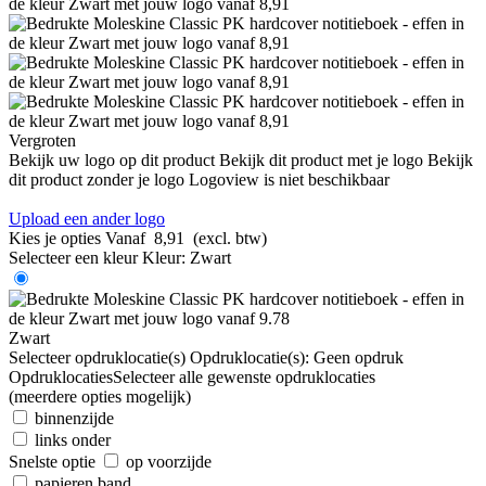
Vergroten
Bekijk uw logo op dit product
Bekijk dit product met je logo
Bekijk
dit product zonder je logo
Logoview is niet beschikbaar
Upload een ander logo
Kies je opties
Vanaf
8,91
(excl. btw)
Selecteer een kleur
Kleur:
Zwart
Zwart
Selecteer opdruklocatie(s)
Opdruklocatie(s):
Geen opdruk
Opdruklocaties
Selecteer alle gewenste opdruklocaties
(meerdere opties mogelijk)
binnenzijde
links onder
Snelste optie
op voorzijde
papieren band