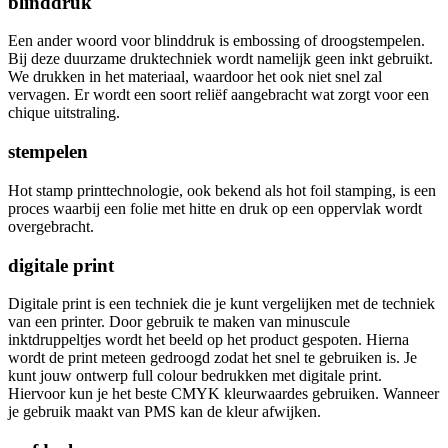
blinddruk
Een ander woord voor blinddruk is embossing of droogstempelen.
Bij deze duurzame druktechniek wordt namelijk geen inkt gebruikt.
We drukken in het materiaal, waardoor het ook niet snel zal
vervagen. Er wordt een soort reliëf aangebracht wat zorgt voor een
chique uitstraling.
stempelen
Hot stamp printtechnologie, ook bekend als hot foil stamping, is een
proces waarbij een folie met hitte en druk op een oppervlak wordt
overgebracht.
digitale print
Digitale print is een techniek die je kunt vergelijken met de techniek
van een printer. Door gebruik te maken van minuscule
inktdruppeltjes wordt het beeld op het product gespoten. Hierna
wordt de print meteen gedroogd zodat het snel te gebruiken is. Je
kunt jouw ontwerp full colour bedrukken met digitale print.
Hiervoor kun je het beste CMYK kleurwaardes gebruiken. Wanneer
je gebruik maakt van PMS kan de kleur afwijken.