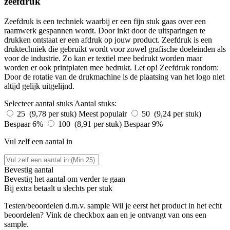
zeefdruk
Zeefdruk is een techniek waarbij er een fijn stuk gaas over een
raamwerk gespannen wordt. Door inkt door de uitsparingen te
drukken ontstaat er een afdruk op jouw product. Zeefdruk is een
druktechniek die gebruikt wordt voor zowel grafische doeleinden als
voor de industrie. Zo kan er textiel mee bedrukt worden maar
worden er ook printplaten mee bedrukt. Let op! Zeefdruk rondom:
Door de rotatie van de drukmachine is de plaatsing van het logo niet
altijd gelijk uitgelijnd.
Selecteer aantal stuks
Aantal stuks:
25 (9,78 per stuk)
Meest populair
50 (9,24 per stuk)
Bespaar 6%
100 (8,91 per stuk)
Bespaar 9%
Vul zelf een aantal in
Bevestig aantal
Bevestig het aantal om verder te gaan
Bij
extra betaalt u slechts
per stuk
Testen/beoordelen d.m.v. sample
Wil je eerst het product in het echt
beoordelen? Vink de checkbox aan en je ontvangt van ons een
sample.