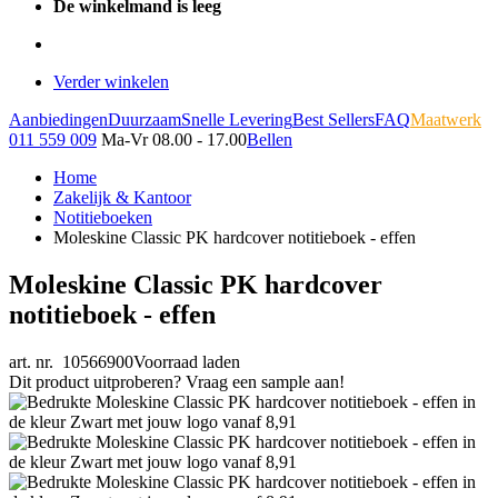
De winkelmand is leeg
Verder winkelen
Aanbiedingen
Duurzaam
Snelle Levering
Best Sellers
FAQ
Maatwerk
011 559 009
Ma-Vr 08.00 - 17.00
Bellen
Home
Zakelijk & Kantoor
Notitieboeken
Moleskine Classic PK hardcover notitieboek - effen
Moleskine Classic PK hardcover
notitieboek - effen
art. nr. 10566900
Voorraad laden
Dit product uitproberen? Vraag een sample aan!