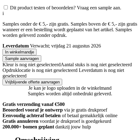
Dit product testen of beoordelen? Vraag een sample aan.
i
Samples onder de € 5,- zijn gratis. Samples boven de € 5,- zijn gratis
wanneer er een bestelling wordt geplaatst van het artikel. Samples
worden geleverd zonder opdruk.
Leverdatum
Verwacht; vrijdag 21 augustus 2026
In winkelmandje
Sample aanvragen
Kleur is nog niet geselecteerd
Aantal stuks is nog niet geselecteerd
Opdruklocatie is nog niet geselecteerd
Leverdatum is nog niet
geselecteerd
Vrijblijvende offerte aanvragen
Je kan je logo uploaden in de winkelmand
Samples worden altijd onbedrukt geleverd.
Gratis verzending vanaf €500
Beoordeel vooraf je ontwerp
via je gratis drukproef
Eenvoudig achteraf betalen
of betaal gemakkelijk online
Gratis annuleren
voordat je drukproef is goedgekeurd
200.000+
bomen geplant
dankzij jouw hulp
Omschrijving