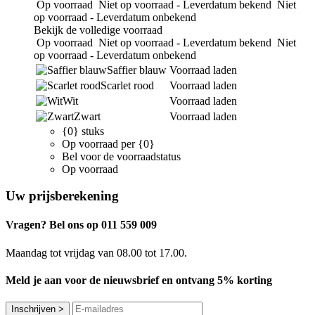
Op voorraad
Niet op voorraad - Leverdatum bekend
Niet
op voorraad - Leverdatum onbekend
Bekijk de volledige voorraad
Op voorraad
Niet op voorraad - Leverdatum bekend
Niet
op voorraad - Leverdatum onbekend
Saffier blauw
Voorraad laden
Scarlet rood
Voorraad laden
Wit
Voorraad laden
Zwart
Voorraad laden
{0} stuks
Op voorraad per {0}
Bel voor de voorraadstatus
Op voorraad
Uw prijsberekening
Vragen? Bel ons op 011 559 009
Maandag tot vrijdag van 08.00 tot 17.00.
Meld je aan voor de nieuwsbrief en ontvang 5% korting
Inschrijven
>