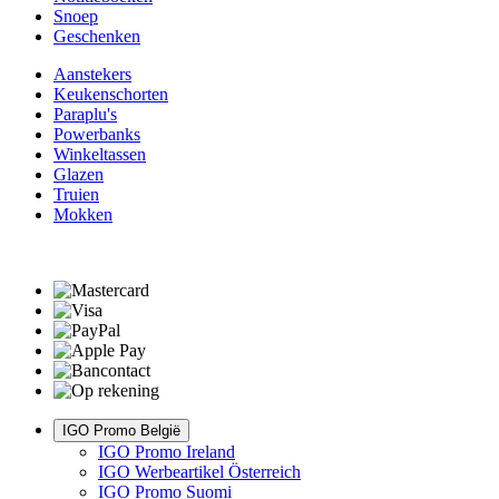
Snoep
Geschenken
Aanstekers
Keukenschorten
Paraplu's
Powerbanks
Winkeltassen
Glazen
Truien
Mokken
IGO Promo België
IGO Promo Ireland
IGO Werbeartikel Österreich
IGO Promo Suomi