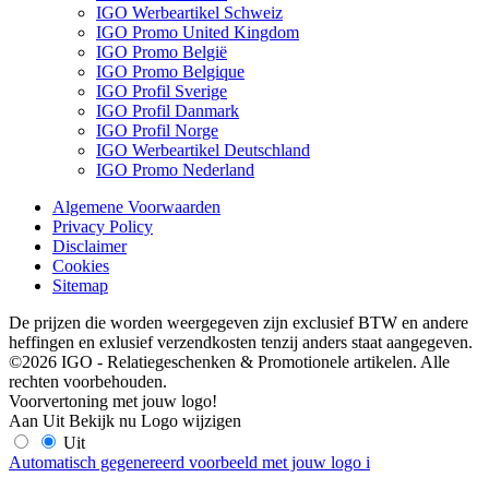
IGO Werbeartikel Schweiz
IGO Promo United Kingdom
IGO Promo België
IGO Promo Belgique
IGO Profil Sverige
IGO Profil Danmark
IGO Profil Norge
IGO Werbeartikel Deutschland
IGO Promo Nederland
Algemene Voorwaarden
Privacy Policy
Disclaimer
Cookies
Sitemap
De prijzen die worden weergegeven zijn exclusief BTW en andere
heffingen en exlusief verzendkosten tenzij anders staat aangegeven.
©2026 IGO - Relatiegeschenken & Promotionele artikelen. Alle
rechten voorbehouden.
Voorvertoning met jouw logo!
Aan
Uit
Bekijk nu
Logo wijzigen
Uit
Automatisch gegenereerd voorbeeld met jouw logo
i