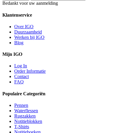
Bedankt voor uw aanmelding
Klantenservice
Over IGO
Duurzaamheid
Werken bij IGO
Blog
Mijn IGO
Log In
Order Informatie
Contact
FAQ
Populaire Categoriën
Pennen
Waterflessen
Rugzakken
Notitieblokken
T-Shirts
Notitieboeken