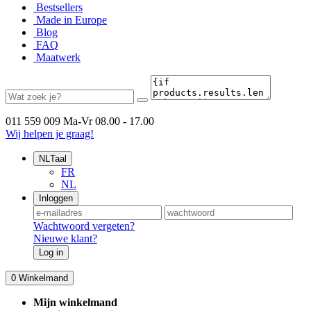
Bestsellers
Made in Europe
Blog
FAQ
Maatwerk
011 559 009
Ma-Vr 08.00 - 17.00
Wij helpen je graag!
NL
Taal
FR
NL
Inloggen
Wachtwoord vergeten?
Nieuwe klant?
Log in
0
Winkelmand
Mijn winkelmand