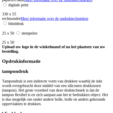
digitale print
330 x 55
rechtsonder
Meer informatie over de opdruktechnieken
blinddruk
25 x 50
stempelen
25 x 50
Upload uw logo in de winkelmand of na het plaatsen van uw
bestelling.
Opdrukinformatie
tampondruk
Tampondruk is een indirecte vorm van drukken waarbij de inkt
wordt overgebracht door middel van een siliconen drukkussen
(tampon). Het grote voordeel van deze druktechniek is dat de
tampon flexibel is en zich aanpast aan het te bedrukken object. Het
is dus mogelijk om onder andere bolle, holle en anders gekromde
oppervlakten te drukken.