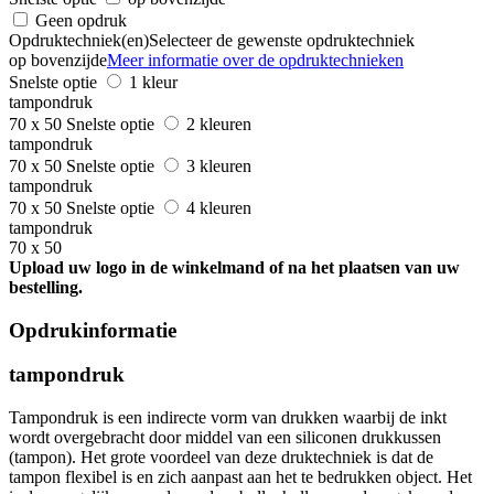
Geen opdruk
Opdruktechniek(en)
Selecteer de gewenste opdruktechniek
op bovenzijde
Meer informatie over de opdruktechnieken
Snelste optie
1 kleur
tampondruk
70 x 50
Snelste optie
2 kleuren
tampondruk
70 x 50
Snelste optie
3 kleuren
tampondruk
70 x 50
Snelste optie
4 kleuren
tampondruk
70 x 50
Upload uw logo in de winkelmand of na het plaatsen van uw
bestelling.
Opdrukinformatie
tampondruk
Tampondruk is een indirecte vorm van drukken waarbij de inkt
wordt overgebracht door middel van een siliconen drukkussen
(tampon). Het grote voordeel van deze druktechniek is dat de
tampon flexibel is en zich aanpast aan het te bedrukken object. Het