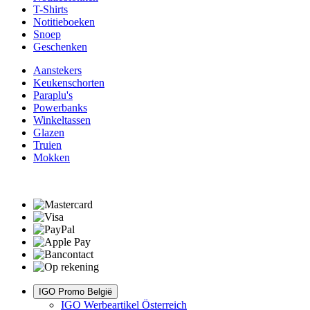
T-Shirts
Notitieboeken
Snoep
Geschenken
Aanstekers
Keukenschorten
Paraplu's
Powerbanks
Winkeltassen
Glazen
Truien
Mokken
IGO Promo België
IGO Werbeartikel Österreich