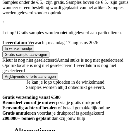
Samples onder de € 5,- zijn gratis. Samples boven de € 5,- zijn gratis
wanneer er een bestelling wordt geplaatst van het artikel. Samples
worden geleverd zonder opdruk.
!
Let op! Gratis samples worden
niet
uitgeleverd aan particulieren.
Leverdatum
Verwacht; maandag 17 augustus 2026
In winkelmandje
Gratis sample aanvragen
Kleur is nog niet geselecteerd
Aantal stuks is nog niet geselecteerd
Opdruklocatie is nog niet geselecteerd
Leverdatum is nog niet
geselecteerd
Vrijblijvende offerte aanvragen
Je kan je logo uploaden in de winkelmand
Samples worden altijd onbedrukt geleverd.
Gratis verzending vanaf €500
Beoordeel vooraf je ontwerp
via je gratis drukproef
Eenvoudig achteraf betalen
of betaal gemakkelijk online
Gratis annuleren
voordat je drukproef is goedgekeurd
200.000+
bomen geplant
dankzij jouw hulp
Alternatieven