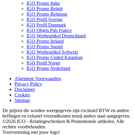
IGO Promo Italia
IGO Promo België
IGO Promo Belgique
IGO Profil Sverige
IGO Profil Danmark
IGO Objets Pub France
IGO Werbeartikel Deutschland
IGO Promo Ireland
IGO Promo Suomi
IGO Werbeartikel Schweiz
IGO Promo United Kingdom
IGO Profil Norge
IGO Promo Nederland
Algemene Voorwaarden
Privacy Policy
Disclaimer
Cookies
Sitemap
De prijzen die worden weergegeven zijn exclusief BTW en andere
heffingen en exlusief verzendkosten tenzij anders staat aangegeven.
©2026 IGO - Relatiegeschenken & Promotionele artikelen. Alle
rechten voorbehouden.
Voorvertoning met jouw logo!