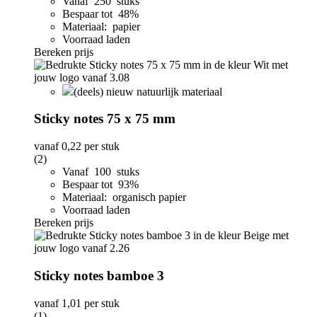
Vanaf 250 stuks
Bespaar tot 48%
Materiaal: papier
Voorraad laden
Bereken prijs
(deels) nieuw natuurlijk materiaal
Sticky notes 75 x 75 mm
vanaf
0,22
per stuk
(2)
Vanaf 100 stuks
Bespaar tot 93%
Materiaal: organisch papier
Voorraad laden
Bereken prijs
Sticky notes bamboe 3
vanaf
1,01
per stuk
(1)