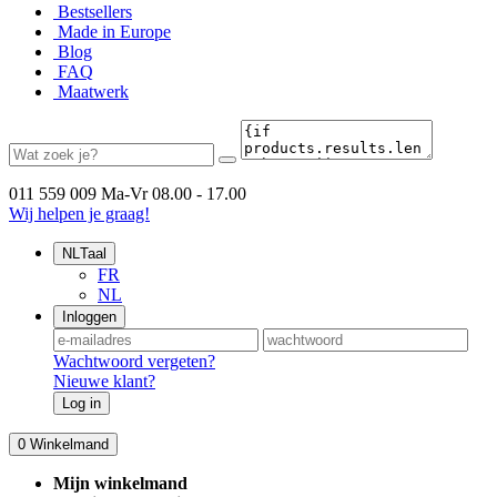
Bestsellers
Made in Europe
Blog
FAQ
Maatwerk
011 559 009
Ma-Vr 08.00 - 17.00
Wij helpen je graag!
NL
Taal
FR
NL
Inloggen
Wachtwoord vergeten?
Nieuwe klant?
Log in
0
Winkelmand
Mijn winkelmand