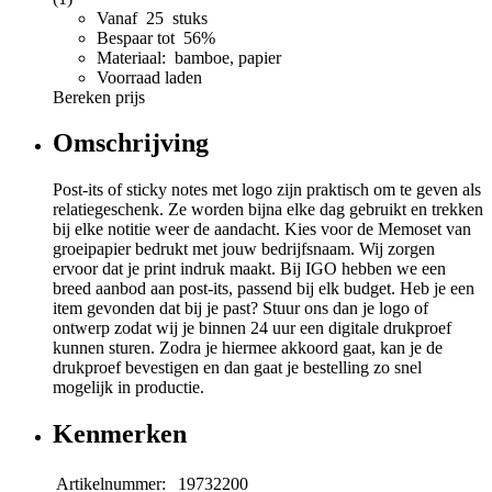
Vanaf 25 stuks
Bespaar tot 56%
Materiaal: bamboe, papier
Voorraad laden
Bereken prijs
Omschrijving
Post-its of sticky notes met logo zijn praktisch om te geven als
relatiegeschenk. Ze worden bijna elke dag gebruikt en trekken
bij elke notitie weer de aandacht. Kies voor de Memoset van
groeipapier bedrukt met jouw bedrijfsnaam. Wij zorgen
ervoor dat je print indruk maakt. Bij IGO hebben we een
breed aanbod aan post-its, passend bij elk budget. Heb je een
item gevonden dat bij je past? Stuur ons dan je logo of
ontwerp zodat wij je binnen 24 uur een digitale drukproef
kunnen sturen. Zodra je hiermee akkoord gaat, kan je de
drukproef bevestigen en dan gaat je bestelling zo snel
mogelijk in productie.
Kenmerken
Artikelnummer:
19732200