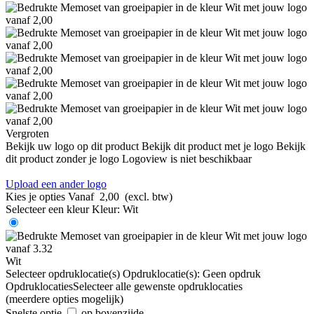
Vergroten
Bekijk uw logo op dit product
Bekijk dit product met je logo
Bekijk
dit product zonder je logo
Logoview is niet beschikbaar
Upload een ander logo
Kies je opties
Vanaf
2,00
(excl. btw)
Selecteer een kleur
Kleur:
Wit
Wit
Selecteer opdruklocatie(s)
Opdruklocatie(s):
Geen opdruk
Opdruklocaties
Selecteer alle gewenste opdruklocaties
(meerdere opties mogelijk)
Snelste optie
op bovenzijde