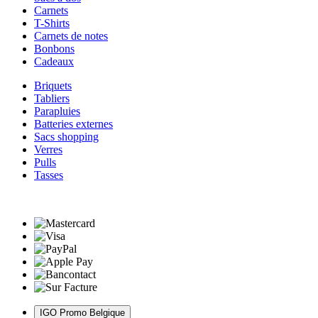
Carnets
T-Shirts
Carnets de notes
Bonbons
Cadeaux
Briquets
Tabliers
Parapluies
Batteries externes
Sacs shopping
Verres
Pulls
Tasses
IGO Promo Belgique