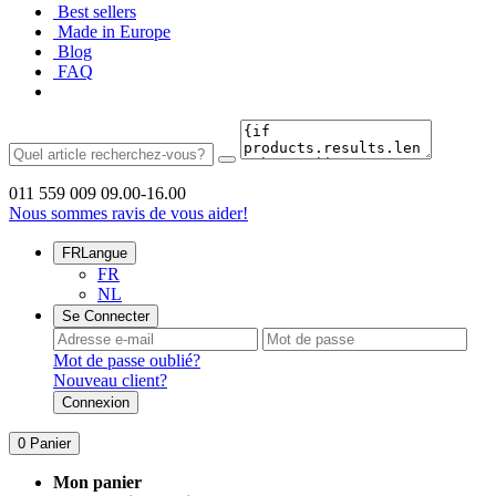
Best sellers
Made in Europe
Blog
FAQ
011 559 009
09.00-16.00
Nous sommes ravis de vous aider!
FR
Langue
FR
NL
Se Connecter
Mot de passe oublié?
Nouveau client?
Connexion
0
Panier
Mon panier