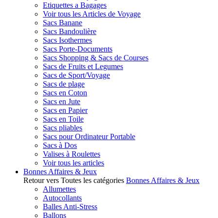
Etiquettes a Bagages
Voir tous les Articles de Voyage
Sacs Banane
Sacs Bandoulière
Sacs Isothermes
Sacs Porte-Documents
Sacs Shopping & Sacs de Courses
Sacs de Fruits et Legumes
Sacs de Sport/Voyage
Sacs de plage
Sacs en Coton
Sacs en Jute
Sacs en Papier
Sacs en Toile
Sacs pliables
Sacs pour Ordinateur Portable
Sacs à Dos
Valises à Roulettes
Voir tous les articles
Bonnes Affaires & Jeux
Retour vers Toutes les catégories
Bonnes Affaires & Jeux
Allumettes
Autocollants
Balles Anti-Stress
Ballons