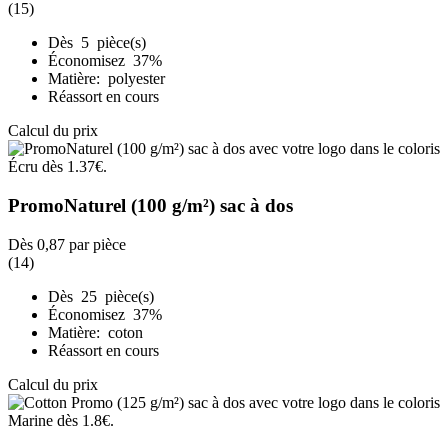
(15)
Dès 5 pièce(s)
Économisez 37%
Matière: polyester
Réassort en cours
Calcul du prix
PromoNaturel (100 g/m²) sac à dos
Dès
0,87
par pièce
(14)
Dès 25 pièce(s)
Économisez 37%
Matière: coton
Réassort en cours
Calcul du prix