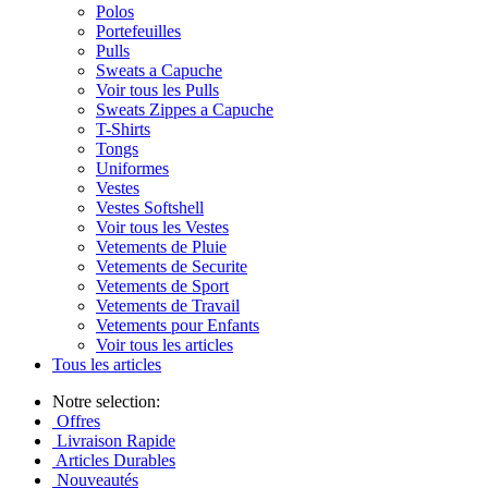
Polos
Portefeuilles
Pulls
Sweats a Capuche
Voir tous les Pulls
Sweats Zippes a Capuche
T-Shirts
Tongs
Uniformes
Vestes
Vestes Softshell
Voir tous les Vestes
Vetements de Pluie
Vetements de Securite
Vetements de Sport
Vetements de Travail
Vetements pour Enfants
Voir tous les articles
Tous les articles
Notre selection:
Offres
Livraison Rapide
Articles Durables
Nouveautés