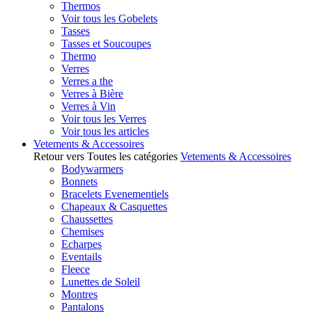
Thermos
Voir tous les Gobelets
Tasses
Tasses et Soucoupes
Thermo
Verres
Verres a the
Verres à Bière
Verres à Vin
Voir tous les Verres
Voir tous les articles
Vetements & Accessoires
Retour vers Toutes les catégories
Vetements & Accessoires
Bodywarmers
Bonnets
Bracelets Evenementiels
Chapeaux & Casquettes
Chaussettes
Chemises
Echarpes
Eventails
Fleece
Lunettes de Soleil
Montres
Pantalons