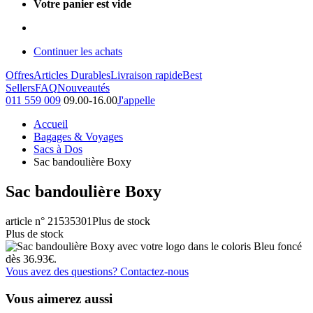
Votre panier est vide
Continuer les achats
Offres
Articles Durables
Livraison rapide
Best
Sellers
FAQ
Nouveautés
011 559 009
09.00-16.00
J'appelle
Accueil
Bagages & Voyages
Sacs à Dos
Sac bandoulière Boxy
Sac bandoulière Boxy
article n° 21535301
Plus de stock
Plus de stock
Vous avez des questions? Contactez-nous
Vous aimerez aussi