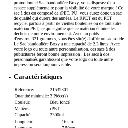
promotionnel Sac bandoulière Boxy, vous disposez d'un
espace supplémentaire pour la visibilité de votre marque ! Ce
sac à dos est composé de rPET, PU, vous aurez donc un sac
de qualité qui durera des années. Le RPET est du PET
recyclé, parfois à partir de vieilles bouteilles ou de tout autre
matériau PET, ce qui signifie que ce matériau élimine les
déchets de notre environnement. Avec un poids
d'environ 321 grammes, vous êtes sûr(e) d'offrir un sac solide.
Le Sac bandoulière Boxy a une capacité de 2.3 litres. Avec
votre logo ou toute autre personnalisation, ces sacs à dos
publicitaires feront bonne impression ! Les sacs à dos
personnalisés garantissent que votre logo ou toute autre
impression sera toujours visible.
Caractéristiques
Référence:
21535301
Quantité minimale:
3 Pièce(s)
Couleur:
Bleu foncé
Matière:
rPET
Capacité:
2300ml
Longueur:
16 cm.
Largueur:
7,50cm.