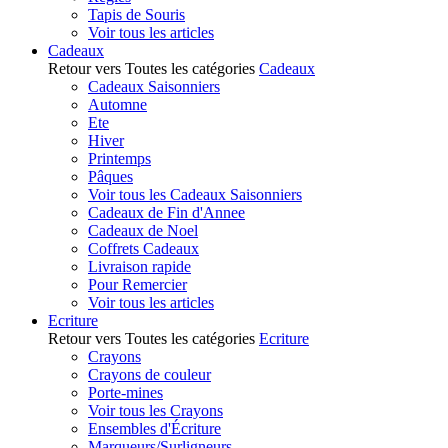
Tapis de Souris
Voir tous les articles
Cadeaux
Retour vers Toutes les catégories
Cadeaux
Cadeaux Saisonniers
Automne
Ete
Hiver
Printemps
Pâques
Voir tous les Cadeaux Saisonniers
Cadeaux de Fin d'Annee
Cadeaux de Noel
Coffrets Cadeaux
Livraison rapide
Pour Remercier
Voir tous les articles
Ecriture
Retour vers Toutes les catégories
Ecriture
Crayons
Crayons de couleur
Porte-mines
Voir tous les Crayons
Ensembles d'Écriture
Marqueurs/Surligneurs