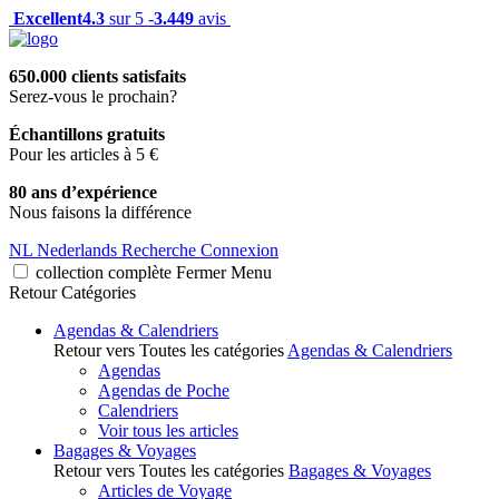
Excellent
4.3
sur 5 -
3.449
avis
650.000 clients satisfaits
Serez-vous le prochain?
Échantillons gratuits
Pour les articles à 5 €
80 ans d’expérience
Nous faisons la différence
NL
Nederlands
Recherche
Connexion
collection complète
Fermer
Menu
Retour
Catégories
Agendas & Calendriers
Retour vers Toutes les catégories
Agendas & Calendriers
Agendas
Agendas de Poche
Calendriers
Voir tous les articles
Bagages & Voyages
Retour vers Toutes les catégories
Bagages & Voyages
Articles de Voyage