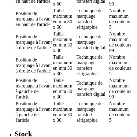
en haut de l'article
transfert digital
x 50
99
Taille
Technique de
Nombre
Position de
maximum
marquage
maximum
marquage
à l'avant
en mm
80
transfert
de couleurs
en haut de l'article
x 50
sérigraphie
5
Taille
Nombre
Position de
Technique de
maximum
maximum
marquage
à l'avant
marquage
en mm
30
de couleurs
à droite de l'article
transfert digital
x 30
99
Taille
Technique de
Nombre
Position de
maximum
marquage
maximum
marquage
à l'avant
en mm
30
transfert
de couleurs
à droite de l'article
x 30
sérigraphie
5
Position de
Taille
Nombre
Technique de
marquage
à l'avant
maximum
maximum
marquage
à gauche de
en mm
30
de couleurs
transfert digital
l'article
x 30
99
Position de
Taille
Technique de
Nombre
marquage
à l'avant
maximum
marquage
maximum
à gauche de
en mm
30
transfert
de couleurs
l'article
x 30
sérigraphie
5
Stock