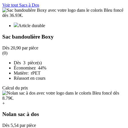
Voir tout Sacs à Dos
Article durable
Sac bandoulière Boxy
Dès
20,90
par pièce
(0)
Dès 3 pièce(s)
Économisez 44%
Matière: rPET
Réassort en cours
Calcul du prix
+
Nolan sac à dos
Dès
5,54
par pièce