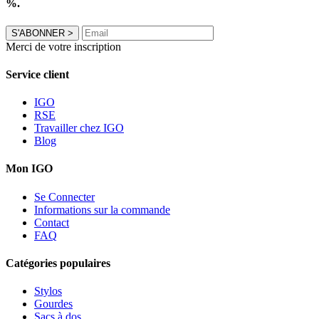
%.
S'ABONNER
>
Merci de votre inscription
Service client
IGO
RSE
Travailler chez IGO
Blog
Mon IGO
Se Connecter
Informations sur la commande
Contact
FAQ
Catégories populaires
Stylos
Gourdes
Sacs à dos