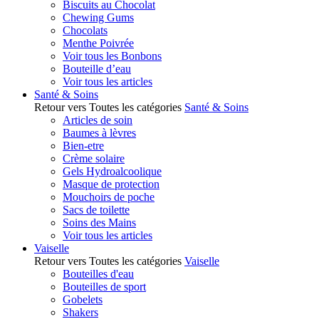
Biscuits au Chocolat
Chewing Gums
Chocolats
Menthe Poivrée
Voir tous les Bonbons
Bouteille d’eau
Voir tous les articles
Santé & Soins
Retour vers Toutes les catégories
Santé & Soins
Articles de soin
Baumes à lèvres
Bien-etre
Crème solaire
Gels Hydroalcoolique
Masque de protection
Mouchoirs de poche
Sacs de toilette
Soins des Mains
Voir tous les articles
Vaiselle
Retour vers Toutes les catégories
Vaiselle
Bouteilles d'eau
Bouteilles de sport
Gobelets
Shakers