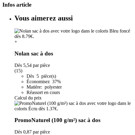
Infos article
Vous aimerez aussi
+
Nolan sac à dos
Dès
5,54
par pièce
(15)
Dès 5 pièce(s)
Économisez 37%
Matière: polyester
Réassort en cours
Calcul du prix
PromoNaturel (100 g/m²) sac à dos
Dès
0,87
par pièce