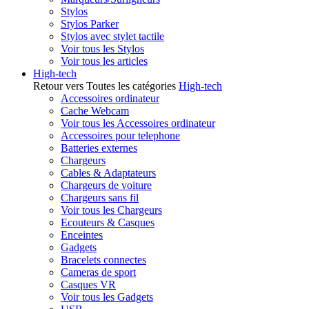
Stylos
Stylos Parker
Stylos avec stylet tactile
Voir tous les Stylos
Voir tous les articles
High-tech
Retour vers Toutes les catégories
High-tech
Accessoires ordinateur
Cache Webcam
Voir tous les Accessoires ordinateur
Accessoires pour telephone
Batteries externes
Chargeurs
Cables & Adaptateurs
Chargeurs de voiture
Chargeurs sans fil
Voir tous les Chargeurs
Ecouteurs & Casques
Enceintes
Gadgets
Bracelets connectes
Cameras de sport
Casques VR
Voir tous les Gadgets