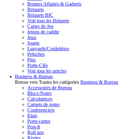
Bonnes Affaires & Gadgets
Briquets
Briquets BIC
Voir tous les Briquets
Cartes de Jeu
Jetons de caddie
Jeux
Jouets
Lanyards/Cordelières
Peluches
Pins
Porte-Clés
Voir tous les articles
Business & Bureau
Retour vers Toutes les catégories
Business & Bureau
Accessoires de Bureau
Blocs-Notes
Calculatrices
Carnets de notes
Conferenciers
Etuis
Porte-cartes
Post-It
Roll ups
Règles