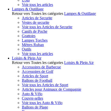
USB
Voir tous les articles
Lampes & Outillage
Retour vers Toutes les catégories
Lampes & Outillage
Articles de Securite
Vestes de securite
Voir tous les Articles de Securite
Canifs de Poche
Grattoirs
Lampes Torches
Mètres Ruban
Outils
Voir tous les articles
Loisirs & Plein Air
Retour vers Toutes les catégories
Loisirs & Plein Air
Accessoires de Barbecue
Accessoires de Golf
Articles de Sport
Ballons de Football
Voir tous les Articles de Sport
Articles pour Animaux de Compagnie
Auto & Vélo
Couvre-selles
Voir tous les Auto & Vélo
Ballons de Plage