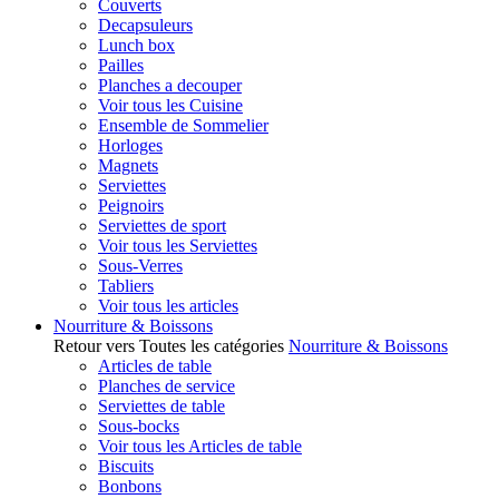
Couverts
Decapsuleurs
Lunch box
Pailles
Planches a decouper
Voir tous les Cuisine
Ensemble de Sommelier
Horloges
Magnets
Serviettes
Peignoirs
Serviettes de sport
Voir tous les Serviettes
Sous-Verres
Tabliers
Voir tous les articles
Nourriture & Boissons
Retour vers Toutes les catégories
Nourriture & Boissons
Articles de table
Planches de service
Serviettes de table
Sous-bocks
Voir tous les Articles de table
Biscuits
Bonbons