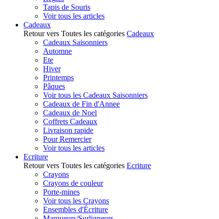
Tapis de Souris
Voir tous les articles
Cadeaux
Retour vers Toutes les catégories
Cadeaux
Cadeaux Saisonniers
Automne
Ete
Hiver
Printemps
Pâques
Voir tous les Cadeaux Saisonniers
Cadeaux de Fin d'Annee
Cadeaux de Noel
Coffrets Cadeaux
Livraison rapide
Pour Remercier
Voir tous les articles
Ecriture
Retour vers Toutes les catégories
Ecriture
Crayons
Crayons de couleur
Porte-mines
Voir tous les Crayons
Ensembles d'Écriture
Marqueurs/Surligneurs