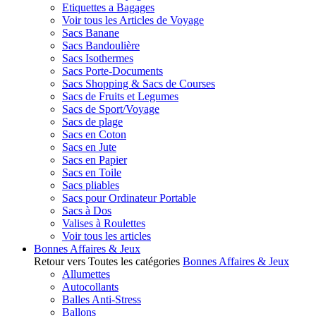
Etiquettes a Bagages
Voir tous les Articles de Voyage
Sacs Banane
Sacs Bandoulière
Sacs Isothermes
Sacs Porte-Documents
Sacs Shopping & Sacs de Courses
Sacs de Fruits et Legumes
Sacs de Sport/Voyage
Sacs de plage
Sacs en Coton
Sacs en Jute
Sacs en Papier
Sacs en Toile
Sacs pliables
Sacs pour Ordinateur Portable
Sacs à Dos
Valises à Roulettes
Voir tous les articles
Bonnes Affaires & Jeux
Retour vers Toutes les catégories
Bonnes Affaires & Jeux
Allumettes
Autocollants
Balles Anti-Stress
Ballons