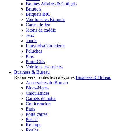
Bonnes Affaires & Gadgets
Briquets
Briquets BIC
Voir tous les Briquets
Cartes de Jeu
Jetons de caddie
Jeux
Jouets
Lanyards/Cordelières
Peluches
Pins
Porte-Clés
Voir tous les articles
Business & Bureau
Retour vers Toutes les catégories
Business & Bureau
Accessoires de Bureau
Blocs-Notes
Calculatrices
Carnets de notes
Conferenciers
Etuis
Porte-cartes
Post-It
Roll ups
Règles