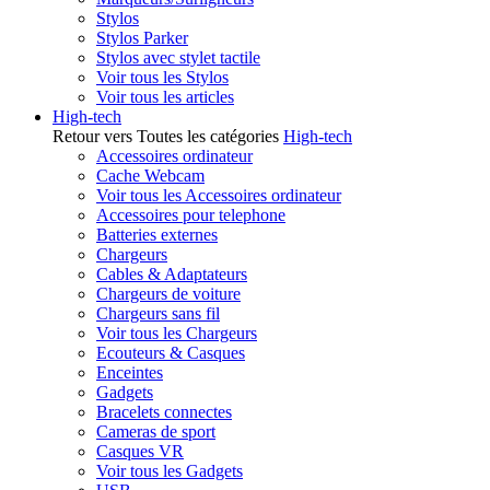
Stylos
Stylos Parker
Stylos avec stylet tactile
Voir tous les Stylos
Voir tous les articles
High-tech
Retour vers Toutes les catégories
High-tech
Accessoires ordinateur
Cache Webcam
Voir tous les Accessoires ordinateur
Accessoires pour telephone
Batteries externes
Chargeurs
Cables & Adaptateurs
Chargeurs de voiture
Chargeurs sans fil
Voir tous les Chargeurs
Ecouteurs & Casques
Enceintes
Gadgets
Bracelets connectes
Cameras de sport
Casques VR
Voir tous les Gadgets