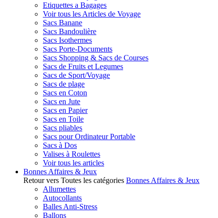
Etiquettes a Bagages
Voir tous les Articles de Voyage
Sacs Banane
Sacs Bandoulière
Sacs Isothermes
Sacs Porte-Documents
Sacs Shopping & Sacs de Courses
Sacs de Fruits et Legumes
Sacs de Sport/Voyage
Sacs de plage
Sacs en Coton
Sacs en Jute
Sacs en Papier
Sacs en Toile
Sacs pliables
Sacs pour Ordinateur Portable
Sacs à Dos
Valises à Roulettes
Voir tous les articles
Bonnes Affaires & Jeux
Retour vers Toutes les catégories
Bonnes Affaires & Jeux
Allumettes
Autocollants
Balles Anti-Stress
Ballons