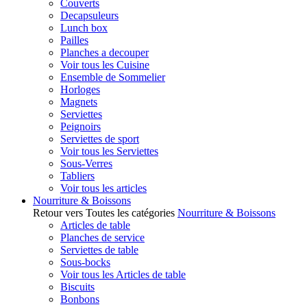
Couverts
Decapsuleurs
Lunch box
Pailles
Planches a decouper
Voir tous les Cuisine
Ensemble de Sommelier
Horloges
Magnets
Serviettes
Peignoirs
Serviettes de sport
Voir tous les Serviettes
Sous-Verres
Tabliers
Voir tous les articles
Nourriture & Boissons
Retour vers Toutes les catégories
Nourriture & Boissons
Articles de table
Planches de service
Serviettes de table
Sous-bocks
Voir tous les Articles de table
Biscuits
Bonbons