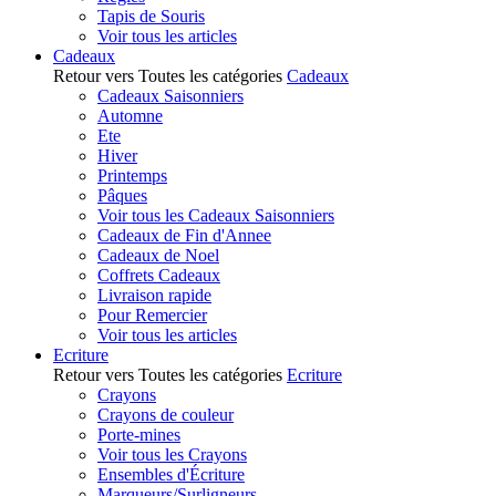
Tapis de Souris
Voir tous les articles
Cadeaux
Retour vers Toutes les catégories
Cadeaux
Cadeaux Saisonniers
Automne
Ete
Hiver
Printemps
Pâques
Voir tous les Cadeaux Saisonniers
Cadeaux de Fin d'Annee
Cadeaux de Noel
Coffrets Cadeaux
Livraison rapide
Pour Remercier
Voir tous les articles
Ecriture
Retour vers Toutes les catégories
Ecriture
Crayons
Crayons de couleur
Porte-mines
Voir tous les Crayons
Ensembles d'Écriture
Marqueurs/Surligneurs