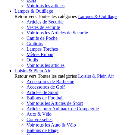
USB
Voir tous les articles
Lampes & Outillage
Retour vers Toutes les catégories
Lampes & Outillage
Articles de Securite
Vestes de securite
Voir tous les Articles de Securite
Canifs de Poche
Grattoirs
Lampes Torches
Mètres Ruban
Outils
Voir tous les articles
Loisirs & Plein Air
Retour vers Toutes les catégories
Loisirs & Plein Air
Accessoires de Barbecue
Accessoires de Golf
Articles de Sport
Ballons de Football
Voir tous les Articles de Sport
Articles pour Animaux de Compagnie
Auto & Vélo
Couvre-selles
Voir tous les Auto & Vélo
Ballons de Plage