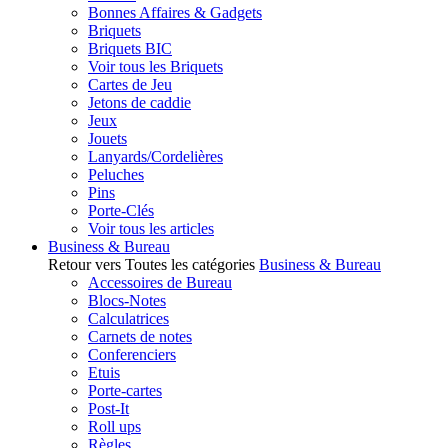
Bonnes Affaires & Gadgets
Briquets
Briquets BIC
Voir tous les Briquets
Cartes de Jeu
Jetons de caddie
Jeux
Jouets
Lanyards/Cordelières
Peluches
Pins
Porte-Clés
Voir tous les articles
Business & Bureau
Retour vers Toutes les catégories
Business & Bureau
Accessoires de Bureau
Blocs-Notes
Calculatrices
Carnets de notes
Conferenciers
Etuis
Porte-cartes
Post-It
Roll ups
Règles