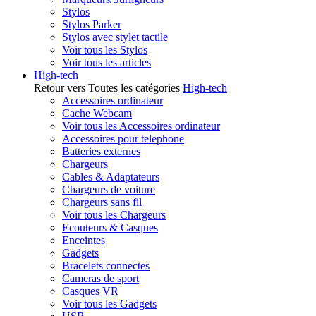
Stylos
Stylos Parker
Stylos avec stylet tactile
Voir tous les Stylos
Voir tous les articles
High-tech
Retour vers Toutes les catégories
High-tech
Accessoires ordinateur
Cache Webcam
Voir tous les Accessoires ordinateur
Accessoires pour telephone
Batteries externes
Chargeurs
Cables & Adaptateurs
Chargeurs de voiture
Chargeurs sans fil
Voir tous les Chargeurs
Ecouteurs & Casques
Enceintes
Gadgets
Bracelets connectes
Cameras de sport
Casques VR
Voir tous les Gadgets