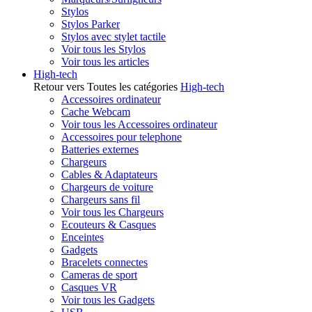
Stylos
Stylos Parker
Stylos avec stylet tactile
Voir tous les Stylos
Voir tous les articles
High-tech
Retour vers Toutes les catégories
High-tech
Accessoires ordinateur
Cache Webcam
Voir tous les Accessoires ordinateur
Accessoires pour telephone
Batteries externes
Chargeurs
Cables & Adaptateurs
Chargeurs de voiture
Chargeurs sans fil
Voir tous les Chargeurs
Ecouteurs & Casques
Enceintes
Gadgets
Bracelets connectes
Cameras de sport
Casques VR
Voir tous les Gadgets