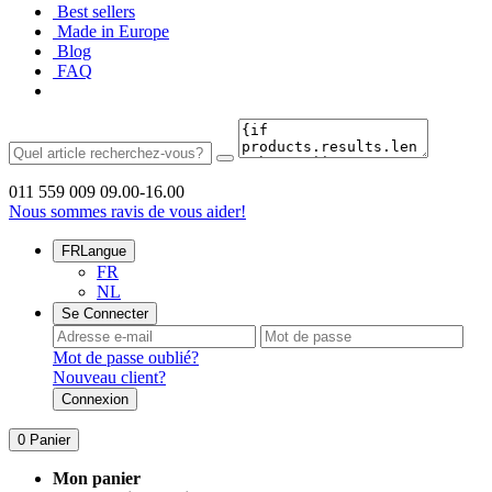
Best sellers
Made in Europe
Blog
FAQ
011 559 009
09.00-16.00
Nous sommes ravis de vous aider!
FR
Langue
FR
NL
Se Connecter
Mot de passe oublié?
Nouveau client?
Connexion
0
Panier
Mon panier