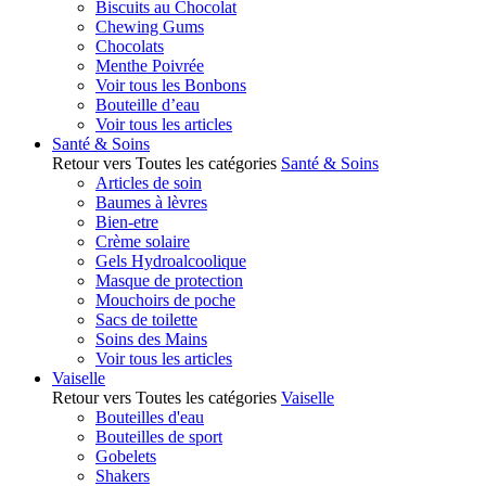
Biscuits au Chocolat
Chewing Gums
Chocolats
Menthe Poivrée
Voir tous les Bonbons
Bouteille d’eau
Voir tous les articles
Santé & Soins
Retour vers Toutes les catégories
Santé & Soins
Articles de soin
Baumes à lèvres
Bien-etre
Crème solaire
Gels Hydroalcoolique
Masque de protection
Mouchoirs de poche
Sacs de toilette
Soins des Mains
Voir tous les articles
Vaiselle
Retour vers Toutes les catégories
Vaiselle
Bouteilles d'eau
Bouteilles de sport
Gobelets
Shakers