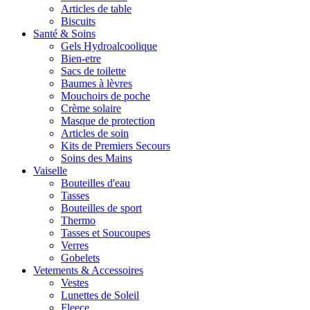
Articles de table
Biscuits
Santé & Soins
Gels Hydroalcoolique
Bien-etre
Sacs de toilette
Baumes à lèvres
Mouchoirs de poche
Crème solaire
Masque de protection
Articles de soin
Kits de Premiers Secours
Soins des Mains
Vaiselle
Bouteilles d'eau
Tasses
Bouteilles de sport
Thermo
Tasses et Soucoupes
Verres
Gobelets
Vetements & Accessoires
Vestes
Lunettes de Soleil
Fleece