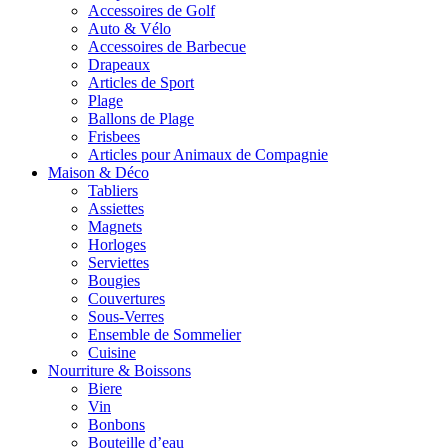
Accessoires de Golf
Auto & Vélo
Accessoires de Barbecue
Drapeaux
Articles de Sport
Plage
Ballons de Plage
Frisbees
Articles pour Animaux de Compagnie
Maison & Déco
Tabliers
Assiettes
Magnets
Horloges
Serviettes
Bougies
Couvertures
Sous-Verres
Ensemble de Sommelier
Cuisine
Nourriture & Boissons
Biere
Vin
Bonbons
Bouteille d’eau