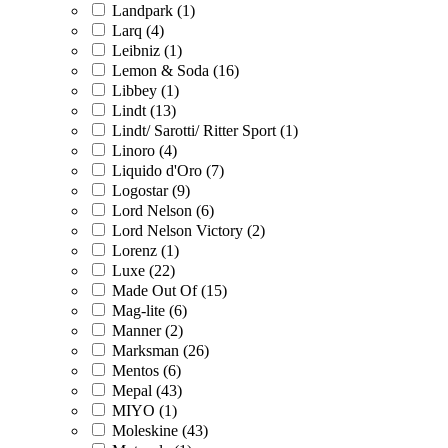
Landpark (1)
Larq (4)
Leibniz (1)
Lemon & Soda (16)
Libbey (1)
Lindt (13)
Lindt/ Sarotti/ Ritter Sport (1)
Linoro (4)
Liquido d'Oro (7)
Logostar (9)
Lord Nelson (6)
Lord Nelson Victory (2)
Lorenz (1)
Luxe (22)
Made Out Of (15)
Mag-lite (6)
Manner (2)
Marksman (26)
Mentos (6)
Mepal (43)
MIYO (1)
Moleskine (43)