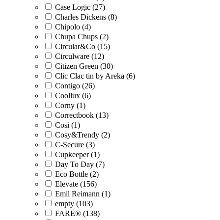
Case Logic (27)
Charles Dickens (8)
Chipolo (4)
Chupa Chups (2)
Circular&Co (15)
Circulware (12)
Citizen Green (30)
Clic Clac tin by Areka (6)
Contigo (26)
Coollux (6)
Corny (1)
Correctbook (13)
Cosi (1)
Cosy&Trendy (2)
C-Secure (3)
Cupkeeper (1)
Day To Day (7)
Eco Bottle (2)
Elevate (156)
Emil Reimann (1)
empty (103)
FARE® (138)