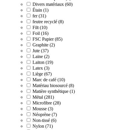
Divers matériaux (60)
Étain (1)
fer (31)
feutre recyclé (8)
Filt (10)
Foil (16)
FSC Papier (85)
Graphite (2)
Jute (37)
Laine (2)
Laiton (19)
Latex (3)
Liège (67)
Marc de café (10)
Matériau biosourcé (8)
Matière synthétique (1)
Métal (281)
Microfibre (28)
Mousse (3)
Néoprène (7)
Non-tissé (6)
Nylon (71)