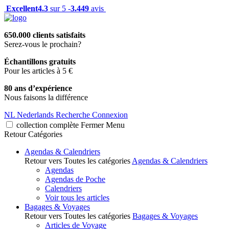
Excellent
4.3
sur 5 -
3.449
avis
650.000 clients satisfaits
Serez-vous le prochain?
Échantillons gratuits
Pour les articles à 5 €
80 ans d’expérience
Nous faisons la différence
NL
Nederlands
Recherche
Connexion
collection complète
Fermer
Menu
Retour
Catégories
Agendas & Calendriers
Retour vers Toutes les catégories
Agendas & Calendriers
Agendas
Agendas de Poche
Calendriers
Voir tous les articles
Bagages & Voyages
Retour vers Toutes les catégories
Bagages & Voyages
Articles de Voyage