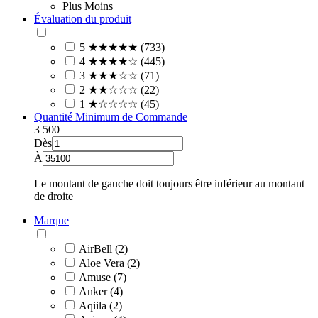
Plus
Moins
Évaluation du produit
5 ★★★★★ (733)
4 ★★★★☆ (445)
3 ★★★☆☆ (71)
2 ★★☆☆☆ (22)
1 ★☆☆☆☆ (45)
Quantité Minimum de Commande
3
500
Dès
À
Le montant de gauche doit toujours être inférieur au montant
de droite
Marque
AirBell (2)
Aloe Vera (2)
Amuse (7)
Anker (4)
Aqiila (2)