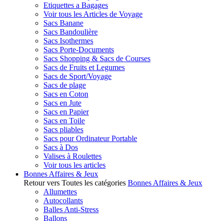
Etiquettes a Bagages
Voir tous les Articles de Voyage
Sacs Banane
Sacs Bandoulière
Sacs Isothermes
Sacs Porte-Documents
Sacs Shopping & Sacs de Courses
Sacs de Fruits et Legumes
Sacs de Sport/Voyage
Sacs de plage
Sacs en Coton
Sacs en Jute
Sacs en Papier
Sacs en Toile
Sacs pliables
Sacs pour Ordinateur Portable
Sacs à Dos
Valises à Roulettes
Voir tous les articles
Bonnes Affaires & Jeux
Retour vers Toutes les catégories
Bonnes Affaires & Jeux
Allumettes
Autocollants
Balles Anti-Stress
Ballons