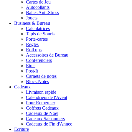
Cartes de Jeu
Autocollants
Balles Anti-Stress
Jouets
Business & Bureau
Calculatrices
Tapis de Souris
Porte-cartes
Règles
Roll ups
Accessoires de Bureau
Conferenciers
Etuis
Post-It
Carnets de notes
Blocs-Notes
Cadeaux
Livraison rapide
Calendriers de l'Avent
Pour Remercier
Coffrets Cadeaux
Cadeaux de Noel
Cadeaux Saisonniers
Cadeaux de Fin d'Annee
Ecriture