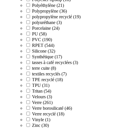
Polyéthylène (21)
Polypropylène (36)
polypropylène recyclé (19)
polyuréthane (3)
Porcelaine (24)
PU (58)
PVC (190)
RPET (544)
Silicone (32)
Synthétique (17)
tasses à café recyclées (3)
terre cuite (8)
textiles recyclés (7)
TPE recyclé (18)
TPU (31)
Tritan (54)
Velours (3)
Verre (261)
Verre borosilicaté (46)
Verre recyclé (18)
Vinyle (1)
Zinc (30)