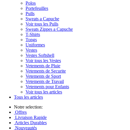
Polos
Portefeuilles
Pulls
Sweats a Capuche
Voir tous les Pulls
Sweats Zippes a Capuche
T-Shirts
Tongs
Uniformes
Vestes
Vestes Softshell
Voir tous les Vestes
Vetements de Pluie
Vetements de Securite
Vetements de Sport
Vetements de Travail
Vetements pour Enfants
Voir tous les articles
Tous les articles
Notre selection:
Offres
Livraison Rapide
Articles Durables
Nouveautés