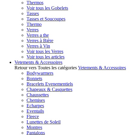
Thermos
Voir tous les Gobelets
Tasses
Tasses et Soucoupes
Thermo
Verres
Verres a the
Verres à Bière
Verres à Vin
Voir tous les Verres
Voir tous les articles
Vetements & Accessoires
Retour vers Toutes les catégories
Vetements & Accessoires
Bodywarmers
Bonnets
Bracelets Evenementiels
Chapeaux & Casquettes
Chaussettes
Chemises
Echarpes
Eventails
Fleece
Lunettes de Soleil
Montres
Pantalons