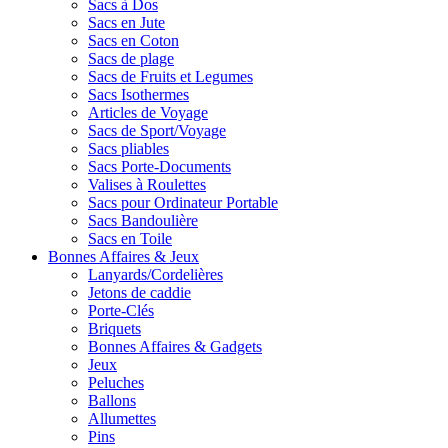
Sacs à Dos
Sacs en Jute
Sacs en Coton
Sacs de plage
Sacs de Fruits et Legumes
Sacs Isothermes
Articles de Voyage
Sacs de Sport/Voyage
Sacs pliables
Sacs Porte-Documents
Valises à Roulettes
Sacs pour Ordinateur Portable
Sacs Bandoulière
Sacs en Toile
Bonnes Affaires & Jeux
Lanyards/Cordelières
Jetons de caddie
Porte-Clés
Briquets
Bonnes Affaires & Gadgets
Jeux
Peluches
Ballons
Allumettes
Pins