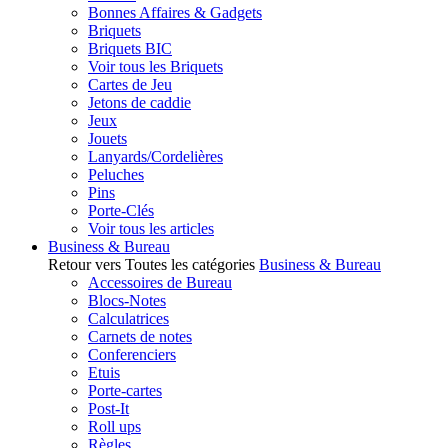
Bonnes Affaires & Gadgets
Briquets
Briquets BIC
Voir tous les Briquets
Cartes de Jeu
Jetons de caddie
Jeux
Jouets
Lanyards/Cordelières
Peluches
Pins
Porte-Clés
Voir tous les articles
Business & Bureau
Retour vers Toutes les catégories
Business & Bureau
Accessoires de Bureau
Blocs-Notes
Calculatrices
Carnets de notes
Conferenciers
Etuis
Porte-cartes
Post-It
Roll ups
Règles