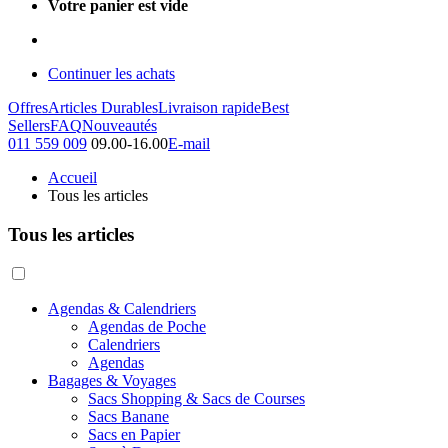
Votre panier est vide
Continuer les achats
Offres
Articles Durables
Livraison rapide
Best
Sellers
FAQ
Nouveautés
011 559 009
09.00-16.00
E-mail
Accueil
Tous les articles
Tous les articles
Agendas & Calendriers
Agendas de Poche
Calendriers
Agendas
Bagages & Voyages
Sacs Shopping & Sacs de Courses
Sacs Banane
Sacs en Papier