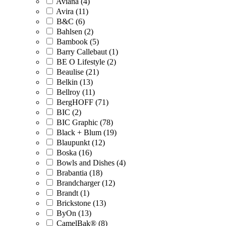
Aviana (4)
Avira (11)
B&C (6)
Bahlsen (2)
Bambook (5)
Barry Callebaut (1)
BE O Lifestyle (2)
Beaulise (21)
Belkin (13)
Bellroy (11)
BergHOFF (71)
BIC (2)
BIC Graphic (78)
Black + Blum (19)
Blaupunkt (12)
Boska (16)
Bowls and Dishes (4)
Brabantia (18)
Brandcharger (12)
Brandt (1)
Brickstone (13)
ByOn (13)
CamelBak® (8)