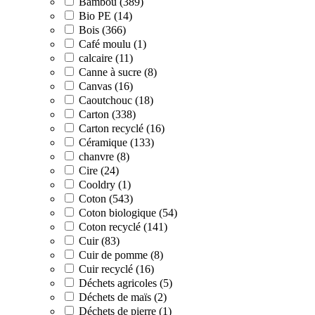
Bambou (389)
Bio PE (14)
Bois (366)
Café moulu (1)
calcaire (11)
Canne à sucre (8)
Canvas (16)
Caoutchouc (18)
Carton (338)
Carton recyclé (16)
Céramique (133)
chanvre (8)
Cire (24)
Cooldry (1)
Coton (543)
Coton biologique (54)
Coton recyclé (141)
Cuir (83)
Cuir de pomme (8)
Cuir recyclé (16)
Déchets agricoles (5)
Déchets de maïs (2)
Déchets de pierre (1)