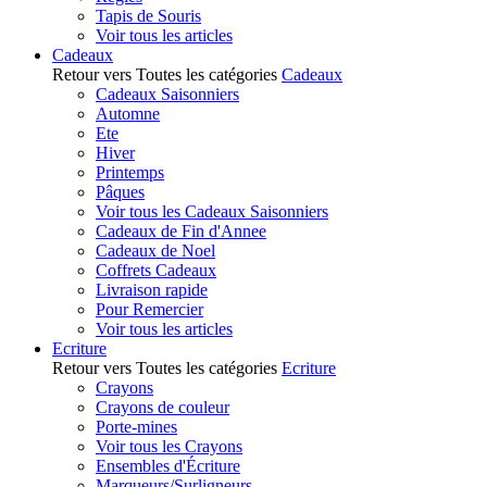
Tapis de Souris
Voir tous les articles
Cadeaux
Retour vers Toutes les catégories
Cadeaux
Cadeaux Saisonniers
Automne
Ete
Hiver
Printemps
Pâques
Voir tous les Cadeaux Saisonniers
Cadeaux de Fin d'Annee
Cadeaux de Noel
Coffrets Cadeaux
Livraison rapide
Pour Remercier
Voir tous les articles
Ecriture
Retour vers Toutes les catégories
Ecriture
Crayons
Crayons de couleur
Porte-mines
Voir tous les Crayons
Ensembles d'Écriture
Marqueurs/Surligneurs