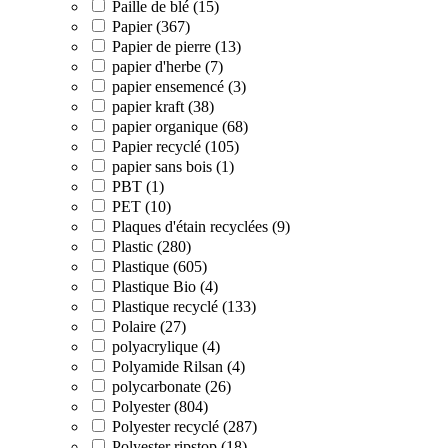
Paille de blé (15)
Papier (367)
Papier de pierre (13)
papier d'herbe (7)
papier ensemencé (3)
papier kraft (38)
papier organique (68)
Papier recyclé (105)
papier sans bois (1)
PBT (1)
PET (10)
Plaques d'étain recyclées (9)
Plastic (280)
Plastique (605)
Plastique Bio (4)
Plastique recyclé (133)
Polaire (27)
polyacrylique (4)
Polyamide Rilsan (4)
polycarbonate (26)
Polyester (804)
Polyester recyclé (287)
Polyester ripstop (18)