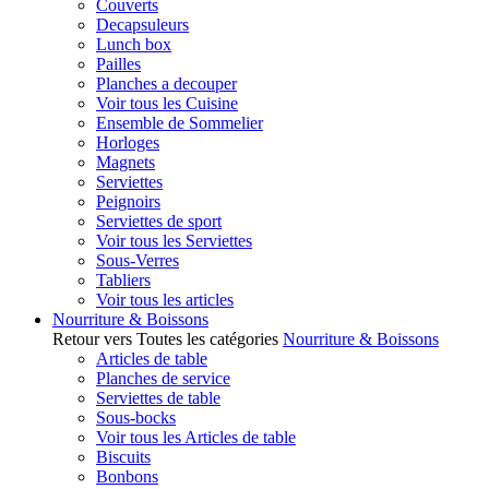
Couverts
Decapsuleurs
Lunch box
Pailles
Planches a decouper
Voir tous les Cuisine
Ensemble de Sommelier
Horloges
Magnets
Serviettes
Peignoirs
Serviettes de sport
Voir tous les Serviettes
Sous-Verres
Tabliers
Voir tous les articles
Nourriture & Boissons
Retour vers Toutes les catégories
Nourriture & Boissons
Articles de table
Planches de service
Serviettes de table
Sous-bocks
Voir tous les Articles de table
Biscuits
Bonbons