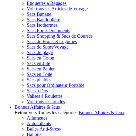
Etiquettes a Bagages
Voir tous les Articles de Voyage
Sacs Banane
Sacs Bandoulière
Sacs Isothermes
Sacs Porte-Documents
Sacs Shopping & Sacs de Courses
Sacs de Fruits et Legumes
Sacs de Sport/Voyage
Sacs de plage
Sacs en Coton
Sacs en Jute
Sacs en Papier
Sacs en Toile
Sacs pliables
Sacs pour Ordinateur Portable
Sacs à Dos
Valises à Roulettes
Voir tous les articles
Bonnes Affaires & Jeux
Retour vers Toutes les catégories
Bonnes Affaires & Jeux
Allumettes
Autocollants
Balles Anti-Stress
Ballons