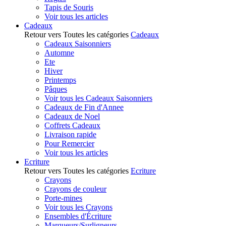
Tapis de Souris
Voir tous les articles
Cadeaux
Retour vers Toutes les catégories
Cadeaux
Cadeaux Saisonniers
Automne
Ete
Hiver
Printemps
Pâques
Voir tous les Cadeaux Saisonniers
Cadeaux de Fin d'Annee
Cadeaux de Noel
Coffrets Cadeaux
Livraison rapide
Pour Remercier
Voir tous les articles
Ecriture
Retour vers Toutes les catégories
Ecriture
Crayons
Crayons de couleur
Porte-mines
Voir tous les Crayons
Ensembles d'Écriture
Marqueurs/Surligneurs