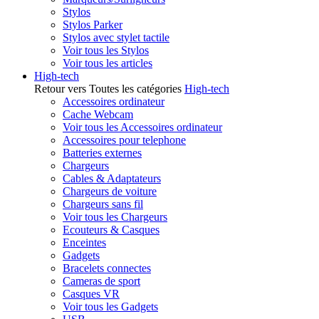
Stylos
Stylos Parker
Stylos avec stylet tactile
Voir tous les Stylos
Voir tous les articles
High-tech
Retour vers Toutes les catégories
High-tech
Accessoires ordinateur
Cache Webcam
Voir tous les Accessoires ordinateur
Accessoires pour telephone
Batteries externes
Chargeurs
Cables & Adaptateurs
Chargeurs de voiture
Chargeurs sans fil
Voir tous les Chargeurs
Ecouteurs & Casques
Enceintes
Gadgets
Bracelets connectes
Cameras de sport
Casques VR
Voir tous les Gadgets