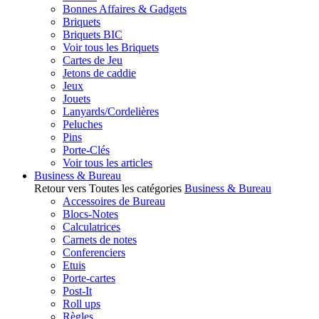
Bonnes Affaires & Gadgets
Briquets
Briquets BIC
Voir tous les Briquets
Cartes de Jeu
Jetons de caddie
Jeux
Jouets
Lanyards/Cordelières
Peluches
Pins
Porte-Clés
Voir tous les articles
Business & Bureau
Retour vers Toutes les catégories
Business & Bureau
Accessoires de Bureau
Blocs-Notes
Calculatrices
Carnets de notes
Conferenciers
Etuis
Porte-cartes
Post-It
Roll ups
Règles