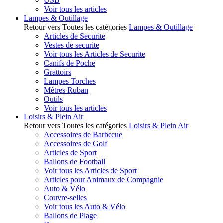
USB
Voir tous les articles
Lampes & Outillage
Retour vers Toutes les catégories
Lampes & Outillage
Articles de Securite
Vestes de securite
Voir tous les Articles de Securite
Canifs de Poche
Grattoirs
Lampes Torches
Mètres Ruban
Outils
Voir tous les articles
Loisirs & Plein Air
Retour vers Toutes les catégories
Loisirs & Plein Air
Accessoires de Barbecue
Accessoires de Golf
Articles de Sport
Ballons de Football
Voir tous les Articles de Sport
Articles pour Animaux de Compagnie
Auto & Vélo
Couvre-selles
Voir tous les Auto & Vélo
Ballons de Plage