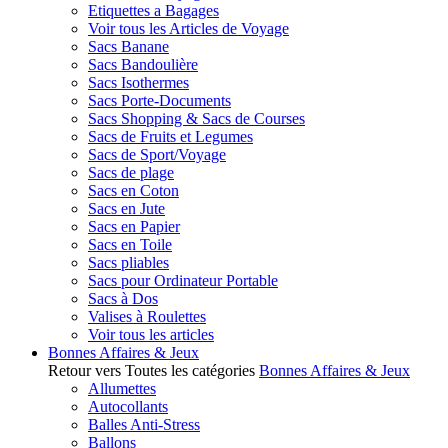
Etiquettes a Bagages
Voir tous les Articles de Voyage
Sacs Banane
Sacs Bandoulière
Sacs Isothermes
Sacs Porte-Documents
Sacs Shopping & Sacs de Courses
Sacs de Fruits et Legumes
Sacs de Sport/Voyage
Sacs de plage
Sacs en Coton
Sacs en Jute
Sacs en Papier
Sacs en Toile
Sacs pliables
Sacs pour Ordinateur Portable
Sacs à Dos
Valises à Roulettes
Voir tous les articles
Bonnes Affaires & Jeux
Retour vers Toutes les catégories
Bonnes Affaires & Jeux
Allumettes
Autocollants
Balles Anti-Stress
Ballons