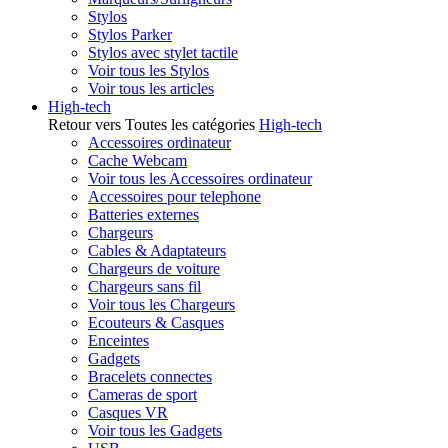
Stylos
Stylos Parker
Stylos avec stylet tactile
Voir tous les Stylos
Voir tous les articles
High-tech
Retour vers Toutes les catégories
High-tech
Accessoires ordinateur
Cache Webcam
Voir tous les Accessoires ordinateur
Accessoires pour telephone
Batteries externes
Chargeurs
Cables & Adaptateurs
Chargeurs de voiture
Chargeurs sans fil
Voir tous les Chargeurs
Ecouteurs & Casques
Enceintes
Gadgets
Bracelets connectes
Cameras de sport
Casques VR
Voir tous les Gadgets