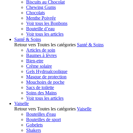
Biscuits au Chocolat
Chewing Gums
Chocolats
Menthe Poivrée
Voir tous les Bonbons
Bouteille d’eau
Voir tous les articles
Santé & Soins
Retour vers Toutes les catégories
Santé & Soins
Articles de soin
Baumes à lèvres
Bien-etre
Crème solaire
Gels Hydroalcoolique
Masque de protection
Mouchoirs de poche
Sacs de toilette
Soins des Mains
Voir tous les articles
Vaiselle
Retour vers Toutes les catégories
Vaiselle
Bouteilles d'eau
Bouteilles de sport
Gobelets
Shakers