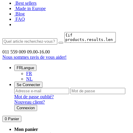
Best sellers
Made in Europe
Blog
FAQ
011 559 009
09.00-16.00
Nous sommes ravis de vous aider!
FR
Langue
FR
NL
Se Connecter
Mot de passe oublié?
Nouveau client?
Connexion
0
Panier
Mon panier