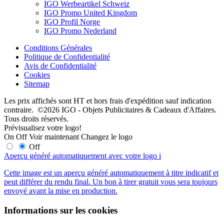
IGO Werbeartikel Schweiz
IGO Promo United Kingdom
IGO Profil Norge
IGO Promo Nederland
Conditions Générales
Politique de Confidentialité
Avis de Confidentialité
Cookies
Sitemap
Les prix affichés sont HT et hors frais d'expédition sauf indication
contraire. ©2026 IGO - Objets Publicitaires & Cadeaux d'Affaires.
Tous droits réservés.
Prévisualisez votre logo!
On
Off
Voir maintenant
Changez le logo
Off
Aperçu généré automatiquement avec votre logo
i
Cette image est un aperçu généré automatiquement à titre indicatif et
peut différer du rendu final. Un bon à tirer gratuit vous sera toujours
envoyé avant la mise en production.
Informations sur les cookies