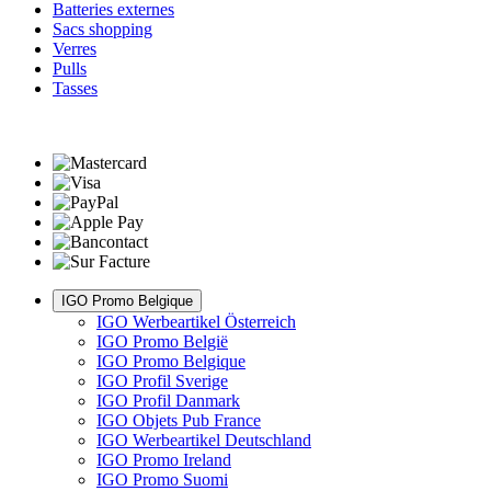
Batteries externes
Sacs shopping
Verres
Pulls
Tasses
IGO Promo Belgique
IGO Werbeartikel Österreich
IGO Promo België
IGO Promo Belgique
IGO Profil Sverige
IGO Profil Danmark
IGO Objets Pub France
IGO Werbeartikel Deutschland
IGO Promo Ireland
IGO Promo Suomi