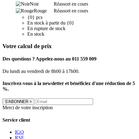
Noir
Réassort en cours
Rouge
Réassort en cours
{0} pcs
En stock à partir du {0}
En rupture de stock
En stock
Votre calcul de prix
Des questions ? Appelez-nous au 011 559 009
Du lundi au vendredi de 8h00 à 17h00.
Inscrivez-vous à la newsletter et bénéficiez d'une réduction de 5
%.
S'ABONNER
>
Merci de votre inscription
Service client
IGO
RSE