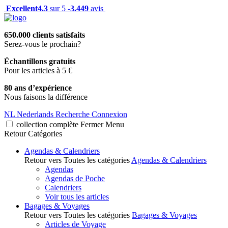
Excellent
4.3
sur 5 -
3.449
avis
650.000 clients satisfaits
Serez-vous le prochain?
Échantillons gratuits
Pour les articles à 5 €
80 ans d’expérience
Nous faisons la différence
NL
Nederlands
Recherche
Connexion
collection complète
Fermer
Menu
Retour
Catégories
Agendas & Calendriers
Retour vers Toutes les catégories
Agendas & Calendriers
Agendas
Agendas de Poche
Calendriers
Voir tous les articles
Bagages & Voyages
Retour vers Toutes les catégories
Bagages & Voyages
Articles de Voyage