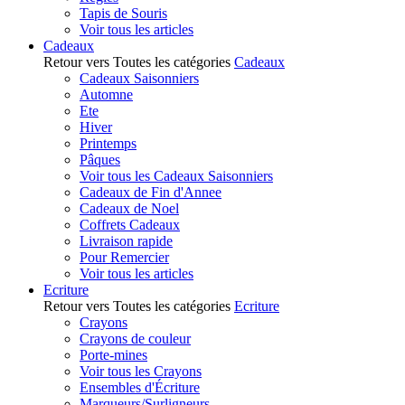
Tapis de Souris
Voir tous les articles
Cadeaux
Retour vers Toutes les catégories
Cadeaux
Cadeaux Saisonniers
Automne
Ete
Hiver
Printemps
Pâques
Voir tous les Cadeaux Saisonniers
Cadeaux de Fin d'Annee
Cadeaux de Noel
Coffrets Cadeaux
Livraison rapide
Pour Remercier
Voir tous les articles
Ecriture
Retour vers Toutes les catégories
Ecriture
Crayons
Crayons de couleur
Porte-mines
Voir tous les Crayons
Ensembles d'Écriture
Marqueurs/Surligneurs