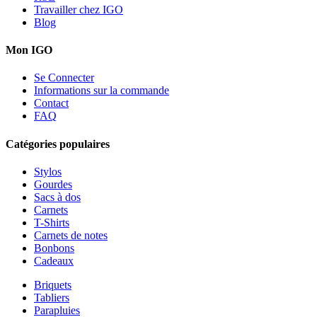
Travailler chez IGO
Blog
Mon IGO
Se Connecter
Informations sur la commande
Contact
FAQ
Catégories populaires
Stylos
Gourdes
Sacs à dos
Carnets
T-Shirts
Carnets de notes
Bonbons
Cadeaux
Briquets
Tabliers
Parapluies