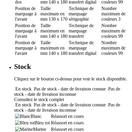
dos
mm
140 x 180
transfert digital
couleurs
99
Position de
Taille
Technique de
Nombre
marquage
à
maximum en
marquage
maximum de
l'avant
mm
130 x 170
sérigraphie
couleurs
3
Position de
Taille
Technique de
Nombre
marquage
à
maximum en
marquage
maximum de
l'avant
mm
140 x 180
transfert
couleurs
99
Position de
Taille
Technique de
Nombre
marquage
à
maximum en
marquage
maximum de
l'avant
mm
140 x 180
transfert digital
couleurs
99
Stock
Cliquez sur le bouton ci-dessus pour voir le stock disponible.
En stock
Pas de stock - date de livraison connue
Pas de
stock - date de livraison inconnue
Consultez le stock complet
En stock
Pas de stock - date de livraison connue
Pas de
stock - date de livraison inconnue
Blanc
Réassort en cours
Bleu roi
Réassort en cours
Marine
Réassort en cours