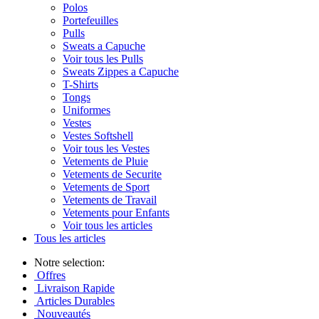
Polos
Portefeuilles
Pulls
Sweats a Capuche
Voir tous les Pulls
Sweats Zippes a Capuche
T-Shirts
Tongs
Uniformes
Vestes
Vestes Softshell
Voir tous les Vestes
Vetements de Pluie
Vetements de Securite
Vetements de Sport
Vetements de Travail
Vetements pour Enfants
Voir tous les articles
Tous les articles
Notre selection:
Offres
Livraison Rapide
Articles Durables
Nouveautés