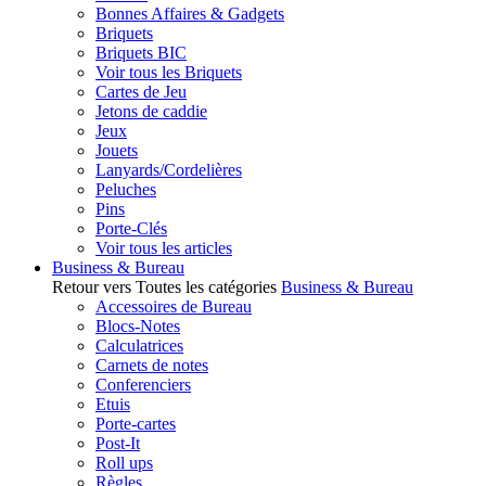
Bonnes Affaires & Gadgets
Briquets
Briquets BIC
Voir tous les Briquets
Cartes de Jeu
Jetons de caddie
Jeux
Jouets
Lanyards/Cordelières
Peluches
Pins
Porte-Clés
Voir tous les articles
Business & Bureau
Retour vers Toutes les catégories
Business & Bureau
Accessoires de Bureau
Blocs-Notes
Calculatrices
Carnets de notes
Conferenciers
Etuis
Porte-cartes
Post-It
Roll ups
Règles