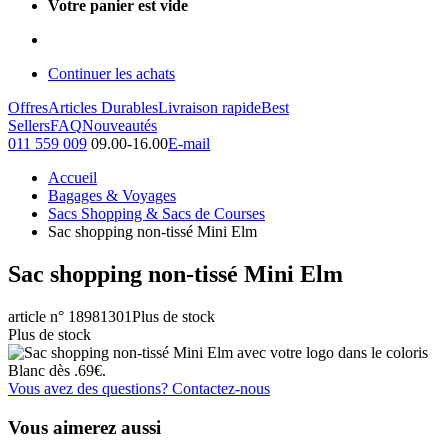
Votre panier est vide
Continuer les achats
Offres
Articles Durables
Livraison rapide
Best
Sellers
FAQ
Nouveautés
011 559 009
09.00-16.00
E-mail
Accueil
Bagages & Voyages
Sacs Shopping & Sacs de Courses
Sac shopping non-tissé Mini Elm
Sac shopping non-tissé Mini Elm
article n° 18981301
Plus de stock
Plus de stock
Vous avez des questions? Contactez-nous
Vous aimerez aussi