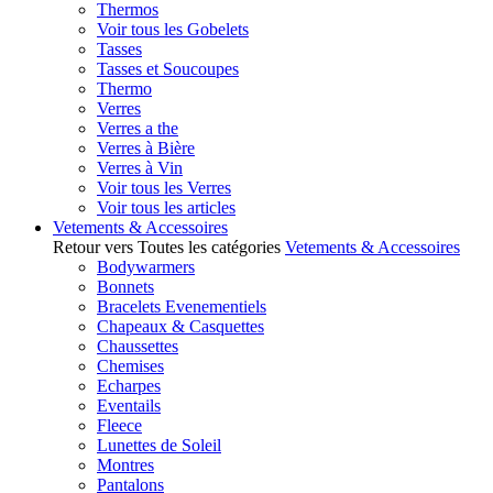
Thermos
Voir tous les Gobelets
Tasses
Tasses et Soucoupes
Thermo
Verres
Verres a the
Verres à Bière
Verres à Vin
Voir tous les Verres
Voir tous les articles
Vetements & Accessoires
Retour vers Toutes les catégories
Vetements & Accessoires
Bodywarmers
Bonnets
Bracelets Evenementiels
Chapeaux & Casquettes
Chaussettes
Chemises
Echarpes
Eventails
Fleece
Lunettes de Soleil
Montres
Pantalons