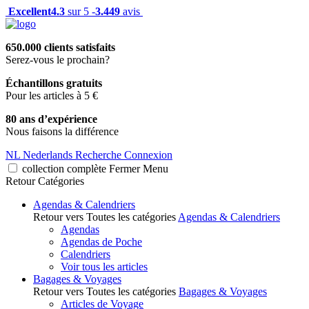
Excellent
4.3
sur 5 -
3.449
avis
650.000 clients satisfaits
Serez-vous le prochain?
Échantillons gratuits
Pour les articles à 5 €
80 ans d’expérience
Nous faisons la différence
NL
Nederlands
Recherche
Connexion
collection complète
Fermer
Menu
Retour
Catégories
Agendas & Calendriers
Retour vers Toutes les catégories
Agendas & Calendriers
Agendas
Agendas de Poche
Calendriers
Voir tous les articles
Bagages & Voyages
Retour vers Toutes les catégories
Bagages & Voyages
Articles de Voyage