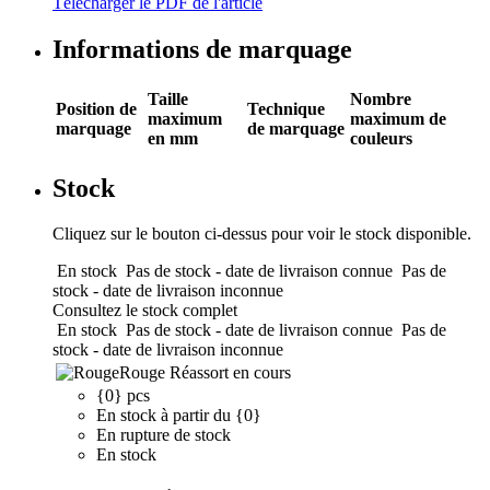
Télécharger le PDF de l'article
Informations de marquage
Taille
Nombre
Position de
Technique
maximum
maximum de
marquage
de marquage
en mm
couleurs
Stock
Cliquez sur le bouton ci-dessus pour voir le stock disponible.
En stock
Pas de stock - date de livraison connue
Pas de
stock - date de livraison inconnue
Consultez le stock complet
En stock
Pas de stock - date de livraison connue
Pas de
stock - date de livraison inconnue
Rouge
Réassort en cours
{0} pcs
En stock à partir du {0}
En rupture de stock
En stock