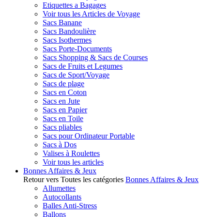
Etiquettes a Bagages
Voir tous les Articles de Voyage
Sacs Banane
Sacs Bandoulière
Sacs Isothermes
Sacs Porte-Documents
Sacs Shopping & Sacs de Courses
Sacs de Fruits et Legumes
Sacs de Sport/Voyage
Sacs de plage
Sacs en Coton
Sacs en Jute
Sacs en Papier
Sacs en Toile
Sacs pliables
Sacs pour Ordinateur Portable
Sacs à Dos
Valises à Roulettes
Voir tous les articles
Bonnes Affaires & Jeux
Retour vers Toutes les catégories
Bonnes Affaires & Jeux
Allumettes
Autocollants
Balles Anti-Stress
Ballons