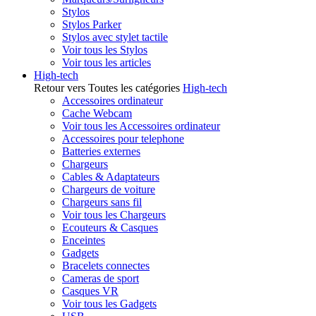
Stylos
Stylos Parker
Stylos avec stylet tactile
Voir tous les Stylos
Voir tous les articles
High-tech
Retour vers Toutes les catégories
High-tech
Accessoires ordinateur
Cache Webcam
Voir tous les Accessoires ordinateur
Accessoires pour telephone
Batteries externes
Chargeurs
Cables & Adaptateurs
Chargeurs de voiture
Chargeurs sans fil
Voir tous les Chargeurs
Ecouteurs & Casques
Enceintes
Gadgets
Bracelets connectes
Cameras de sport
Casques VR
Voir tous les Gadgets