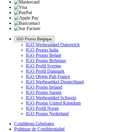
IGO Promo Belgique
IGO Werbeartikel Österreich
IGO Promo Italia
IGO Promo België
IGO Promo Belgique
IGO Profil Sverige
IGO Profil Danmark
IGO Objets Pub France
IGO Werbeartikel Deutschland
IGO Promo Ireland
IGO Promo Suomi
IGO Werbeartikel Schweiz
IGO Promo United Kingdom
IGO Profil Norge
IGO Promo Nederland
Conditions Générales
Politique de Confidentialité