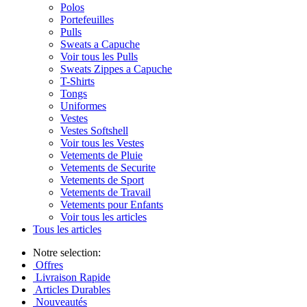
Polos
Portefeuilles
Pulls
Sweats a Capuche
Voir tous les Pulls
Sweats Zippes a Capuche
T-Shirts
Tongs
Uniformes
Vestes
Vestes Softshell
Voir tous les Vestes
Vetements de Pluie
Vetements de Securite
Vetements de Sport
Vetements de Travail
Vetements pour Enfants
Voir tous les articles
Tous les articles
Notre selection:
Offres
Livraison Rapide
Articles Durables
Nouveautés