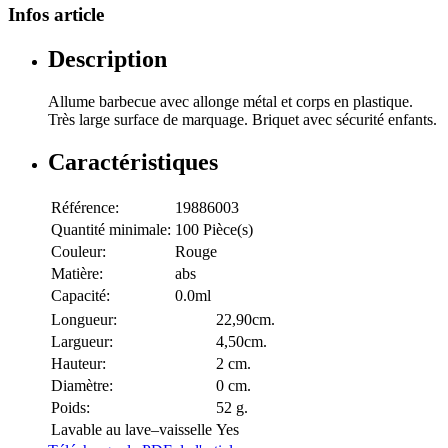
Infos article
Description
Allume barbecue avec allonge métal et corps en plastique.
Très large surface de marquage. Briquet avec sécurité enfants.
Caractéristiques
Référence:
19886003
Quantité minimale:
100 Pièce(s)
Couleur:
Rouge
Matière:
abs
Capacité:
0.0ml
Longueur:
22,90cm.
Largueur:
4,50cm.
Hauteur:
2 cm.
Diamètre:
0 cm.
Poids:
52 g.
Lavable au lave–vaisselle
Yes