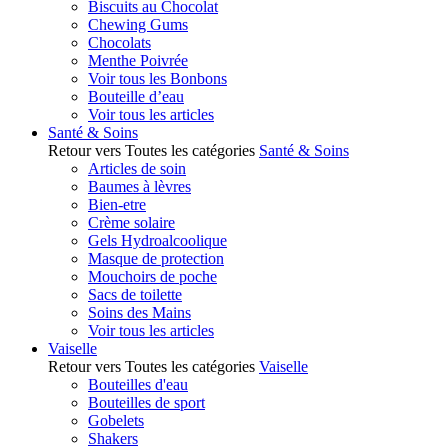
Biscuits au Chocolat
Chewing Gums
Chocolats
Menthe Poivrée
Voir tous les Bonbons
Bouteille d’eau
Voir tous les articles
Santé & Soins
Retour vers Toutes les catégories
Santé & Soins
Articles de soin
Baumes à lèvres
Bien-etre
Crème solaire
Gels Hydroalcoolique
Masque de protection
Mouchoirs de poche
Sacs de toilette
Soins des Mains
Voir tous les articles
Vaiselle
Retour vers Toutes les catégories
Vaiselle
Bouteilles d'eau
Bouteilles de sport
Gobelets
Shakers