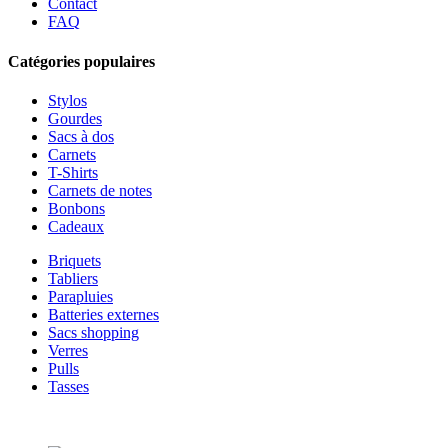
Contact
FAQ
Catégories populaires
Stylos
Gourdes
Sacs à dos
Carnets
T-Shirts
Carnets de notes
Bonbons
Cadeaux
Briquets
Tabliers
Parapluies
Batteries externes
Sacs shopping
Verres
Pulls
Tasses