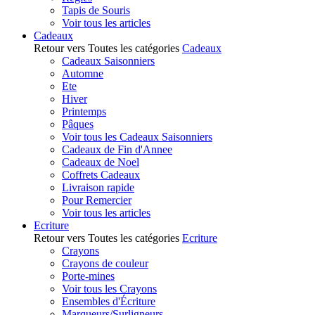
Tapis de Souris
Voir tous les articles
Cadeaux
Retour vers Toutes les catégories
Cadeaux
Cadeaux Saisonniers
Automne
Ete
Hiver
Printemps
Pâques
Voir tous les Cadeaux Saisonniers
Cadeaux de Fin d'Annee
Cadeaux de Noel
Coffrets Cadeaux
Livraison rapide
Pour Remercier
Voir tous les articles
Ecriture
Retour vers Toutes les catégories
Ecriture
Crayons
Crayons de couleur
Porte-mines
Voir tous les Crayons
Ensembles d'Écriture
Marqueurs/Surligneurs