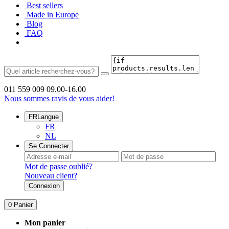
Best sellers
Made in Europe
Blog
FAQ
011 559 009
09.00-16.00
Nous sommes ravis de vous aider!
FR
Langue
FR
NL
Se Connecter
Mot de passe oublié?
Nouveau client?
Connexion
0
Panier
Mon panier