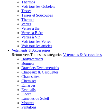
Thermos
Voir tous les Gobelets
Tasses
Tasses et Soucoupes
Thermo
Verres
Verres a the
Verres à Bière
Verres à Vin
Voir tous les Verres
Voir tous les articles
Vetements & Accessoires
Retour vers Toutes les catégories
Vetements & Accessoires
Bodywarmers
Bonnets
Bracelets Evenementiels
Chapeaux & Casquettes
Chaussettes
Chemises
Echarpes
Eventails
Fleece
Lunettes de Soleil
Montres
Pantalons