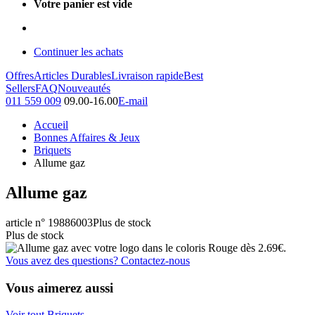
Votre panier est vide
Continuer les achats
Offres
Articles Durables
Livraison rapide
Best
Sellers
FAQ
Nouveautés
011 559 009
09.00-16.00
E-mail
Accueil
Bonnes Affaires & Jeux
Briquets
Allume gaz
Allume gaz
article n° 19886003
Plus de stock
Plus de stock
Vous avez des questions? Contactez-nous
Vous aimerez aussi
Voir tout Briquets