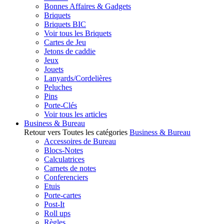
Bonnes Affaires & Gadgets
Briquets
Briquets BIC
Voir tous les Briquets
Cartes de Jeu
Jetons de caddie
Jeux
Jouets
Lanyards/Cordelières
Peluches
Pins
Porte-Clés
Voir tous les articles
Business & Bureau
Retour vers Toutes les catégories
Business & Bureau
Accessoires de Bureau
Blocs-Notes
Calculatrices
Carnets de notes
Conferenciers
Etuis
Porte-cartes
Post-It
Roll ups
Règles