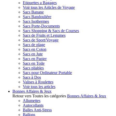
Etiquettes a Bagages
Voir tous les Articles de Voyage
Sacs Banane
Sacs Bandoulière
Sacs Isothermes
Sacs Porte-Documents
Sacs Shopping & Sacs de Courses
Sacs de Fruits et Legumes
Sacs de Sport/Voyage
Sacs de plage
Sacs en Coton
Sacs en Jute
Sacs en Papier
Sacs en Toile
Sacs pliables
Sacs pour Ordinateur Portable
Sacs à Dos
Valises à Roulettes
Voir tous les articles
Bonnes Affaires & Jeux
Retour vers Toutes les catégories
Bonnes Affaires & Jeux
Allumettes
Autocollants
Balles Anti-Stress
Ballons