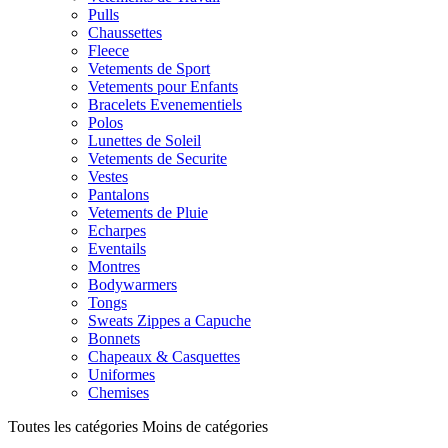
Pulls
Chaussettes
Fleece
Vetements de Sport
Vetements pour Enfants
Bracelets Evenementiels
Polos
Lunettes de Soleil
Vetements de Securite
Vestes
Pantalons
Vetements de Pluie
Echarpes
Eventails
Montres
Bodywarmers
Tongs
Sweats Zippes a Capuche
Bonnets
Chapeaux & Casquettes
Uniformes
Chemises
Toutes les catégories
Moins de catégories