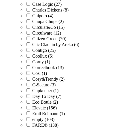
Case Logic (27)
Charles Dickens (8)
Chipolo (4)
Chupa Chups (2)
Circular&Co (15)
Circulware (12)
Citizen Green (30)
Clic Clac tin by Areka (6)
Contigo (25)
Coollux (6)
Corny (1)
Correctbook (13)
Cosi (1)
Cosy&Trendy (2)
C-Secure (3)
Cupkeeper (1)
Day To Day (7)
Eco Bottle (2)
Elevate (156)
Emil Reimann (1)
empty (103)
FARE® (138)