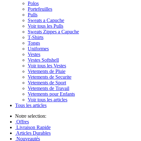
Polos
Portefeuilles
Pulls
Sweats a Capuche
Voir tous les Pulls
Sweats Zippes a Capuche
T-Shirts
Tongs
Uniformes
Vestes
Vestes Softshell
Voir tous les Vestes
Vetements de Pluie
Vetements de Securite
Vetements de Sport
Vetements de Travail
Vetements pour Enfants
Voir tous les articles
Tous les articles
Notre selection:
Offres
Livraison Rapide
Articles Durables
Nouveautés