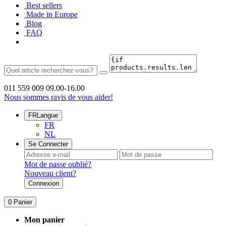
Best sellers
Made in Europe
Blog
FAQ
011 559 009
09.00-16.00
Nous sommes ravis de vous aider!
FR
Langue
FR
NL
Se Connecter
Mot de passe oublié?
Nouveau client?
Connexion
0
Panier
Mon panier