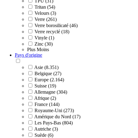
TPU (31)
Tritan (54)
Velours (3)
Verre (261)
Verre borosilicaté (46)
Verre recyclé (18)
Vinyle (1)
Zinc (30)
Plus
Moins
Pays d'origine
Asie (8.351)
Belgique (27)
Europe (2.164)
Suisse (19)
Allemagne (304)
Afrique (2)
France (144)
Royaume-Uni (273)
Amérique du Nord (17)
Les Pays-Bas (804)
Autriche (3)
Suède (6)