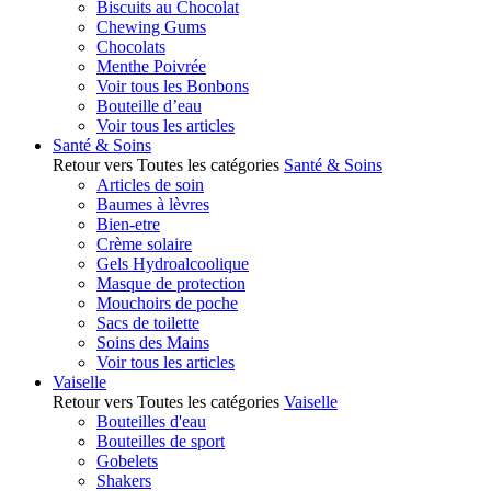
Biscuits au Chocolat
Chewing Gums
Chocolats
Menthe Poivrée
Voir tous les Bonbons
Bouteille d’eau
Voir tous les articles
Santé & Soins
Retour vers Toutes les catégories
Santé & Soins
Articles de soin
Baumes à lèvres
Bien-etre
Crème solaire
Gels Hydroalcoolique
Masque de protection
Mouchoirs de poche
Sacs de toilette
Soins des Mains
Voir tous les articles
Vaiselle
Retour vers Toutes les catégories
Vaiselle
Bouteilles d'eau
Bouteilles de sport
Gobelets
Shakers