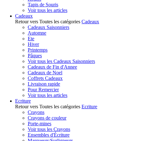
Tapis de Souris
Voir tous les articles
Cadeaux
Retour vers Toutes les catégories
Cadeaux
Cadeaux Saisonniers
Automne
Ete
Hiver
Printemps
Pâques
Voir tous les Cadeaux Saisonniers
Cadeaux de Fin d'Annee
Cadeaux de Noel
Coffrets Cadeaux
Livraison rapide
Pour Remercier
Voir tous les articles
Ecriture
Retour vers Toutes les catégories
Ecriture
Crayons
Crayons de couleur
Porte-mines
Voir tous les Crayons
Ensembles d'Écriture
Marqueurs/Surligneurs