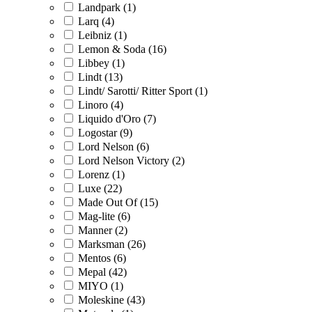
Landpark (1)
Larq (4)
Leibniz (1)
Lemon & Soda (16)
Libbey (1)
Lindt (13)
Lindt/ Sarotti/ Ritter Sport (1)
Linoro (4)
Liquido d'Oro (7)
Logostar (9)
Lord Nelson (6)
Lord Nelson Victory (2)
Lorenz (1)
Luxe (22)
Made Out Of (15)
Mag-lite (6)
Manner (2)
Marksman (26)
Mentos (6)
Mepal (42)
MIYO (1)
Moleskine (43)