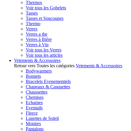
Thermos
Voir tous les Gobelets
Tasses
Tasses et Soucoupes
Thermo
Verres
Verres a the
Verres à Bière
Verres à Vin
Voir tous les Verres
Voir tous les articles
Vetements & Accessoires
Retour vers Toutes les catégories
Vetements & Accessoires
Bodywarmers
Bonnets
Bracelets Evenementiels
Chapeaux & Casquettes
Chaussettes
Chemises
Echarpes
Eventails
Fleece
Lunettes de Soleil
Montres
Pantalons