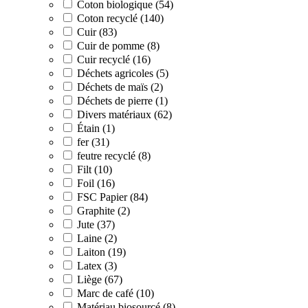
Coton biologique (54)
Coton recyclé (140)
Cuir (83)
Cuir de pomme (8)
Cuir recyclé (16)
Déchets agricoles (5)
Déchets de maïs (2)
Déchets de pierre (1)
Divers matériaux (62)
Étain (1)
fer (31)
feutre recyclé (8)
Filt (10)
Foil (16)
FSC Papier (84)
Graphite (2)
Jute (37)
Laine (2)
Laiton (19)
Latex (3)
Liège (67)
Marc de café (10)
Matériau biosourcé (8)