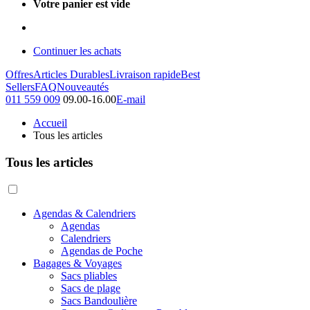
Votre panier est vide
Continuer les achats
Offres
Articles Durables
Livraison rapide
Best
Sellers
FAQ
Nouveautés
011 559 009
09.00-16.00
E-mail
Accueil
Tous les articles
Tous les articles
Agendas & Calendriers
Agendas
Calendriers
Agendas de Poche
Bagages & Voyages
Sacs pliables
Sacs de plage
Sacs Bandoulière