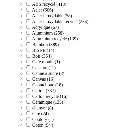
ABS recyclé (418)
Acier (606)
Acier inoxydable (58)
Acier inoxydable recyclé (234)
Acrylique (67)
Aluminium (258)
Aluminium recyclé (139)
Bambou (389)
Bio PE (14)
Bois (364)
Café moulu (1)
Calcaire (11)
Canne à sucre (8)
Canvas (16)
Caoutchouc (18)
Carton (337)
Carton recyclé (16)
Céramique (133)
chanvre (8)
Cire (24)
Cooldry (1)
Coton (544)