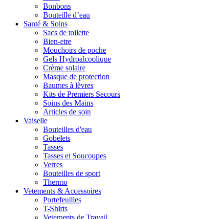
Bonbons
Bouteille d’eau
Santé & Soins
Sacs de toilette
Bien-etre
Mouchoirs de poche
Gels Hydroalcoolique
Crème solaire
Masque de protection
Baumes à lèvres
Kits de Premiers Secours
Soins des Mains
Articles de soin
Vaiselle
Bouteilles d'eau
Gobelets
Tasses
Tasses et Soucoupes
Verres
Bouteilles de sport
Thermo
Vetements & Accessoires
Portefeuilles
T-Shirts
Vetements de Travail