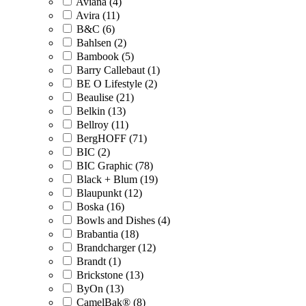
Aviana (4)
Avira (11)
B&C (6)
Bahlsen (2)
Bambook (5)
Barry Callebaut (1)
BE O Lifestyle (2)
Beaulise (21)
Belkin (13)
Bellroy (11)
BergHOFF (71)
BIC (2)
BIC Graphic (78)
Black + Blum (19)
Blaupunkt (12)
Boska (16)
Bowls and Dishes (4)
Brabantia (18)
Brandcharger (12)
Brandt (1)
Brickstone (13)
ByOn (13)
CamelBak® (8)