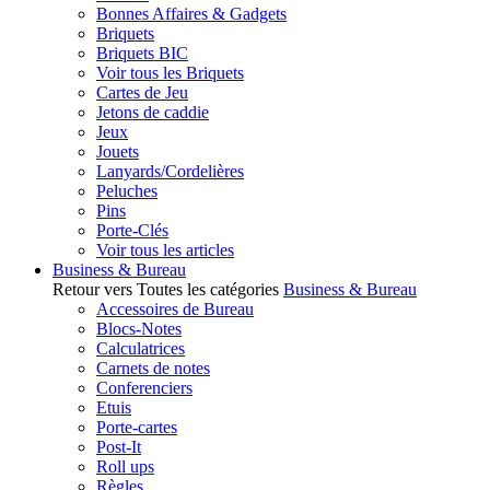
Bonnes Affaires & Gadgets
Briquets
Briquets BIC
Voir tous les Briquets
Cartes de Jeu
Jetons de caddie
Jeux
Jouets
Lanyards/Cordelières
Peluches
Pins
Porte-Clés
Voir tous les articles
Business & Bureau
Retour vers Toutes les catégories
Business & Bureau
Accessoires de Bureau
Blocs-Notes
Calculatrices
Carnets de notes
Conferenciers
Etuis
Porte-cartes
Post-It
Roll ups
Règles