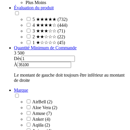
Plus
Moins
Évaluation du produit
5 ★★★★★ (732)
4 ★★★★☆ (444)
3 ★★★☆☆ (71)
2 ★★☆☆☆ (22)
1 ★☆☆☆☆ (45)
Quantité Minimum de Commande
3
500
Dès
À
Le montant de gauche doit toujours être inférieur au montant
de droite
Marque
AirBell (2)
Aloe Vera (2)
Amuse (7)
Anker (4)
Aqiila (2)