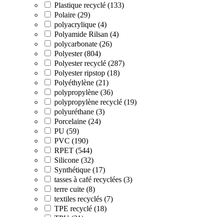
Plastique recyclé (133)
Polaire (29)
polyacrylique (4)
Polyamide Rilsan (4)
polycarbonate (26)
Polyester (804)
Polyester recyclé (287)
Polyester ripstop (18)
Polyéthylène (21)
polypropylène (36)
polypropylène recyclé (19)
polyuréthane (3)
Porcelaine (24)
PU (59)
PVC (190)
RPET (544)
Silicone (32)
Synthétique (17)
tasses à café recyclées (3)
terre cuite (8)
textiles recyclés (7)
TPE recyclé (18)