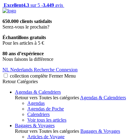
Excellent
4.3
sur 5 -
3.449
avis
650.000 clients satisfaits
Serez-vous le prochain?
Échantillons gratuits
Pour les articles à 5 €
80 ans d’expérience
Nous faisons la différence
NL
Nederlands
Recherche
Connexion
collection complète
Fermer
Menu
Retour
Catégories
Agendas & Calendriers
Retour vers Toutes les catégories
Agendas & Calendriers
Agendas
Agendas de Poche
Calendriers
Voir tous les articles
Bagages & Voyages
Retour vers Toutes les catégories
Bagages & Voyages
Articles de Voyage