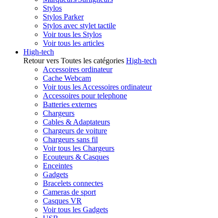
Stylos
Stylos Parker
Stylos avec stylet tactile
Voir tous les Stylos
Voir tous les articles
High-tech
Retour vers Toutes les catégories
High-tech
Accessoires ordinateur
Cache Webcam
Voir tous les Accessoires ordinateur
Accessoires pour telephone
Batteries externes
Chargeurs
Cables & Adaptateurs
Chargeurs de voiture
Chargeurs sans fil
Voir tous les Chargeurs
Ecouteurs & Casques
Enceintes
Gadgets
Bracelets connectes
Cameras de sport
Casques VR
Voir tous les Gadgets