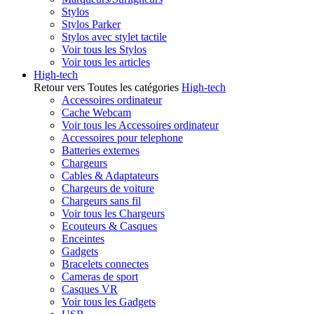
Stylos
Stylos Parker
Stylos avec stylet tactile
Voir tous les Stylos
Voir tous les articles
High-tech
Retour vers Toutes les catégories
High-tech
Accessoires ordinateur
Cache Webcam
Voir tous les Accessoires ordinateur
Accessoires pour telephone
Batteries externes
Chargeurs
Cables & Adaptateurs
Chargeurs de voiture
Chargeurs sans fil
Voir tous les Chargeurs
Ecouteurs & Casques
Enceintes
Gadgets
Bracelets connectes
Cameras de sport
Casques VR
Voir tous les Gadgets