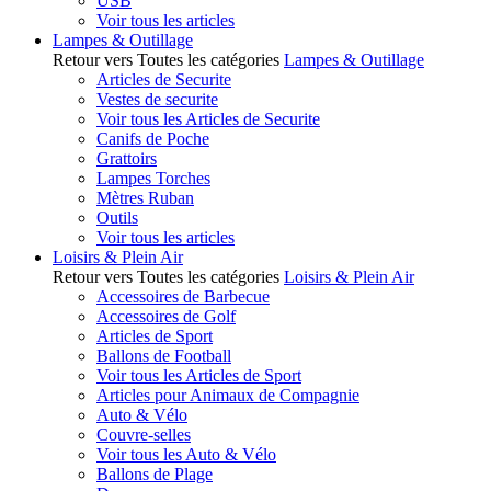
USB
Voir tous les articles
Lampes & Outillage
Retour vers Toutes les catégories
Lampes & Outillage
Articles de Securite
Vestes de securite
Voir tous les Articles de Securite
Canifs de Poche
Grattoirs
Lampes Torches
Mètres Ruban
Outils
Voir tous les articles
Loisirs & Plein Air
Retour vers Toutes les catégories
Loisirs & Plein Air
Accessoires de Barbecue
Accessoires de Golf
Articles de Sport
Ballons de Football
Voir tous les Articles de Sport
Articles pour Animaux de Compagnie
Auto & Vélo
Couvre-selles
Voir tous les Auto & Vélo
Ballons de Plage