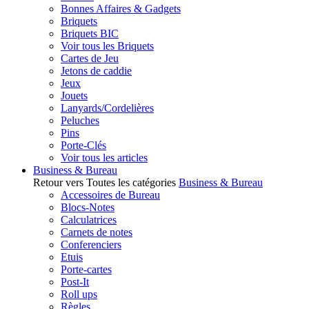
Bonnes Affaires & Gadgets
Briquets
Briquets BIC
Voir tous les Briquets
Cartes de Jeu
Jetons de caddie
Jeux
Jouets
Lanyards/Cordelières
Peluches
Pins
Porte-Clés
Voir tous les articles
Business & Bureau
Retour vers Toutes les catégories
Business & Bureau
Accessoires de Bureau
Blocs-Notes
Calculatrices
Carnets de notes
Conferenciers
Etuis
Porte-cartes
Post-It
Roll ups
Règles