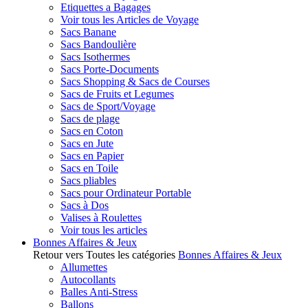
Etiquettes a Bagages
Voir tous les Articles de Voyage
Sacs Banane
Sacs Bandoulière
Sacs Isothermes
Sacs Porte-Documents
Sacs Shopping & Sacs de Courses
Sacs de Fruits et Legumes
Sacs de Sport/Voyage
Sacs de plage
Sacs en Coton
Sacs en Jute
Sacs en Papier
Sacs en Toile
Sacs pliables
Sacs pour Ordinateur Portable
Sacs à Dos
Valises à Roulettes
Voir tous les articles
Bonnes Affaires & Jeux
Retour vers Toutes les catégories
Bonnes Affaires & Jeux
Allumettes
Autocollants
Balles Anti-Stress
Ballons