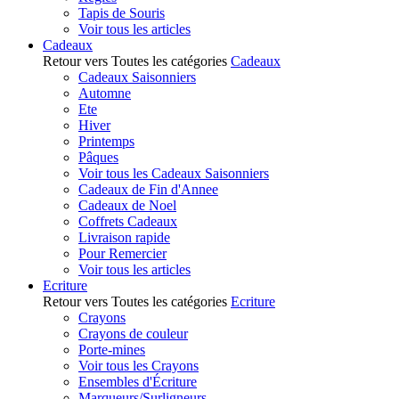
Tapis de Souris
Voir tous les articles
Cadeaux
Retour vers Toutes les catégories
Cadeaux
Cadeaux Saisonniers
Automne
Ete
Hiver
Printemps
Pâques
Voir tous les Cadeaux Saisonniers
Cadeaux de Fin d'Annee
Cadeaux de Noel
Coffrets Cadeaux
Livraison rapide
Pour Remercier
Voir tous les articles
Ecriture
Retour vers Toutes les catégories
Ecriture
Crayons
Crayons de couleur
Porte-mines
Voir tous les Crayons
Ensembles d'Écriture
Marqueurs/Surligneurs