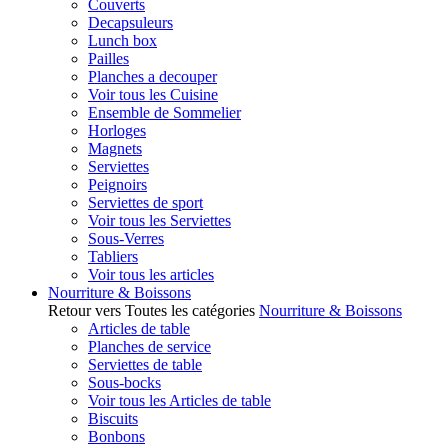
Couverts
Decapsuleurs
Lunch box
Pailles
Planches a decouper
Voir tous les Cuisine
Ensemble de Sommelier
Horloges
Magnets
Serviettes
Peignoirs
Serviettes de sport
Voir tous les Serviettes
Sous-Verres
Tabliers
Voir tous les articles
Nourriture & Boissons
Retour vers Toutes les catégories
Nourriture & Boissons
Articles de table
Planches de service
Serviettes de table
Sous-bocks
Voir tous les Articles de table
Biscuits
Bonbons