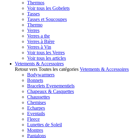
Thermos
Voir tous les Gobelets
Tasses
Tasses et Soucoupes
Thermo
Verres
Verres a the
Verres à Bière
Verres à Vin
Voir tous les Verres
Voir tous les articles
Vetements & Accessoires
Retour vers Toutes les catégories
Vetements & Accessoires
Bodywarmers
Bonnets
Bracelets Evenementiels
Chapeaux & Casquettes
Chaussettes
Chemises
Echarpes
Eventails
Fleece
Lunettes de Soleil
Montres
Pantalons