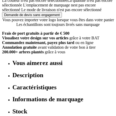
La couleur n'est pas encore sélectionnée
La quantité n'est pas encore
sélectionnée
L'emplacement de marquage nest pas encore
sélectionné
Le mode de livraison n'est pas encore sélectionné
Demande de devis sans engagement
Vous pouvez importer votre logo lorsque vous êtes dans votre panier
Les échantillons sont toujours livrés sans marquage
Frais de port gratuits à partir de € 500
Visualisez votre design sur vos articles
grâce à votre BAT
Commandez maintenant, payez plus tard
ou en ligne
Annulation gratuite
avant validation de votre bon à tirer
200.000+ arbres plantés
grâce à vous
Vous aimerez aussi
Description
Caractéristiques
Informations de marquage
Stock