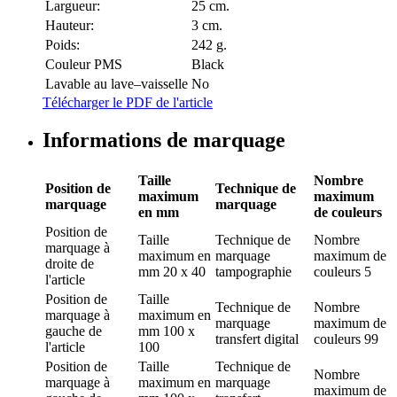
Largueur:
25 cm.
Hauteur:
3 cm.
Poids:
242 g.
Couleur PMS
Black
Lavable au lave–vaisselle
No
Télécharger le PDF de l'article
Informations de marquage
Taille
Nombre
Position de
Technique de
maximum
maximum
marquage
marquage
en mm
de couleurs
Position de
Taille
Technique de
Nombre
marquage
à
maximum en
marquage
maximum de
droite de
mm
20 x 40
tampographie
couleurs
5
l'article
Position de
Taille
Technique de
Nombre
marquage
à
maximum en
marquage
maximum de
gauche de
mm
100 x
transfert digital
couleurs
99
l'article
100
Position de
Taille
Technique de
Nombre
marquage
à
maximum en
marquage
maximum de