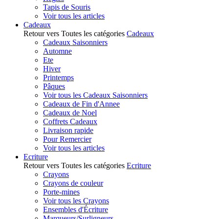
Tapis de Souris
Voir tous les articles
Cadeaux
Retour vers Toutes les catégories
Cadeaux
Cadeaux Saisonniers
Automne
Ete
Hiver
Printemps
Pâques
Voir tous les Cadeaux Saisonniers
Cadeaux de Fin d'Annee
Cadeaux de Noel
Coffrets Cadeaux
Livraison rapide
Pour Remercier
Voir tous les articles
Ecriture
Retour vers Toutes les catégories
Ecriture
Crayons
Crayons de couleur
Porte-mines
Voir tous les Crayons
Ensembles d'Écriture
Marqueurs/Surligneurs