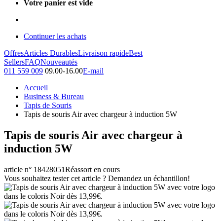
Votre panier est vide
Continuer les achats
Offres
Articles Durables
Livraison rapide
Best
Sellers
FAQ
Nouveautés
011 559 009
09.00-16.00
E-mail
Accueil
Business & Bureau
Tapis de Souris
Tapis de souris Air avec chargeur à induction 5W
Tapis de souris Air avec chargeur à
induction 5W
article n° 18428051
Réassort en cours
Vous souhaitez tester cet article ? Demandez un échantillon!