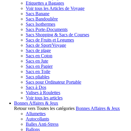
Etiquettes a Bagages
Voir tous les Articles de Voyage
Sacs Banane
Sacs Bandoulière
Sacs Isothermes
Sacs Porte-Documents
Sacs Shopping & Sacs de Courses
Sacs de Fruits et Legumes
Sacs de Sport/Voyage
Sacs de plage
Sacs en Coton
Sacs en Jute
Sacs en Papier
Sacs en Toile
Sacs pliables
Sacs pour Ordinateur Portable
Sacs à Dos
Valises à Roulettes
Voir tous les articles
Bonnes Affaires & Jeux
Retour vers Toutes les catégories
Bonnes Affaires & Jeux
Allumettes
Autocollants
Balles Anti-Stress
Ballons