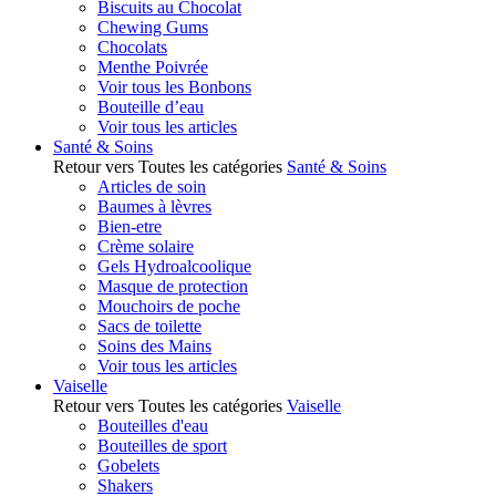
Biscuits au Chocolat
Chewing Gums
Chocolats
Menthe Poivrée
Voir tous les Bonbons
Bouteille d’eau
Voir tous les articles
Santé & Soins
Retour vers Toutes les catégories
Santé & Soins
Articles de soin
Baumes à lèvres
Bien-etre
Crème solaire
Gels Hydroalcoolique
Masque de protection
Mouchoirs de poche
Sacs de toilette
Soins des Mains
Voir tous les articles
Vaiselle
Retour vers Toutes les catégories
Vaiselle
Bouteilles d'eau
Bouteilles de sport
Gobelets
Shakers