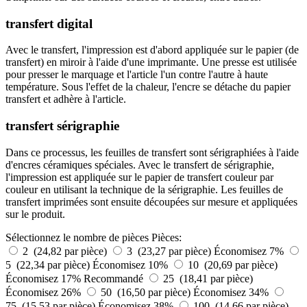
transfert digital
Avec le transfert, l'impression est d'abord appliquée sur le papier (de
transfert) en miroir à l'aide d'une imprimante. Une presse est utilisée
pour presser le marquage et l'article l'un contre l'autre à haute
température. Sous l'effet de la chaleur, l'encre se détache du papier
transfert et adhère à l'article.
transfert sérigraphie
Dans ce processus, les feuilles de transfert sont sérigraphiées à l'aide
d'encres céramiques spéciales. Avec le transfert de sérigraphie,
l'impression est appliquée sur le papier de transfert couleur par
couleur en utilisant la technique de la sérigraphie. Les feuilles de
transfert imprimées sont ensuite découpées sur mesure et appliquées
sur le produit.
Sélectionnez le nombre de pièces
Pièces:
2 (24,82 par pièce)
3 (23,27 par pièce)
Économisez 7%
5 (22,34 par pièce)
Économisez 10%
10 (20,69 par pièce)
Économisez 17%
Recommandé
25 (18,41 par pièce)
Économisez 26%
50 (16,50 par pièce)
Économisez 34%
75 (15,53 par pièce)
Économisez 38%
100 (14,66 par pièce)