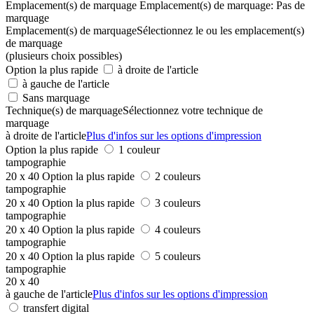
Emplacement(s) de marquage
Emplacement(s) de marquage:
Pas de
marquage
Emplacement(s) de marquage
Sélectionnez le ou les emplacement(s)
de marquage
(plusieurs choix possibles)
Option la plus rapide
à droite de l'article
à gauche de l'article
Sans marquage
Technique(s) de marquage
Sélectionnez votre technique de
marquage
à droite de l'article
Plus d'infos sur les options d'impression
Option la plus rapide
1 couleur
tampographie
20 x 40
Option la plus rapide
2 couleurs
tampographie
20 x 40
Option la plus rapide
3 couleurs
tampographie
20 x 40
Option la plus rapide
4 couleurs
tampographie
20 x 40
Option la plus rapide
5 couleurs
tampographie
20 x 40
à gauche de l'article
Plus d'infos sur les options d'impression
transfert digital