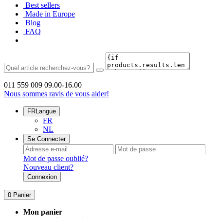
Best sellers
Made in Europe
Blog
FAQ
011 559 009
09.00-16.00
Nous sommes ravis de vous aider!
FR
Langue
FR
NL
Se Connecter
Mot de passe oublié?
Nouveau client?
Connexion
0
Panier
Mon panier