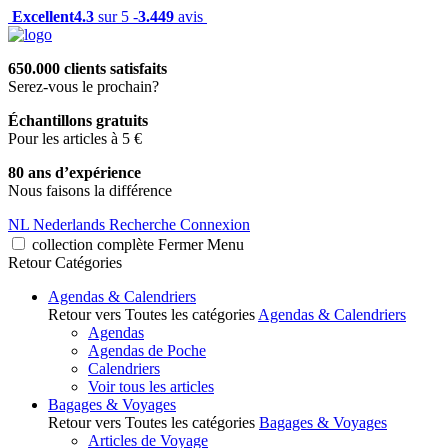
Excellent
4.3
sur 5 -
3.449
avis
650.000 clients satisfaits
Serez-vous le prochain?
Échantillons gratuits
Pour les articles à 5 €
80 ans d’expérience
Nous faisons la différence
NL
Nederlands
Recherche
Connexion
collection complète
Fermer
Menu
Retour
Catégories
Agendas & Calendriers
Retour vers Toutes les catégories
Agendas & Calendriers
Agendas
Agendas de Poche
Calendriers
Voir tous les articles
Bagages & Voyages
Retour vers Toutes les catégories
Bagages & Voyages
Articles de Voyage