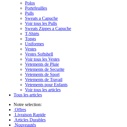
Polos
Portefeuilles
Pulls
Sweats a Capuche
Voir tous les Pulls
Sweats Zippes a Capuche
T-Shirts
Tongs
Uniformes
Vestes
Vestes Softshell
Voir tous les Vestes
Vetements de Pluie
Vetements de Securite
Vetements de Sport
Vetements de Travail
Vetements pour Enfants
Voir tous les articles
Tous les articles
Notre selection:
Offres
Livraison Rapide
Articles Durables
Nouveautés