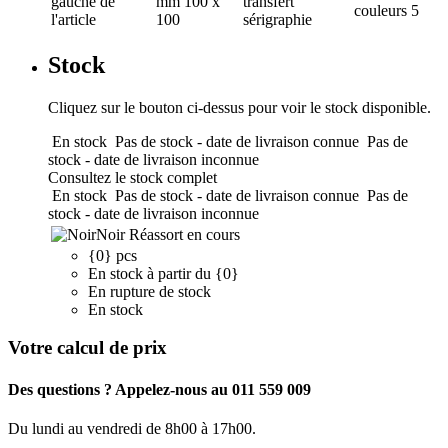
gauche de
mm
100 x
transfert
couleurs
5
l'article
100
sérigraphie
Stock
Cliquez sur le bouton ci-dessus pour voir le stock disponible.
En stock
Pas de stock - date de livraison connue
Pas de
stock - date de livraison inconnue
Consultez le stock complet
En stock
Pas de stock - date de livraison connue
Pas de
stock - date de livraison inconnue
Noir
Réassort en cours
{0} pcs
En stock à partir du {0}
En rupture de stock
En stock
Votre calcul de prix
Des questions ? Appelez-nous au 011 559 009
Du lundi au vendredi de 8h00 à 17h00.