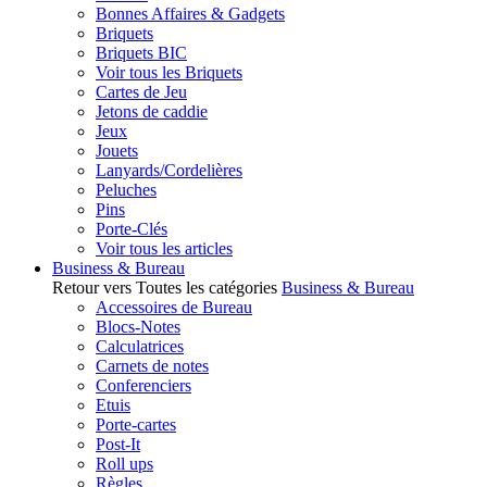
Bonnes Affaires & Gadgets
Briquets
Briquets BIC
Voir tous les Briquets
Cartes de Jeu
Jetons de caddie
Jeux
Jouets
Lanyards/Cordelières
Peluches
Pins
Porte-Clés
Voir tous les articles
Business & Bureau
Retour vers Toutes les catégories
Business & Bureau
Accessoires de Bureau
Blocs-Notes
Calculatrices
Carnets de notes
Conferenciers
Etuis
Porte-cartes
Post-It
Roll ups
Règles