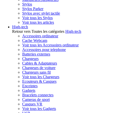
Stylos
Stylos Parker
Stylos avec stylet tactile
Voir tous les Stylos
Voir tous les articles
High-tech
Retour vers Toutes les catégories
High-tech
Accessoires ordinateur
Cache Webcam
Voir tous les Accessoires ordinateur
Accessoires pour telephone
Batteries externes
Chargeurs
Cables & Adaptateurs
Chargeurs de voiture
Chargeurs sans fil
Voir tous les Chargeurs
Ecouteurs & Casques
Enceintes
Gadgets
Bracelets connectes
Cameras de sport
Casques VR
Voir tous les Gadgets